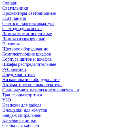
Фонари
Светильники
Прожекторы светодиодные
LED панели
Светосигнальная арматура
Светодиодная лента
Лампы люминисцентные
Лампы газоразрядные
Патроны
Щитовое оборудование
Комплектующие шкафов
Корпуса щитов и шкафов
Шкафы распределительные
Рубильники
Предохранители
Низковольтное оборудование
Автоматические выключатели
Силовые автоматические выключатели
Трансформатор тока
УЗО
Крепежи для кабеля
Площадки для хомутов
Бандаж спиральный
Кабельные бирки
Cкобы для кабелей