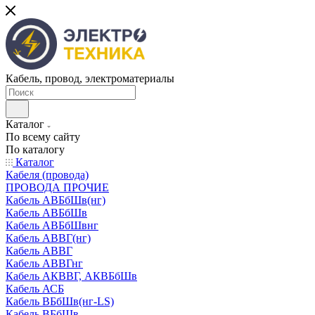
Кабель, провод, электроматериалы
Каталог
По всему сайту
По каталогу
Каталог
Кабеля (провода)
ПРОВОДА ПРОЧИЕ
Кабель АВБбШв(нг)
Кабель АВБбШв
Кабель АВБбШвнг
Кабель АВВГ(нг)
Кабель АВВГ
Кабель АВВГнг
Кабель АКВВГ, АКВБбШв
Кабель АСБ
Кабель ВБбШв(нг-LS)
Кабель ВБбШв