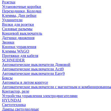
Розетки
Установочные коробки
Переходники, Колодки
Клеммы, Дин рейки
Удлинители
Вилки для розетки
Силовые разъемы
Концевой выключатель
Датчики движения
Звонки
Кнопки управления
Клеммы WAGO
Протяжки для кабеля
SCHNEIDER
Автоматические выключатели Домовой
Автоматические выключатели Acti9
Автоматические выключатели Easy9
Боксы
Автоматы в литом корпусе
Автоматические выключатели с магнитным и комбинированны
Контактор, реле
Устройства управления электродвигателями
HYUNDAI
Светотехника
Лампы светодиодные