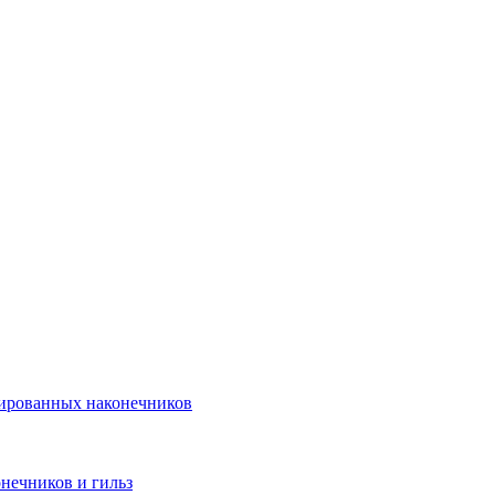
лированных наконечников
нечников и гильз