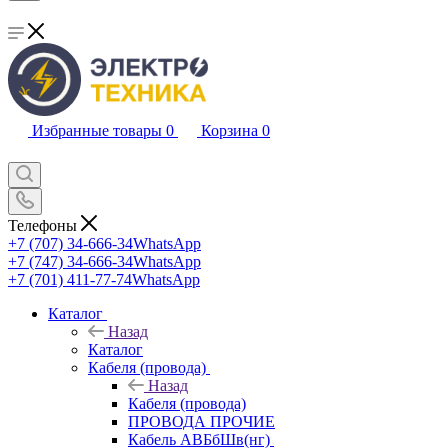
Избранные товары
0
Корзина
0
Телефоны
+7 (707) 34-666-34
WhatsApp
+7 (747) 34-666-34
WhatsApp
+7 (701) 411-77-74
WhatsApp
Каталог
Назад
Каталог
Кабеля (провода)
Назад
Кабеля (провода)
ПРОВОДА ПРОЧИЕ
Кабель АВБбШв(нг)