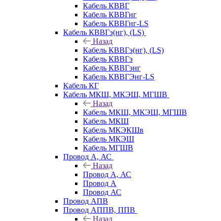
Кабель КВВГ
Кабель КВВГнг
Кабель КВВГнг-LS
Кабель КВВГэ(нг), (LS)
Назад
Кабель КВВГэ(нг), (LS)
Кабель КВВГэ
Кабель КВВГэнг
Кабель КВВГЭнг-LS
Кабель КГ
Кабель МКШ, МКЭШ, МГШВ
Назад
Кабель МКШ, МКЭШ, МГШВ
Кабель МКШ
Кабель МКЭКШв
Кабель МКЭШ
Кабель МГШВ
Провод А, АС
Назад
Провод А, АС
Провод А
Провод АС
Провод АПВ
Провод АППВ, ППВ
Назад