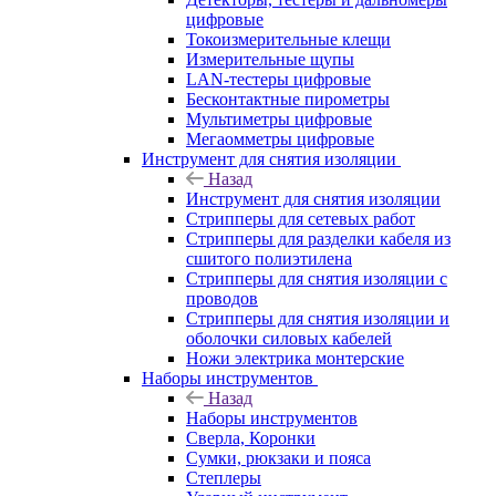
цифровые
Токоизмерительные клещи
Измерительные щупы
LAN-тестеры цифровые
Бесконтактные пирометры
Мультиметры цифровые
Мегаомметры цифровые
Инструмент для снятия изоляции
Назад
Инструмент для снятия изоляции
Стрипперы для сетевых работ
Стрипперы для разделки кабеля из
сшитого полиэтилена
Cтрипперы для снятия изоляции с
проводов
Стрипперы для снятия изоляции и
оболочки силовых кабелей
Ножи электрика монтерские
Наборы инструментов
Назад
Наборы инструментов
Сверла, Коронки
Сумки, рюкзаки и пояса
Степлеры