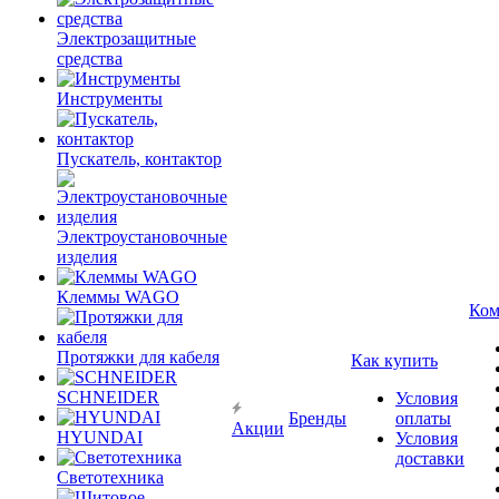
Электрозащитные
средства
Инструменты
Пускатель, контактор
Электроустановочные
изделия
Клеммы WAGO
Ком
Протяжки для кабеля
Как купить
SCHNEIDER
Условия
Бренды
оплаты
Акции
HYUNDAI
Условия
доставки
Светотехника