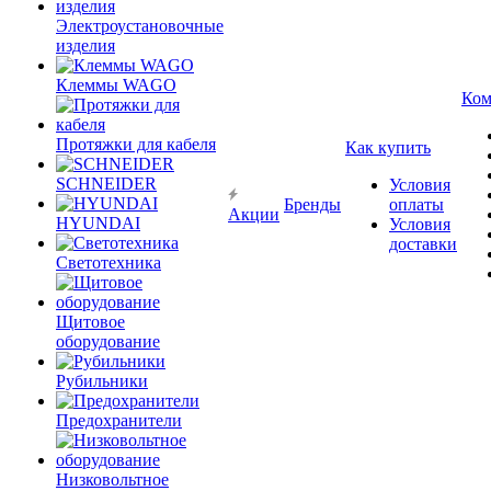
Электроустановочные
изделия
Клеммы WAGO
Ком
Протяжки для кабеля
Как купить
SCHNEIDER
Условия
Бренды
оплаты
Акции
HYUNDAI
Условия
доставки
Светотехника
Щитовое
оборудование
Рубильники
Предохранители
Низковольтное