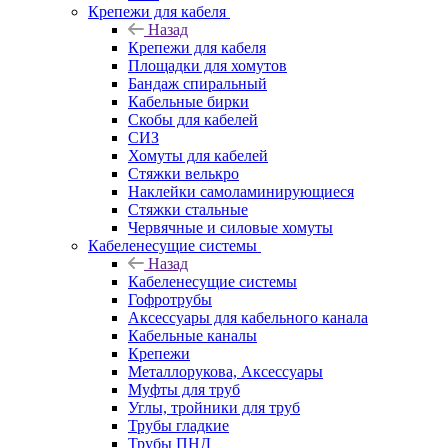
Крепежи для кабеля
Назад
Крепежи для кабеля
Площадки для хомутов
Бандаж спиральный
Кабельные бирки
Cкобы для кабелей
СИЗ
Хомуты для кабелей
Стяжки велькро
Наклейки самоламинирующиеся
Стяжки стальные
Червячные и силовые хомуты
Кабеленесущие системы
Назад
Кабеленесущие системы
Гофротрубы
Аксессуары для кабельного канала
Кабельные каналы
Крепежи
Металлорукова, Аксессуары
Муфты для труб
Углы, тройники для труб
Трубы гладкие
Трубы ПНД