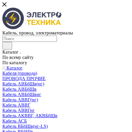
Кабель, провод, электроматериалы
Каталог
По всему сайту
По каталогу
Каталог
Кабеля (провода)
ПРОВОДА ПРОЧИЕ
Кабель АВБбШв(нг)
Кабель АВБбШв
Кабель АВБбШвнг
Кабель АВВГ(нг)
Кабель АВВГ
Кабель АВВГнг
Кабель АКВВГ, АКВБбШв
Кабель АСБ
Кабель ВБбШв(нг-LS)
Кабель ВБбШв