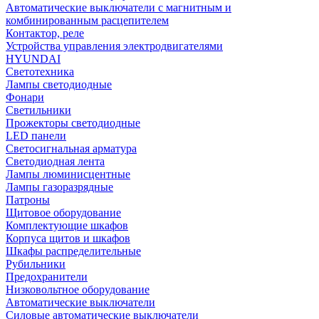
Автоматические выключатели с магнитным и
комбинированным расцепителем
Контактор, реле
Устройства управления электродвигателями
HYUNDAI
Светотехника
Лампы светодиодные
Фонари
Светильники
Прожекторы светодиодные
LED панели
Светосигнальная арматура
Светодиодная лента
Лампы люминисцентные
Лампы газоразрядные
Патроны
Щитовое оборудование
Комплектующие шкафов
Корпуса щитов и шкафов
Шкафы распределительные
Рубильники
Предохранители
Низковольтное оборудование
Автоматические выключатели
Силовые автоматические выключатели