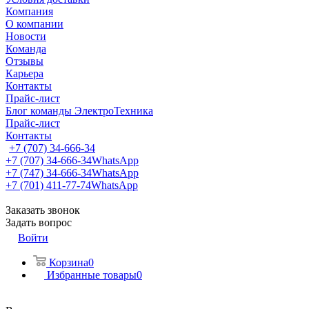
Компания
О компании
Новости
Команда
Отзывы
Карьера
Контакты
Прайс-лист
Блог команды ЭлектроТехника
Прайс-лист
Контакты
+7 (707) 34-666-34
+7 (707) 34-666-34
WhatsApp
+7 (747) 34-666-34
WhatsApp
+7 (701) 411-77-74
WhatsApp
Заказать звонок
Задать вопрос
Войти
Корзина
0
Избранные товары
0