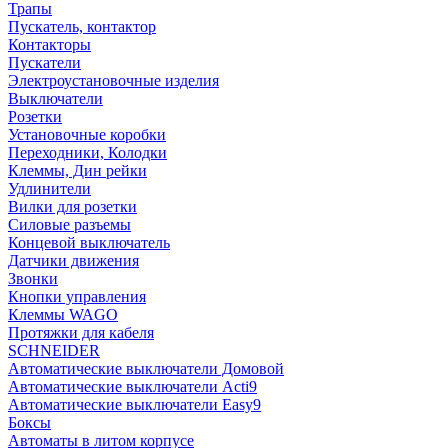
Трапы
Пускатель, контактор
Контакторы
Пускатели
Электроустановочные изделия
Выключатели
Розетки
Установочные коробки
Переходники, Колодки
Клеммы, Дин рейки
Удлинители
Вилки для розетки
Силовые разъемы
Концевой выключатель
Датчики движения
Звонки
Кнопки управления
Клеммы WAGO
Протяжки для кабеля
SCHNEIDER
Автоматические выключатели Домовой
Автоматические выключатели Acti9
Автоматические выключатели Easy9
Боксы
Автоматы в литом корпусе