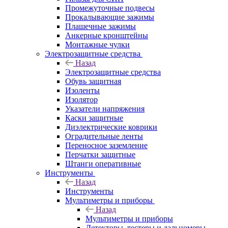
Промежуточные подвесы
Прокалывающие зажимы
Плашечные зажимы
Анкерные кронштейны
Монтажные чулки
Электрозащитные средства
Назад
Электрозащитные средства
Обувь защитная
Изоленты
Изолятор
Указатели напряжения
Каски защитные
Диэлектрические коврики
Оградительные ленты
Переносное заземление
Перчатки защитные
Штанги оперативные
Инструменты
Назад
Инструменты
Мультиметры и приборы
Назад
Мультиметры и приборы
Детекторы, тестеры и дальномеры