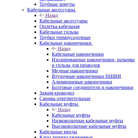
Трубные хомуты
Кабельные аксессуары
Назад
Кабельные аксессуары
Оплетка кабельная
Кабельные гильзы
Трубки термоусадочные
Кабельные наконечники
Назад
Кабельные наконечники
Изолированные наконечники, разъемы
и гильзы для проводов
Медные наконечники
Втулочные наконечники НШВИ
Алюминиевые наконечники
Болтовые соединители и наконечники
Зажим крокодил
Сжимы ответвительные
Кабельные муфты
Назад
Кабельные муфты
Низковольтные кабельные муфты
Высоковольтные кабельные муфты
Кабельные вводы
Капы термоусаживаемые