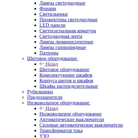
Лампы светодиодные
Фонари
Светильники
Прожекторы светодиодные
LED панели
Светосигнальная арматура
Светодиодная лента
Лампы люминисцентные
Лампы газоразрядные
Патроны
Щитовое оборудование
Назад
Щитовое оборудование
Комплектующие шкафов
Корпуса щитов и шкафов
Шкафы распределительные
Рубильники
Предохранители
Низковольтное оборудование
Назад
Низковольтное оборудование
Автоматические выключатели
Силовые автоматические выключатели
Трансформатор тока
УЗО