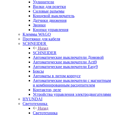
Удлинители
Вилки для розетки
Силовые разъемы
Концевой выключатель
Датчики движения
Звонки
Кнопки управления
Клеммы WAGO
Протяжки для кабеля
SCHNEIDER
Назад
SCHNEIDER
Автоматические выключатели Домовой
Автоматические выключатели Acti9
Автоматические выключатели Easy9
Боксы
Автоматы в литом корпусе
Автоматические выключатели с магнитным
и комбинированным расцепителем
Контактор, реле
Устройства управления электродвигателями
HYUNDAI
Светотехника
Назад
Светотехника