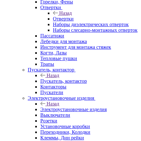
Горелки, Фены
Отвертки
Назад
Отвертки
Наборы диэлектрических отверток
Наборы слесарно-монтажных отверток
Пассатижи
Лебедки для монтажа
Инструмент для монтажа стяжек
Когти, Лазы
Тепловые пушки
Трапы
Пускатель, контактор
Назад
Пускатель, контактор
Контакторы
Пускатели
Электроустановочные изделия
Назад
Электроустановочные изделия
Выключатели
Розетки
Установочные коробки
Переходники, Колодки
Клеммы, Дин рейки