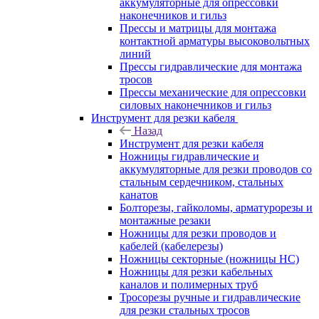
аккумуляторные для опрессовки
наконечников и гильз
Прессы и матрицы для монтажа
контактной арматуры высоковольтных
линий
Прессы гидравлические для монтажа
тросов
Прессы механические для опрессовки
силовых наконечников и гильз
Инструмент для резки кабеля
Назад
Инструмент для резки кабеля
Ножницы гидравлические и
аккумуляторные для резки проводов со
стальным сердечником, стальных
канатов
Болторезы, гайколомы, арматурорезы и
монтажные резаки
Ножницы для резки проводов и
кабелей (кабелерезы)
Ножницы секторные (ножницы НС)
Ножницы для резки кабельных
каналов и полимерных труб
Тросорезы ручные и гидравлические
для резки стальных тросов