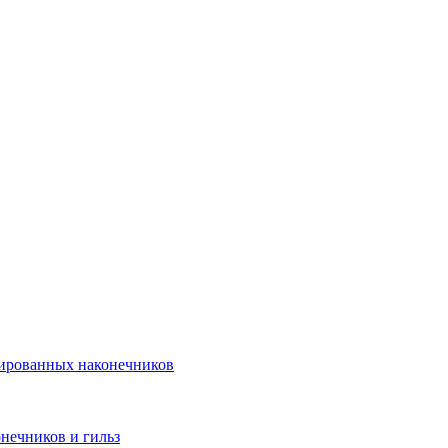
лированных наконечников
нечников и гильз