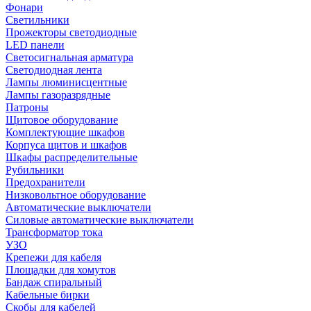
Фонари
Светильники
Прожекторы светодиодные
LED панели
Светосигнальная арматура
Светодиодная лента
Лампы люминисцентные
Лампы газоразрядные
Патроны
Щитовое оборудование
Комплектующие шкафов
Корпуса щитов и шкафов
Шкафы распределительные
Рубильники
Предохранители
Низковольтное оборудование
Автоматические выключатели
Силовые автоматические выключатели
Трансформатор тока
УЗО
Крепежи для кабеля
Площадки для хомутов
Бандаж спиральный
Кабельные бирки
Cкобы для кабелей