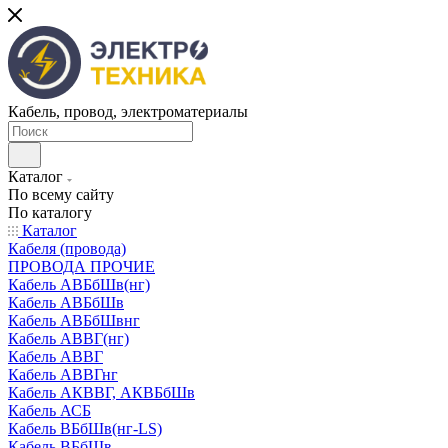
Кабель, провод, электроматериалы
Каталог
По всему сайту
По каталогу
Каталог
Кабеля (провода)
ПРОВОДА ПРОЧИЕ
Кабель АВБбШв(нг)
Кабель АВБбШв
Кабель АВБбШвнг
Кабель АВВГ(нг)
Кабель АВВГ
Кабель АВВГнг
Кабель АКВВГ, АКВБбШв
Кабель АСБ
Кабель ВБбШв(нг-LS)
Кабель ВБбШв