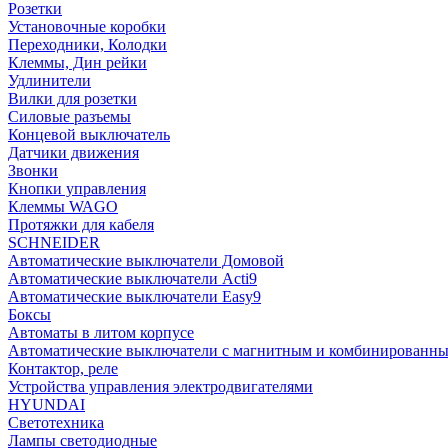
Розетки
Установочные коробки
Переходники, Колодки
Клеммы, Дин рейки
Удлинители
Вилки для розетки
Силовые разъемы
Концевой выключатель
Датчики движения
Звонки
Кнопки управления
Клеммы WAGO
Протяжки для кабеля
SCHNEIDER
Автоматические выключатели Домовой
Автоматические выключатели Acti9
Автоматические выключатели Easy9
Боксы
Автоматы в литом корпусе
Автоматические выключатели с магнитным и комбинированны
Контактор, реле
Устройства управления электродвигателями
HYUNDAI
Светотехника
Лампы светодиодные