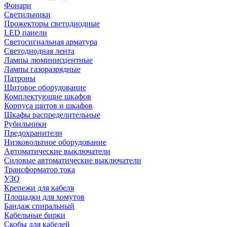
Фонари
Светильники
Прожекторы светодиодные
LED панели
Светосигнальная арматура
Светодиодная лента
Лампы люминисцентные
Лампы газоразрядные
Патроны
Щитовое оборудование
Комплектующие шкафов
Корпуса щитов и шкафов
Шкафы распределительные
Рубильники
Предохранители
Низковольтное оборудование
Автоматические выключатели
Силовые автоматические выключатели
Трансформатор тока
УЗО
Крепежи для кабеля
Площадки для хомутов
Бандаж спиральный
Кабельные бирки
Cкобы для кабелей