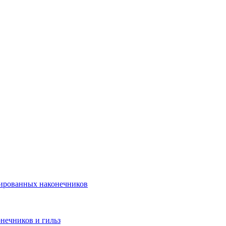
лированных наконечников
нечников и гильз