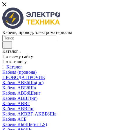
Кабель, провод, электроматериалы
Каталог
По всему сайту
По каталогу
Каталог
Кабеля (провода)
ПРОВОДА ПРОЧИЕ
Кабель АВБбШв(нг)
Кабель АВБбШв
Кабель АВБбШвнг
Кабель АВВГ(нг)
Кабель АВВГ
Кабель АВВГнг
Кабель АКВВГ, АКВБбШв
Кабель АСБ
Кабель ВБбШв(нг-LS)
Кабель ВБбШв