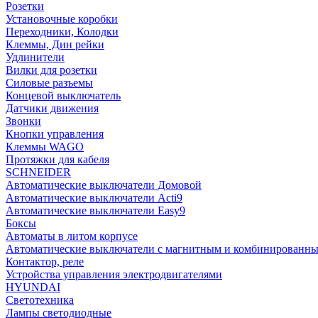
Розетки
Установочные коробки
Переходники, Колодки
Клеммы, Дин рейки
Удлинители
Вилки для розетки
Силовые разъемы
Концевой выключатель
Датчики движения
Звонки
Кнопки управления
Клеммы WAGO
Протяжки для кабеля
SCHNEIDER
Автоматические выключатели Домовой
Автоматические выключатели Acti9
Автоматические выключатели Easy9
Боксы
Автоматы в литом корпусе
Автоматические выключатели с магнитным и комбинированны
Контактор, реле
Устройства управления электродвигателями
HYUNDAI
Светотехника
Лампы светодиодные