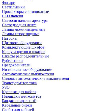
Фонари
Светильники
Прожекторы светодиодные
LED панели
Светосигнальная арматура
Светодиодная лента
Лампы люминисцентные
Лампы газоразрядные
Патроны
Щитовое оборудование
Комплектующие шкафов
Корпуса щитов и шкафов
Шкафы распределительные
Рубильники
Предохранители
Низковольтное оборудование
Автоматические выключатели
Силовые автоматические выключатели
Трансформатор тока
УЗО
Крепежи для кабеля
Площадки для хомутов
Бандаж спиральный
Кабельные бирки
Cкобы для кабелей