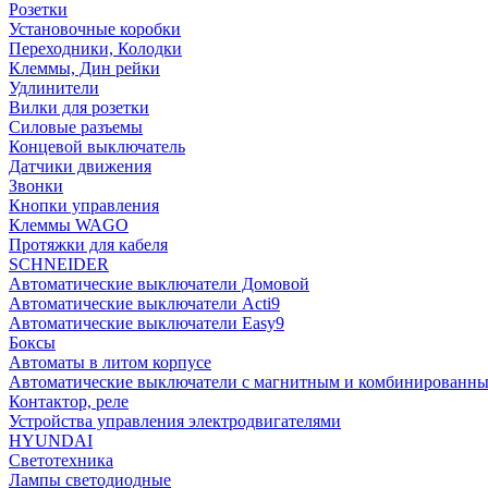
Розетки
Установочные коробки
Переходники, Колодки
Клеммы, Дин рейки
Удлинители
Вилки для розетки
Силовые разъемы
Концевой выключатель
Датчики движения
Звонки
Кнопки управления
Клеммы WAGO
Протяжки для кабеля
SCHNEIDER
Автоматические выключатели Домовой
Автоматические выключатели Acti9
Автоматические выключатели Easy9
Боксы
Автоматы в литом корпусе
Автоматические выключатели с магнитным и комбинированны
Контактор, реле
Устройства управления электродвигателями
HYUNDAI
Светотехника
Лампы светодиодные