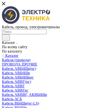
Кабель, провод, электроматериалы
Каталог
По всему сайту
По каталогу
Каталог
Кабеля (провода)
ПРОВОДА ПРОЧИЕ
Кабель АВБбШв(нг)
Кабель АВБбШв
Кабель АВБбШвнг
Кабель АВВГ(нг)
Кабель АВВГ
Кабель АВВГнг
Кабель АКВВГ, АКВБбШв
Кабель АСБ
Кабель ВБбШв(нг-LS)
Кабель ВБбШв