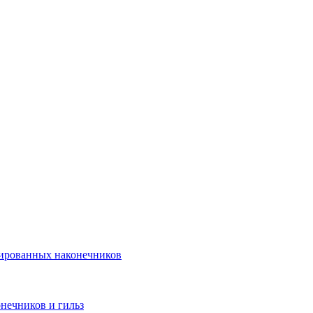
лированных наконечников
нечников и гильз