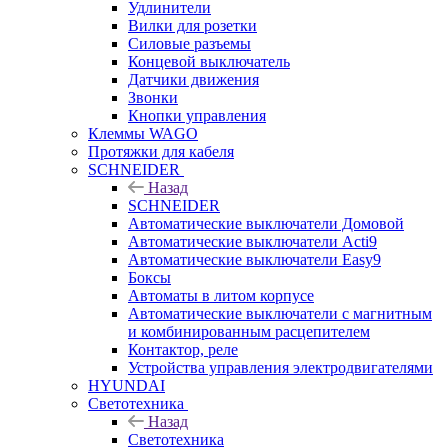
Удлинители
Вилки для розетки
Силовые разъемы
Концевой выключатель
Датчики движения
Звонки
Кнопки управления
Клеммы WAGO
Протяжки для кабеля
SCHNEIDER
Назад
SCHNEIDER
Автоматические выключатели Домовой
Автоматические выключатели Acti9
Автоматические выключатели Easy9
Боксы
Автоматы в литом корпусе
Автоматические выключатели с магнитным
и комбинированным расцепителем
Контактор, реле
Устройства управления электродвигателями
HYUNDAI
Светотехника
Назад
Светотехника