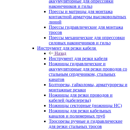
аккумуляторные для опрессовки
наконечников и гильз
Прессы и матрицы для монтажа
контактной арматуры высоковольтных
линий
Прессы гидравлические для монтажа
тросов
Прессы механические для опрессовки
силовых наконечников и гильз
Инструмент для резки кабеля
Назад
Инструмент для резки кабеля
Ножницы гидравлические и
аккумуляторные для резки проводов со
стальным сердечником, стальных
канатов
Болторезы, гайколомы, арматурорезы и
монтажные резаки
Ножницы для резки проводов и
кабелей (кабелерезы)
Ножницы секторные (ножницы НС)
Ножницы для резки кабельных
каналов и полимерных труб
Тросорезы ручные и гидравлические
для резки стальных тросов