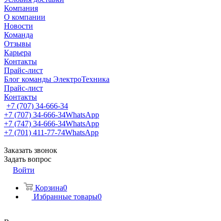
Компания
О компании
Новости
Команда
Отзывы
Карьера
Контакты
Прайс-лист
Блог команды ЭлектроТехника
Прайс-лист
Контакты
+7 (707) 34-666-34
+7 (707) 34-666-34
WhatsApp
+7 (747) 34-666-34
WhatsApp
+7 (701) 411-77-74
WhatsApp
Заказать звонок
Задать вопрос
Войти
Корзина
0
Избранные товары
0