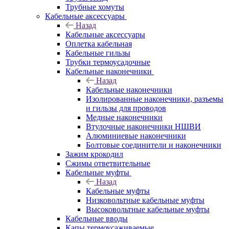
Трубные хомуты
Кабельные аксессуары
Назад
Кабельные аксессуары
Оплетка кабельная
Кабельные гильзы
Трубки термоусадочные
Кабельные наконечники
Назад
Кабельные наконечники
Изолированные наконечники, разъемы
и гильзы для проводов
Медные наконечники
Втулочные наконечники НШВИ
Алюминиевые наконечники
Болтовые соединители и наконечники
Зажим крокодил
Сжимы ответвительные
Кабельные муфты
Назад
Кабельные муфты
Низковольтные кабельные муфты
Высоковольтные кабельные муфты
Кабельные вводы
Капы термоусаживаемые