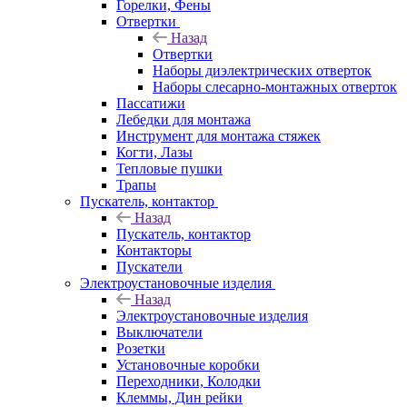
Горелки, Фены
Отвертки
Назад
Отвертки
Наборы диэлектрических отверток
Наборы слесарно-монтажных отверток
Пассатижи
Лебедки для монтажа
Инструмент для монтажа стяжек
Когти, Лазы
Тепловые пушки
Трапы
Пускатель, контактор
Назад
Пускатель, контактор
Контакторы
Пускатели
Электроустановочные изделия
Назад
Электроустановочные изделия
Выключатели
Розетки
Установочные коробки
Переходники, Колодки
Клеммы, Дин рейки