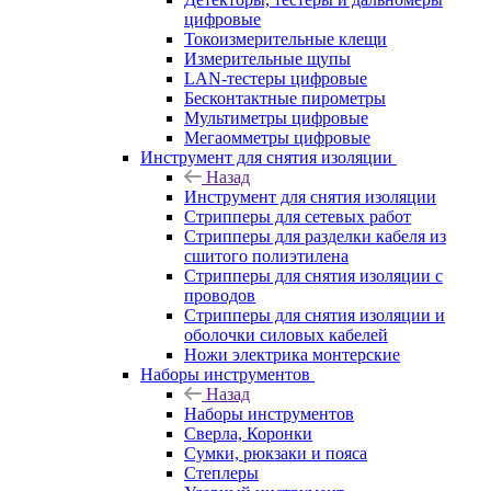
цифровые
Токоизмерительные клещи
Измерительные щупы
LAN-тестеры цифровые
Бесконтактные пирометры
Мультиметры цифровые
Мегаомметры цифровые
Инструмент для снятия изоляции
Назад
Инструмент для снятия изоляции
Стрипперы для сетевых работ
Стрипперы для разделки кабеля из
сшитого полиэтилена
Cтрипперы для снятия изоляции с
проводов
Стрипперы для снятия изоляции и
оболочки силовых кабелей
Ножи электрика монтерские
Наборы инструментов
Назад
Наборы инструментов
Сверла, Коронки
Сумки, рюкзаки и пояса
Степлеры