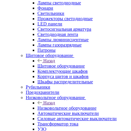
Лампы светодиодные
Фонари
Светильники
Прожекторы светодиодные
LED панели
Светосигнальная арматура
Светодиодная лента
Лампы люминисцентные
Лампы газоразрядные
Патроны
Щитовое оборудование
Назад
Щитовое оборудование
Комплектующие шкафов
Корпуса щитов и шкафов
Шкафы распределительные
Рубильники
Предохранители
Низковольтное оборудование
Назад
Низковольтное оборудование
Автоматические выключатели
Силовые автоматические выключатели
Трансформатор тока
УЗО