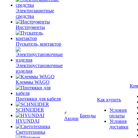
Электрозащитные
средства
Инструменты
Пускатель, контактор
Электроустановочные
изделия
Клеммы WAGO
Ком
Протяжки для кабеля
Как купить
SCHNEIDER
Условия
Бренды
оплаты
Акции
HYUNDAI
Условия
доставки
Светотехника