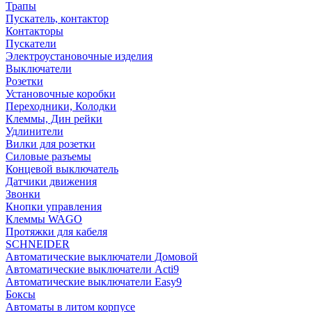
Трапы
Пускатель, контактор
Контакторы
Пускатели
Электроустановочные изделия
Выключатели
Розетки
Установочные коробки
Переходники, Колодки
Клеммы, Дин рейки
Удлинители
Вилки для розетки
Силовые разъемы
Концевой выключатель
Датчики движения
Звонки
Кнопки управления
Клеммы WAGO
Протяжки для кабеля
SCHNEIDER
Автоматические выключатели Домовой
Автоматические выключатели Acti9
Автоматические выключатели Easy9
Боксы
Автоматы в литом корпусе