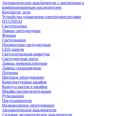
Автоматические выключатели с магнитным и
комбинированным расцепителем
Контактор, реле
Устройства управления электродвигателями
HYUNDAI
Светотехника
Лампы светодиодные
Фонари
Светильники
Прожекторы светодиодные
LED панели
Светосигнальная арматура
Светодиодная лента
Лампы люминисцентные
Лампы газоразрядные
Патроны
Щитовое оборудование
Комплектующие шкафов
Корпуса щитов и шкафов
Шкафы распределительные
Рубильники
Предохранители
Низковольтное оборудование
Автоматические выключатели
Силовые автоматические выключатели