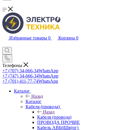
Избранные товары
0
Корзина
0
Телефоны
+7 (707) 34-666-34
WhatsApp
+7 (747) 34-666-34
WhatsApp
+7 (701) 411-77-74
WhatsApp
Каталог
Назад
Каталог
Кабеля (провода)
Назад
Кабеля (провода)
ПРОВОДА ПРОЧИЕ
Кабель АВБбШв(нг)