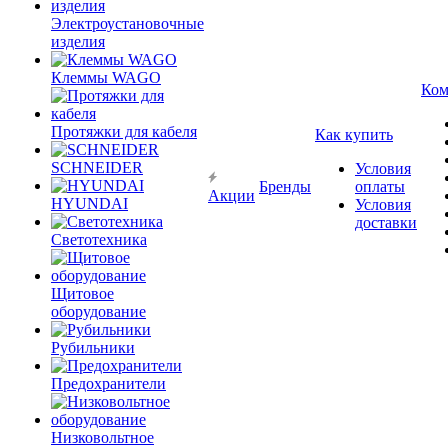
Электроустановочные
изделия
Клеммы WAGO
Ком
Протяжки для кабеля
Как купить
SCHNEIDER
Условия
Бренды
оплаты
Акции
HYUNDAI
Условия
доставки
Светотехника
Щитовое
оборудование
Рубильники
Предохранители
Низковольтное