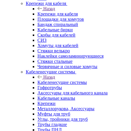
Крепежи для кабеля
Назад
Крепежи для кабеля
Площадки для хомутов
Бандаж спиральный
Кабельные бирки
Cкобы для кабелей
СИЗ
Хомуты для кабелей
Стяжки велькро
Наклейки самоламинирующиеся
Стяжки стальные
Червячные и силовые хомуты
Кабеленесущие системы
Назад
Кабеленесущие системы
Гофротрубы
Аксессуары для кабельного канала
Кабельные каналы
Крепежи
Металлорукова, Аксессуары
Муфты для труб
Углы, тройники для труб
Трубы гладкие
Трубы ПНД