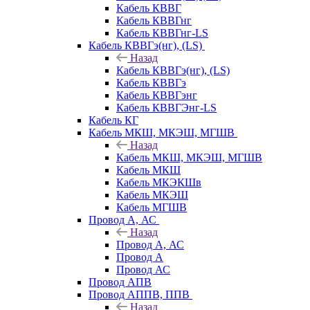
Кабель КВВГ
Кабель КВВГнг
Кабель КВВГнг-LS
Кабель КВВГэ(нг), (LS)
Назад
Кабель КВВГэ(нг), (LS)
Кабель КВВГэ
Кабель КВВГэнг
Кабель КВВГЭнг-LS
Кабель КГ
Кабель МКШ, МКЭШ, МГШВ
Назад
Кабель МКШ, МКЭШ, МГШВ
Кабель МКШ
Кабель МКЭКШв
Кабель МКЭШ
Кабель МГШВ
Провод А, АС
Назад
Провод А, АС
Провод А
Провод АС
Провод АПВ
Провод АППВ, ППВ
Назад