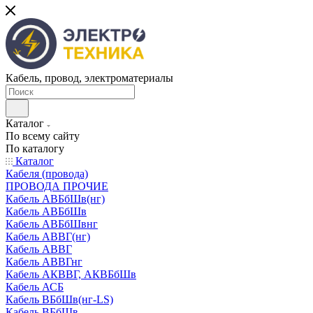
Кабель, провод, электроматериалы
Каталог
По всему сайту
По каталогу
Каталог
Кабеля (провода)
ПРОВОДА ПРОЧИЕ
Кабель АВБбШв(нг)
Кабель АВБбШв
Кабель АВБбШвнг
Кабель АВВГ(нг)
Кабель АВВГ
Кабель АВВГнг
Кабель АКВВГ, АКВБбШв
Кабель АСБ
Кабель ВБбШв(нг-LS)
Кабель ВБбШв