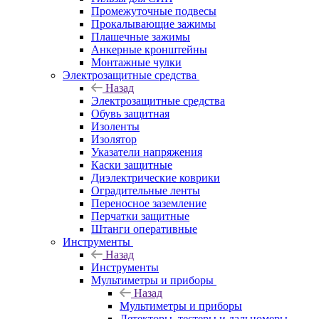
Промежуточные подвесы
Прокалывающие зажимы
Плашечные зажимы
Анкерные кронштейны
Монтажные чулки
Электрозащитные средства
Назад
Электрозащитные средства
Обувь защитная
Изоленты
Изолятор
Указатели напряжения
Каски защитные
Диэлектрические коврики
Оградительные ленты
Переносное заземление
Перчатки защитные
Штанги оперативные
Инструменты
Назад
Инструменты
Мультиметры и приборы
Назад
Мультиметры и приборы
Детекторы, тестеры и дальномеры