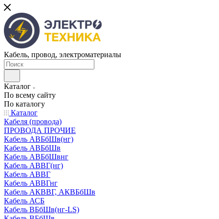
Кабель, провод, электроматериалы
Каталог
По всему сайту
По каталогу
Каталог
Кабеля (провода)
ПРОВОДА ПРОЧИЕ
Кабель АВБбШв(нг)
Кабель АВБбШв
Кабель АВБбШвнг
Кабель АВВГ(нг)
Кабель АВВГ
Кабель АВВГнг
Кабель АКВВГ, АКВБбШв
Кабель АСБ
Кабель ВБбШв(нг-LS)
Кабель ВБбШв