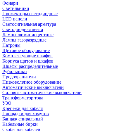
Фонари
Светильники
Прожекторы светодиодные
LED панели
Светосигнальная арматура
Светодиодная лента
Лампы люминисцентные
Лампы газоразрядные
Патроны
Щитовое оборудование
Комплектующие шкафов
Корпуса щитов и шкафов
Шкафы распределительные
Рубильники
Предохранители
Низковольтное оборудование
Автоматические выключатели
Силовые автоматические выключатели
Трансформатор тока
УЗО
Крепежи для кабеля
Площадки для хомутов
Бандаж спиральный
Кабельные бирки
Cкобы для кабелей