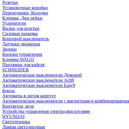
Розетки
Установочные коробки
Переходники, Колодки
Клеммы, Дин рейки
Удлинители
Вилки для розетки
Силовые разъемы
Концевой выключатель
Датчики движения
Звонки
Кнопки управления
Клеммы WAGO
Протяжки для кабеля
SCHNEIDER
Автоматические выключатели Домовой
Автоматические выключатели Acti9
Автоматические выключатели Easy9
Боксы
Автоматы в литом корпусе
Автоматические выключатели с магнитным и комбинированны
Контактор, реле
Устройства управления электродвигателями
HYUNDAI
Светотехника
Лампы светодиодные