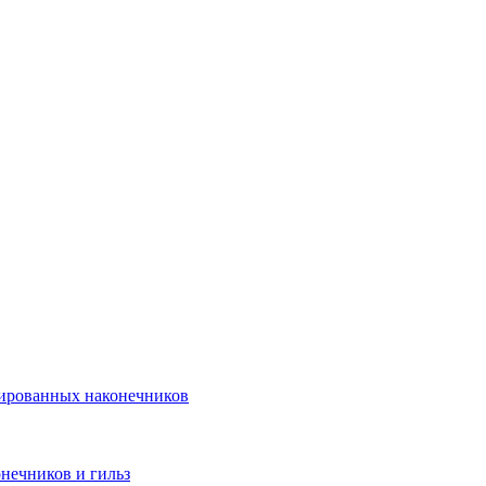
лированных наконечников
нечников и гильз