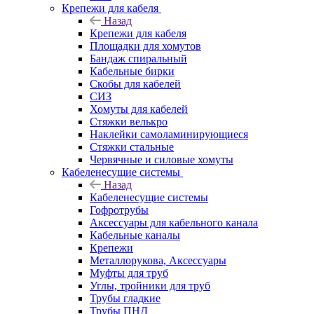
Крепежи для кабеля
Назад
Крепежи для кабеля
Площадки для хомутов
Бандаж спиральный
Кабельные бирки
Cкобы для кабелей
СИЗ
Хомуты для кабелей
Стяжки велькро
Наклейки самоламинирующиеся
Стяжки стальные
Червячные и силовые хомуты
Кабеленесущие системы
Назад
Кабеленесущие системы
Гофротрубы
Аксессуары для кабельного канала
Кабельные каналы
Крепежи
Металлорукова, Аксессуары
Муфты для труб
Углы, тройники для труб
Трубы гладкие
Трубы ПНД