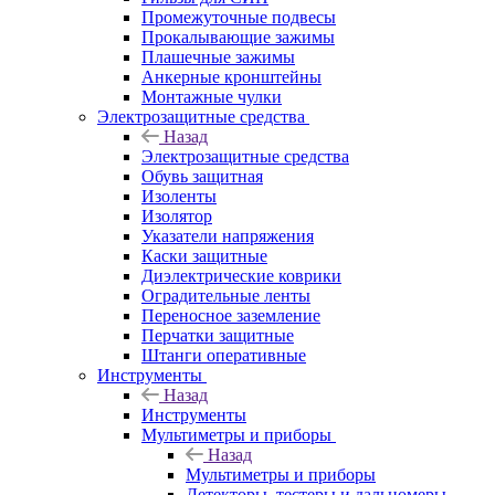
Промежуточные подвесы
Прокалывающие зажимы
Плашечные зажимы
Анкерные кронштейны
Монтажные чулки
Электрозащитные средства
Назад
Электрозащитные средства
Обувь защитная
Изоленты
Изолятор
Указатели напряжения
Каски защитные
Диэлектрические коврики
Оградительные ленты
Переносное заземление
Перчатки защитные
Штанги оперативные
Инструменты
Назад
Инструменты
Мультиметры и приборы
Назад
Мультиметры и приборы
Детекторы, тестеры и дальномеры