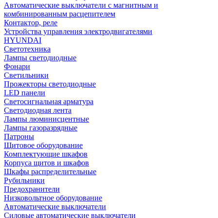
Автоматические выключатели с магнитным и
комбинированным расцепителем
Контактор, реле
Устройства управления электродвигателями
HYUNDAI
Светотехника
Лампы светодиодные
Фонари
Светильники
Прожекторы светодиодные
LED панели
Светосигнальная арматура
Светодиодная лента
Лампы люминисцентные
Лампы газоразрядные
Патроны
Щитовое оборудование
Комплектующие шкафов
Корпуса щитов и шкафов
Шкафы распределительные
Рубильники
Предохранители
Низковольтное оборудование
Автоматические выключатели
Силовые автоматические выключатели