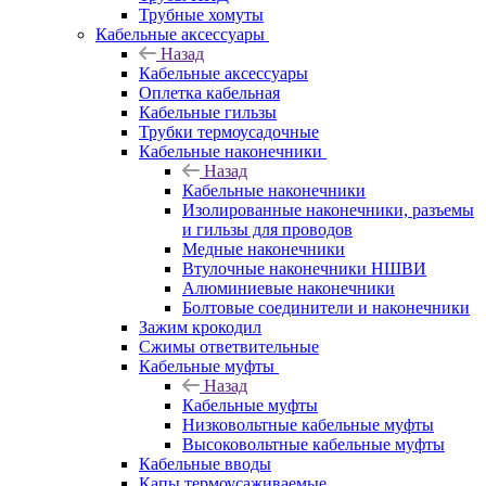
Трубные хомуты
Кабельные аксессуары
Назад
Кабельные аксессуары
Оплетка кабельная
Кабельные гильзы
Трубки термоусадочные
Кабельные наконечники
Назад
Кабельные наконечники
Изолированные наконечники, разъемы
и гильзы для проводов
Медные наконечники
Втулочные наконечники НШВИ
Алюминиевые наконечники
Болтовые соединители и наконечники
Зажим крокодил
Сжимы ответвительные
Кабельные муфты
Назад
Кабельные муфты
Низковольтные кабельные муфты
Высоковольтные кабельные муфты
Кабельные вводы
Капы термоусаживаемые