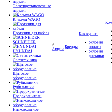
Электроустановочные
изделия
Клеммы WAGO
Ком
Протяжки для кабеля
Как купить
SCHNEIDER
Условия
Бренды
оплаты
Акции
HYUNDAI
Условия
доставки
Светотехника
Щитовое
оборудование
Рубильники
Предохранители
Низковольтное