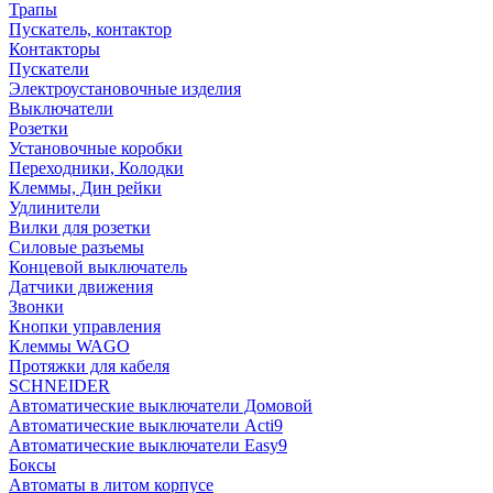
Трапы
Пускатель, контактор
Контакторы
Пускатели
Электроустановочные изделия
Выключатели
Розетки
Установочные коробки
Переходники, Колодки
Клеммы, Дин рейки
Удлинители
Вилки для розетки
Силовые разъемы
Концевой выключатель
Датчики движения
Звонки
Кнопки управления
Клеммы WAGO
Протяжки для кабеля
SCHNEIDER
Автоматические выключатели Домовой
Автоматические выключатели Acti9
Автоматические выключатели Easy9
Боксы
Автоматы в литом корпусе