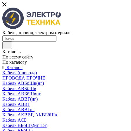
Кабель, провод, электроматериалы
Каталог
По всему сайту
По каталогу
Каталог
Кабеля (провода)
ПРОВОДА ПРОЧИЕ
Кабель АВБбШв(нг)
Кабель АВБбШв
Кабель АВБбШвнг
Кабель АВВГ(нг)
Кабель АВВГ
Кабель АВВГнг
Кабель АКВВГ, АКВБбШв
Кабель АСБ
Кабель ВБбШв(нг-LS)
Кабель ВБбШв