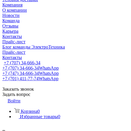
Компания
О компании
Новости
Команда
Отзывы
Карьера
Контакты
Прайс-лист
Блог команды ЭлектроТехника
Прайс-лист
Контакты
+7 (707) 34-666-34
+7 (707) 34-666-34
WhatsApp
+7 (747) 34-666-34
WhatsApp
+7 (701) 411-77-74
WhatsApp
Заказать звонок
Задать вопрос
Войти
Корзина
0
Избранные товары
0