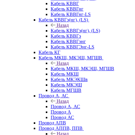
Кабель КВВГ
Кабель КВВГнг
Кабель КВВГнг-LS
Кабель КВВГэ(нг), (LS)
Назад
Кабель КВВГэ(нг), (LS)
Кабель КВВГэ
Кабель КВВГэнг
Кабель КВВГЭнг-LS
Кабель КГ
Кабель МКШ, МКЭШ, МГШВ
Назад
Кабель МКШ, МКЭШ, МГШВ
Кабель МКШ
Кабель МКЭКШв
Кабель МКЭШ
Кабель МГШВ
Провод А, АС
Назад
Провод А, АС
Провод А
Провод АС
Провод АПВ
Провод АППВ, ППВ
Назад