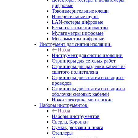
цифровые
Токоизмерительные клещи
Измерительные щупы
LAN-тестеры цифровые
Бесконтактные пирометры
Мультиметры цифровые
Мегаомметры цифровые
Инструмент для снятия изоляции
Назад
Инструмент для снятия изоляции
Стрипперы для сетевых работ
Стрипперы для разделки кабеля из
сшитого полиэтилена
Cтрипперы для снятия изоляции с
проводов
Стрипперы для снятия изоляции и
оболочки силовых кабелей
Ножи электрика монтерские
Наборы инструментов
Назад
Наборы инструментов
Сверла, Коронки
Сумки, рюкзаки и пояса
Степлеры