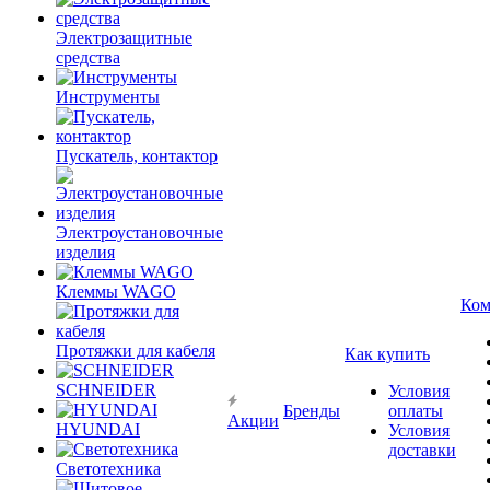
Электрозащитные
средства
Инструменты
Пускатель, контактор
Электроустановочные
изделия
Клеммы WAGO
Ком
Протяжки для кабеля
Как купить
SCHNEIDER
Условия
Бренды
оплаты
Акции
HYUNDAI
Условия
доставки
Светотехника