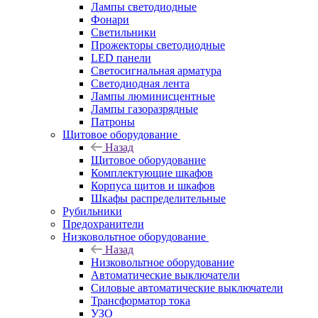
Лампы светодиодные
Фонари
Светильники
Прожекторы светодиодные
LED панели
Светосигнальная арматура
Светодиодная лента
Лампы люминисцентные
Лампы газоразрядные
Патроны
Щитовое оборудование
Назад
Щитовое оборудование
Комплектующие шкафов
Корпуса щитов и шкафов
Шкафы распределительные
Рубильники
Предохранители
Низковольтное оборудование
Назад
Низковольтное оборудование
Автоматические выключатели
Силовые автоматические выключатели
Трансформатор тока
УЗО