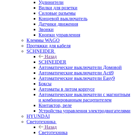
Удлинители
Вилки для розетки
Силовые разъемы
Концевой выключатель
Датчики движения
Звонки
Кнопки управления
Клеммы WAGO
Протяжки для кабеля
SCHNEIDER
Назад
SCHNEIDER
Автоматические выключатели Домовой
Автоматические выключатели Acti9
Автоматические выключатели Easy9
Боксы
Автоматы в литом корпусе
Автоматические выключатели с магнитным
и комбинированным расцепителем
Контактор, реле
Устройства управления электродвигателями
HYUNDAI
Светотехника
Назад
Светотехника