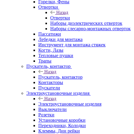
Горелки, Фены
Отвертки
Назад
Отвертки
Наборы диэлектрических отверток
Наборы слесарно-монтажных отверток
Пассатижи
Лебедки для монтажа
Инструмент для монтажа стяжек
Когти, Лазы
Тепловые пушки
Трапы
Пускатель, контактор
Назад
Пускатель, контактор
Контакторы
Пускатели
Электроустановочные изделия
Назад
Электроустановочные изделия
Выключатели
Розетки
Установочные коробки
Переходники, Колодки
Клеммы, Дин рейки