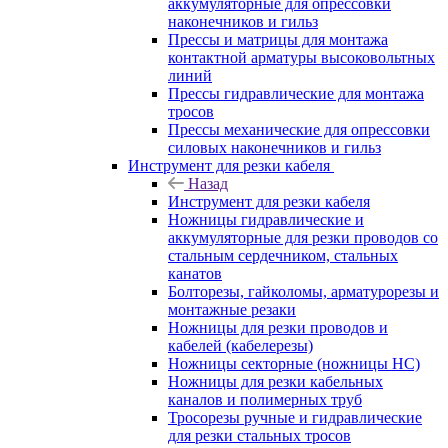
аккумуляторные для опрессовки
наконечников и гильз
Прессы и матрицы для монтажа
контактной арматуры высоковольтных
линий
Прессы гидравлические для монтажа
тросов
Прессы механические для опрессовки
силовых наконечников и гильз
Инструмент для резки кабеля
Назад
Инструмент для резки кабеля
Ножницы гидравлические и
аккумуляторные для резки проводов со
стальным сердечником, стальных
канатов
Болторезы, гайколомы, арматурорезы и
монтажные резаки
Ножницы для резки проводов и
кабелей (кабелерезы)
Ножницы секторные (ножницы НС)
Ножницы для резки кабельных
каналов и полимерных труб
Тросорезы ручные и гидравлические
для резки стальных тросов