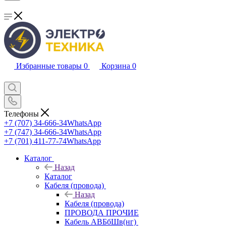
Избранные товары
0
Корзина
0
Телефоны
+7 (707) 34-666-34
WhatsApp
+7 (747) 34-666-34
WhatsApp
+7 (701) 411-77-74
WhatsApp
Каталог
Назад
Каталог
Кабеля (провода)
Назад
Кабеля (провода)
ПРОВОДА ПРОЧИЕ
Кабель АВБбШв(нг)