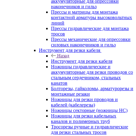
аккумуляторные для опрессовки
наконечников и гильз
Прессы и матрицы для монтажа
контактной арматуры высоковольтных
линий
Прессы гидравлические для монтажа
тросов
Прессы механические для опрессовки
силовых наконечников и гильз
Инструмент для резки кабеля
Назад
Инструмент для резки кабеля
Ножницы гидравлические и
аккумуляторные для резки проводов со
стальным сердечником, стальных
канатов
Болторезы, гайколомы, арматурорезы и
монтажные резаки
Ножницы для резки проводов и
кабелей (кабелерезы)
Ножницы секторные (ножницы НС)
Ножницы для резки кабельных
каналов и полимерных труб
Тросорезы ручные и гидравлические
для резки стальных тросов