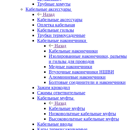
Трубные хомуты
Кабельные аксессуары
Назад
Кабельные аксессуары
Оплетка кабельная
Кабельные гильзы
Трубки термоусадочные
Кабельные наконечники
Назад
Кабельные наконечники
Изолированные наконечники, разъемы
и гильзы для проводов
Медные наконечники
Втулочные наконечники НШВИ
Алюминиевые наконечники
Болтовые соединители и наконечники
Зажим крокодил
Сжимы ответвительные
Кабельные муфты
Назад
Кабельные муфты
Низковольтные кабельные муфты
Высоковольтные кабельные муфты
Кабельные вводы
Капы термоусаживаемые