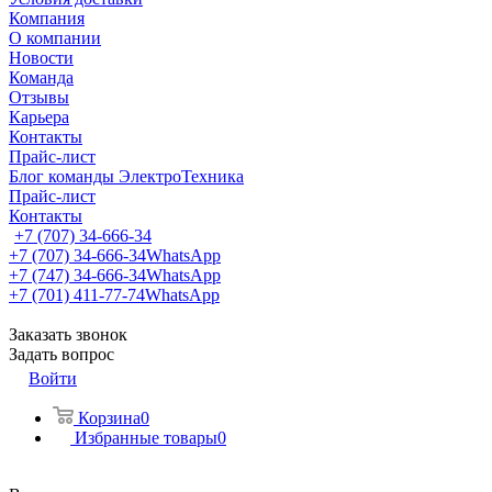
Компания
О компании
Новости
Команда
Отзывы
Карьера
Контакты
Прайс-лист
Блог команды ЭлектроТехника
Прайс-лист
Контакты
+7 (707) 34-666-34
+7 (707) 34-666-34
WhatsApp
+7 (747) 34-666-34
WhatsApp
+7 (701) 411-77-74
WhatsApp
Заказать звонок
Задать вопрос
Войти
Корзина
0
Избранные товары
0