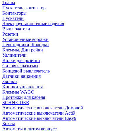
Трапы
Пускатель, контактор
Контакторы
Пускатели
Электроустановочные изделия
Выключатели
Розетки
Установочные коробки
Переходники, Колодки
Клеммы, Дин рейки
Удлинители
Вилки для розетки
Силовые разъемы
Концевой выключатель
Датчики движения
Звонки
Кнопки управления
Клеммы WAGO
Протяжки для кабеля
SCHNEIDER
Автоматические выключатели Домовой
Автоматические выключатели Acti9
Автоматические выключатели Easy9
Боксы
Автоматы в литом корпусе