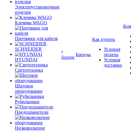
Электроустановочные
изделия
Клеммы WAGO
Ком
Протяжки для кабеля
Как купить
SCHNEIDER
Условия
Бренды
оплаты
Акции
HYUNDAI
Условия
доставки
Светотехника
Щитовое
оборудование
Рубильники
Предохранители
Низковольтное