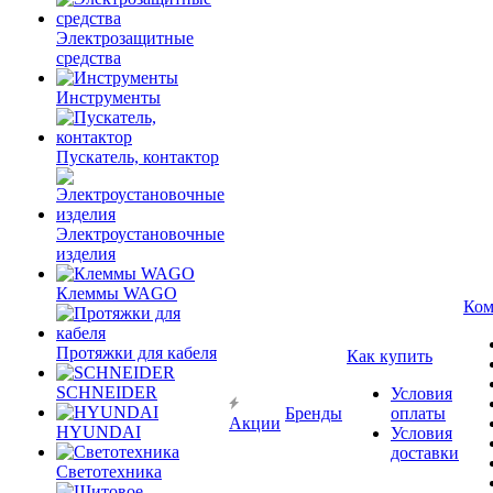
Электрозащитные
средства
Инструменты
Пускатель, контактор
Электроустановочные
изделия
Клеммы WAGO
Ком
Протяжки для кабеля
Как купить
SCHNEIDER
Условия
Бренды
оплаты
Акции
HYUNDAI
Условия
доставки
Светотехника