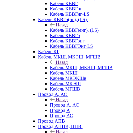
Кабель КВВГ
Кабель КВВГнг
Кабель КВВГнг-LS
Кабель КВВГэ(нг), (LS)
Назад
Кабель КВВГэ(нг), (LS)
Кабель КВВГэ
Кабель КВВГэнг
Кабель КВВГЭнг-LS
Кабель КГ
Кабель МКШ, МКЭШ, МГШВ
Назад
Кабель МКШ, МКЭШ, МГШВ
Кабель МКШ
Кабель МКЭКШв
Кабель МКЭШ
Кабель МГШВ
Провод А, АС
Назад
Провод А, АС
Провод А
Провод АС
Провод АПВ
Провод АППВ, ППВ
Назад