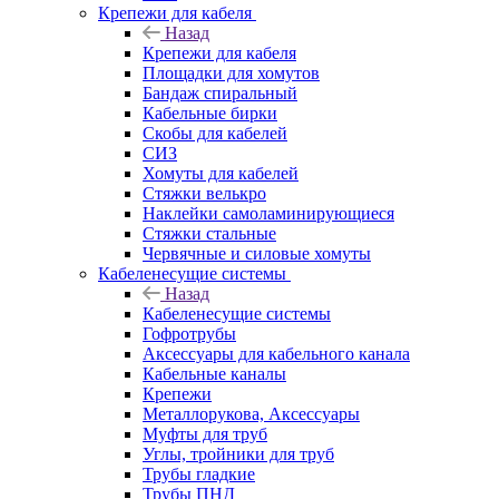
Крепежи для кабеля
Назад
Крепежи для кабеля
Площадки для хомутов
Бандаж спиральный
Кабельные бирки
Cкобы для кабелей
СИЗ
Хомуты для кабелей
Стяжки велькро
Наклейки самоламинирующиеся
Стяжки стальные
Червячные и силовые хомуты
Кабеленесущие системы
Назад
Кабеленесущие системы
Гофротрубы
Аксессуары для кабельного канала
Кабельные каналы
Крепежи
Металлорукова, Аксессуары
Муфты для труб
Углы, тройники для труб
Трубы гладкие
Трубы ПНД