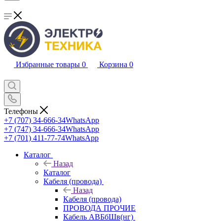
Избранные товары
0
Корзина
0
Телефоны
+7 (707) 34-666-34
WhatsApp
+7 (747) 34-666-34
WhatsApp
+7 (701) 411-77-74
WhatsApp
Каталог
Назад
Каталог
Кабеля (провода)
Назад
Кабеля (провода)
ПРОВОДА ПРОЧИЕ
Кабель АВБбШв(нг)