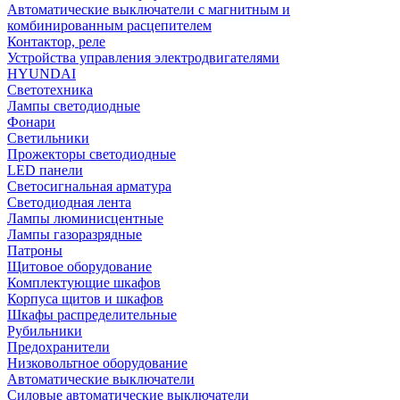
Автоматические выключатели с магнитным и
комбинированным расцепителем
Контактор, реле
Устройства управления электродвигателями
HYUNDAI
Светотехника
Лампы светодиодные
Фонари
Светильники
Прожекторы светодиодные
LED панели
Светосигнальная арматура
Светодиодная лента
Лампы люминисцентные
Лампы газоразрядные
Патроны
Щитовое оборудование
Комплектующие шкафов
Корпуса щитов и шкафов
Шкафы распределительные
Рубильники
Предохранители
Низковольтное оборудование
Автоматические выключатели
Силовые автоматические выключатели