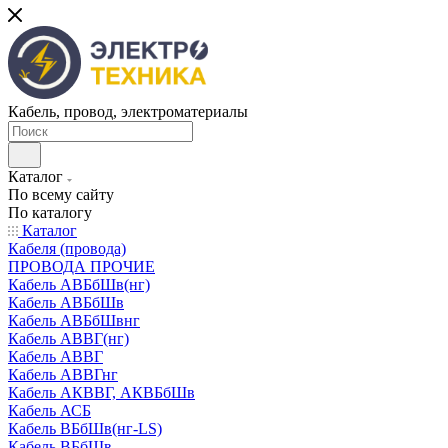
Кабель, провод, электроматериалы
Каталог
По всему сайту
По каталогу
Каталог
Кабеля (провода)
ПРОВОДА ПРОЧИЕ
Кабель АВБбШв(нг)
Кабель АВБбШв
Кабель АВБбШвнг
Кабель АВВГ(нг)
Кабель АВВГ
Кабель АВВГнг
Кабель АКВВГ, АКВБбШв
Кабель АСБ
Кабель ВБбШв(нг-LS)
Кабель ВБбШв