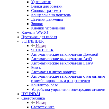
Удлинители
Вилки для розетки
Силовые разъемы
Концевой выключатель
Датчики движения
Звонки
Кнопки управления
Клеммы WAGO
Протяжки для кабеля
SCHNEIDER
Назад
SCHNEIDER
Автоматические выключатели Домовой
Автоматические выключатели Acti9
Автоматические выключатели Easy9
Боксы
Автоматы в литом корпусе
Автоматические выключатели с магнитным
и комбинированным расцепителем
Контактор, реле
Устройства управления электродвигателями
HYUNDAI
Светотехника
Назад
Светотехника