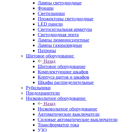
Лампы светодиодные
Фонари
Светильники
Прожекторы светодиодные
LED панели
Светосигнальная арматура
Светодиодная лента
Лампы люминисцентные
Лампы газоразрядные
Патроны
Щитовое оборудование
Назад
Щитовое оборудование
Комплектующие шкафов
Корпуса щитов и шкафов
Шкафы распределительные
Рубильники
Предохранители
Низковольтное оборудование
Назад
Низковольтное оборудование
Автоматические выключатели
Силовые автоматические выключатели
Трансформатор тока
УЗО