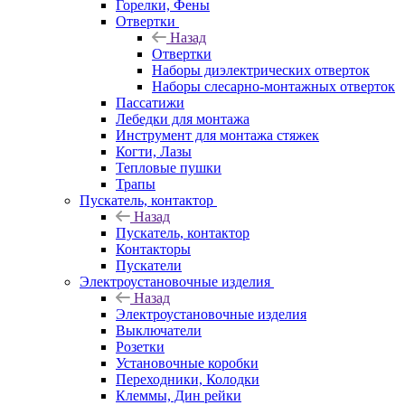
Горелки, Фены
Отвертки
Назад
Отвертки
Наборы диэлектрических отверток
Наборы слесарно-монтажных отверток
Пассатижи
Лебедки для монтажа
Инструмент для монтажа стяжек
Когти, Лазы
Тепловые пушки
Трапы
Пускатель, контактор
Назад
Пускатель, контактор
Контакторы
Пускатели
Электроустановочные изделия
Назад
Электроустановочные изделия
Выключатели
Розетки
Установочные коробки
Переходники, Колодки
Клеммы, Дин рейки