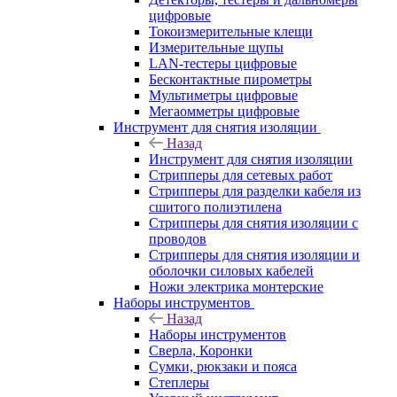
цифровые
Токоизмерительные клещи
Измерительные щупы
LAN-тестеры цифровые
Бесконтактные пирометры
Мультиметры цифровые
Мегаомметры цифровые
Инструмент для снятия изоляции
Назад
Инструмент для снятия изоляции
Стрипперы для сетевых работ
Стрипперы для разделки кабеля из
сшитого полиэтилена
Cтрипперы для снятия изоляции с
проводов
Стрипперы для снятия изоляции и
оболочки силовых кабелей
Ножи электрика монтерские
Наборы инструментов
Назад
Наборы инструментов
Сверла, Коронки
Сумки, рюкзаки и пояса
Степлеры