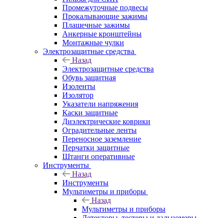
Промежуточные подвесы
Прокалывающие зажимы
Плашечные зажимы
Анкерные кронштейны
Монтажные чулки
Электрозащитные средства
Назад
Электрозащитные средства
Обувь защитная
Изоленты
Изолятор
Указатели напряжения
Каски защитные
Диэлектрические коврики
Оградительные ленты
Переносное заземление
Перчатки защитные
Штанги оперативные
Инструменты
Назад
Инструменты
Мультиметры и приборы
Назад
Мультиметры и приборы
Детекторы, тестеры и дальномеры