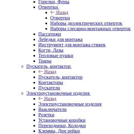
Горелки, Фены
Отвертки
Назад
Отвертки
Наборы диэлектрических отверток
Наборы слесарно-монтажных отверток
Пассатижи
Лебедки для монтажа
Инструмент для монтажа стяжек
Когти, Лазы
Тепловые пушки
Трапы
Пускатель, контактор
Назад
Пускатель, контактор
Контакторы
Пускатели
Электроустановочные изделия
Назад
Электроустановочные изделия
Выключатели
Розетки
Установочные коробки
Переходники, Колодки
Клеммы, Дин рейки