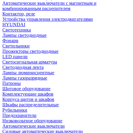
Автоматические выключатели с магнитным и
комбинированным расцепителем
Контактор, реле
Устройства управления электродвигателями
HYUNDAI
Светотехника
Лампы светодиодные
Фонари
Светильники
Прожекторы светодиодные
LED панели
Светосигнальная арматура
Светодиодная лента
Лампы люминисцентные
Лампы газоразрядные
Патроны
Щитовое оборудование
Комплектующие шкафов
Корпуса щитов и шкафов
Шкафы распределительные
Рубильники
Предохранители
Низковольтное оборудование
Автоматические выключатели
Силовые автоматические выключатели