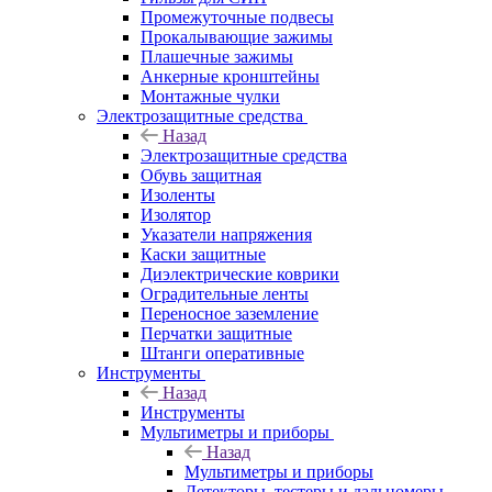
Промежуточные подвесы
Прокалывающие зажимы
Плашечные зажимы
Анкерные кронштейны
Монтажные чулки
Электрозащитные средства
Назад
Электрозащитные средства
Обувь защитная
Изоленты
Изолятор
Указатели напряжения
Каски защитные
Диэлектрические коврики
Оградительные ленты
Переносное заземление
Перчатки защитные
Штанги оперативные
Инструменты
Назад
Инструменты
Мультиметры и приборы
Назад
Мультиметры и приборы
Детекторы, тестеры и дальномеры