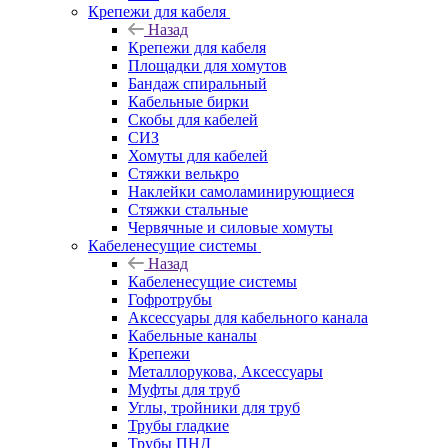
Крепежи для кабеля
Назад
Крепежи для кабеля
Площадки для хомутов
Бандаж спиральный
Кабельные бирки
Cкобы для кабелей
СИЗ
Хомуты для кабелей
Стяжки велькро
Наклейки самоламинирующиеся
Стяжки стальные
Червячные и силовые хомуты
Кабеленесущие системы
Назад
Кабеленесущие системы
Гофротрубы
Аксессуары для кабельного канала
Кабельные каналы
Крепежи
Металлорукова, Аксессуары
Муфты для труб
Углы, тройники для труб
Трубы гладкие
Трубы ПНД