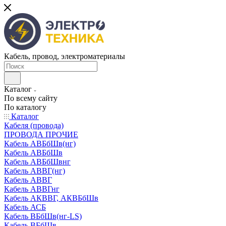
Кабель, провод, электроматериалы
Каталог
По всему сайту
По каталогу
Каталог
Кабеля (провода)
ПРОВОДА ПРОЧИЕ
Кабель АВБбШв(нг)
Кабель АВБбШв
Кабель АВБбШвнг
Кабель АВВГ(нг)
Кабель АВВГ
Кабель АВВГнг
Кабель АКВВГ, АКВБбШв
Кабель АСБ
Кабель ВБбШв(нг-LS)
Кабель ВБбШв