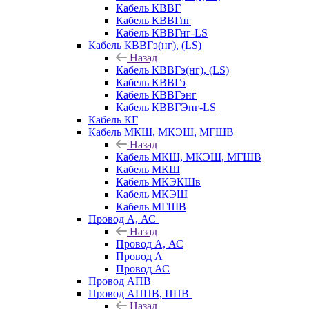
Кабель КВВГ
Кабель КВВГнг
Кабель КВВГнг-LS
Кабель КВВГэ(нг), (LS)
Назад
Кабель КВВГэ(нг), (LS)
Кабель КВВГэ
Кабель КВВГэнг
Кабель КВВГЭнг-LS
Кабель КГ
Кабель МКШ, МКЭШ, МГШВ
Назад
Кабель МКШ, МКЭШ, МГШВ
Кабель МКШ
Кабель МКЭКШв
Кабель МКЭШ
Кабель МГШВ
Провод А, АС
Назад
Провод А, АС
Провод А
Провод АС
Провод АПВ
Провод АППВ, ППВ
Назад