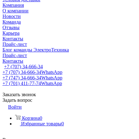
Компания
О компании
Новости
Команда
Отзывы
Карьера
Контакты
Прайс-лист
Блог команды ЭлектроТехника
Прайс-лист
Контакты
+7 (707) 34-666-34
+7 (707) 34-666-34
WhatsApp
+7 (747) 34-666-34
WhatsApp
+7 (701) 411-77-74
WhatsApp
Заказать звонок
Задать вопрос
Войти
Корзина
0
Избранные товары
0