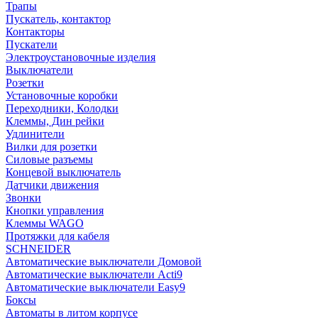
Трапы
Пускатель, контактор
Контакторы
Пускатели
Электроустановочные изделия
Выключатели
Розетки
Установочные коробки
Переходники, Колодки
Клеммы, Дин рейки
Удлинители
Вилки для розетки
Силовые разъемы
Концевой выключатель
Датчики движения
Звонки
Кнопки управления
Клеммы WAGO
Протяжки для кабеля
SCHNEIDER
Автоматические выключатели Домовой
Автоматические выключатели Acti9
Автоматические выключатели Easy9
Боксы
Автоматы в литом корпусе