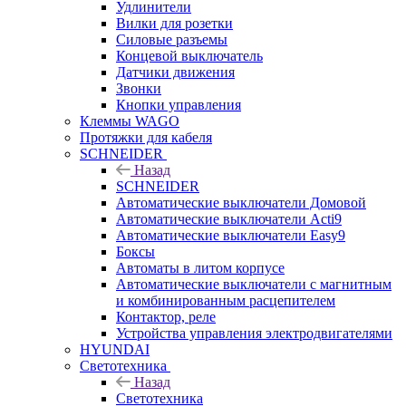
Удлинители
Вилки для розетки
Силовые разъемы
Концевой выключатель
Датчики движения
Звонки
Кнопки управления
Клеммы WAGO
Протяжки для кабеля
SCHNEIDER
Назад
SCHNEIDER
Автоматические выключатели Домовой
Автоматические выключатели Acti9
Автоматические выключатели Easy9
Боксы
Автоматы в литом корпусе
Автоматические выключатели с магнитным
и комбинированным расцепителем
Контактор, реле
Устройства управления электродвигателями
HYUNDAI
Светотехника
Назад
Светотехника