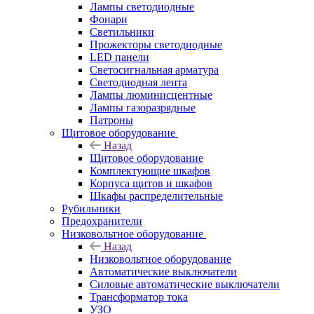
Лампы светодиодные
Фонари
Светильники
Прожекторы светодиодные
LED панели
Светосигнальная арматура
Светодиодная лента
Лампы люминисцентные
Лампы газоразрядные
Патроны
Щитовое оборудование
Назад
Щитовое оборудование
Комплектующие шкафов
Корпуса щитов и шкафов
Шкафы распределительные
Рубильники
Предохранители
Низковольтное оборудование
Назад
Низковольтное оборудование
Автоматические выключатели
Силовые автоматические выключатели
Трансформатор тока
УЗО