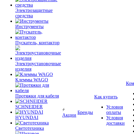
Электрозащитные
средства
Инструменты
Пускатель, контактор
Электроустановочные
изделия
Клеммы WAGO
Ком
Протяжки для кабеля
Как купить
SCHNEIDER
Условия
Бренды
оплаты
Акции
HYUNDAI
Условия
доставки
Светотехника