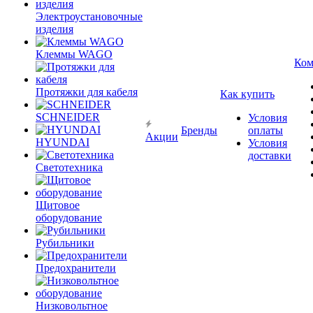
Электроустановочные
изделия
Клеммы WAGO
Ком
Протяжки для кабеля
Как купить
SCHNEIDER
Условия
Бренды
оплаты
Акции
HYUNDAI
Условия
доставки
Светотехника
Щитовое
оборудование
Рубильники
Предохранители
Низковольтное