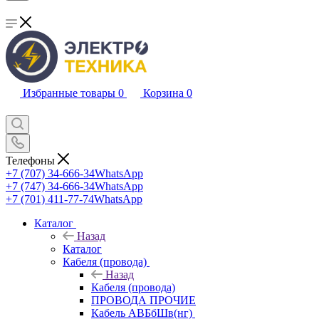
Избранные товары
0
Корзина
0
Телефоны
+7 (707) 34-666-34
WhatsApp
+7 (747) 34-666-34
WhatsApp
+7 (701) 411-77-74
WhatsApp
Каталог
Назад
Каталог
Кабеля (провода)
Назад
Кабеля (провода)
ПРОВОДА ПРОЧИЕ
Кабель АВБбШв(нг)