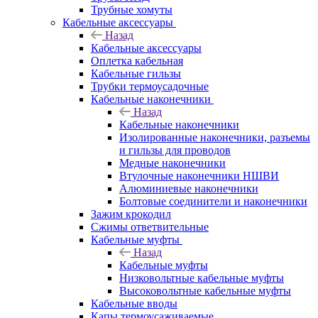
Трубные хомуты
Кабельные аксессуары
Назад
Кабельные аксессуары
Оплетка кабельная
Кабельные гильзы
Трубки термоусадочные
Кабельные наконечники
Назад
Кабельные наконечники
Изолированные наконечники, разъемы
и гильзы для проводов
Медные наконечники
Втулочные наконечники НШВИ
Алюминиевые наконечники
Болтовые соединители и наконечники
Зажим крокодил
Сжимы ответвительные
Кабельные муфты
Назад
Кабельные муфты
Низковольтные кабельные муфты
Высоковольтные кабельные муфты
Кабельные вводы
Капы термоусаживаемые