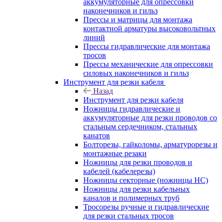
аккумуляторные для опрессовки
наконечников и гильз
Прессы и матрицы для монтажа
контактной арматуры высоковольтных
линий
Прессы гидравлические для монтажа
тросов
Прессы механические для опрессовки
силовых наконечников и гильз
Инструмент для резки кабеля
Назад
Инструмент для резки кабеля
Ножницы гидравлические и
аккумуляторные для резки проводов со
стальным сердечником, стальных
канатов
Болторезы, гайколомы, арматурорезы и
монтажные резаки
Ножницы для резки проводов и
кабелей (кабелерезы)
Ножницы секторные (ножницы НС)
Ножницы для резки кабельных
каналов и полимерных труб
Тросорезы ручные и гидравлические
для резки стальных тросов