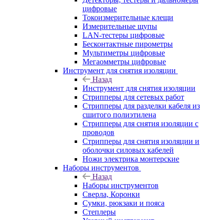
цифровые
Токоизмерительные клещи
Измерительные щупы
LAN-тестеры цифровые
Бесконтактные пирометры
Мультиметры цифровые
Мегаомметры цифровые
Инструмент для снятия изоляции
Назад
Инструмент для снятия изоляции
Стрипперы для сетевых работ
Стрипперы для разделки кабеля из
сшитого полиэтилена
Cтрипперы для снятия изоляции с
проводов
Стрипперы для снятия изоляции и
оболочки силовых кабелей
Ножи электрика монтерские
Наборы инструментов
Назад
Наборы инструментов
Сверла, Коронки
Сумки, рюкзаки и пояса
Степлеры