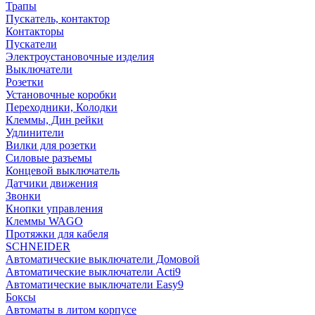
Трапы
Пускатель, контактор
Контакторы
Пускатели
Электроустановочные изделия
Выключатели
Розетки
Установочные коробки
Переходники, Колодки
Клеммы, Дин рейки
Удлинители
Вилки для розетки
Силовые разъемы
Концевой выключатель
Датчики движения
Звонки
Кнопки управления
Клеммы WAGO
Протяжки для кабеля
SCHNEIDER
Автоматические выключатели Домовой
Автоматические выключатели Acti9
Автоматические выключатели Easy9
Боксы
Автоматы в литом корпусе