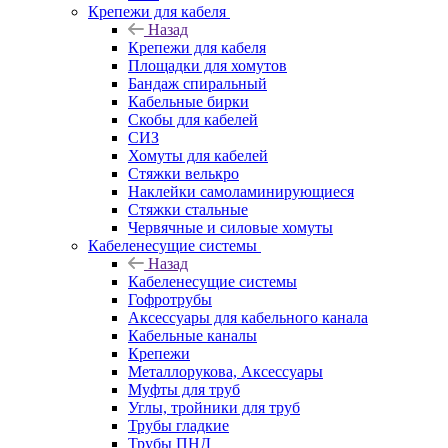
Крепежи для кабеля
Назад
Крепежи для кабеля
Площадки для хомутов
Бандаж спиральный
Кабельные бирки
Cкобы для кабелей
СИЗ
Хомуты для кабелей
Стяжки велькро
Наклейки самоламинирующиеся
Стяжки стальные
Червячные и силовые хомуты
Кабеленесущие системы
Назад
Кабеленесущие системы
Гофротрубы
Аксессуары для кабельного канала
Кабельные каналы
Крепежи
Металлорукова, Аксессуары
Муфты для труб
Углы, тройники для труб
Трубы гладкие
Трубы ПНД