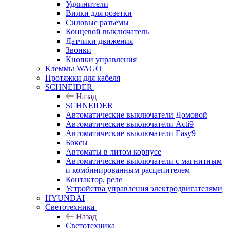
Удлинители
Вилки для розетки
Силовые разъемы
Концевой выключатель
Датчики движения
Звонки
Кнопки управления
Клеммы WAGO
Протяжки для кабеля
SCHNEIDER
Назад
SCHNEIDER
Автоматические выключатели Домовой
Автоматические выключатели Acti9
Автоматические выключатели Easy9
Боксы
Автоматы в литом корпусе
Автоматические выключатели с магнитным
и комбинированным расцепителем
Контактор, реле
Устройства управления электродвигателями
HYUNDAI
Светотехника
Назад
Светотехника