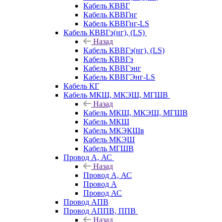
Кабель КВВГ
Кабель КВВГнг
Кабель КВВГнг-LS
Кабель КВВГэ(нг), (LS)
Назад
Кабель КВВГэ(нг), (LS)
Кабель КВВГэ
Кабель КВВГэнг
Кабель КВВГЭнг-LS
Кабель КГ
Кабель МКШ, МКЭШ, МГШВ
Назад
Кабель МКШ, МКЭШ, МГШВ
Кабель МКШ
Кабель МКЭКШв
Кабель МКЭШ
Кабель МГШВ
Провод А, АС
Назад
Провод А, АС
Провод А
Провод АС
Провод АПВ
Провод АППВ, ППВ
Назад