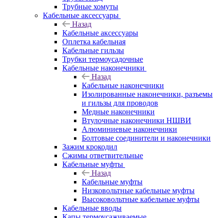
Трубные хомуты
Кабельные аксессуары
Назад
Кабельные аксессуары
Оплетка кабельная
Кабельные гильзы
Трубки термоусадочные
Кабельные наконечники
Назад
Кабельные наконечники
Изолированные наконечники, разъемы
и гильзы для проводов
Медные наконечники
Втулочные наконечники НШВИ
Алюминиевые наконечники
Болтовые соединители и наконечники
Зажим крокодил
Сжимы ответвительные
Кабельные муфты
Назад
Кабельные муфты
Низковольтные кабельные муфты
Высоковольтные кабельные муфты
Кабельные вводы
Капы термоусаживаемые