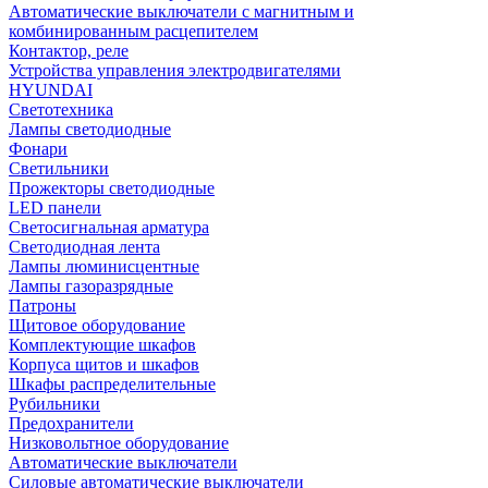
Автоматические выключатели с магнитным и
комбинированным расцепителем
Контактор, реле
Устройства управления электродвигателями
HYUNDAI
Светотехника
Лампы светодиодные
Фонари
Светильники
Прожекторы светодиодные
LED панели
Светосигнальная арматура
Светодиодная лента
Лампы люминисцентные
Лампы газоразрядные
Патроны
Щитовое оборудование
Комплектующие шкафов
Корпуса щитов и шкафов
Шкафы распределительные
Рубильники
Предохранители
Низковольтное оборудование
Автоматические выключатели
Силовые автоматические выключатели