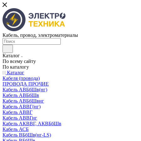
Кабель, провод, электроматериалы
Каталог
По всему сайту
По каталогу
Каталог
Кабеля (провода)
ПРОВОДА ПРОЧИЕ
Кабель АВБбШв(нг)
Кабель АВБбШв
Кабель АВБбШвнг
Кабель АВВГ(нг)
Кабель АВВГ
Кабель АВВГнг
Кабель АКВВГ, АКВБбШв
Кабель АСБ
Кабель ВБбШв(нг-LS)
Кабель ВБбШв