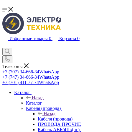
Избранные товары
0
Корзина
0
Телефоны
+7 (707) 34-666-34
WhatsApp
+7 (747) 34-666-34
WhatsApp
+7 (701) 411-77-74
WhatsApp
Каталог
Назад
Каталог
Кабеля (провода)
Назад
Кабеля (провода)
ПРОВОДА ПРОЧИЕ
Кабель АВБбШв(нг)