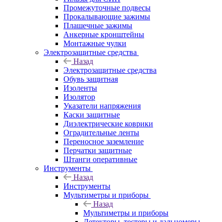
Промежуточные подвесы
Прокалывающие зажимы
Плашечные зажимы
Анкерные кронштейны
Монтажные чулки
Электрозащитные средства
Назад
Электрозащитные средства
Обувь защитная
Изоленты
Изолятор
Указатели напряжения
Каски защитные
Диэлектрические коврики
Оградительные ленты
Переносное заземление
Перчатки защитные
Штанги оперативные
Инструменты
Назад
Инструменты
Мультиметры и приборы
Назад
Мультиметры и приборы
Детекторы, тестеры и дальномеры