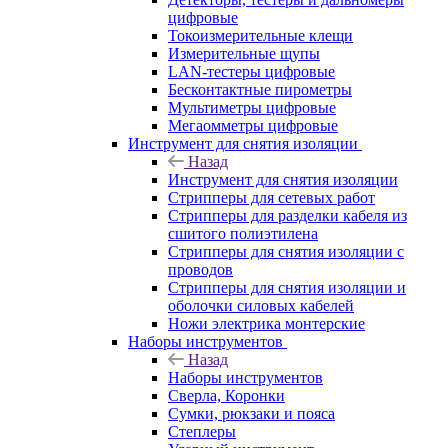
цифровые
Токоизмерительные клещи
Измерительные щупы
LAN-тестеры цифровые
Бесконтактные пирометры
Мультиметры цифровые
Мегаомметры цифровые
Инструмент для снятия изоляции
Назад
Инструмент для снятия изоляции
Стрипперы для сетевых работ
Стрипперы для разделки кабеля из
сшитого полиэтилена
Cтрипперы для снятия изоляции с
проводов
Стрипперы для снятия изоляции и
оболочки силовых кабелей
Ножи электрика монтерские
Наборы инструментов
Назад
Наборы инструментов
Сверла, Коронки
Сумки, рюкзаки и пояса
Степлеры