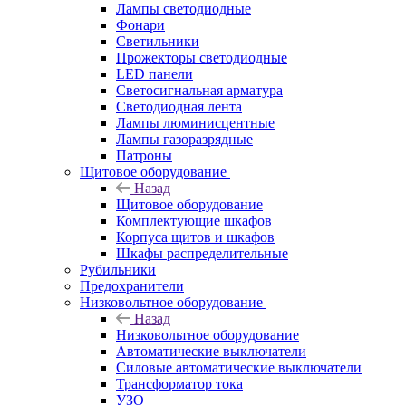
Лампы светодиодные
Фонари
Светильники
Прожекторы светодиодные
LED панели
Светосигнальная арматура
Светодиодная лента
Лампы люминисцентные
Лампы газоразрядные
Патроны
Щитовое оборудование
Назад
Щитовое оборудование
Комплектующие шкафов
Корпуса щитов и шкафов
Шкафы распределительные
Рубильники
Предохранители
Низковольтное оборудование
Назад
Низковольтное оборудование
Автоматические выключатели
Силовые автоматические выключатели
Трансформатор тока
УЗО