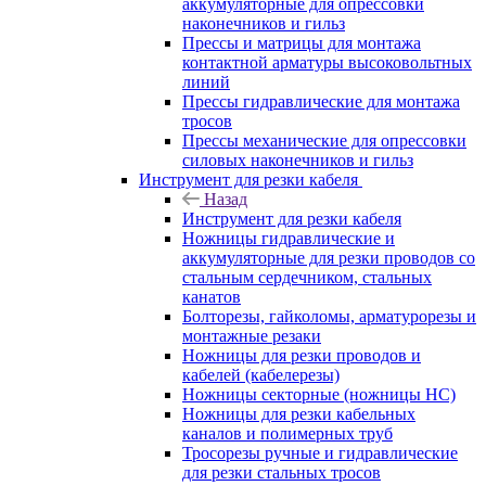
аккумуляторные для опрессовки
наконечников и гильз
Прессы и матрицы для монтажа
контактной арматуры высоковольтных
линий
Прессы гидравлические для монтажа
тросов
Прессы механические для опрессовки
силовых наконечников и гильз
Инструмент для резки кабеля
Назад
Инструмент для резки кабеля
Ножницы гидравлические и
аккумуляторные для резки проводов со
стальным сердечником, стальных
канатов
Болторезы, гайколомы, арматурорезы и
монтажные резаки
Ножницы для резки проводов и
кабелей (кабелерезы)
Ножницы секторные (ножницы НС)
Ножницы для резки кабельных
каналов и полимерных труб
Тросорезы ручные и гидравлические
для резки стальных тросов