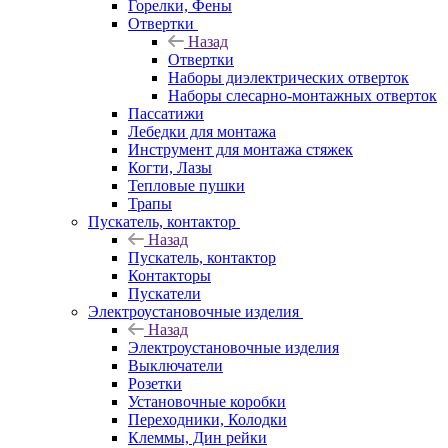
Горелки, Фены
Отвертки
Назад
Отвертки
Наборы диэлектрических отверток
Наборы слесарно-монтажных отверток
Пассатижи
Лебедки для монтажа
Инструмент для монтажа стяжек
Когти, Лазы
Тепловые пушки
Трапы
Пускатель, контактор
Назад
Пускатель, контактор
Контакторы
Пускатели
Электроустановочные изделия
Назад
Электроустановочные изделия
Выключатели
Розетки
Установочные коробки
Переходники, Колодки
Клеммы, Дин рейки