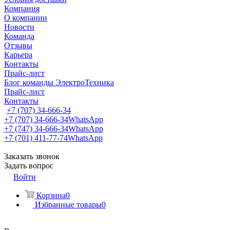
Компания
О компании
Новости
Команда
Отзывы
Карьера
Контакты
Прайс-лист
Блог команды ЭлектроТехника
Прайс-лист
Контакты
+7 (707) 34-666-34
+7 (707) 34-666-34
WhatsApp
+7 (747) 34-666-34
WhatsApp
+7 (701) 411-77-74
WhatsApp
Заказать звонок
Задать вопрос
Войти
Корзина
0
Избранные товары
0