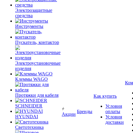
Электрозащитные
средства
Инструменты
Пускатель, контактор
Электроустановочные
изделия
Клеммы WAGO
Ком
Протяжки для кабеля
Как купить
SCHNEIDER
Условия
Бренды
оплаты
Акции
HYUNDAI
Условия
доставки
Светотехника