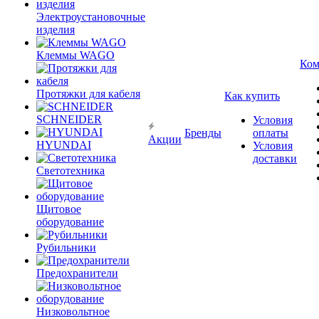
Электроустановочные
изделия
Клеммы WAGO
Ком
Протяжки для кабеля
Как купить
SCHNEIDER
Условия
Бренды
оплаты
Акции
HYUNDAI
Условия
доставки
Светотехника
Щитовое
оборудование
Рубильники
Предохранители
Низковольтное