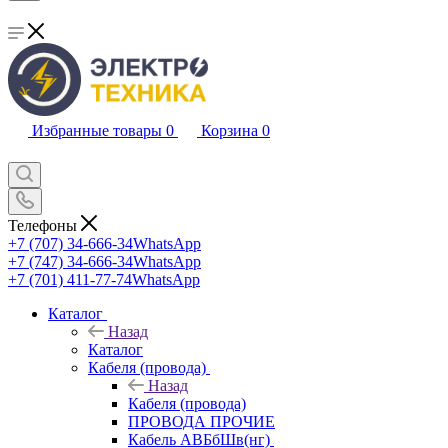
Избранные товары
0
Корзина
0
Телефоны
+7 (707) 34-666-34
WhatsApp
+7 (747) 34-666-34
WhatsApp
+7 (701) 411-77-74
WhatsApp
Каталог
Назад
Каталог
Кабеля (провода)
Назад
Кабеля (провода)
ПРОВОДА ПРОЧИЕ
Кабель АВБбШв(нг)