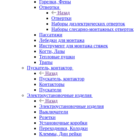
Горелки, Фены
Отвертки
Назад
Отвертки
Наборы диэлектрических отверток
Наборы слесарно-монтажных отверток
Пассатижи
Лебедки для монтажа
Инструмент для монтажа стяжек
Когти, Лазы
Тепловые пушки
Трапы
Пускатель, контактор
Назад
Пускатель, контактор
Контакторы
Пускатели
Электроустановочные изделия
Назад
Электроустановочные изделия
Выключатели
Розетки
Установочные коробки
Переходники, Колодки
Клеммы, Дин рейки