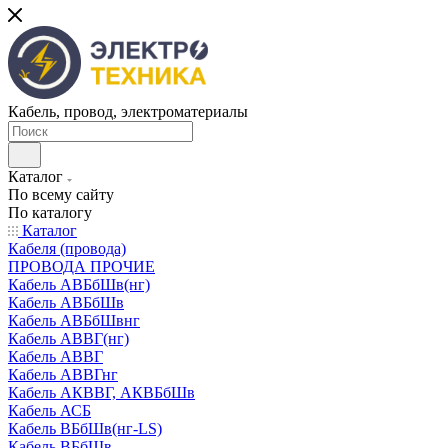
Кабель, провод, электроматериалы
Каталог
По всему сайту
По каталогу
Каталог
Кабеля (провода)
ПРОВОДА ПРОЧИЕ
Кабель АВБбШв(нг)
Кабель АВБбШв
Кабель АВБбШвнг
Кабель АВВГ(нг)
Кабель АВВГ
Кабель АВВГнг
Кабель АКВВГ, АКВБбШв
Кабель АСБ
Кабель ВБбШв(нг-LS)
Кабель ВБбШв