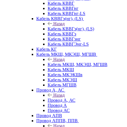
Кабель КВВГ
Кабель КВВГнг
Кабель КВВГнг-LS
Кабель КВВГэ(нг), (LS)
Назад
Кабель КВВГэ(нг), (LS)
Кабель КВВГэ
Кабель КВВГэнг
Кабель КВВГЭнг-LS
Кабель КГ
Кабель МКШ, МКЭШ, МГШВ
Назад
Кабель МКШ, МКЭШ, МГШВ
Кабель МКШ
Кабель МКЭКШв
Кабель МКЭШ
Кабель МГШВ
Провод А, АС
Назад
Провод А, АС
Провод А
Провод АС
Провод АПВ
Провод АППВ, ППВ
Назад