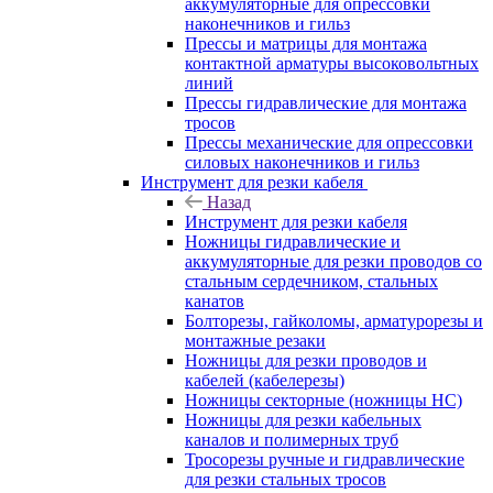
аккумуляторные для опрессовки
наконечников и гильз
Прессы и матрицы для монтажа
контактной арматуры высоковольтных
линий
Прессы гидравлические для монтажа
тросов
Прессы механические для опрессовки
силовых наконечников и гильз
Инструмент для резки кабеля
Назад
Инструмент для резки кабеля
Ножницы гидравлические и
аккумуляторные для резки проводов со
стальным сердечником, стальных
канатов
Болторезы, гайколомы, арматурорезы и
монтажные резаки
Ножницы для резки проводов и
кабелей (кабелерезы)
Ножницы секторные (ножницы НС)
Ножницы для резки кабельных
каналов и полимерных труб
Тросорезы ручные и гидравлические
для резки стальных тросов