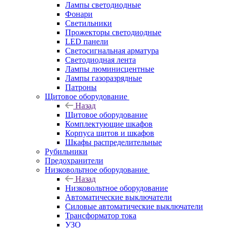
Лампы светодиодные
Фонари
Светильники
Прожекторы светодиодные
LED панели
Светосигнальная арматура
Светодиодная лента
Лампы люминисцентные
Лампы газоразрядные
Патроны
Щитовое оборудование
Назад
Щитовое оборудование
Комплектующие шкафов
Корпуса щитов и шкафов
Шкафы распределительные
Рубильники
Предохранители
Низковольтное оборудование
Назад
Низковольтное оборудование
Автоматические выключатели
Силовые автоматические выключатели
Трансформатор тока
УЗО