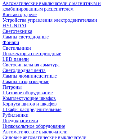
Автоматические выключатели с магнитным и
комбинированным расцепителем
Контактор, реле
Устройства управления электродвигателями
HYUNDAI
Светотехника
Лампы светодиодные
Фонари
Светильники
Прожекторы светодиодные
LED панели
Светосигнальная арматура
Светодиодная лента
Лампы люминисцентные
Лампы газоразрядные
Патроны
Щитовое оборудование
Комплектующие шкафов
Корпуса щитов и шкафов
Шкафы распределительные
Рубильники
Предохранители
Низковольтное оборудование
Автоматические выключатели
Силовые автоматические выключатели