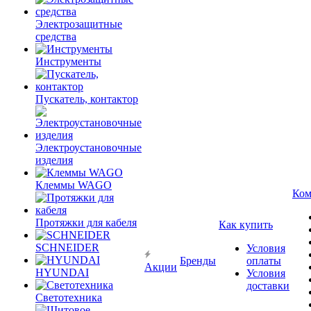
Электрозащитные
средства
Инструменты
Пускатель, контактор
Электроустановочные
изделия
Клеммы WAGO
Ком
Протяжки для кабеля
Как купить
SCHNEIDER
Условия
Бренды
оплаты
Акции
HYUNDAI
Условия
доставки
Светотехника