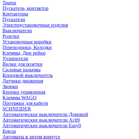
Трапы
Пускатель, контактор
Контакторы
Пускатели
Электроустановочные изделия
Выключатели
Розетки
Установочные коробки
Переходники, Колодки
Клеммы, Дин рейки
Удлинители
Вилки для розетки
Силовые разъемы
Концевой выключатель
Датчики движения
Звонки
Кнопки управления
Клеммы WAGO
Протяжки для кабеля
SCHNEIDER
Автоматические выключатели Домовой
Автоматические выключатели Acti9
Автоматические выключатели Easy9
Боксы
Автоматы в литом корпусе