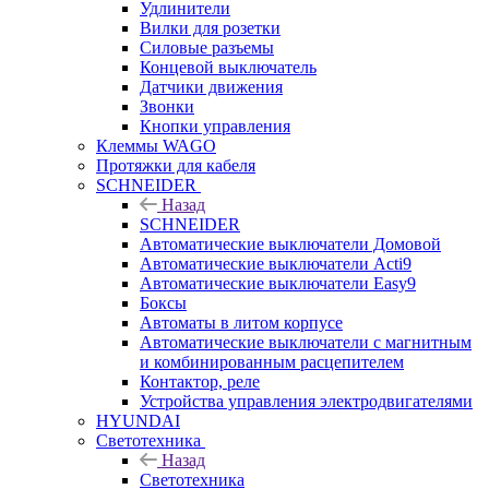
Удлинители
Вилки для розетки
Силовые разъемы
Концевой выключатель
Датчики движения
Звонки
Кнопки управления
Клеммы WAGO
Протяжки для кабеля
SCHNEIDER
Назад
SCHNEIDER
Автоматические выключатели Домовой
Автоматические выключатели Acti9
Автоматические выключатели Easy9
Боксы
Автоматы в литом корпусе
Автоматические выключатели с магнитным
и комбинированным расцепителем
Контактор, реле
Устройства управления электродвигателями
HYUNDAI
Светотехника
Назад
Светотехника