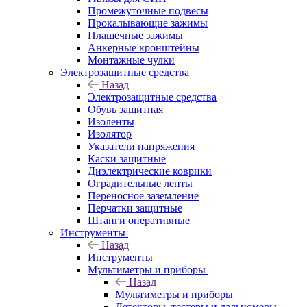
Промежуточные подвесы
Прокалывающие зажимы
Плашечные зажимы
Анкерные кронштейны
Монтажные чулки
Электрозащитные средства
Назад
Электрозащитные средства
Обувь защитная
Изоленты
Изолятор
Указатели напряжения
Каски защитные
Диэлектрические коврики
Оградительные ленты
Переносное заземление
Перчатки защитные
Штанги оперативные
Инструменты
Назад
Инструменты
Мультиметры и приборы
Назад
Мультиметры и приборы
Детекторы, тестеры и дальномеры