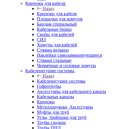
Крепежи для кабеля
Назад
Крепежи для кабеля
Площадки для хомутов
Бандаж спиральный
Кабельные бирки
Cкобы для кабелей
СИЗ
Хомуты для кабелей
Стяжки велькро
Наклейки самоламинирующиеся
Стяжки стальные
Червячные и силовые хомуты
Кабеленесущие системы
Назад
Кабеленесущие системы
Гофротрубы
Аксессуары для кабельного канала
Кабельные каналы
Крепежи
Металлорукова, Аксессуары
Муфты для труб
Углы, тройники для труб
Трубы гладкие
Трубы ПНД