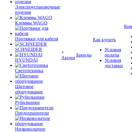
Электроустановочные
изделия
Клеммы WAGO
Ком
Протяжки для кабеля
Как купить
SCHNEIDER
Условия
Бренды
оплаты
Акции
HYUNDAI
Условия
доставки
Светотехника
Щитовое
оборудование
Рубильники
Предохранители
Низковольтное