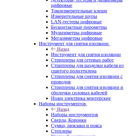
цифровые
Токоизмерительные клещи
Измерительные щупы
LAN-тестеры цифровые
Бесконтактные пирометры
Мультиметры цифровые
Мегаомметры цифровые
Инструмент для снятия изоляции
Назад
Инструмент для снятия изоляции
Стрипперы для сетевых работ
Стрипперы для разделки кабеля из
сшитого полиэтилена
Cтрипперы для снятия изоляции с
проводов
Стрипперы для снятия изоляции и
оболочки силовых кабелей
Ножи электрика монтерские
Наборы инструментов
Назад
Наборы инструментов
Сверла, Коронки
Сумки, рюкзаки и пояса
Степлеры