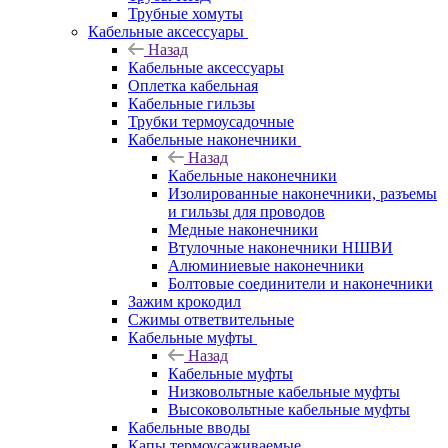
Трубные хомуты
Кабельные аксессуары
Назад
Кабельные аксессуары
Оплетка кабельная
Кабельные гильзы
Трубки термоусадочные
Кабельные наконечники
Назад
Кабельные наконечники
Изолированные наконечники, разъемы
и гильзы для проводов
Медные наконечники
Втулочные наконечники НШВИ
Алюминиевые наконечники
Болтовые соединители и наконечники
Зажим крокодил
Сжимы ответвительные
Кабельные муфты
Назад
Кабельные муфты
Низковольтные кабельные муфты
Высоковольтные кабельные муфты
Кабельные вводы
Капы термоусаживаемые