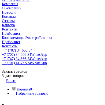
Компания
О компании
Новости
Команда
Отзывы
Карьера
Контакты
Прайс-лист
Блог команды ЭлектроТехника
Прайс-лист
Контакты
+7 (707) 34-666-34
+7 (707) 34-666-34
WhatsApp
+7 (747) 34-666-34
WhatsApp
+7 (701) 411-77-74
WhatsApp
Заказать звонок
Задать вопрос
Войти
Корзина
0
Избранные товары
0