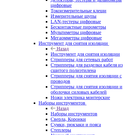
цифровые
Токоизмерительные клещи
Измерительные щупы
LAN-тестеры цифровые
Бесконтактные пирометры
Мультиметры цифровые
Мегаомметры цифровые
Инструмент для снятия изоляции
Назад
Инструмент для снятия изоляции
Стрипперы для сетевых работ
Стрипперы для разделки кабеля из
сшитого полиэтилена
Cтрипперы для снятия изоляции с
проводов
Стрипперы для снятия изоляции и
оболочки силовых кабелей
Ножи электрика монтерские
Наборы инструментов
Назад
Наборы инструментов
Сверла, Коронки
Сумки, рюкзаки и пояса
Степлеры