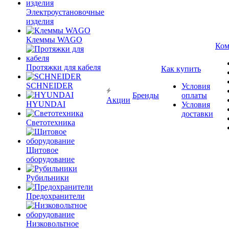
Электроустановочные
изделия
Клеммы WAGO
Ком
Протяжки для кабеля
Как купить
SCHNEIDER
Условия
Бренды
оплаты
Акции
HYUNDAI
Условия
доставки
Светотехника
Щитовое
оборудование
Рубильники
Предохранители
Низковольтное