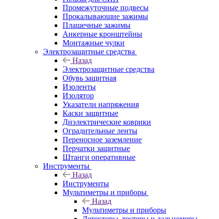
Промежуточные подвесы
Прокалывающие зажимы
Плашечные зажимы
Анкерные кронштейны
Монтажные чулки
Электрозащитные средства
Назад
Электрозащитные средства
Обувь защитная
Изоленты
Изолятор
Указатели напряжения
Каски защитные
Диэлектрические коврики
Оградительные ленты
Переносное заземление
Перчатки защитные
Штанги оперативные
Инструменты
Назад
Инструменты
Мультиметры и приборы
Назад
Мультиметры и приборы
Детекторы, тестеры и дальномеры