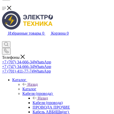
Избранные товары
0
Корзина
0
Телефоны
+7 (707) 34-666-34
WhatsApp
+7 (747) 34-666-34
WhatsApp
+7 (701) 411-77-74
WhatsApp
Каталог
Назад
Каталог
Кабеля (провода)
Назад
Кабеля (провода)
ПРОВОДА ПРОЧИЕ
Кабель АВБбШв(нг)