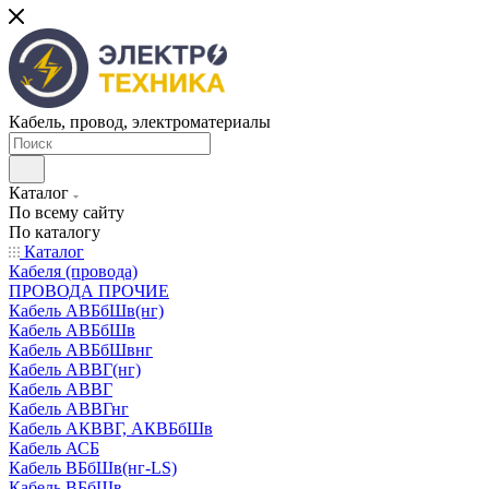
Кабель, провод, электроматериалы
Каталог
По всему сайту
По каталогу
Каталог
Кабеля (провода)
ПРОВОДА ПРОЧИЕ
Кабель АВБбШв(нг)
Кабель АВБбШв
Кабель АВБбШвнг
Кабель АВВГ(нг)
Кабель АВВГ
Кабель АВВГнг
Кабель АКВВГ, АКВБбШв
Кабель АСБ
Кабель ВБбШв(нг-LS)
Кабель ВБбШв