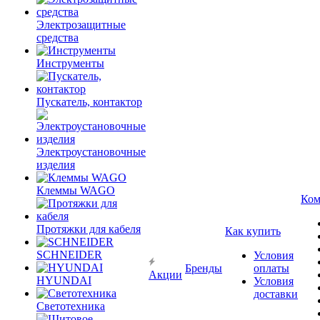
Электрозащитные
средства
Инструменты
Пускатель, контактор
Электроустановочные
изделия
Клеммы WAGO
Ком
Протяжки для кабеля
Как купить
SCHNEIDER
Условия
Бренды
оплаты
Акции
HYUNDAI
Условия
доставки
Светотехника