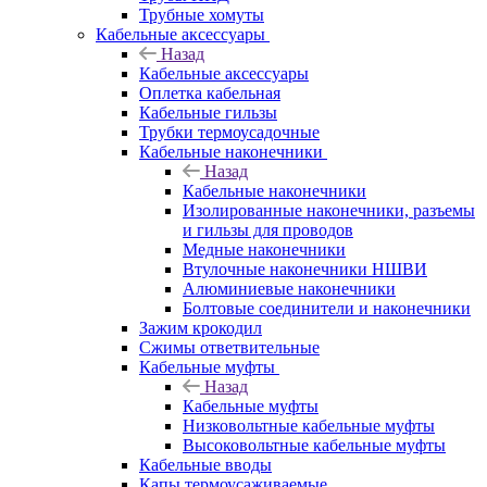
Трубные хомуты
Кабельные аксессуары
Назад
Кабельные аксессуары
Оплетка кабельная
Кабельные гильзы
Трубки термоусадочные
Кабельные наконечники
Назад
Кабельные наконечники
Изолированные наконечники, разъемы
и гильзы для проводов
Медные наконечники
Втулочные наконечники НШВИ
Алюминиевые наконечники
Болтовые соединители и наконечники
Зажим крокодил
Сжимы ответвительные
Кабельные муфты
Назад
Кабельные муфты
Низковольтные кабельные муфты
Высоковольтные кабельные муфты
Кабельные вводы
Капы термоусаживаемые