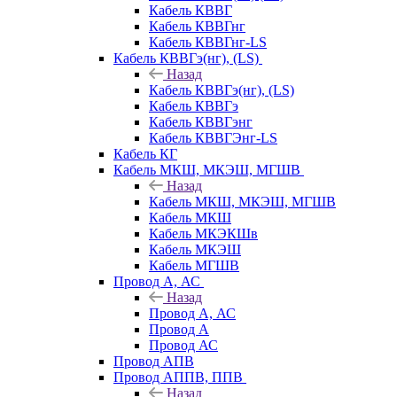
Кабель КВВГ
Кабель КВВГнг
Кабель КВВГнг-LS
Кабель КВВГэ(нг), (LS)
Назад
Кабель КВВГэ(нг), (LS)
Кабель КВВГэ
Кабель КВВГэнг
Кабель КВВГЭнг-LS
Кабель КГ
Кабель МКШ, МКЭШ, МГШВ
Назад
Кабель МКШ, МКЭШ, МГШВ
Кабель МКШ
Кабель МКЭКШв
Кабель МКЭШ
Кабель МГШВ
Провод А, АС
Назад
Провод А, АС
Провод А
Провод АС
Провод АПВ
Провод АППВ, ППВ
Назад