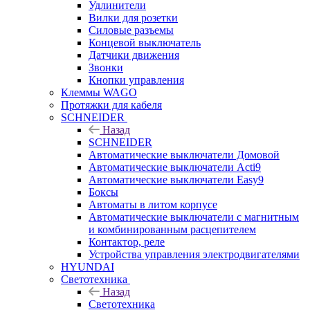
Удлинители
Вилки для розетки
Силовые разъемы
Концевой выключатель
Датчики движения
Звонки
Кнопки управления
Клеммы WAGO
Протяжки для кабеля
SCHNEIDER
Назад
SCHNEIDER
Автоматические выключатели Домовой
Автоматические выключатели Acti9
Автоматические выключатели Easy9
Боксы
Автоматы в литом корпусе
Автоматические выключатели с магнитным
и комбинированным расцепителем
Контактор, реле
Устройства управления электродвигателями
HYUNDAI
Светотехника
Назад
Светотехника