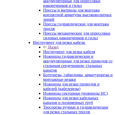
аккумуляторные для опрессовки
наконечников и гильз
Прессы и матрицы для монтажа
контактной арматуры высоковольтных
линий
Прессы гидравлические для монтажа
тросов
Прессы механические для опрессовки
силовых наконечников и гильз
Инструмент для резки кабеля
Назад
Инструмент для резки кабеля
Ножницы гидравлические и
аккумуляторные для резки проводов со
стальным сердечником, стальных
канатов
Болторезы, гайколомы, арматурорезы и
монтажные резаки
Ножницы для резки проводов и
кабелей (кабелерезы)
Ножницы секторные (ножницы НС)
Ножницы для резки кабельных
каналов и полимерных труб
Тросорезы ручные и гидравлические
для резки стальных тросов