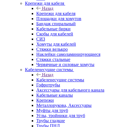
Крепежи для кабеля
Назад
Крепежи для кабеля
Площадки для хомутов
Бандаж спиральный
Кабельные бирки
Cкобы для кабелей
СИЗ
Хомуты для кабелей
Стяжки велькро
Наклейки самоламинирующиеся
Стяжки стальные
Червячные и силовые хомуты
Кабеленесущие системы
Назад
Кабеленесущие системы
Гофротрубы
Аксессуары для кабельного канала
Кабельные каналы
Крепежи
Металлорукова, Аксессуары
Муфты для труб
Углы, тройники для труб
Трубы гладкие
Трубы ПНД