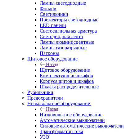
Лампы светодиодные
Фонари
Светильники
Прожекторы светодиодные
LED панели
Светосигнальная арматура
Светодиодная лента
Лампы люминисцентные
Лампы газоразрядные
Патроны
Щитовое оборудование
Назад
Щитовое оборудование
Комплектующие шкафов
Корпуса щитов и шкафов
Шкафы распределительные
Рубильники
Предохранители
Низковольтное оборудование
Назад
Низковольтное оборудование
Автоматические выключатели
Силовые автоматические выключатели
Трансформатор тока
УЗО