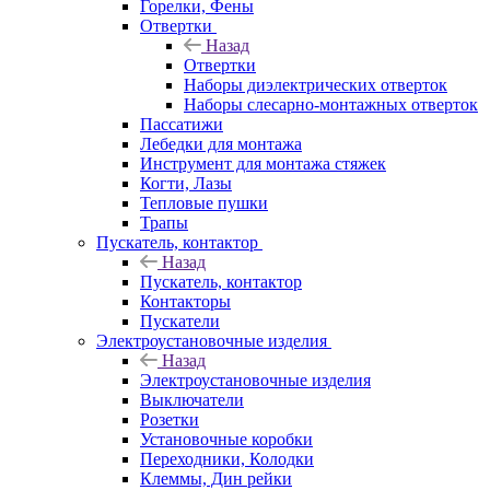
Горелки, Фены
Отвертки
Назад
Отвертки
Наборы диэлектрических отверток
Наборы слесарно-монтажных отверток
Пассатижи
Лебедки для монтажа
Инструмент для монтажа стяжек
Когти, Лазы
Тепловые пушки
Трапы
Пускатель, контактор
Назад
Пускатель, контактор
Контакторы
Пускатели
Электроустановочные изделия
Назад
Электроустановочные изделия
Выключатели
Розетки
Установочные коробки
Переходники, Колодки
Клеммы, Дин рейки