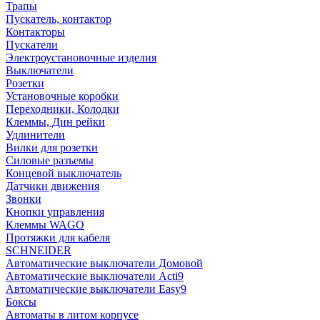
Трапы
Пускатель, контактор
Контакторы
Пускатели
Электроустановочные изделия
Выключатели
Розетки
Установочные коробки
Переходники, Колодки
Клеммы, Дин рейки
Удлинители
Вилки для розетки
Силовые разъемы
Концевой выключатель
Датчики движения
Звонки
Кнопки управления
Клеммы WAGO
Протяжки для кабеля
SCHNEIDER
Автоматические выключатели Домовой
Автоматические выключатели Acti9
Автоматические выключатели Easy9
Боксы
Автоматы в литом корпусе