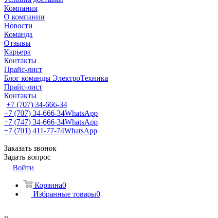
Компания
О компании
Новости
Команда
Отзывы
Карьера
Контакты
Прайс-лист
Блог команды ЭлектроТехника
Прайс-лист
Контакты
+7 (707) 34-666-34
+7 (707) 34-666-34
WhatsApp
+7 (747) 34-666-34
WhatsApp
+7 (701) 411-77-74
WhatsApp
Заказать звонок
Задать вопрос
Войти
Корзина
0
Избранные товары
0