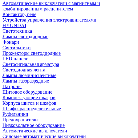
Автоматические выключатели с магнитным и
комбинированным расцепителем
Контактор, реле
Устройства управления электродвигателями
HYUNDAI
Светотехника
Лампы светодиодные
Фонари
Светильники
Прожекторы светодиодные
LED панели
Светосигнальная арматура
Светодиодная лента
Лампы люминисцентные
Лампы газоразрядные
Патроны
Щитовое оборудование
Комплектующие шкафов
Корпуса щитов и шкафов
Шкафы распределительные
Рубильники
Предохранители
Низковольтное оборудование
Автоматические выключатели
Силовые автоматические выключатели