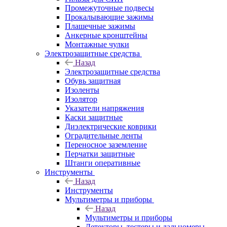
Промежуточные подвесы
Прокалывающие зажимы
Плашечные зажимы
Анкерные кронштейны
Монтажные чулки
Электрозащитные средства
Назад
Электрозащитные средства
Обувь защитная
Изоленты
Изолятор
Указатели напряжения
Каски защитные
Диэлектрические коврики
Оградительные ленты
Переносное заземление
Перчатки защитные
Штанги оперативные
Инструменты
Назад
Инструменты
Мультиметры и приборы
Назад
Мультиметры и приборы
Детекторы, тестеры и дальномеры