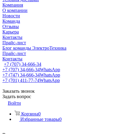
Компания
О компании
Новости
Команда
Отзывы
Карьера
Контакты
Прайс-лист
Блог команды ЭлектроТехника
Прайс-лист
Контакты
+7 (707) 34-666-34
+7 (707) 34-666-34
WhatsApp
+7 (747) 34-666-34
WhatsApp
+7 (701) 411-77-74
WhatsApp
Заказать звонок
Задать вопрос
Войти
Корзина
0
Избранные товары
0