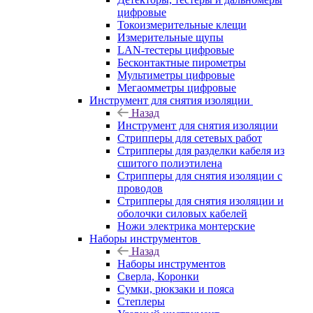
цифровые
Токоизмерительные клещи
Измерительные щупы
LAN-тестеры цифровые
Бесконтактные пирометры
Мультиметры цифровые
Мегаомметры цифровые
Инструмент для снятия изоляции
Назад
Инструмент для снятия изоляции
Стрипперы для сетевых работ
Стрипперы для разделки кабеля из
сшитого полиэтилена
Cтрипперы для снятия изоляции с
проводов
Стрипперы для снятия изоляции и
оболочки силовых кабелей
Ножи электрика монтерские
Наборы инструментов
Назад
Наборы инструментов
Сверла, Коронки
Сумки, рюкзаки и пояса
Степлеры