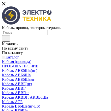
Кабель, провод, электроматериалы
Каталог
По всему сайту
По каталогу
Каталог
Кабеля (провода)
ПРОВОДА ПРОЧИЕ
Кабель АВБбШв(нг)
Кабель АВБбШв
Кабель АВБбШвнг
Кабель АВВГ(нг)
Кабель АВВГ
Кабель АВВГнг
Кабель АКВВГ, АКВБбШв
Кабель АСБ
Кабель ВБбШв(нг-LS)
Кабель ВБбШв