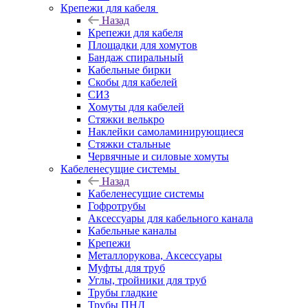
Крепежи для кабеля
Назад
Крепежи для кабеля
Площадки для хомутов
Бандаж спиральный
Кабельные бирки
Cкобы для кабелей
СИЗ
Хомуты для кабелей
Стяжки велькро
Наклейки самоламинирующиеся
Стяжки стальные
Червячные и силовые хомуты
Кабеленесущие системы
Назад
Кабеленесущие системы
Гофротрубы
Аксессуары для кабельного канала
Кабельные каналы
Крепежи
Металлорукова, Аксессуары
Муфты для труб
Углы, тройники для труб
Трубы гладкие
Трубы ПНД