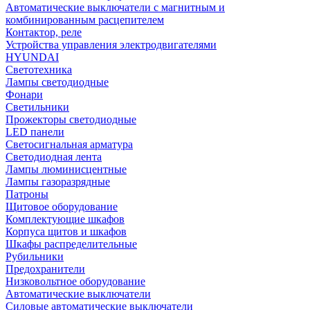
Автоматические выключатели с магнитным и
комбинированным расцепителем
Контактор, реле
Устройства управления электродвигателями
HYUNDAI
Светотехника
Лампы светодиодные
Фонари
Светильники
Прожекторы светодиодные
LED панели
Светосигнальная арматура
Светодиодная лента
Лампы люминисцентные
Лампы газоразрядные
Патроны
Щитовое оборудование
Комплектующие шкафов
Корпуса щитов и шкафов
Шкафы распределительные
Рубильники
Предохранители
Низковольтное оборудование
Автоматические выключатели
Силовые автоматические выключатели