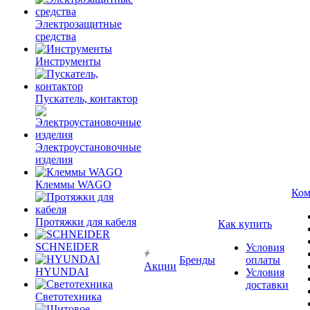
Электрозащитные
средства
Инструменты
Пускатель, контактор
Электроустановочные
изделия
Клеммы WAGO
Ком
Протяжки для кабеля
Как купить
SCHNEIDER
Условия
Бренды
оплаты
Акции
HYUNDAI
Условия
доставки
Светотехника