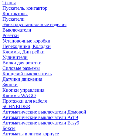
Трапы
Пускатель, контактор
Контакторы
Пускатели
Электроустановочные изделия
Выключатели
Розетки
Установочные коробки
Переходники, Колодки
Клеммы, Дин рейки
Удлинители
Вилки для розетки
Силовые разъемы
Концевой выключатель
Датчики движения
Звонки
Кнопки управления
Клеммы WAGO
Протяжки для кабеля
SCHNEIDER
Автоматические выключатели Домовой
Автоматические выключатели Acti9
Автоматические выключатели Easy9
Боксы
Автоматы в литом корпусе