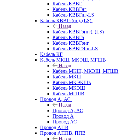
Кабель КВВГ
Кабель КВВГнг
Кабель КВВГнг-LS
Кабель КВВГэ(нг), (LS)
Назад
Кабель КВВГэ(нг), (LS)
Кабель КВВГэ
Кабель КВВГэнг
Кабель КВВГЭнг-LS
Кабель КГ
Кабель МКШ, МКЭШ, МГШВ
Назад
Кабель МКШ, МКЭШ, МГШВ
Кабель МКШ
Кабель МКЭКШв
Кабель МКЭШ
Кабель МГШВ
Провод А, АС
Назад
Провод А, АС
Провод А
Провод АС
Провод АПВ
Провод АППВ, ППВ
Назад