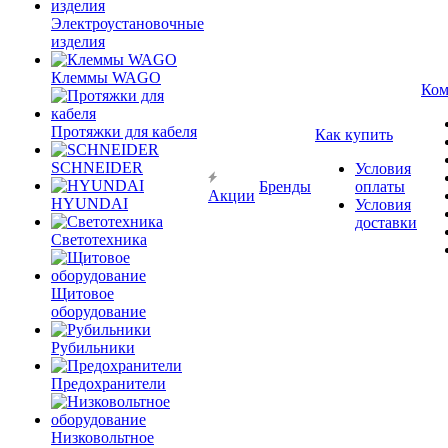
Электроустановочные
изделия
Клеммы WAGO
Ком
Протяжки для кабеля
Как купить
SCHNEIDER
Условия
Бренды
оплаты
Акции
HYUNDAI
Условия
доставки
Светотехника
Щитовое
оборудование
Рубильники
Предохранители
Низковольтное