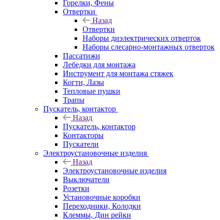
Горелки, Фены
Отвертки
Назад
Отвертки
Наборы диэлектрических отверток
Наборы слесарно-монтажных отверток
Пассатижи
Лебедки для монтажа
Инструмент для монтажа стяжек
Когти, Лазы
Тепловые пушки
Трапы
Пускатель, контактор
Назад
Пускатель, контактор
Контакторы
Пускатели
Электроустановочные изделия
Назад
Электроустановочные изделия
Выключатели
Розетки
Установочные коробки
Переходники, Колодки
Клеммы, Дин рейки