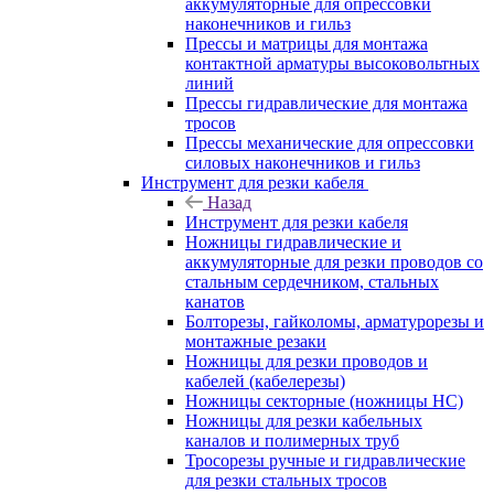
аккумуляторные для опрессовки
наконечников и гильз
Прессы и матрицы для монтажа
контактной арматуры высоковольтных
линий
Прессы гидравлические для монтажа
тросов
Прессы механические для опрессовки
силовых наконечников и гильз
Инструмент для резки кабеля
Назад
Инструмент для резки кабеля
Ножницы гидравлические и
аккумуляторные для резки проводов со
стальным сердечником, стальных
канатов
Болторезы, гайколомы, арматурорезы и
монтажные резаки
Ножницы для резки проводов и
кабелей (кабелерезы)
Ножницы секторные (ножницы НС)
Ножницы для резки кабельных
каналов и полимерных труб
Тросорезы ручные и гидравлические
для резки стальных тросов