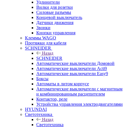
Удлинители
Вилки для розетки
Силовые разъемы
Концевой выключатель
Датчики движения
Звонки
Кнопки управления
Клеммы WAGO
Протяжки для кабеля
SCHNEIDER
Назад
SCHNEIDER
Автоматические выключатели Домовой
Автоматические выключатели Acti9
Автоматические выключатели Easy9
Боксы
Автоматы в литом корпусе
Автоматические выключатели с магнитным
и комбинированным расцепителем
Контактор, реле
Устройства управления электродвигателями
HYUNDAI
Светотехника
Назад
Светотехника