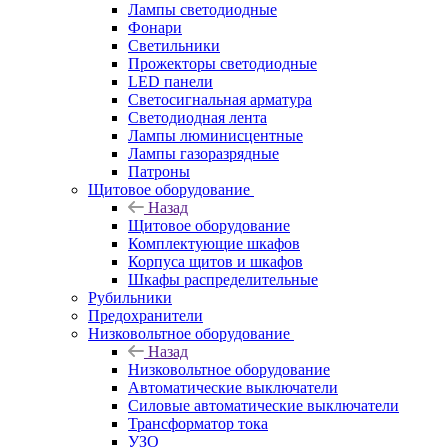
Лампы светодиодные
Фонари
Светильники
Прожекторы светодиодные
LED панели
Светосигнальная арматура
Светодиодная лента
Лампы люминисцентные
Лампы газоразрядные
Патроны
Щитовое оборудование
Назад
Щитовое оборудование
Комплектующие шкафов
Корпуса щитов и шкафов
Шкафы распределительные
Рубильники
Предохранители
Низковольтное оборудование
Назад
Низковольтное оборудование
Автоматические выключатели
Силовые автоматические выключатели
Трансформатор тока
УЗО