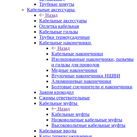
Трубные хомуты
Кабельные аксессуары
Назад
Кабельные аксессуары
Оплетка кабельная
Кабельные гильзы
Трубки термоусадочные
Кабельные наконечники
Назад
Кабельные наконечники
Изолированные наконечники, разъемы
и гильзы для проводов
Медные наконечники
Втулочные наконечники НШВИ
Алюминиевые наконечники
Болтовые соединители и наконечники
Зажим крокодил
Сжимы ответвительные
Кабельные муфты
Назад
Кабельные муфты
Низковольтные кабельные муфты
Высоковольтные кабельные муфты
Кабельные вводы
Капы термоусаживаемые