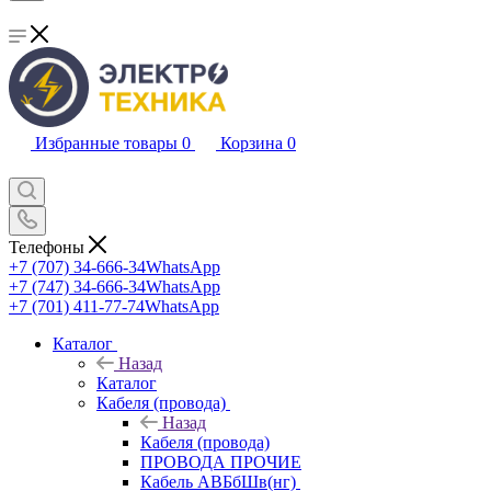
Избранные товары
0
Корзина
0
Телефоны
+7 (707) 34-666-34
WhatsApp
+7 (747) 34-666-34
WhatsApp
+7 (701) 411-77-74
WhatsApp
Каталог
Назад
Каталог
Кабеля (провода)
Назад
Кабеля (провода)
ПРОВОДА ПРОЧИЕ
Кабель АВБбШв(нг)