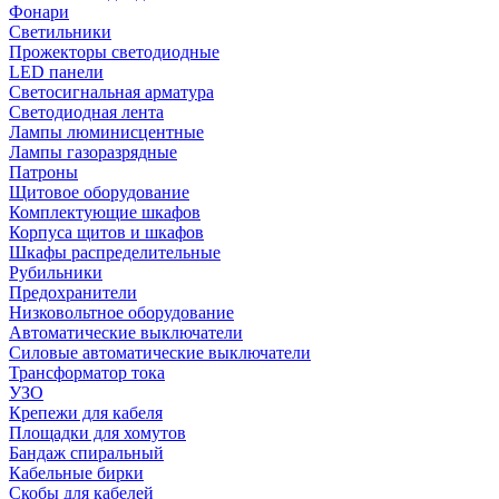
Фонари
Светильники
Прожекторы светодиодные
LED панели
Светосигнальная арматура
Светодиодная лента
Лампы люминисцентные
Лампы газоразрядные
Патроны
Щитовое оборудование
Комплектующие шкафов
Корпуса щитов и шкафов
Шкафы распределительные
Рубильники
Предохранители
Низковольтное оборудование
Автоматические выключатели
Силовые автоматические выключатели
Трансформатор тока
УЗО
Крепежи для кабеля
Площадки для хомутов
Бандаж спиральный
Кабельные бирки
Cкобы для кабелей