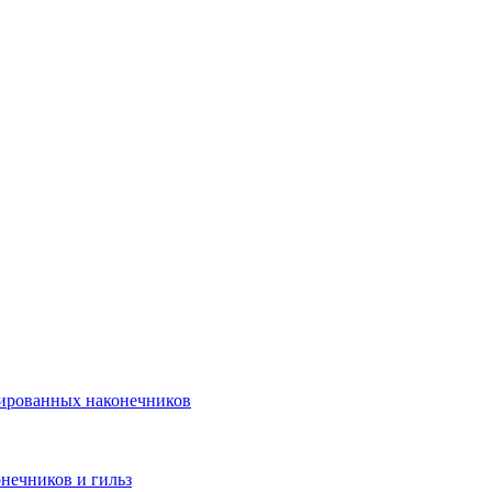
лированных наконечников
нечников и гильз