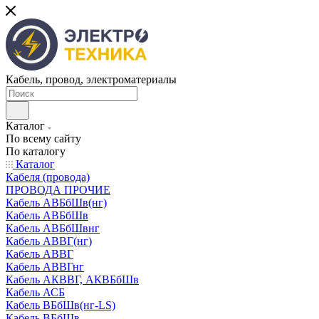
Кабель, провод, электроматериалы
Каталог
По всему сайту
По каталогу
Каталог
Кабеля (провода)
ПРОВОДА ПРОЧИЕ
Кабель АВБбШв(нг)
Кабель АВБбШв
Кабель АВБбШвнг
Кабель АВВГ(нг)
Кабель АВВГ
Кабель АВВГнг
Кабель АКВВГ, АКВБбШв
Кабель АСБ
Кабель ВБбШв(нг-LS)
Кабель ВБбШв