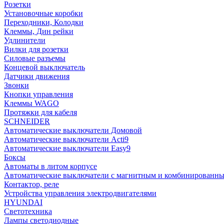
Розетки
Установочные коробки
Переходники, Колодки
Клеммы, Дин рейки
Удлинители
Вилки для розетки
Силовые разъемы
Концевой выключатель
Датчики движения
Звонки
Кнопки управления
Клеммы WAGO
Протяжки для кабеля
SCHNEIDER
Автоматические выключатели Домовой
Автоматические выключатели Acti9
Автоматические выключатели Easy9
Боксы
Автоматы в литом корпусе
Автоматические выключатели с магнитным и комбинированны
Контактор, реле
Устройства управления электродвигателями
HYUNDAI
Светотехника
Лампы светодиодные