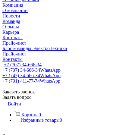
Компания
О компании
Новости
Команда
Отзывы
Карьера
Контакты
Прайс-лист
Блог команды ЭлектроТехника
Прайс-лист
Контакты
+7 (707) 34-666-34
+7 (707) 34-666-34
WhatsApp
+7 (747) 34-666-34
WhatsApp
+7 (701) 411-77-74
WhatsApp
Заказать звонок
Задать вопрос
Войти
Корзина
0
Избранные товары
0