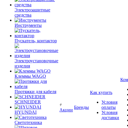
Электрозащитные
средства
Инструменты
Пускатель, контактор
Электроустановочные
изделия
Клеммы WAGO
Ком
Протяжки для кабеля
Как купить
SCHNEIDER
Условия
Бренды
оплаты
Акции
HYUNDAI
Условия
доставки
Светотехника