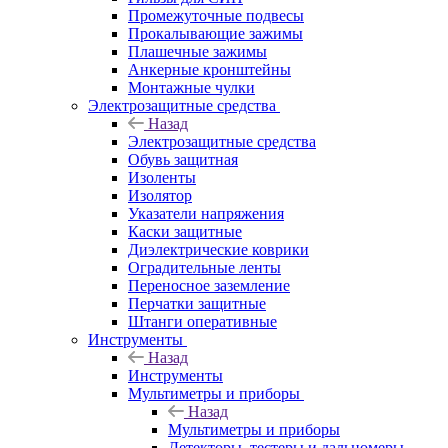
Промежуточные подвесы
Прокалывающие зажимы
Плашечные зажимы
Анкерные кронштейны
Монтажные чулки
Электрозащитные средства
Назад
Электрозащитные средства
Обувь защитная
Изоленты
Изолятор
Указатели напряжения
Каски защитные
Диэлектрические коврики
Оградительные ленты
Переносное заземление
Перчатки защитные
Штанги оперативные
Инструменты
Назад
Инструменты
Мультиметры и приборы
Назад
Мультиметры и приборы
Детекторы, тестеры и дальномеры