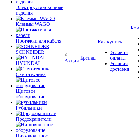
Электроустановочные
изделия
Клеммы WAGO
Ком
Протяжки для кабеля
Как купить
SCHNEIDER
Условия
Бренды
оплаты
Акции
HYUNDAI
Условия
доставки
Светотехника
Щитовое
оборудование
Рубильники
Предохранители
Низковольтное