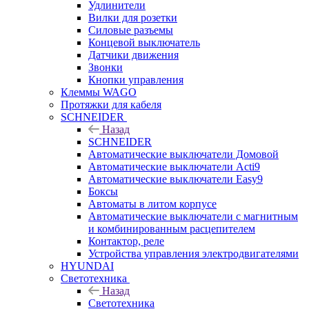
Удлинители
Вилки для розетки
Силовые разъемы
Концевой выключатель
Датчики движения
Звонки
Кнопки управления
Клеммы WAGO
Протяжки для кабеля
SCHNEIDER
Назад
SCHNEIDER
Автоматические выключатели Домовой
Автоматические выключатели Acti9
Автоматические выключатели Easy9
Боксы
Автоматы в литом корпусе
Автоматические выключатели с магнитным
и комбинированным расцепителем
Контактор, реле
Устройства управления электродвигателями
HYUNDAI
Светотехника
Назад
Светотехника