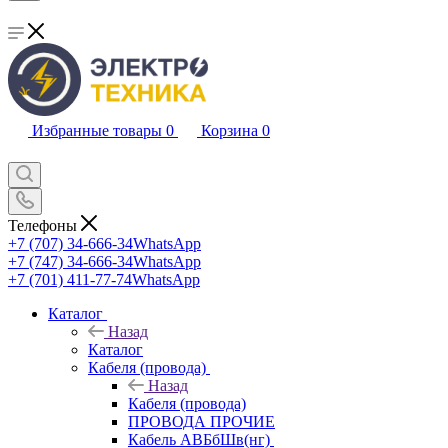
Избранные товары
0
Корзина
0
Телефоны
+7 (707) 34-666-34
WhatsApp
+7 (747) 34-666-34
WhatsApp
+7 (701) 411-77-74
WhatsApp
Каталог
Назад
Каталог
Кабеля (провода)
Назад
Кабеля (провода)
ПРОВОДА ПРОЧИЕ
Кабель АВБбШв(нг)