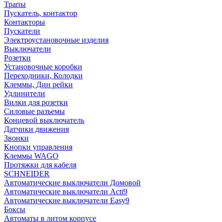
Трапы
Пускатель, контактор
Контакторы
Пускатели
Электроустановочные изделия
Выключатели
Розетки
Установочные коробки
Переходники, Колодки
Клеммы, Дин рейки
Удлинители
Вилки для розетки
Силовые разъемы
Концевой выключатель
Датчики движения
Звонки
Кнопки управления
Клеммы WAGO
Протяжки для кабеля
SCHNEIDER
Автоматические выключатели Домовой
Автоматические выключатели Acti9
Автоматические выключатели Easy9
Боксы
Автоматы в литом корпусе