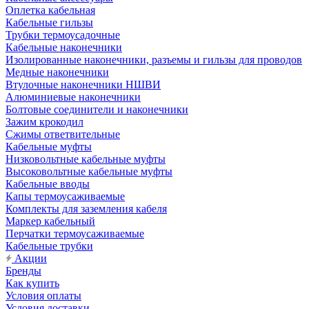
Оплетка кабельная
Кабельные гильзы
Трубки термоусадочные
Кабельные наконечники
Изолированные наконечники, разъемы и гильзы для проводов
Медные наконечники
Втулочные наконечники НШВИ
Алюминиевые наконечники
Болтовые соединители и наконечники
Зажим крокодил
Сжимы ответвительные
Кабельные муфты
Низковольтные кабельные муфты
Высоковольтные кабельные муфты
Кабельные вводы
Капы термоусаживаемые
Комплекты для заземления кабеля
Маркер кабельный
Перчатки термоусаживаемые
Кабельные трубки
Акции
Бренды
Как купить
Условия оплаты
Условия доставки