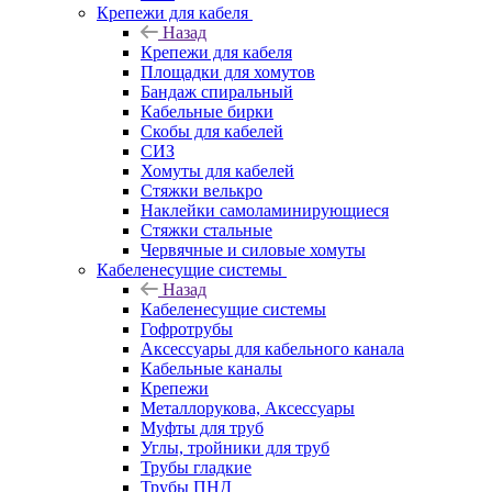
Крепежи для кабеля
Назад
Крепежи для кабеля
Площадки для хомутов
Бандаж спиральный
Кабельные бирки
Cкобы для кабелей
СИЗ
Хомуты для кабелей
Стяжки велькро
Наклейки самоламинирующиеся
Стяжки стальные
Червячные и силовые хомуты
Кабеленесущие системы
Назад
Кабеленесущие системы
Гофротрубы
Аксессуары для кабельного канала
Кабельные каналы
Крепежи
Металлорукова, Аксессуары
Муфты для труб
Углы, тройники для труб
Трубы гладкие
Трубы ПНД