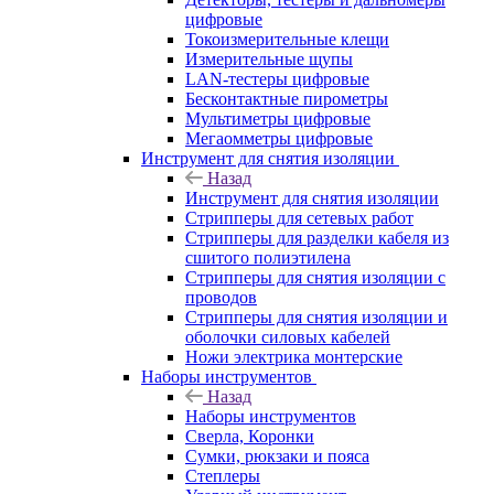
цифровые
Токоизмерительные клещи
Измерительные щупы
LAN-тестеры цифровые
Бесконтактные пирометры
Мультиметры цифровые
Мегаомметры цифровые
Инструмент для снятия изоляции
Назад
Инструмент для снятия изоляции
Стрипперы для сетевых работ
Стрипперы для разделки кабеля из
сшитого полиэтилена
Cтрипперы для снятия изоляции с
проводов
Стрипперы для снятия изоляции и
оболочки силовых кабелей
Ножи электрика монтерские
Наборы инструментов
Назад
Наборы инструментов
Сверла, Коронки
Сумки, рюкзаки и пояса
Степлеры