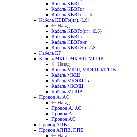
Кабель КВВГ
Кабель КВВГнг
Кабель КВВГнг-LS
Кабель КВВГэ(нг), (LS)
Назад
Кабель КВВГэ(нг), (LS)
Кабель КВВГэ
Кабель КВВГэнг
Кабель КВВГЭнг-LS
Кабель КГ
Кабель МКШ, МКЭШ, МГШВ
Назад
Кабель МКШ, МКЭШ, МГШВ
Кабель МКШ
Кабель МКЭКШв
Кабель МКЭШ
Кабель МГШВ
Провод А, АС
Назад
Провод А, АС
Провод А
Провод АС
Провод АПВ
Провод АППВ, ППВ
Назад