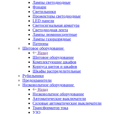
Лампы светодиодные
Фонари
Светильники
Прожекторы светодиодные
LED панели
Светосигнальная арматура
Светодиодная лента
Лампы люминисцентные
Лампы газоразрядные
Патроны
Щитовое оборудование
Назад
Щитовое оборудование
Комплектующие шкафов
Корпуса щитов и шкафов
Шкафы распределительные
Рубильники
Предохранители
Низковольтное оборудование
Назад
Низковольтное оборудование
Автоматические выключатели
Силовые автоматические выключатели
Трансформатор тока
УЗО