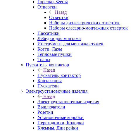
Горелки, Фены
Отвертки
Назад
Отвертки
Наборы диэлектрических отверток
Наборы слесарно-монтажных отверток
Пассатижи
Лебедки для монтажа
Инструмент для монтажа стяжек
Когти, Лазы
Тепловые пушки
Трапы
Пускатель, контактор
Назад
Пускатель, контактор
Контакторы
Пускатели
Электроустановочные изделия
Назад
Электроустановочные изделия
Выключатели
Розетки
Установочные коробки
Переходники, Колодки
Клеммы, Дин рейки