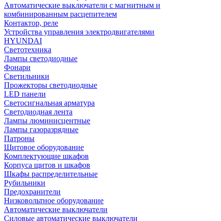
Автоматические выключатели с магнитным и
комбинированным расцепителем
Контактор, реле
Устройства управления электродвигателями
HYUNDAI
Светотехника
Лампы светодиодные
Фонари
Светильники
Прожекторы светодиодные
LED панели
Светосигнальная арматура
Светодиодная лента
Лампы люминисцентные
Лампы газоразрядные
Патроны
Щитовое оборудование
Комплектующие шкафов
Корпуса щитов и шкафов
Шкафы распределительные
Рубильники
Предохранители
Низковольтное оборудование
Автоматические выключатели
Силовые автоматические выключатели