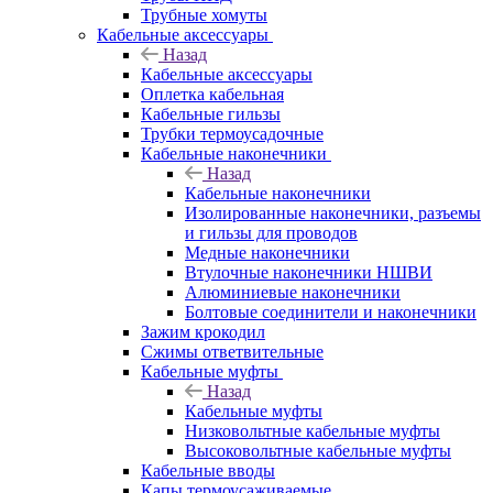
Трубные хомуты
Кабельные аксессуары
Назад
Кабельные аксессуары
Оплетка кабельная
Кабельные гильзы
Трубки термоусадочные
Кабельные наконечники
Назад
Кабельные наконечники
Изолированные наконечники, разъемы
и гильзы для проводов
Медные наконечники
Втулочные наконечники НШВИ
Алюминиевые наконечники
Болтовые соединители и наконечники
Зажим крокодил
Сжимы ответвительные
Кабельные муфты
Назад
Кабельные муфты
Низковольтные кабельные муфты
Высоковольтные кабельные муфты
Кабельные вводы
Капы термоусаживаемые