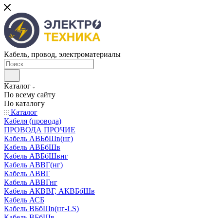
Кабель, провод, электроматериалы
Каталог
По всему сайту
По каталогу
Каталог
Кабеля (провода)
ПРОВОДА ПРОЧИЕ
Кабель АВБбШв(нг)
Кабель АВБбШв
Кабель АВБбШвнг
Кабель АВВГ(нг)
Кабель АВВГ
Кабель АВВГнг
Кабель АКВВГ, АКВБбШв
Кабель АСБ
Кабель ВБбШв(нг-LS)
Кабель ВБбШв