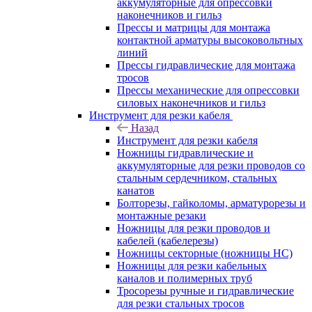
аккумуляторные для опрессовки
наконечников и гильз
Прессы и матрицы для монтажа
контактной арматуры высоковольтных
линий
Прессы гидравлические для монтажа
тросов
Прессы механические для опрессовки
силовых наконечников и гильз
Инструмент для резки кабеля
Назад
Инструмент для резки кабеля
Ножницы гидравлические и
аккумуляторные для резки проводов со
стальным сердечником, стальных
канатов
Болторезы, гайколомы, арматурорезы и
монтажные резаки
Ножницы для резки проводов и
кабелей (кабелерезы)
Ножницы секторные (ножницы НС)
Ножницы для резки кабельных
каналов и полимерных труб
Тросорезы ручные и гидравлические
для резки стальных тросов