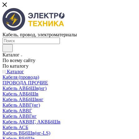
Кабель, провод, электроматериалы
Каталог
По всему сайту
По каталогу
Каталог
Кабеля (провода)
ПРОВОДА ПРОЧИЕ
Кабель АВБбШв(нг)
Кабель АВБбШв
Кабель АВБбШвнг
Кабель АВВГ(нг)
Кабель АВВГ
Кабель АВВГнг
Кабель АКВВГ, АКВБбШв
Кабель АСБ
Кабель ВБбШв(нг-LS)
Кабель ВБбШв