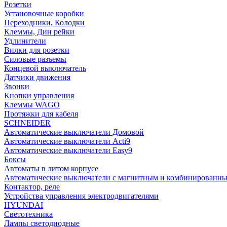
Розетки
Установочные коробки
Переходники, Колодки
Клеммы, Дин рейки
Удлинители
Вилки для розетки
Силовые разъемы
Концевой выключатель
Датчики движения
Звонки
Кнопки управления
Клеммы WAGO
Протяжки для кабеля
SCHNEIDER
Автоматические выключатели Домовой
Автоматические выключатели Acti9
Автоматические выключатели Easy9
Боксы
Автоматы в литом корпусе
Автоматические выключатели с магнитным и комбинированны
Контактор, реле
Устройства управления электродвигателями
HYUNDAI
Светотехника
Лампы светодиодные