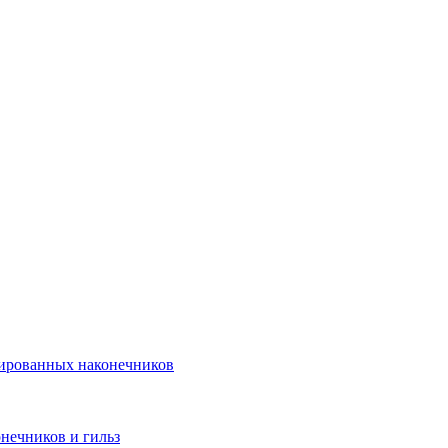
лированных наконечников
нечников и гильз