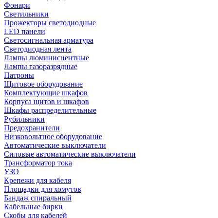
Фонари
Светильники
Прожекторы светодиодные
LED панели
Светосигнальная арматура
Светодиодная лента
Лампы люминисцентные
Лампы газоразрядные
Патроны
Щитовое оборудование
Комплектующие шкафов
Корпуса щитов и шкафов
Шкафы распределительные
Рубильники
Предохранители
Низковольтное оборудование
Автоматические выключатели
Силовые автоматические выключатели
Трансформатор тока
УЗО
Крепежи для кабеля
Площадки для хомутов
Бандаж спиральный
Кабельные бирки
Cкобы для кабелей