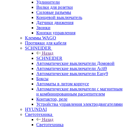
Удлинители
Вилки для розетки
Силовые разъемы
Концевой выключатель
Датчики движения
Звонки
Кнопки управления
Клеммы WAGO
Протяжки для кабеля
SCHNEIDER
Назад
SCHNEIDER
Автоматические выключатели Домовой
Автоматические выключатели Acti9
Автоматические выключатели Easy9
Боксы
Автоматы в литом корпусе
Автоматические выключатели с магнитным
и комбинированным расцепителем
Контактор, реле
Устройства управления электродвигателями
HYUNDAI
Светотехника
Назад
Светотехника