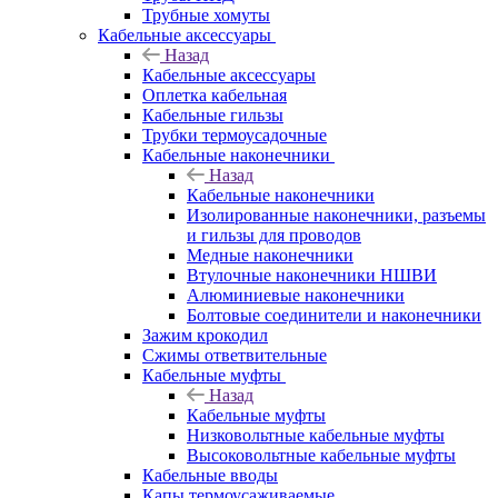
Трубные хомуты
Кабельные аксессуары
Назад
Кабельные аксессуары
Оплетка кабельная
Кабельные гильзы
Трубки термоусадочные
Кабельные наконечники
Назад
Кабельные наконечники
Изолированные наконечники, разъемы
и гильзы для проводов
Медные наконечники
Втулочные наконечники НШВИ
Алюминиевые наконечники
Болтовые соединители и наконечники
Зажим крокодил
Сжимы ответвительные
Кабельные муфты
Назад
Кабельные муфты
Низковольтные кабельные муфты
Высоковольтные кабельные муфты
Кабельные вводы
Капы термоусаживаемые