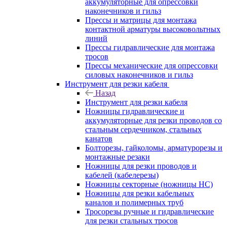
аккумуляторные для опрессовки
наконечников и гильз
Прессы и матрицы для монтажа
контактной арматуры высоковольтных
линий
Прессы гидравлические для монтажа
тросов
Прессы механические для опрессовки
силовых наконечников и гильз
Инструмент для резки кабеля
Назад
Инструмент для резки кабеля
Ножницы гидравлические и
аккумуляторные для резки проводов со
стальным сердечником, стальных
канатов
Болторезы, гайколомы, арматурорезы и
монтажные резаки
Ножницы для резки проводов и
кабелей (кабелерезы)
Ножницы секторные (ножницы НС)
Ножницы для резки кабельных
каналов и полимерных труб
Тросорезы ручные и гидравлические
для резки стальных тросов