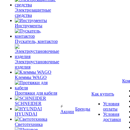
Электрозащитные
средства
Инструменты
Пускатель, контактор
Электроустановочные
изделия
Клеммы WAGO
Ком
Протяжки для кабеля
Как купить
SCHNEIDER
Условия
Бренды
оплаты
Акции
HYUNDAI
Условия
доставки
Светотехника