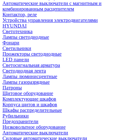
Автоматические выключатели с магнитным и
комбинированным расцепителем
Контактор, реле
Устройства управления электродвигателями
HYUNDAI
Светотехника
Лампы светодиодные
Фонари
Светильники
Прожекторы светодиодные
LED панели
Светосигнальная арматура
Светодиодная лента
Лампы люминисцентные
Лампы газоразрядные
Патроны
Щитовое оборудование
Комплектующие шкафов
Корпуса щитов и шкафов
Шкафы распределительные
Рубильники
Предохранители
Низковольтное оборудование
Автоматические выключатели
Силовые автоматические выключатели