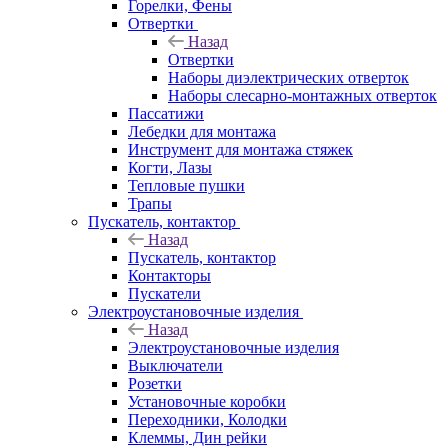
Горелки, Фены
Отвертки
Назад
Отвертки
Наборы диэлектрических отверток
Наборы слесарно-монтажных отверток
Пассатижи
Лебедки для монтажа
Инструмент для монтажа стяжек
Когти, Лазы
Тепловые пушки
Трапы
Пускатель, контактор
Назад
Пускатель, контактор
Контакторы
Пускатели
Электроустановочные изделия
Назад
Электроустановочные изделия
Выключатели
Розетки
Установочные коробки
Переходники, Колодки
Клеммы, Дин рейки