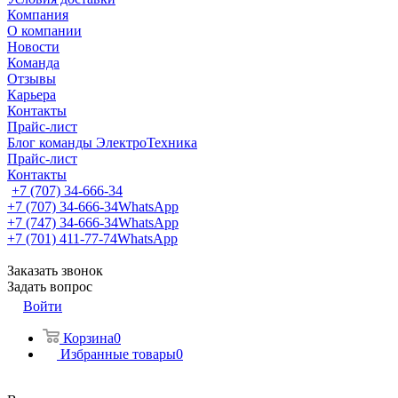
Компания
О компании
Новости
Команда
Отзывы
Карьера
Контакты
Прайс-лист
Блог команды ЭлектроТехника
Прайс-лист
Контакты
+7 (707) 34-666-34
+7 (707) 34-666-34
WhatsApp
+7 (747) 34-666-34
WhatsApp
+7 (701) 411-77-74
WhatsApp
Заказать звонок
Задать вопрос
Войти
Корзина
0
Избранные товары
0