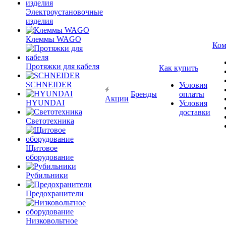
Электроустановочные
изделия
Клеммы WAGO
Ком
Протяжки для кабеля
Как купить
SCHNEIDER
Условия
Бренды
оплаты
Акции
HYUNDAI
Условия
доставки
Светотехника
Щитовое
оборудование
Рубильники
Предохранители
Низковольтное