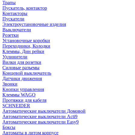
Трапы
Пускатель, контактор
Контакторы
Пускатели
Электроустановочные изделия
Выключатели
Розетки
Установочные коробки
Переходники, Колодки
Клеммы, Дин рейки
Удлинители
Вилки для розетки
Силовые разъемы
Концевой выключатель
Датчики движения
Звонки
Кнопки управления
Клеммы WAGO
Протяжки для кабеля
SCHNEIDER
Автоматические выключатели Домовой
Автоматические выключатели Acti9
Автоматические выключатели Easy9
Боксы
Автоматы в литом корпусе