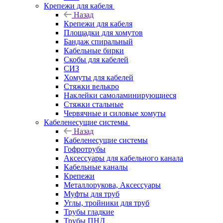
Крепежи для кабеля
Назад
Крепежи для кабеля
Площадки для хомутов
Бандаж спиральный
Кабельные бирки
Cкобы для кабелей
СИЗ
Хомуты для кабелей
Стяжки велькро
Наклейки самоламинирующиеся
Стяжки стальные
Червячные и силовые хомуты
Кабеленесущие системы
Назад
Кабеленесущие системы
Гофротрубы
Аксессуары для кабельного канала
Кабельные каналы
Крепежи
Металлорукова, Аксессуары
Муфты для труб
Углы, тройники для труб
Трубы гладкие
Трубы ПНД