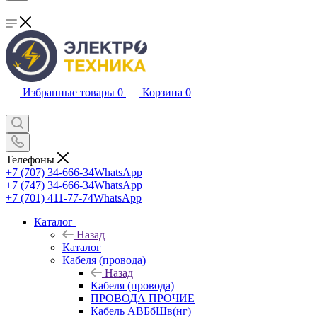
Избранные товары
0
Корзина
0
Телефоны
+7 (707) 34-666-34
WhatsApp
+7 (747) 34-666-34
WhatsApp
+7 (701) 411-77-74
WhatsApp
Каталог
Назад
Каталог
Кабеля (провода)
Назад
Кабеля (провода)
ПРОВОДА ПРОЧИЕ
Кабель АВБбШв(нг)