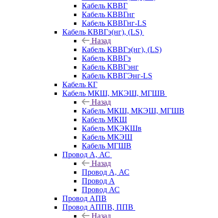
Кабель КВВГ
Кабель КВВГнг
Кабель КВВГнг-LS
Кабель КВВГэ(нг), (LS)
Назад
Кабель КВВГэ(нг), (LS)
Кабель КВВГэ
Кабель КВВГэнг
Кабель КВВГЭнг-LS
Кабель КГ
Кабель МКШ, МКЭШ, МГШВ
Назад
Кабель МКШ, МКЭШ, МГШВ
Кабель МКШ
Кабель МКЭКШв
Кабель МКЭШ
Кабель МГШВ
Провод А, АС
Назад
Провод А, АС
Провод А
Провод АС
Провод АПВ
Провод АППВ, ППВ
Назад