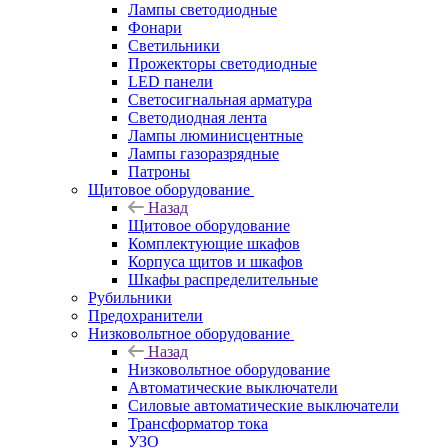
Лампы светодиодные
Фонари
Светильники
Прожекторы светодиодные
LED панели
Светосигнальная арматура
Светодиодная лента
Лампы люминисцентные
Лампы газоразрядные
Патроны
Щитовое оборудование
Назад
Щитовое оборудование
Комплектующие шкафов
Корпуса щитов и шкафов
Шкафы распределительные
Рубильники
Предохранители
Низковольтное оборудование
Назад
Низковольтное оборудование
Автоматические выключатели
Силовые автоматические выключатели
Трансформатор тока
УЗО