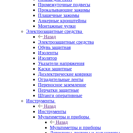
Промежуточные подвесы
Прокалывающие зажимы
Плашечные зажимы
Анкерные кронштейны
Монтажные чулки
Электрозащитные средства
Назад
Электрозащитные средства
Обувь защитная
Изоленты
Изолятор
Указатели напряжения
Каски защитные
Диэлектрические коврики
Оградительные ленты
Переносное заземление
Перчатки защитные
Штанги оперативные
Инструменты
Назад
Инструменты
Мультиметры и приборы
Назад
Мультиметры и приборы
Детекторы, тестеры и дальномеры