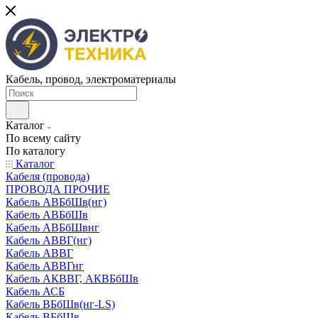
Кабель, провод, электроматериалы
Каталог
По всему сайту
По каталогу
Каталог
Кабеля (провода)
ПРОВОДА ПРОЧИЕ
Кабель АВБбШв(нг)
Кабель АВБбШв
Кабель АВБбШвнг
Кабель АВВГ(нг)
Кабель АВВГ
Кабель АВВГнг
Кабель АКВВГ, АКВБбШв
Кабель АСБ
Кабель ВБбШв(нг-LS)
Кабель ВБбШв