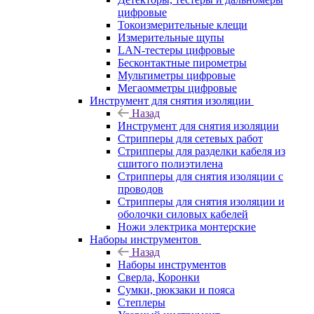
цифровые
Токоизмерительные клещи
Измерительные щупы
LAN-тестеры цифровые
Бесконтактные пирометры
Мультиметры цифровые
Мегаомметры цифровые
Инструмент для снятия изоляции
Назад
Инструмент для снятия изоляции
Стрипперы для сетевых работ
Стрипперы для разделки кабеля из
сшитого полиэтилена
Cтрипперы для снятия изоляции с
проводов
Стрипперы для снятия изоляции и
оболочки силовых кабелей
Ножи электрика монтерские
Наборы инструментов
Назад
Наборы инструментов
Сверла, Коронки
Сумки, рюкзаки и пояса
Степлеры