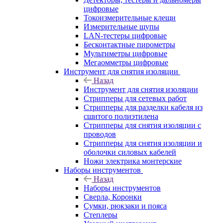
цифровые
Токоизмерительные клещи
Измерительные щупы
LAN-тестеры цифровые
Бесконтактные пирометры
Мультиметры цифровые
Мегаомметры цифровые
Инструмент для снятия изоляции
Назад
Инструмент для снятия изоляции
Стрипперы для сетевых работ
Стрипперы для разделки кабеля из
сшитого полиэтилена
Cтрипперы для снятия изоляции с
проводов
Стрипперы для снятия изоляции и
оболочки силовых кабелей
Ножи электрика монтерские
Наборы инструментов
Назад
Наборы инструментов
Сверла, Коронки
Сумки, рюкзаки и пояса
Степлеры