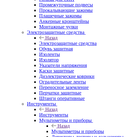
Промежуточные подвесы
Прокалывающие зажимы
Плашечные зажимы
Анкерные кронштейны
Монтажные чулки
Электрозащитные средства
Назад
Электрозащитные средства
Обувь защитная
Изоленты
Изолятор
Указатели напряжения
Каски защитные
Диэлектрические коврики
Оградительные ленты
Переносное заземление
Перчатки защитные
Штанги оперативные
Инструменты
Назад
Инструменты
Мультиметры и приборы
Назад
Мультиметры и приборы
Детекторы, тестеры и дальномеры