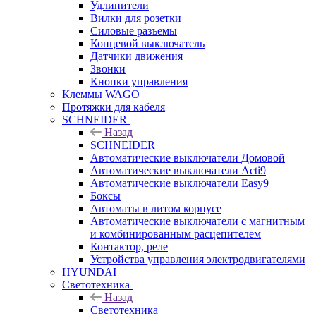
Удлинители
Вилки для розетки
Силовые разъемы
Концевой выключатель
Датчики движения
Звонки
Кнопки управления
Клеммы WAGO
Протяжки для кабеля
SCHNEIDER
Назад
SCHNEIDER
Автоматические выключатели Домовой
Автоматические выключатели Acti9
Автоматические выключатели Easy9
Боксы
Автоматы в литом корпусе
Автоматические выключатели с магнитным
и комбинированным расцепителем
Контактор, реле
Устройства управления электродвигателями
HYUNDAI
Светотехника
Назад
Светотехника