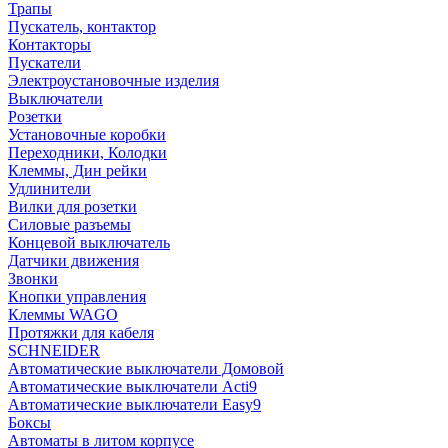
Трапы
Пускатель, контактор
Контакторы
Пускатели
Электроустановочные изделия
Выключатели
Розетки
Установочные коробки
Переходники, Колодки
Клеммы, Дин рейки
Удлинители
Вилки для розетки
Силовые разъемы
Концевой выключатель
Датчики движения
Звонки
Кнопки управления
Клеммы WAGO
Протяжки для кабеля
SCHNEIDER
Автоматические выключатели Домовой
Автоматические выключатели Acti9
Автоматические выключатели Easy9
Боксы
Автоматы в литом корпусе