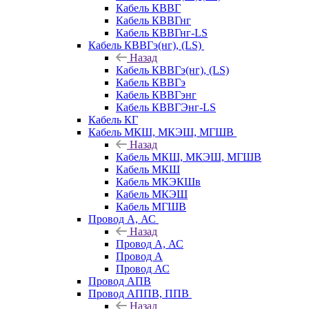
Кабель КВВГ
Кабель КВВГнг
Кабель КВВГнг-LS
Кабель КВВГэ(нг), (LS)
Назад
Кабель КВВГэ(нг), (LS)
Кабель КВВГэ
Кабель КВВГэнг
Кабель КВВГЭнг-LS
Кабель КГ
Кабель МКШ, МКЭШ, МГШВ
Назад
Кабель МКШ, МКЭШ, МГШВ
Кабель МКШ
Кабель МКЭКШв
Кабель МКЭШ
Кабель МГШВ
Провод А, АС
Назад
Провод А, АС
Провод А
Провод АС
Провод АПВ
Провод АППВ, ППВ
Назад