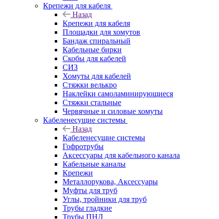
Крепежи для кабеля
Назад
Крепежи для кабеля
Площадки для хомутов
Бандаж спиральный
Кабельные бирки
Cкобы для кабелей
СИЗ
Хомуты для кабелей
Стяжки велькро
Наклейки самоламинирующиеся
Стяжки стальные
Червячные и силовые хомуты
Кабеленесущие системы
Назад
Кабеленесущие системы
Гофротрубы
Аксессуары для кабельного канала
Кабельные каналы
Крепежи
Металлорукова, Аксессуары
Муфты для труб
Углы, тройники для труб
Трубы гладкие
Трубы ПНД