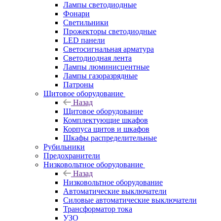
Лампы светодиодные
Фонари
Светильники
Прожекторы светодиодные
LED панели
Светосигнальная арматура
Светодиодная лента
Лампы люминисцентные
Лампы газоразрядные
Патроны
Щитовое оборудование
Назад
Щитовое оборудование
Комплектующие шкафов
Корпуса щитов и шкафов
Шкафы распределительные
Рубильники
Предохранители
Низковольтное оборудование
Назад
Низковольтное оборудование
Автоматические выключатели
Силовые автоматические выключатели
Трансформатор тока
УЗО