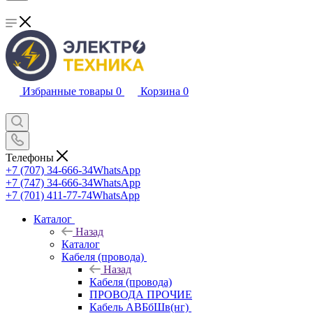
Избранные товары
0
Корзина
0
Телефоны
+7 (707) 34-666-34
WhatsApp
+7 (747) 34-666-34
WhatsApp
+7 (701) 411-77-74
WhatsApp
Каталог
Назад
Каталог
Кабеля (провода)
Назад
Кабеля (провода)
ПРОВОДА ПРОЧИЕ
Кабель АВБбШв(нг)