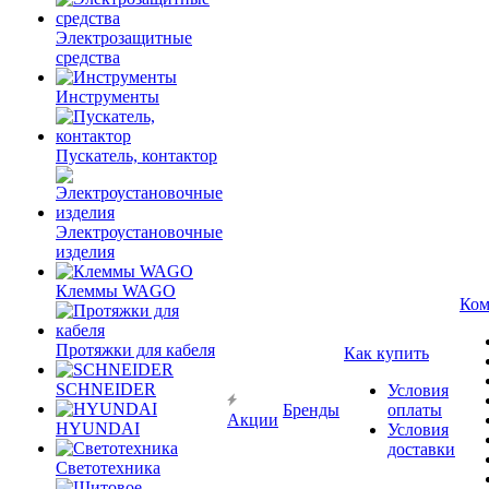
Электрозащитные
средства
Инструменты
Пускатель, контактор
Электроустановочные
изделия
Клеммы WAGO
Ком
Протяжки для кабеля
Как купить
SCHNEIDER
Условия
Бренды
оплаты
Акции
HYUNDAI
Условия
доставки
Светотехника