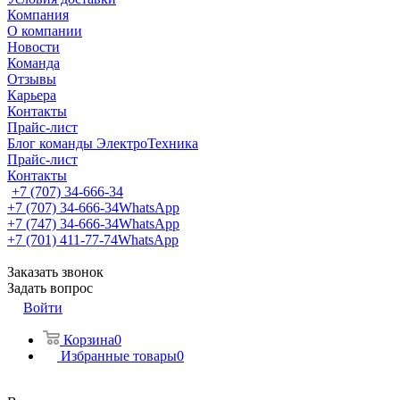
Компания
О компании
Новости
Команда
Отзывы
Карьера
Контакты
Прайс-лист
Блог команды ЭлектроТехника
Прайс-лист
Контакты
+7 (707) 34-666-34
+7 (707) 34-666-34
WhatsApp
+7 (747) 34-666-34
WhatsApp
+7 (701) 411-77-74
WhatsApp
Заказать звонок
Задать вопрос
Войти
Корзина
0
Избранные товары
0