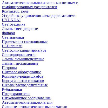
Автоматические выключатели с магнитным и
комбинированным расцепителем
Контактор, реле
Устройства управления электродвигателями
HYUNDAI
Светотехника
Лампы светодиодные
Фонари
Светильники
Прожекторы светодиодные
LED панели
Светосигнальная арматура
Светодиодная лента
Лампы люминисцентные
Лампы газоразрядные
Патроны
Щитовое оборудование
Комплектующие шкафов
Корпуса щитов и шкафов
Шкафы распределительные
Рубильники
Предохранители
Низковольтное оборудование
Автоматические выключатели
Силовые автоматические выключатели