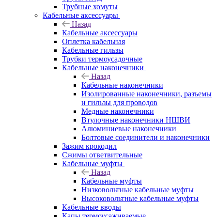
Трубные хомуты
Кабельные аксессуары
Назад
Кабельные аксессуары
Оплетка кабельная
Кабельные гильзы
Трубки термоусадочные
Кабельные наконечники
Назад
Кабельные наконечники
Изолированные наконечники, разъемы
и гильзы для проводов
Медные наконечники
Втулочные наконечники НШВИ
Алюминиевые наконечники
Болтовые соединители и наконечники
Зажим крокодил
Сжимы ответвительные
Кабельные муфты
Назад
Кабельные муфты
Низковольтные кабельные муфты
Высоковольтные кабельные муфты
Кабельные вводы
Капы термоусаживаемые