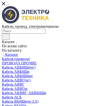
Кабель, провод, электроматериалы
Каталог
По всему сайту
По каталогу
Каталог
Кабеля (провода)
ПРОВОДА ПРОЧИЕ
Кабель АВБбШв(нг)
Кабель АВБбШв
Кабель АВБбШвнг
Кабель АВВГ(нг)
Кабель АВВГ
Кабель АВВГнг
Кабель АКВВГ, АКВБбШв
Кабель АСБ
Кабель ВБбШв(нг-LS)
Кабель ВБбШв