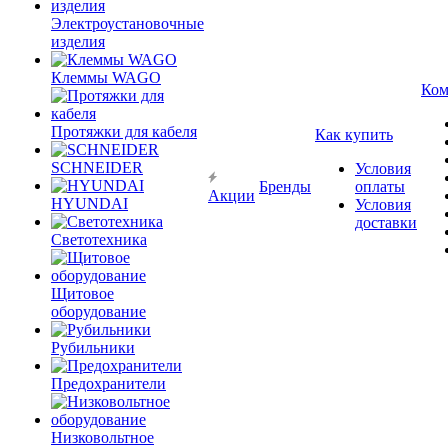
Электроустановочные
изделия
Клеммы WAGO
Ком
Протяжки для кабеля
Как купить
SCHNEIDER
Условия
Бренды
оплаты
Акции
HYUNDAI
Условия
доставки
Светотехника
Щитовое
оборудование
Рубильники
Предохранители
Низковольтное