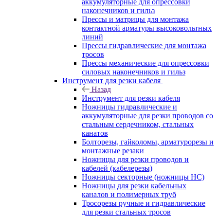
аккумуляторные для опрессовки
наконечников и гильз
Прессы и матрицы для монтажа
контактной арматуры высоковольтных
линий
Прессы гидравлические для монтажа
тросов
Прессы механические для опрессовки
силовых наконечников и гильз
Инструмент для резки кабеля
Назад
Инструмент для резки кабеля
Ножницы гидравлические и
аккумуляторные для резки проводов со
стальным сердечником, стальных
канатов
Болторезы, гайколомы, арматурорезы и
монтажные резаки
Ножницы для резки проводов и
кабелей (кабелерезы)
Ножницы секторные (ножницы НС)
Ножницы для резки кабельных
каналов и полимерных труб
Тросорезы ручные и гидравлические
для резки стальных тросов