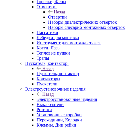
Горелки, Фены
Отвертки
Назад
Отвертки
Наборы диэлектрических отверток
Наборы слесарно-монтажных отверток
Пассатижи
Лебедки для монтажа
Инструмент для монтажа стяжек
Когти, Лазы
Тепловые пушки
Трапы
Пускатель, контактор
Назад
Пускатель, контактор
Контакторы
Пускатели
Электроустановочные изделия
Назад
Электроустановочные изделия
Выключатели
Розетки
Установочные коробки
Переходники, Колодки
Клеммы, Дин рейки