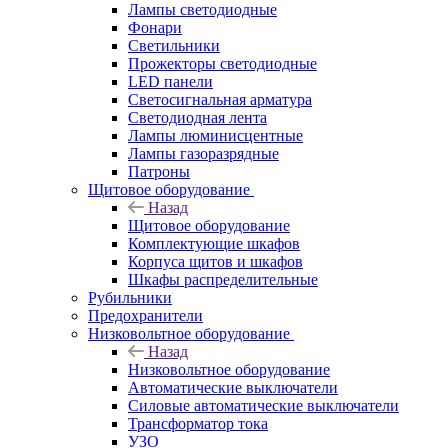
Лампы светодиодные
Фонари
Светильники
Прожекторы светодиодные
LED панели
Светосигнальная арматура
Светодиодная лента
Лампы люминисцентные
Лампы газоразрядные
Патроны
Щитовое оборудование
Назад
Щитовое оборудование
Комплектующие шкафов
Корпуса щитов и шкафов
Шкафы распределительные
Рубильники
Предохранители
Низковольтное оборудование
Назад
Низковольтное оборудование
Автоматические выключатели
Силовые автоматические выключатели
Трансформатор тока
УЗО