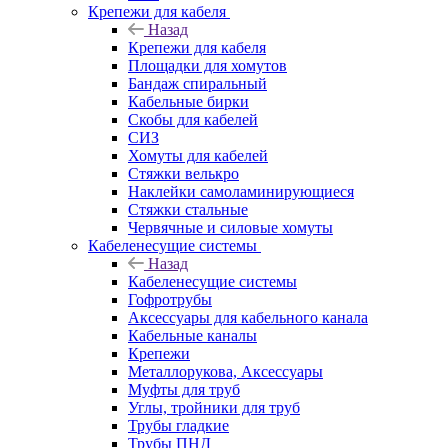
Крепежи для кабеля
Назад
Крепежи для кабеля
Площадки для хомутов
Бандаж спиральный
Кабельные бирки
Cкобы для кабелей
СИЗ
Хомуты для кабелей
Стяжки велькро
Наклейки самоламинирующиеся
Стяжки стальные
Червячные и силовые хомуты
Кабеленесущие системы
Назад
Кабеленесущие системы
Гофротрубы
Аксессуары для кабельного канала
Кабельные каналы
Крепежи
Металлорукова, Аксессуары
Муфты для труб
Углы, тройники для труб
Трубы гладкие
Трубы ПНД