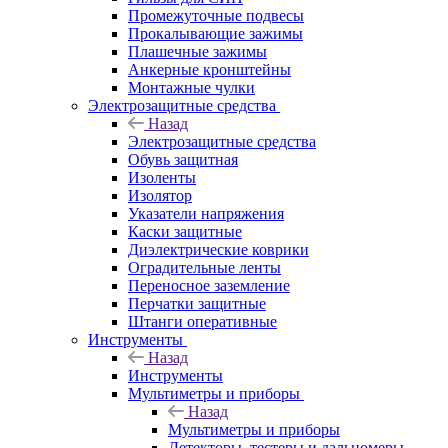
Промежуточные подвесы
Прокалывающие зажимы
Плашечные зажимы
Анкерные кронштейны
Монтажные чулки
Электрозащитные средства
Назад
Электрозащитные средства
Обувь защитная
Изоленты
Изолятор
Указатели напряжения
Каски защитные
Диэлектрические коврики
Оградительные ленты
Переносное заземление
Перчатки защитные
Штанги оперативные
Инструменты
Назад
Инструменты
Мультиметры и приборы
Назад
Мультиметры и приборы
Детекторы, тестеры и дальномеры