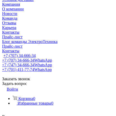
Компания
О компании
Новости
Команда
Отзывы
Карьера
Контакты
Прайс-лист
Блог команды ЭлектроТехника
Прайс-лист
Контакты
+7 (707) 34-666-34
+7 (707) 34-666-34
WhatsApp
+7 (747) 34-666-34
WhatsApp
+7 (701) 411-77-74
WhatsApp
Заказать звонок
Задать вопрос
Войти
Корзина
0
Избранные товары
0