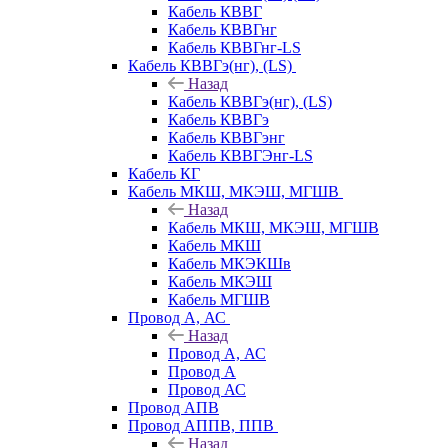
Кабель КВВГ
Кабель КВВГнг
Кабель КВВГнг-LS
Кабель КВВГэ(нг), (LS)
Назад
Кабель КВВГэ(нг), (LS)
Кабель КВВГэ
Кабель КВВГэнг
Кабель КВВГЭнг-LS
Кабель КГ
Кабель МКШ, МКЭШ, МГШВ
Назад
Кабель МКШ, МКЭШ, МГШВ
Кабель МКШ
Кабель МКЭКШв
Кабель МКЭШ
Кабель МГШВ
Провод А, АС
Назад
Провод А, АС
Провод А
Провод АС
Провод АПВ
Провод АППВ, ППВ
Назад