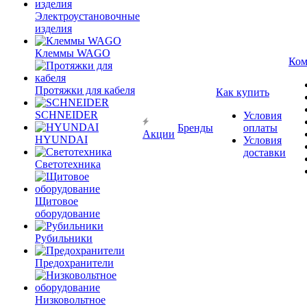
Электроустановочные
изделия
Клеммы WAGO
Ком
Протяжки для кабеля
Как купить
SCHNEIDER
Условия
Бренды
оплаты
Акции
HYUNDAI
Условия
доставки
Светотехника
Щитовое
оборудование
Рубильники
Предохранители
Низковольтное