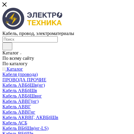
Кабель, провод, электроматериалы
Каталог
По всему сайту
По каталогу
Каталог
Кабеля (провода)
ПРОВОДА ПРОЧИЕ
Кабель АВБбШв(нг)
Кабель АВБбШв
Кабель АВБбШвнг
Кабель АВВГ(нг)
Кабель АВВГ
Кабель АВВГнг
Кабель АКВВГ, АКВБбШв
Кабель АСБ
Кабель ВБбШв(нг-LS)
Кабель ВБбШв