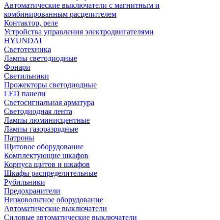
Автоматические выключатели с магнитным и
комбинированным расцепителем
Контактор, реле
Устройства управления электродвигателями
HYUNDAI
Светотехника
Лампы светодиодные
Фонари
Светильники
Прожекторы светодиодные
LED панели
Светосигнальная арматура
Светодиодная лента
Лампы люминисцентные
Лампы газоразрядные
Патроны
Щитовое оборудование
Комплектующие шкафов
Корпуса щитов и шкафов
Шкафы распределительные
Рубильники
Предохранители
Низковольтное оборудование
Автоматические выключатели
Силовые автоматические выключатели