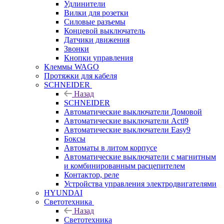
Удлинители
Вилки для розетки
Силовые разъемы
Концевой выключатель
Датчики движения
Звонки
Кнопки управления
Клеммы WAGO
Протяжки для кабеля
SCHNEIDER
Назад
SCHNEIDER
Автоматические выключатели Домовой
Автоматические выключатели Acti9
Автоматические выключатели Easy9
Боксы
Автоматы в литом корпусе
Автоматические выключатели с магнитным
и комбинированным расцепителем
Контактор, реле
Устройства управления электродвигателями
HYUNDAI
Светотехника
Назад
Светотехника