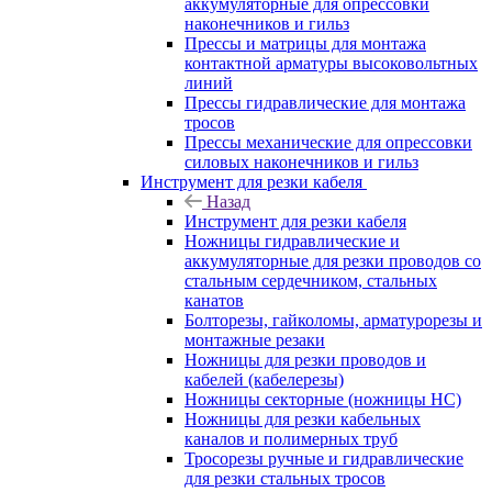
аккумуляторные для опрессовки
наконечников и гильз
Прессы и матрицы для монтажа
контактной арматуры высоковольтных
линий
Прессы гидравлические для монтажа
тросов
Прессы механические для опрессовки
силовых наконечников и гильз
Инструмент для резки кабеля
Назад
Инструмент для резки кабеля
Ножницы гидравлические и
аккумуляторные для резки проводов со
стальным сердечником, стальных
канатов
Болторезы, гайколомы, арматурорезы и
монтажные резаки
Ножницы для резки проводов и
кабелей (кабелерезы)
Ножницы секторные (ножницы НС)
Ножницы для резки кабельных
каналов и полимерных труб
Тросорезы ручные и гидравлические
для резки стальных тросов