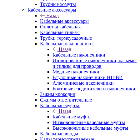
Трубные хомуты
Кабельные аксессуары
Назад
Кабельные аксессуары
Оплетка кабельная
Кабельные гильзы
Трубки термоусадочные
Кабельные наконечники
Назад
Кабельные наконечники
Изолированные наконечники, разъемы
и гильзы для проводов
Медные наконечники
Втулочные наконечники НШВИ
Алюминиевые наконечники
Болтовые соединители и наконечники
Зажим крокодил
Сжимы ответвительные
Кабельные муфты
Назад
Кабельные муфты
Низковольтные кабельные муфты
Высоковольтные кабельные муфты
Кабельные вводы
Капы термоусаживаемые