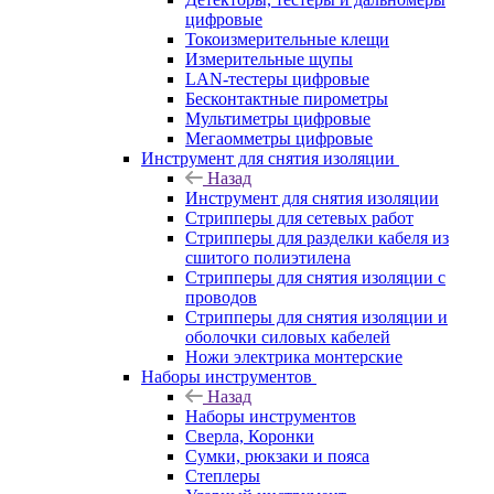
цифровые
Токоизмерительные клещи
Измерительные щупы
LAN-тестеры цифровые
Бесконтактные пирометры
Мультиметры цифровые
Мегаомметры цифровые
Инструмент для снятия изоляции
Назад
Инструмент для снятия изоляции
Стрипперы для сетевых работ
Стрипперы для разделки кабеля из
сшитого полиэтилена
Cтрипперы для снятия изоляции с
проводов
Стрипперы для снятия изоляции и
оболочки силовых кабелей
Ножи электрика монтерские
Наборы инструментов
Назад
Наборы инструментов
Сверла, Коронки
Сумки, рюкзаки и пояса
Степлеры