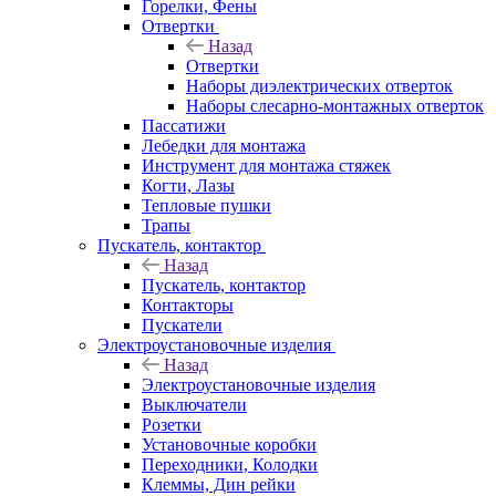
Горелки, Фены
Отвертки
Назад
Отвертки
Наборы диэлектрических отверток
Наборы слесарно-монтажных отверток
Пассатижи
Лебедки для монтажа
Инструмент для монтажа стяжек
Когти, Лазы
Тепловые пушки
Трапы
Пускатель, контактор
Назад
Пускатель, контактор
Контакторы
Пускатели
Электроустановочные изделия
Назад
Электроустановочные изделия
Выключатели
Розетки
Установочные коробки
Переходники, Колодки
Клеммы, Дин рейки