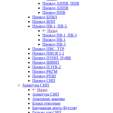
Провод АППВ, ППВ
Провод АППВ
Провод ППВ
Провод БПВЛ
Провод ВПП
Провод ПВ-1, ПВ-3
Назад
Провод ПВ-1, ПВ-3
Провод ПВ-1
Провод ПВ-3
Провод ПВС, ТТР
Провод ПНСВ 1,2
Провод ПУНП, ПуВВ
Провод ШВВП
Провод ПЭТВ-2
Провод РКГМ
Провод РПШ
Провод СИП
Арматура СИП
Назад
Арматура СИП
Анкерные зажимы
Блоки отводные
Бандажная лента (Бугеля)
Гильзы для СИП