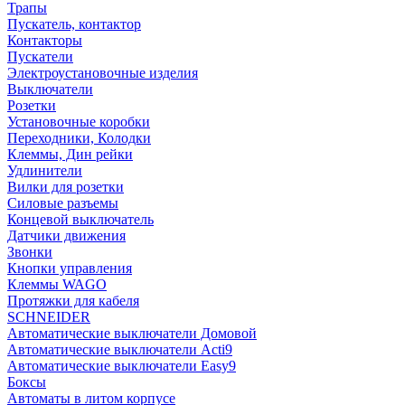
Трапы
Пускатель, контактор
Контакторы
Пускатели
Электроустановочные изделия
Выключатели
Розетки
Установочные коробки
Переходники, Колодки
Клеммы, Дин рейки
Удлинители
Вилки для розетки
Силовые разъемы
Концевой выключатель
Датчики движения
Звонки
Кнопки управления
Клеммы WAGO
Протяжки для кабеля
SCHNEIDER
Автоматические выключатели Домовой
Автоматические выключатели Acti9
Автоматические выключатели Easy9
Боксы
Автоматы в литом корпусе