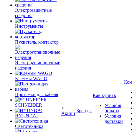
Электрозащитные
средства
Инструменты
Пускатель, контактор
Электроустановочные
изделия
Клеммы WAGO
Ком
Протяжки для кабеля
Как купить
SCHNEIDER
Условия
Бренды
оплаты
Акции
HYUNDAI
Условия
доставки
Светотехника