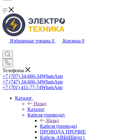
Избранные товары
0
Корзина
0
Телефоны
+7 (707) 34-666-34
WhatsApp
+7 (747) 34-666-34
WhatsApp
+7 (701) 411-77-74
WhatsApp
Каталог
Назад
Каталог
Кабеля (провода)
Назад
Кабеля (провода)
ПРОВОДА ПРОЧИЕ
Кабель АВБбШв(нг)