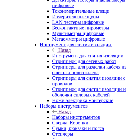
цифровые
Токоизмерительные клещи
Измерительные щупы
LAN-тестеры цифровые
Бесконтактные пирометры
Мультиметры цифровые
Мегаомметры цифровые
Инструмент для снятия изоляции
Назад
Инструмент для снятия изоляции
Стрипперы для сетевых работ
Стрипперы для разделки кабеля из
сшитого полиэтилена
Cтрипперы для снятия изоляции с
проводов
Стрипперы для снятия изоляции и
оболочки силовых кабелей
Ножи электрика монтерские
Наборы инструментов
Назад
Наборы инструментов
Сверла, Коронки
Сумки, рюкзаки и пояса
Степлеры