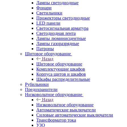
Лампы светодиодные
Фонари
Светильники
Прожекторы светодиодные
LED панели
Светосигнальная арматура
Светодиодная лента
Лампы люминисцентные
Лампы газоразрядные
Патроны
Щитовое оборудование
Назад
Щитовое оборудование
Комплектующие шкафов
Корпуса щитов и шкафов
Шкафы распределительные
Рубильники
Предохранители
Низковольтное оборудование
Назад
Низковольтное оборудование
Автоматические выключатели
Силовые автоматические выключатели
Трансформатор тока
УЗО