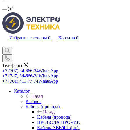
Избранные товары
0
Корзина
0
Телефоны
+7 (707) 34-666-34
WhatsApp
+7 (747) 34-666-34
WhatsApp
+7 (701) 411-77-74
WhatsApp
Каталог
Назад
Каталог
Кабеля (провода)
Назад
Кабеля (провода)
ПРОВОДА ПРОЧИЕ
Кабель АВБбШв(нг)