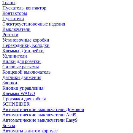
Трапы
Пускатель, контактор
Контакторы
Пускатели
Электроустановочные изделия
Выключатели
Розетки
Установочные коробки
Переходники, Колодки
Клеммы, Дин рейки
Удлинители
Вилки для розетки
Силовые разъемы
Концевой выключатель
Датчики движения
Звонки
Кнопки управления
Клеммы WAGO
Протяжки для кабеля
SCHNEIDER
Автоматические выключатели Домовой
Автоматические выключатели Acti9
Автоматические выключатели Easy9
Боксы
Автоматы в литом корпусе