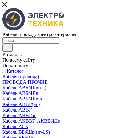
Кабель, провод, электроматериалы
Каталог
По всему сайту
По каталогу
Каталог
Кабеля (провода)
ПРОВОДА ПРОЧИЕ
Кабель АВБбШв(нг)
Кабель АВБбШв
Кабель АВБбШвнг
Кабель АВВГ(нг)
Кабель АВВГ
Кабель АВВГнг
Кабель АКВВГ, АКВБбШв
Кабель АСБ
Кабель ВБбШв(нг-LS)
Кабель ВБбШв