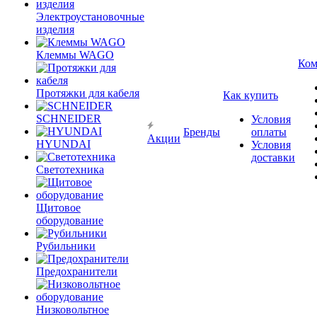
Электроустановочные
изделия
Клеммы WAGO
Ком
Протяжки для кабеля
Как купить
SCHNEIDER
Условия
Бренды
оплаты
Акции
HYUNDAI
Условия
доставки
Светотехника
Щитовое
оборудование
Рубильники
Предохранители
Низковольтное