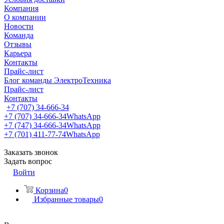
Компания
О компании
Новости
Команда
Отзывы
Карьера
Контакты
Прайс-лист
Блог команды ЭлектроТехника
Прайс-лист
Контакты
+7 (707) 34-666-34
+7 (707) 34-666-34
WhatsApp
+7 (747) 34-666-34
WhatsApp
+7 (701) 411-77-74
WhatsApp
Заказать звонок
Задать вопрос
Войти
Корзина
0
Избранные товары
0