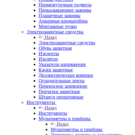
Промежуточные подвесы
Прокалывающие зажимы
Плашечные зажимы
Анкерные кронштейны
Монтажные чулки
Электрозащитные средства
Назад
Электрозащитные средства
Обувь защитная
Изоленты
Изолятор
Указатели напряжения
Каски защитные
Диэлектрические коврики
Оградительные ленты
Переносное заземление
Перчатки защитные
Штанги оперативные
Инструменты
Назад
Инструменты
Мультиметры и приборы
Назад
Мультиметры и приборы
Детекторы, тестеры и дальномеры