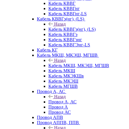
Кабель КВВГ
Кабель КВВГнг
Кабель КВВГнг-LS
Кабель КВВГэ(нг), (LS)
Назад
Кабель КВВГэ(нг), (LS)
Кабель КВВГэ
Кабель КВВГэнг
Кабель КВВГЭнг-LS
Кабель КГ
Кабель МКШ, МКЭШ, МГШВ
Назад
Кабель МКШ, МКЭШ, МГШВ
Кабель МКШ
Кабель МКЭКШв
Кабель МКЭШ
Кабель МГШВ
Провод А, АС
Назад
Провод А, АС
Провод А
Провод АС
Провод АПВ
Провод АППВ, ППВ
Назад