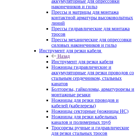
аккумуляторные для опрессовки
наконечников и гильз
Прессы и матрицы для монтажа
контактной арматуры высоковольтных
линий
Прессы гидравлические для монтажа
тросов
Прессы механические для опрессовки
силовых наконечников и гильз
Инструмент для резки кабеля
Назад
Инструмент для резки кабеля
Ножницы гидравлические и
аккумуляторные для резки проводов со
стальным сердечником, стальных
канатов
Болторезы, гайколомы, арматурорезы и
монтажные резаки
Ножницы для резки проводов и
кабелей (кабелерезы)
Ножницы секторные (ножницы НС)
Ножницы для резки кабельных
каналов и полимерных труб
Тросорезы ручные и гидравлические
для резки стальных тросов