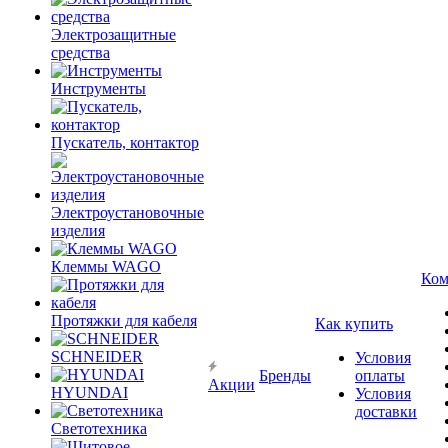
Электрозащитные
средства
Инструменты
Пускатель, контактор
Электроустановочные
изделия
Клеммы WAGO
Ком
Протяжки для кабеля
Как купить
SCHNEIDER
Условия
Бренды
оплаты
Акции
HYUNDAI
Условия
доставки
Светотехника