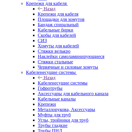
Крепежи для кабеля
Назад
Крепежи для кабеля
Площадки для хомутов
Бандаж спиральный
Кабельные бирки
Cкобы для кабелей
СИЗ
Хомуты для кабелей
Стяжки велькро
Наклейки самоламинирующиеся
Стяжки стальные
Червячные и силовые хомуты
Кабеленесущие системы
Назад
Кабеленесущие системы
Гофротрубы
Аксессуары для кабельного канала
Кабельные каналы
Крепежи
Металлорукова, Аксессуары
Муфты для труб
Углы, тройники для труб
Трубы гладкие
Трубы ПНД