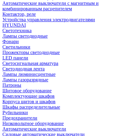
Автоматические выключатели с магнитным и
комбинированным расцепителем
Контактор, реле
Устройства управления электродвигателями
HYUNDAI
Светотехника
Лампы светодиодные
Фонари
Светильники
Прожекторы светодиодные
LED панели
Светосигнальная арматура
Светодиодная лента
Лампы люминисцентные
Лампы газоразрядные
Патроны
Щитовое оборудование
Комплектующие шкафов
Корпуса щитов и шкафов
Шкафы распределительные
Рубильники
Предохранители
Низковольтное оборудование
Автоматические выключатели
Силовые автоматические выключатели