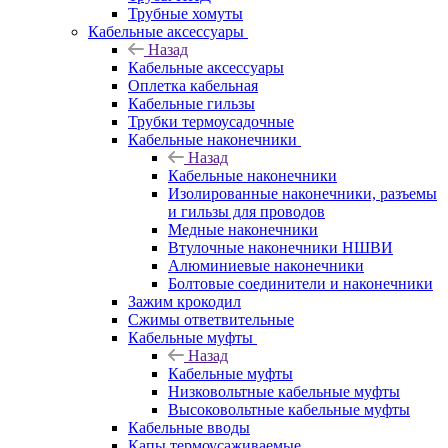
Трубные хомуты
Кабельные аксессуары
Назад
Кабельные аксессуары
Оплетка кабельная
Кабельные гильзы
Трубки термоусадочные
Кабельные наконечники
Назад
Кабельные наконечники
Изолированные наконечники, разъемы
и гильзы для проводов
Медные наконечники
Втулочные наконечники НШВИ
Алюминиевые наконечники
Болтовые соединители и наконечники
Зажим крокодил
Сжимы ответвительные
Кабельные муфты
Назад
Кабельные муфты
Низковольтные кабельные муфты
Высоковольтные кабельные муфты
Кабельные вводы
Капы термоусаживаемые