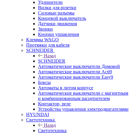
Удлинители
Вилки для розетки
Силовые разъемы
Концевой выключатель
Датчики движения
Звонки
Кнопки управления
Клеммы WAGO
Протяжки для кабеля
SCHNEIDER
Назад
SCHNEIDER
Автоматические выключатели Домовой
Автоматические выключатели Acti9
Автоматические выключатели Easy9
Боксы
Автоматы в литом корпусе
Автоматические выключатели с магнитным
и комбинированным расцепителем
Контактор, реле
Устройства управления электродвигателями
HYUNDAI
Светотехника
Назад
Светотехника