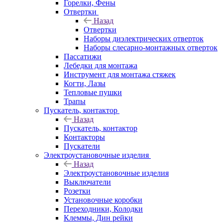
Горелки, Фены
Отвертки
Назад
Отвертки
Наборы диэлектрических отверток
Наборы слесарно-монтажных отверток
Пассатижи
Лебедки для монтажа
Инструмент для монтажа стяжек
Когти, Лазы
Тепловые пушки
Трапы
Пускатель, контактор
Назад
Пускатель, контактор
Контакторы
Пускатели
Электроустановочные изделия
Назад
Электроустановочные изделия
Выключатели
Розетки
Установочные коробки
Переходники, Колодки
Клеммы, Дин рейки