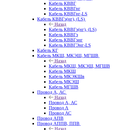
Кабель КВВГ
Кабель КВВГнг
Кабель КВВГнг-LS
Кабель КВВГэ(нг), (LS)
Назад
Кабель КВВГэ(нг), (LS)
Кабель КВВГэ
Кабель КВВГэнг
Кабель КВВГЭнг-LS
Кабель КГ
Кабель МКШ, МКЭШ, МГШВ
Назад
Кабель МКШ, МКЭШ, МГШВ
Кабель МКШ
Кабель МКЭКШв
Кабель МКЭШ
Кабель МГШВ
Провод А, АС
Назад
Провод А, АС
Провод А
Провод АС
Провод АПВ
Провод АППВ, ППВ
Назад