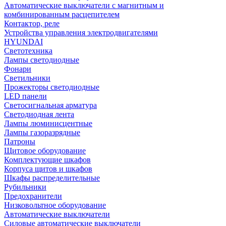
Автоматические выключатели с магнитным и
комбинированным расцепителем
Контактор, реле
Устройства управления электродвигателями
HYUNDAI
Светотехника
Лампы светодиодные
Фонари
Светильники
Прожекторы светодиодные
LED панели
Светосигнальная арматура
Светодиодная лента
Лампы люминисцентные
Лампы газоразрядные
Патроны
Щитовое оборудование
Комплектующие шкафов
Корпуса щитов и шкафов
Шкафы распределительные
Рубильники
Предохранители
Низковольтное оборудование
Автоматические выключатели
Силовые автоматические выключатели