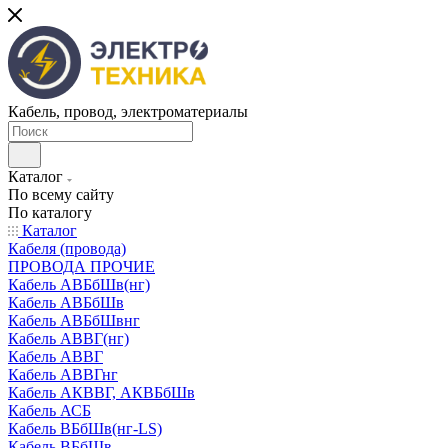
Кабель, провод, электроматериалы
Каталог
По всему сайту
По каталогу
Каталог
Кабеля (провода)
ПРОВОДА ПРОЧИЕ
Кабель АВБбШв(нг)
Кабель АВБбШв
Кабель АВБбШвнг
Кабель АВВГ(нг)
Кабель АВВГ
Кабель АВВГнг
Кабель АКВВГ, АКВБбШв
Кабель АСБ
Кабель ВБбШв(нг-LS)
Кабель ВБбШв