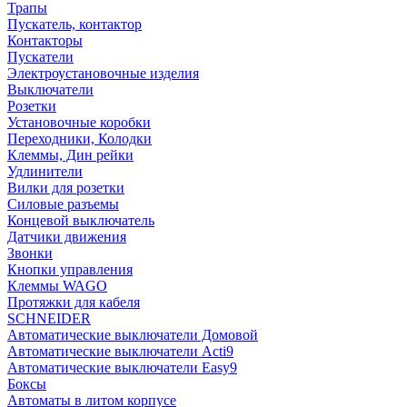
Трапы
Пускатель, контактор
Контакторы
Пускатели
Электроустановочные изделия
Выключатели
Розетки
Установочные коробки
Переходники, Колодки
Клеммы, Дин рейки
Удлинители
Вилки для розетки
Силовые разъемы
Концевой выключатель
Датчики движения
Звонки
Кнопки управления
Клеммы WAGO
Протяжки для кабеля
SCHNEIDER
Автоматические выключатели Домовой
Автоматические выключатели Acti9
Автоматические выключатели Easy9
Боксы
Автоматы в литом корпусе