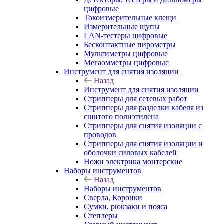
цифровые
Токоизмерительные клещи
Измерительные щупы
LAN-тестеры цифровые
Бесконтактные пирометры
Мультиметры цифровые
Мегаомметры цифровые
Инструмент для снятия изоляции
Назад
Инструмент для снятия изоляции
Стрипперы для сетевых работ
Стрипперы для разделки кабеля из
сшитого полиэтилена
Cтрипперы для снятия изоляции с
проводов
Стрипперы для снятия изоляции и
оболочки силовых кабелей
Ножи электрика монтерские
Наборы инструментов
Назад
Наборы инструментов
Сверла, Коронки
Сумки, рюкзаки и пояса
Степлеры