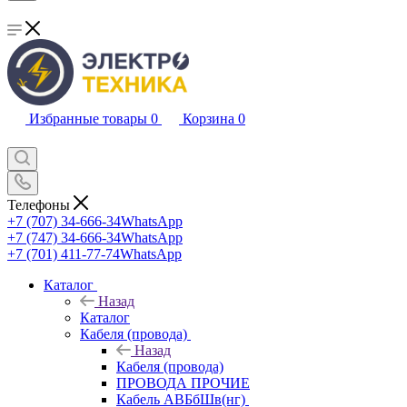
Избранные товары
0
Корзина
0
Телефоны
+7 (707) 34-666-34
WhatsApp
+7 (747) 34-666-34
WhatsApp
+7 (701) 411-77-74
WhatsApp
Каталог
Назад
Каталог
Кабеля (провода)
Назад
Кабеля (провода)
ПРОВОДА ПРОЧИЕ
Кабель АВБбШв(нг)