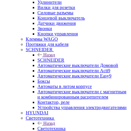
Удлинители
Вилки для розетки
Силовые разъемы
Концевой выключатель
Датчики движения
Звонки
Кнопки управления
Клеммы WAGO
Протяжки для кабеля
SCHNEIDER
Назад
SCHNEIDER
Автоматические выключатели Домовой
Автоматические выключатели Acti9
Автоматические выключатели Easy9
Боксы
Автоматы в литом корпусе
Автоматические выключатели с магнитным
и комбинированным расцепителем
Контактор, реле
Устройства управления электродвигателями
HYUNDAI
Светотехника
Назад
Светотехника