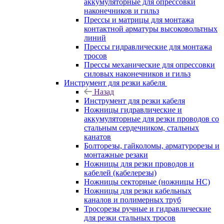
аккумуляторные для опрессовки
наконечников и гильз
Прессы и матрицы для монтажа
контактной арматуры высоковольтных
линий
Прессы гидравлические для монтажа
тросов
Прессы механические для опрессовки
силовых наконечников и гильз
Инструмент для резки кабеля
Назад
Инструмент для резки кабеля
Ножницы гидравлические и
аккумуляторные для резки проводов со
стальным сердечником, стальных
канатов
Болторезы, гайколомы, арматурорезы и
монтажные резаки
Ножницы для резки проводов и
кабелей (кабелерезы)
Ножницы секторные (ножницы НС)
Ножницы для резки кабельных
каналов и полимерных труб
Тросорезы ручные и гидравлические
для резки стальных тросов