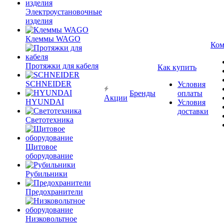
Электроустановочные
изделия
Клеммы WAGO
Ком
Протяжки для кабеля
Как купить
SCHNEIDER
Условия
Бренды
оплаты
Акции
HYUNDAI
Условия
доставки
Светотехника
Щитовое
оборудование
Рубильники
Предохранители
Низковольтное