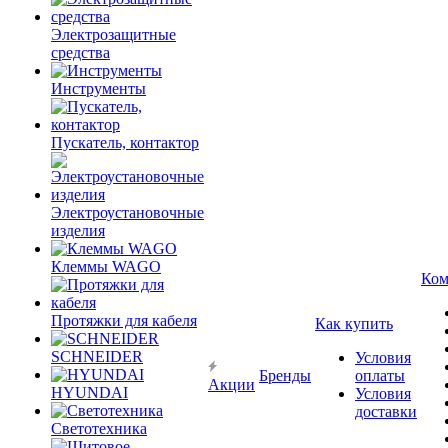
Электрозащитные
средства
Инструменты
Пускатель, контактор
Электроустановочные
изделия
Клеммы WAGO
Ком
Протяжки для кабеля
Как купить
SCHNEIDER
Условия
Бренды
оплаты
Акции
HYUNDAI
Условия
доставки
Светотехника