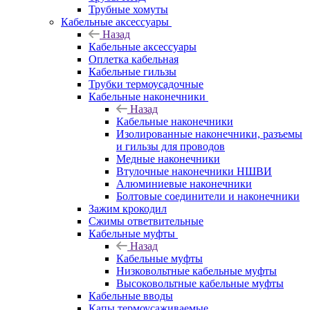
Трубные хомуты
Кабельные аксессуары
Назад
Кабельные аксессуары
Оплетка кабельная
Кабельные гильзы
Трубки термоусадочные
Кабельные наконечники
Назад
Кабельные наконечники
Изолированные наконечники, разъемы
и гильзы для проводов
Медные наконечники
Втулочные наконечники НШВИ
Алюминиевые наконечники
Болтовые соединители и наконечники
Зажим крокодил
Сжимы ответвительные
Кабельные муфты
Назад
Кабельные муфты
Низковольтные кабельные муфты
Высоковольтные кабельные муфты
Кабельные вводы
Капы термоусаживаемые