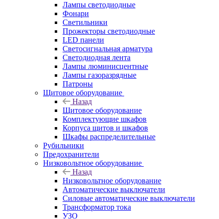
Лампы светодиодные
Фонари
Светильники
Прожекторы светодиодные
LED панели
Светосигнальная арматура
Светодиодная лента
Лампы люминисцентные
Лампы газоразрядные
Патроны
Щитовое оборудование
Назад
Щитовое оборудование
Комплектующие шкафов
Корпуса щитов и шкафов
Шкафы распределительные
Рубильники
Предохранители
Низковольтное оборудование
Назад
Низковольтное оборудование
Автоматические выключатели
Силовые автоматические выключатели
Трансформатор тока
УЗО