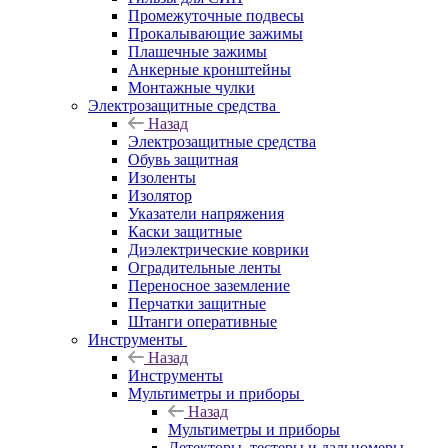
Промежуточные подвесы
Прокалывающие зажимы
Плашечные зажимы
Анкерные кронштейны
Монтажные чулки
Электрозащитные средства
Назад
Электрозащитные средства
Обувь защитная
Изоленты
Изолятор
Указатели напряжения
Каски защитные
Диэлектрические коврики
Оградительные ленты
Переносное заземление
Перчатки защитные
Штанги оперативные
Инструменты
Назад
Инструменты
Мультиметры и приборы
Назад
Мультиметры и приборы
Детекторы, тестеры и дальномеры