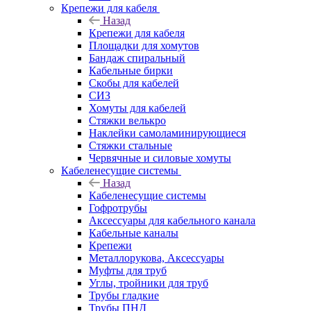
Крепежи для кабеля
Назад
Крепежи для кабеля
Площадки для хомутов
Бандаж спиральный
Кабельные бирки
Cкобы для кабелей
СИЗ
Хомуты для кабелей
Стяжки велькро
Наклейки самоламинирующиеся
Стяжки стальные
Червячные и силовые хомуты
Кабеленесущие системы
Назад
Кабеленесущие системы
Гофротрубы
Аксессуары для кабельного канала
Кабельные каналы
Крепежи
Металлорукова, Аксессуары
Муфты для труб
Углы, тройники для труб
Трубы гладкие
Трубы ПНД