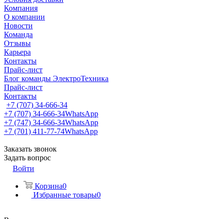
Компания
О компании
Новости
Команда
Отзывы
Карьера
Контакты
Прайс-лист
Блог команды ЭлектроТехника
Прайс-лист
Контакты
+7 (707) 34-666-34
+7 (707) 34-666-34
WhatsApp
+7 (747) 34-666-34
WhatsApp
+7 (701) 411-77-74
WhatsApp
Заказать звонок
Задать вопрос
Войти
Корзина
0
Избранные товары
0