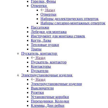
Горелки, Фены
Отвертки
Назад
Отвертки
Наборы диэлектрических отверток
Наборы слесарно-монтажных отверток
Пассатижи
Лебедки для монтажа
Инструмент для монтажа стяжек
Когти, Лазы
Тепловые пушки
Трапы
Пускатель, контактор
Назад
Пускатель, контактор
Контакторы
Пускатели
Электроустановочные изделия
Назад
Электроустановочные изделия
Выключатели
Розетки
Установочные коробки
Переходники, Колодки
Клеммы, Дин рейки