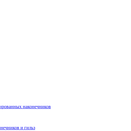
лированных наконечников
нечников и гильз