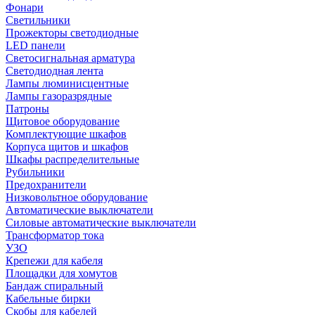
Фонари
Светильники
Прожекторы светодиодные
LED панели
Светосигнальная арматура
Светодиодная лента
Лампы люминисцентные
Лампы газоразрядные
Патроны
Щитовое оборудование
Комплектующие шкафов
Корпуса щитов и шкафов
Шкафы распределительные
Рубильники
Предохранители
Низковольтное оборудование
Автоматические выключатели
Силовые автоматические выключатели
Трансформатор тока
УЗО
Крепежи для кабеля
Площадки для хомутов
Бандаж спиральный
Кабельные бирки
Cкобы для кабелей