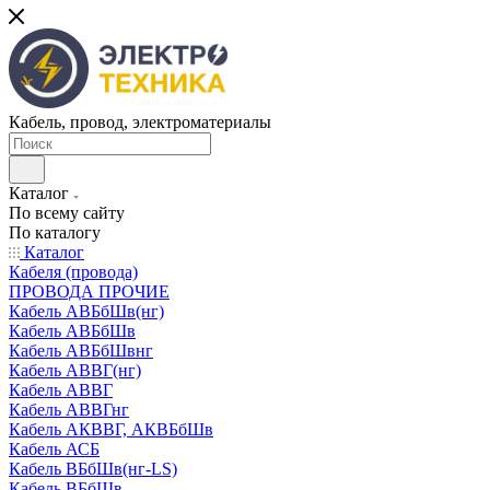
Кабель, провод, электроматериалы
Каталог
По всему сайту
По каталогу
Каталог
Кабеля (провода)
ПРОВОДА ПРОЧИЕ
Кабель АВБбШв(нг)
Кабель АВБбШв
Кабель АВБбШвнг
Кабель АВВГ(нг)
Кабель АВВГ
Кабель АВВГнг
Кабель АКВВГ, АКВБбШв
Кабель АСБ
Кабель ВБбШв(нг-LS)
Кабель ВБбШв