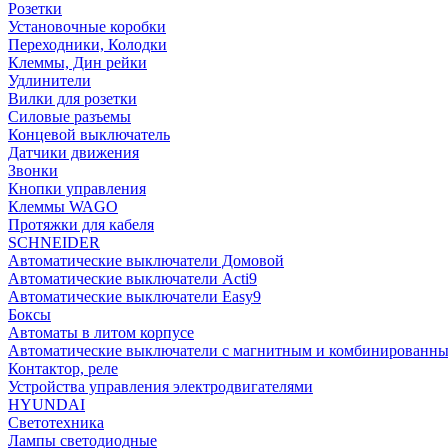
Розетки
Установочные коробки
Переходники, Колодки
Клеммы, Дин рейки
Удлинители
Вилки для розетки
Силовые разъемы
Концевой выключатель
Датчики движения
Звонки
Кнопки управления
Клеммы WAGO
Протяжки для кабеля
SCHNEIDER
Автоматические выключатели Домовой
Автоматические выключатели Acti9
Автоматические выключатели Easy9
Боксы
Автоматы в литом корпусе
Автоматические выключатели с магнитным и комбинированны
Контактор, реле
Устройства управления электродвигателями
HYUNDAI
Светотехника
Лампы светодиодные