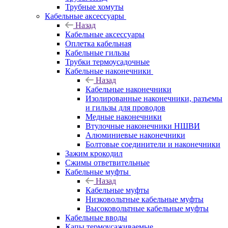
Трубные хомуты
Кабельные аксессуары
Назад
Кабельные аксессуары
Оплетка кабельная
Кабельные гильзы
Трубки термоусадочные
Кабельные наконечники
Назад
Кабельные наконечники
Изолированные наконечники, разъемы
и гильзы для проводов
Медные наконечники
Втулочные наконечники НШВИ
Алюминиевые наконечники
Болтовые соединители и наконечники
Зажим крокодил
Сжимы ответвительные
Кабельные муфты
Назад
Кабельные муфты
Низковольтные кабельные муфты
Высоковольтные кабельные муфты
Кабельные вводы
Капы термоусаживаемые