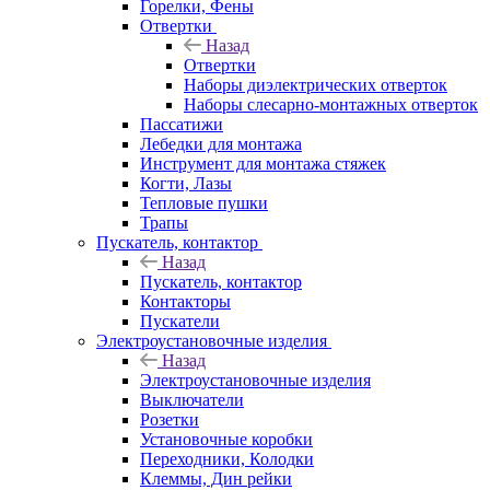
Горелки, Фены
Отвертки
Назад
Отвертки
Наборы диэлектрических отверток
Наборы слесарно-монтажных отверток
Пассатижи
Лебедки для монтажа
Инструмент для монтажа стяжек
Когти, Лазы
Тепловые пушки
Трапы
Пускатель, контактор
Назад
Пускатель, контактор
Контакторы
Пускатели
Электроустановочные изделия
Назад
Электроустановочные изделия
Выключатели
Розетки
Установочные коробки
Переходники, Колодки
Клеммы, Дин рейки