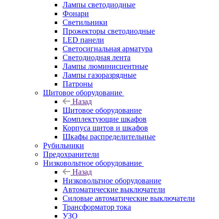
Лампы светодиодные
Фонари
Светильники
Прожекторы светодиодные
LED панели
Светосигнальная арматура
Светодиодная лента
Лампы люминисцентные
Лампы газоразрядные
Патроны
Щитовое оборудование
Назад
Щитовое оборудование
Комплектующие шкафов
Корпуса щитов и шкафов
Шкафы распределительные
Рубильники
Предохранители
Низковольтное оборудование
Назад
Низковольтное оборудование
Автоматические выключатели
Силовые автоматические выключатели
Трансформатор тока
УЗО