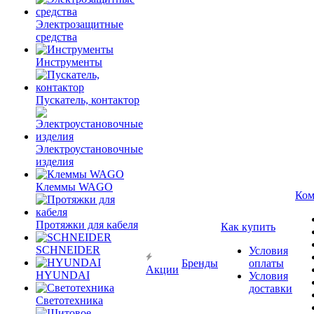
Электрозащитные
средства
Инструменты
Пускатель, контактор
Электроустановочные
изделия
Клеммы WAGO
Ком
Протяжки для кабеля
Как купить
SCHNEIDER
Условия
Бренды
оплаты
Акции
HYUNDAI
Условия
доставки
Светотехника