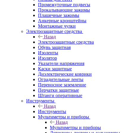
Промежуточные подвесы
Прокалывающие зажимы
Плашечные зажимы
Анкерные кронштейны
Монтажные чулки
Электрозащитные средства
Назад
Электрозащитные средства
Обувь защитная
Изоленты
Изолятор
Указатели напряжения
Каски защитные
Диэлектрические коврики
Оградительные ленты
Переносное заземление
Перчатки защитные
Штанги оперативные
Инструменты
Назад
Инструменты
Мультиметры и приборы
Назад
Мультиметры и приборы
Детекторы, тестеры и дальномеры