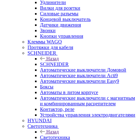
Удлинители
Вилки для розетки
Силовые разъемы
Концевой выключатель
Датчики движения
Звонки
Кнопки управления
Клеммы WAGO
Протяжки для кабеля
SCHNEIDER
Назад
SCHNEIDER
Автоматические выключатели Домовой
Автоматические выключатели Acti9
Автоматические выключатели Easy9
Боксы
Автоматы в литом корпусе
Автоматические выключатели с магнитным
и комбинированным расцепителем
Контактор, реле
Устройства управления электродвигателями
HYUNDAI
Светотехника
Назад
Светотехника