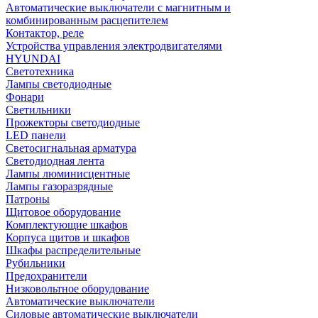
Автоматические выключатели с магнитным и
комбинированным расцепителем
Контактор, реле
Устройства управления электродвигателями
HYUNDAI
Светотехника
Лампы светодиодные
Фонари
Светильники
Прожекторы светодиодные
LED панели
Светосигнальная арматура
Светодиодная лента
Лампы люминисцентные
Лампы газоразрядные
Патроны
Щитовое оборудование
Комплектующие шкафов
Корпуса щитов и шкафов
Шкафы распределительные
Рубильники
Предохранители
Низковольтное оборудование
Автоматические выключатели
Силовые автоматические выключатели