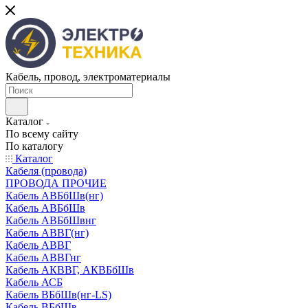
Кабель, провод, электроматериалы
Каталог
По всему сайту
По каталогу
Каталог
Кабеля (провода)
ПРОВОДА ПРОЧИЕ
Кабель АВБбШв(нг)
Кабель АВБбШв
Кабель АВБбШвнг
Кабель АВВГ(нг)
Кабель АВВГ
Кабель АВВГнг
Кабель АКВВГ, АКВБбШв
Кабель АСБ
Кабель ВБбШв(нг-LS)
Кабель ВБбШв