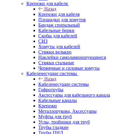
Крепежи для кабеля
Назад
Крепежи для кабеля
Площадки для хомутов
Бандаж спиральный
Кабельные бирки
Cкобы для кабелей
СИЗ
Хомуты для кабелей
Стяжки велькро
Наклейки самоламинирующиеся
Стяжки стальные
Червячные и силовые хомуты
Кабеленесущие системы
Назад
Кабеленесущие системы
Гофротрубы
Аксессуары для кабельного канала
Кабельные каналы
Крепежи
Металлорукова, Аксессуары
Муфты для труб
Углы, тройники для труб
Трубы гладкие
Трубы ПНД