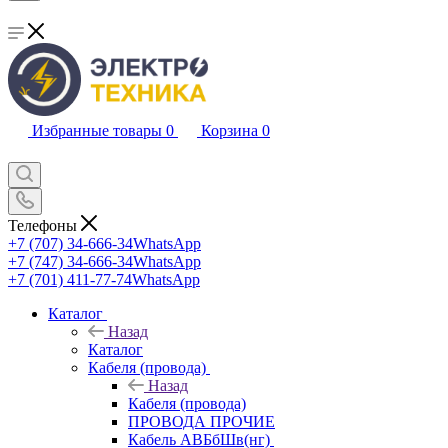
Избранные товары
0
Корзина
0
Телефоны
+7 (707) 34-666-34
WhatsApp
+7 (747) 34-666-34
WhatsApp
+7 (701) 411-77-74
WhatsApp
Каталог
Назад
Каталог
Кабеля (провода)
Назад
Кабеля (провода)
ПРОВОДА ПРОЧИЕ
Кабель АВБбШв(нг)