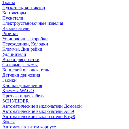
Трапы
Пускатель, контактор
Контакторы
Пускатели
Электроустановочные изделия
Выключатели
Розетки
Установочные коробки
Переходники, Колодки
Клеммы, Дин рейки
Удлинители
Вилки для розетки
Силовые разъемы
Концевой выключатель
Датчики движения
Звонки
Кнопки управления
Клеммы WAGO
Протяжки для кабеля
SCHNEIDER
Автоматические выключатели Домовой
Автоматические выключатели Acti9
Автоматические выключатели Easy9
Боксы
Автоматы в литом корпусе