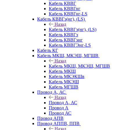
Кабель КВВГ
Кабель КВВГнг
Кабель КВВГнг-LS
Кабель КВВГэ(нг), (LS)
Назад
Кабель КВВГэ(нг), (LS)
Кабель КВВГэ
Кабель КВВГэнг
Кабель КВВГЭнг-LS
Кабель КГ
Кабель МКШ, МКЭШ, МГШВ
Назад
Кабель МКШ, МКЭШ, МГШВ
Кабель МКШ
Кабель МКЭКШв
Кабель МКЭШ
Кабель МГШВ
Провод А, АС
Назад
Провод А, АС
Провод А
Провод АС
Провод АПВ
Провод АППВ, ППВ
Назад