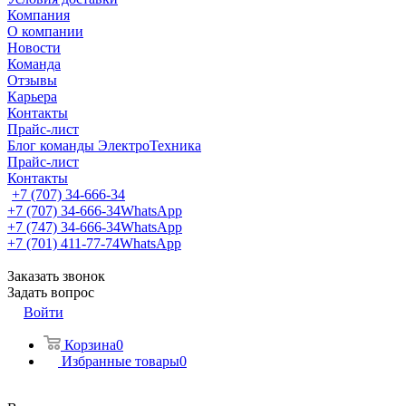
Компания
О компании
Новости
Команда
Отзывы
Карьера
Контакты
Прайс-лист
Блог команды ЭлектроТехника
Прайс-лист
Контакты
+7 (707) 34-666-34
+7 (707) 34-666-34
WhatsApp
+7 (747) 34-666-34
WhatsApp
+7 (701) 411-77-74
WhatsApp
Заказать звонок
Задать вопрос
Войти
Корзина
0
Избранные товары
0