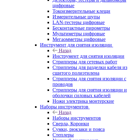
цифровые
Токоизмерительные клещи
Измерительные щупы
LAN-тестеры цифровые
Бесконтактные пирометры
Мультиметры цифровые
Мегаомметры цифровые
Инструмент для снятия изоляции
Назад
Инструмент для снятия изоляции
Стрипперы для сетевых работ
Стрипперы для разделки кабеля из
сшитого полиэтилена
Cтрипперы для снятия изоляции с
проводов
Стрипперы для снятия изоляции и
оболочки силовых кабелей
Ножи электрика монтерские
Наборы инструментов
Назад
Наборы инструментов
Сверла, Коронки
Сумки, рюкзаки и пояса
Степлеры