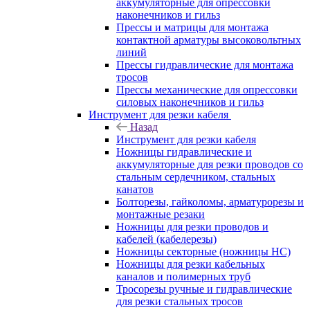
аккумуляторные для опрессовки
наконечников и гильз
Прессы и матрицы для монтажа
контактной арматуры высоковольтных
линий
Прессы гидравлические для монтажа
тросов
Прессы механические для опрессовки
силовых наконечников и гильз
Инструмент для резки кабеля
Назад
Инструмент для резки кабеля
Ножницы гидравлические и
аккумуляторные для резки проводов со
стальным сердечником, стальных
канатов
Болторезы, гайколомы, арматурорезы и
монтажные резаки
Ножницы для резки проводов и
кабелей (кабелерезы)
Ножницы секторные (ножницы НС)
Ножницы для резки кабельных
каналов и полимерных труб
Тросорезы ручные и гидравлические
для резки стальных тросов