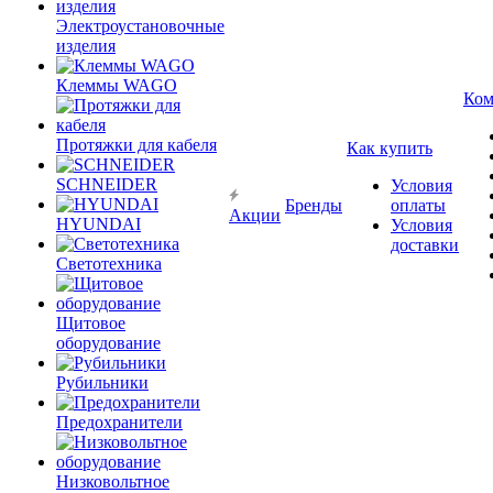
Электроустановочные
изделия
Клеммы WAGO
Ком
Протяжки для кабеля
Как купить
SCHNEIDER
Условия
Бренды
оплаты
Акции
HYUNDAI
Условия
доставки
Светотехника
Щитовое
оборудование
Рубильники
Предохранители
Низковольтное