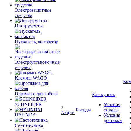
Электрозащитные
средства
Инструменты
Пускатель, контактор
Электроустановочные
изделия
Клеммы WAGO
Ком
Протяжки для кабеля
Как купить
SCHNEIDER
Условия
Бренды
оплаты
Акции
HYUNDAI
Условия
доставки
Светотехника