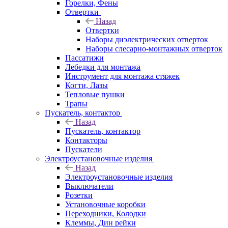
Горелки, Фены
Отвертки
Назад
Отвертки
Наборы диэлектрических отверток
Наборы слесарно-монтажных отверток
Пассатижи
Лебедки для монтажа
Инструмент для монтажа стяжек
Когти, Лазы
Тепловые пушки
Трапы
Пускатель, контактор
Назад
Пускатель, контактор
Контакторы
Пускатели
Электроустановочные изделия
Назад
Электроустановочные изделия
Выключатели
Розетки
Установочные коробки
Переходники, Колодки
Клеммы, Дин рейки