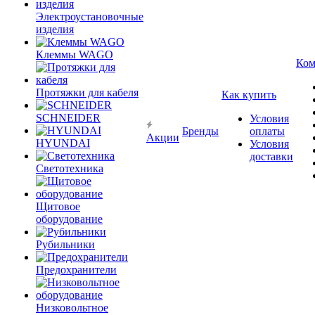
Электроустановочные
изделия
Клеммы WAGO
Ком
Протяжки для кабеля
Как купить
SCHNEIDER
Условия
Бренды
оплаты
Акции
HYUNDAI
Условия
доставки
Светотехника
Щитовое
оборудование
Рубильники
Предохранители
Низковольтное