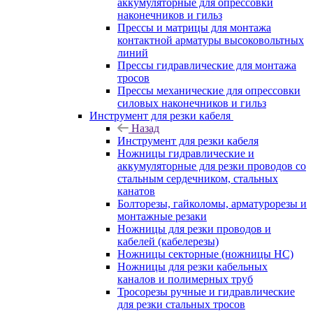
аккумуляторные для опрессовки
наконечников и гильз
Прессы и матрицы для монтажа
контактной арматуры высоковольтных
линий
Прессы гидравлические для монтажа
тросов
Прессы механические для опрессовки
силовых наконечников и гильз
Инструмент для резки кабеля
Назад
Инструмент для резки кабеля
Ножницы гидравлические и
аккумуляторные для резки проводов со
стальным сердечником, стальных
канатов
Болторезы, гайколомы, арматурорезы и
монтажные резаки
Ножницы для резки проводов и
кабелей (кабелерезы)
Ножницы секторные (ножницы НС)
Ножницы для резки кабельных
каналов и полимерных труб
Тросорезы ручные и гидравлические
для резки стальных тросов