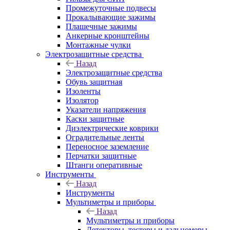
Промежуточные подвесы
Прокалывающие зажимы
Плашечные зажимы
Анкерные кронштейны
Монтажные чулки
Электрозащитные средства
Назад
Электрозащитные средства
Обувь защитная
Изоленты
Изолятор
Указатели напряжения
Каски защитные
Диэлектрические коврики
Оградительные ленты
Переносное заземление
Перчатки защитные
Штанги оперативные
Инструменты
Назад
Инструменты
Мультиметры и приборы
Назад
Мультиметры и приборы
Детекторы, тестеры и дальномеры