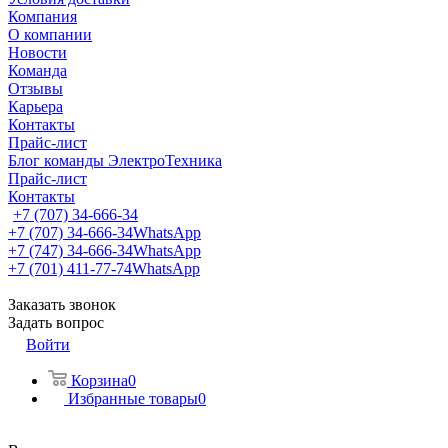
Компания
О компании
Новости
Команда
Отзывы
Карьера
Контакты
Прайс-лист
Блог команды ЭлектроТехника
Прайс-лист
Контакты
+7 (707) 34-666-34
+7 (707) 34-666-34
WhatsApp
+7 (747) 34-666-34
WhatsApp
+7 (701) 411-77-74
WhatsApp
Заказать звонок
Задать вопрос
Войти
Корзина
0
Избранные товары
0