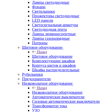
Лампы светодиодные
Фонари
Светильники
Прожекторы светодиодные
LED панели
Светосигнальная арматура
Светодиодная лента
Лампы люминисцентные
Лампы газоразрядные
Патроны
Щитовое оборудование
Назад
Щитовое оборудование
Комплектующие шкафов
Корпуса щитов и шкафов
Шкафы распределительные
Рубильники
Предохранители
Низковольтное оборудование
Назад
Низковольтное оборудование
Автоматические выключатели
Силовые автоматические выключатели
Трансформатор тока
УЗО