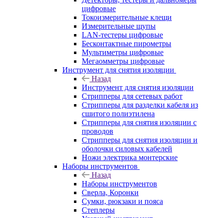
цифровые
Токоизмерительные клещи
Измерительные щупы
LAN-тестеры цифровые
Бесконтактные пирометры
Мультиметры цифровые
Мегаомметры цифровые
Инструмент для снятия изоляции
Назад
Инструмент для снятия изоляции
Стрипперы для сетевых работ
Стрипперы для разделки кабеля из
сшитого полиэтилена
Cтрипперы для снятия изоляции с
проводов
Стрипперы для снятия изоляции и
оболочки силовых кабелей
Ножи электрика монтерские
Наборы инструментов
Назад
Наборы инструментов
Сверла, Коронки
Сумки, рюкзаки и пояса
Степлеры