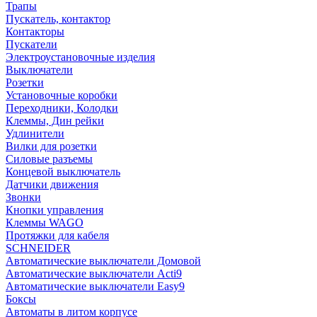
Трапы
Пускатель, контактор
Контакторы
Пускатели
Электроустановочные изделия
Выключатели
Розетки
Установочные коробки
Переходники, Колодки
Клеммы, Дин рейки
Удлинители
Вилки для розетки
Силовые разъемы
Концевой выключатель
Датчики движения
Звонки
Кнопки управления
Клеммы WAGO
Протяжки для кабеля
SCHNEIDER
Автоматические выключатели Домовой
Автоматические выключатели Acti9
Автоматические выключатели Easy9
Боксы
Автоматы в литом корпусе