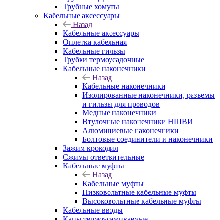
Трубные хомуты
Кабельные аксессуары
Назад
Кабельные аксессуары
Оплетка кабельная
Кабельные гильзы
Трубки термоусадочные
Кабельные наконечники
Назад
Кабельные наконечники
Изолированные наконечники, разъемы
и гильзы для проводов
Медные наконечники
Втулочные наконечники НШВИ
Алюминиевые наконечники
Болтовые соединители и наконечники
Зажим крокодил
Сжимы ответвительные
Кабельные муфты
Назад
Кабельные муфты
Низковольтные кабельные муфты
Высоковольтные кабельные муфты
Кабельные вводы
Капы термоусаживаемые