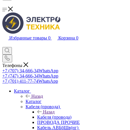
Избранные товары
0
Корзина
0
Телефоны
+7 (707) 34-666-34
WhatsApp
+7 (747) 34-666-34
WhatsApp
+7 (701) 411-77-74
WhatsApp
Каталог
Назад
Каталог
Кабеля (провода)
Назад
Кабеля (провода)
ПРОВОДА ПРОЧИЕ
Кабель АВБбШв(нг)