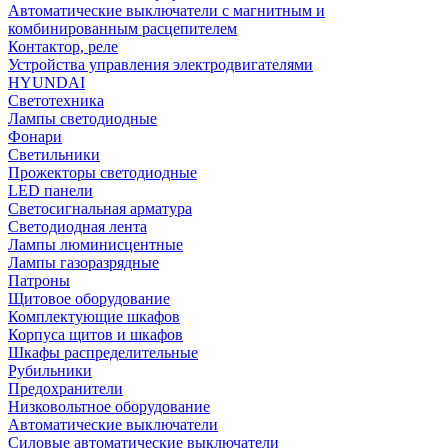
Автоматические выключатели с магнитным и
комбинированным расцепителем
Контактор, реле
Устройства управления электродвигателями
HYUNDAI
Светотехника
Лампы светодиодные
Фонари
Светильники
Прожекторы светодиодные
LED панели
Светосигнальная арматура
Светодиодная лента
Лампы люминисцентные
Лампы газоразрядные
Патроны
Щитовое оборудование
Комплектующие шкафов
Корпуса щитов и шкафов
Шкафы распределительные
Рубильники
Предохранители
Низковольтное оборудование
Автоматические выключатели
Силовые автоматические выключатели