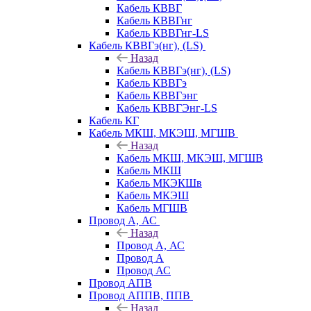
Кабель КВВГ
Кабель КВВГнг
Кабель КВВГнг-LS
Кабель КВВГэ(нг), (LS)
Назад
Кабель КВВГэ(нг), (LS)
Кабель КВВГэ
Кабель КВВГэнг
Кабель КВВГЭнг-LS
Кабель КГ
Кабель МКШ, МКЭШ, МГШВ
Назад
Кабель МКШ, МКЭШ, МГШВ
Кабель МКШ
Кабель МКЭКШв
Кабель МКЭШ
Кабель МГШВ
Провод А, АС
Назад
Провод А, АС
Провод А
Провод АС
Провод АПВ
Провод АППВ, ППВ
Назад