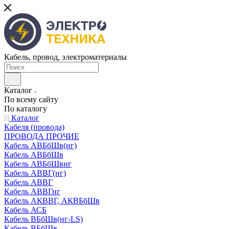
Кабель, провод, электроматериалы
Каталог
По всему сайту
По каталогу
Каталог
Кабеля (провода)
ПРОВОДА ПРОЧИЕ
Кабель АВБбШв(нг)
Кабель АВБбШв
Кабель АВБбШвнг
Кабель АВВГ(нг)
Кабель АВВГ
Кабель АВВГнг
Кабель АКВВГ, АКВБбШв
Кабель АСБ
Кабель ВБбШв(нг-LS)
Кабель ВБбШв