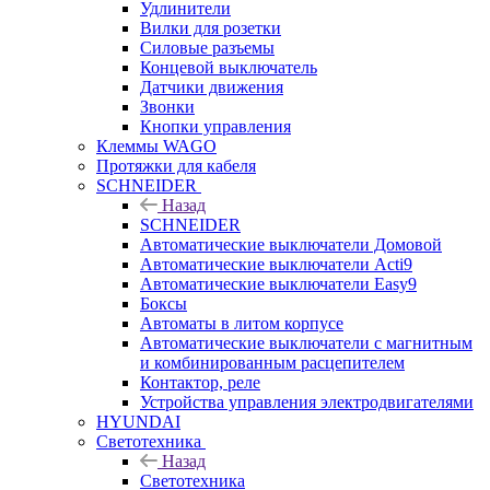
Удлинители
Вилки для розетки
Силовые разъемы
Концевой выключатель
Датчики движения
Звонки
Кнопки управления
Клеммы WAGO
Протяжки для кабеля
SCHNEIDER
Назад
SCHNEIDER
Автоматические выключатели Домовой
Автоматические выключатели Acti9
Автоматические выключатели Easy9
Боксы
Автоматы в литом корпусе
Автоматические выключатели с магнитным
и комбинированным расцепителем
Контактор, реле
Устройства управления электродвигателями
HYUNDAI
Светотехника
Назад
Светотехника