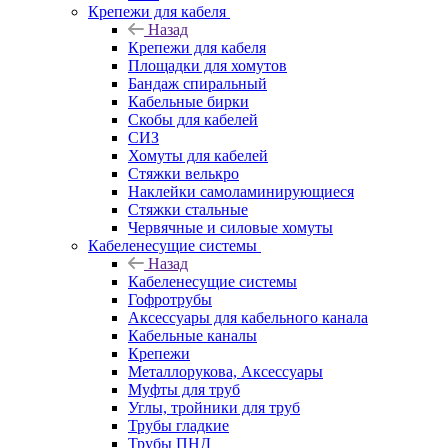
Крепежи для кабеля
Назад
Крепежи для кабеля
Площадки для хомутов
Бандаж спиральный
Кабельные бирки
Cкобы для кабелей
СИЗ
Хомуты для кабелей
Стяжки велькро
Наклейки самоламинирующиеся
Стяжки стальные
Червячные и силовые хомуты
Кабеленесущие системы
Назад
Кабеленесущие системы
Гофротрубы
Аксессуары для кабельного канала
Кабельные каналы
Крепежи
Металлорукова, Аксессуары
Муфты для труб
Углы, тройники для труб
Трубы гладкие
Трубы ПНД