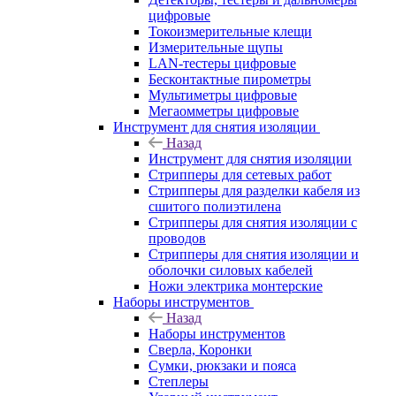
цифровые
Токоизмерительные клещи
Измерительные щупы
LAN-тестеры цифровые
Бесконтактные пирометры
Мультиметры цифровые
Мегаомметры цифровые
Инструмент для снятия изоляции
Назад
Инструмент для снятия изоляции
Стрипперы для сетевых работ
Стрипперы для разделки кабеля из
сшитого полиэтилена
Cтрипперы для снятия изоляции с
проводов
Стрипперы для снятия изоляции и
оболочки силовых кабелей
Ножи электрика монтерские
Наборы инструментов
Назад
Наборы инструментов
Сверла, Коронки
Сумки, рюкзаки и пояса
Степлеры