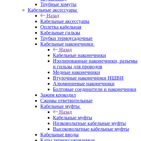
Трубные хомуты
Кабельные аксессуары
Назад
Кабельные аксессуары
Оплетка кабельная
Кабельные гильзы
Трубки термоусадочные
Кабельные наконечники
Назад
Кабельные наконечники
Изолированные наконечники, разъемы
и гильзы для проводов
Медные наконечники
Втулочные наконечники НШВИ
Алюминиевые наконечники
Болтовые соединители и наконечники
Зажим крокодил
Сжимы ответвительные
Кабельные муфты
Назад
Кабельные муфты
Низковольтные кабельные муфты
Высоковольтные кабельные муфты
Кабельные вводы
Капы термоусаживаемые