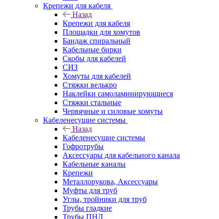
Крепежи для кабеля
Назад
Крепежи для кабеля
Площадки для хомутов
Бандаж спиральный
Кабельные бирки
Cкобы для кабелей
СИЗ
Хомуты для кабелей
Стяжки велькро
Наклейки самоламинирующиеся
Стяжки стальные
Червячные и силовые хомуты
Кабеленесущие системы
Назад
Кабеленесущие системы
Гофротрубы
Аксессуары для кабельного канала
Кабельные каналы
Крепежи
Металлорукова, Аксессуары
Муфты для труб
Углы, тройники для труб
Трубы гладкие
Трубы ПНД