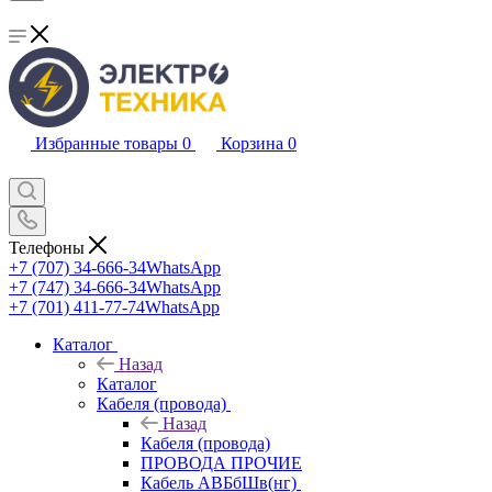
Избранные товары
0
Корзина
0
Телефоны
+7 (707) 34-666-34
WhatsApp
+7 (747) 34-666-34
WhatsApp
+7 (701) 411-77-74
WhatsApp
Каталог
Назад
Каталог
Кабеля (провода)
Назад
Кабеля (провода)
ПРОВОДА ПРОЧИЕ
Кабель АВБбШв(нг)