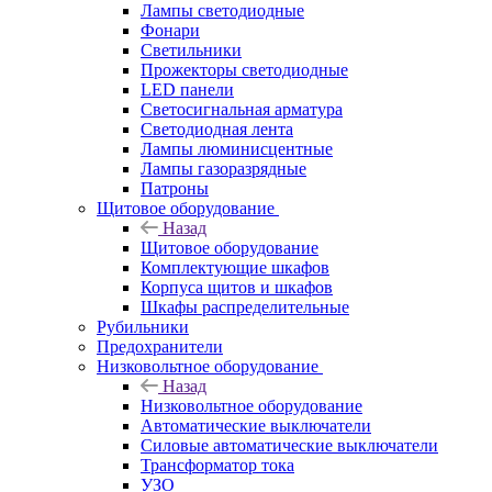
Лампы светодиодные
Фонари
Светильники
Прожекторы светодиодные
LED панели
Светосигнальная арматура
Светодиодная лента
Лампы люминисцентные
Лампы газоразрядные
Патроны
Щитовое оборудование
Назад
Щитовое оборудование
Комплектующие шкафов
Корпуса щитов и шкафов
Шкафы распределительные
Рубильники
Предохранители
Низковольтное оборудование
Назад
Низковольтное оборудование
Автоматические выключатели
Силовые автоматические выключатели
Трансформатор тока
УЗО