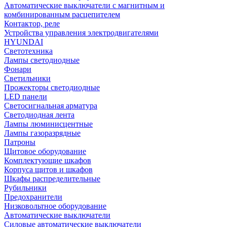
Автоматические выключатели с магнитным и
комбинированным расцепителем
Контактор, реле
Устройства управления электродвигателями
HYUNDAI
Светотехника
Лампы светодиодные
Фонари
Светильники
Прожекторы светодиодные
LED панели
Светосигнальная арматура
Светодиодная лента
Лампы люминисцентные
Лампы газоразрядные
Патроны
Щитовое оборудование
Комплектующие шкафов
Корпуса щитов и шкафов
Шкафы распределительные
Рубильники
Предохранители
Низковольтное оборудование
Автоматические выключатели
Силовые автоматические выключатели