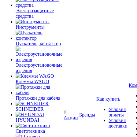
Электрозащитные
средства
Инструменты
Пускатель, контактор
Электроустановочные
изделия
Клеммы WAGO
Ком
Протяжки для кабеля
Как купить
SCHNEIDER
Условия
Бренды
оплаты
Акции
HYUNDAI
Условия
доставки
Светотехника