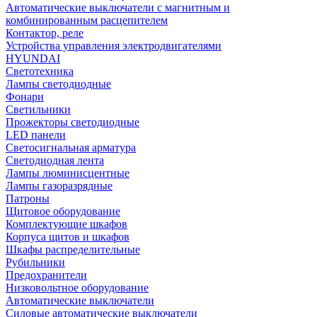
Автоматические выключатели с магнитным и
комбинированным расцепителем
Контактор, реле
Устройства управления электродвигателями
HYUNDAI
Светотехника
Лампы светодиодные
Фонари
Светильники
Прожекторы светодиодные
LED панели
Светосигнальная арматура
Светодиодная лента
Лампы люминисцентные
Лампы газоразрядные
Патроны
Щитовое оборудование
Комплектующие шкафов
Корпуса щитов и шкафов
Шкафы распределительные
Рубильники
Предохранители
Низковольтное оборудование
Автоматические выключатели
Силовые автоматические выключатели