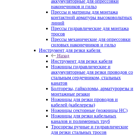
аккумуляторные для опрессовки
наконечников и гильз
Прессы и матрицы для монтажа
контактной арматуры высоковольтных
линий
Прессы гидравлические для монтажа
тросов
Прессы механические для опрессовки
силовых наконечников и гильз
Инструмент для резки кабеля
Назад
Инструмент для резки кабеля
Ножницы гидравлические и
аккумуляторные для резки проводов со
стальным сердечником, стальных
канатов
Болторезы, гайколомы, арматурорезы и
монтажные резаки
Ножницы для резки проводов и
кабелей (кабелерезы)
Ножницы секторные (ножницы НС)
Ножницы для резки кабельных
каналов и полимерных труб
Тросорезы ручные и гидравлические
для резки стальных тросов