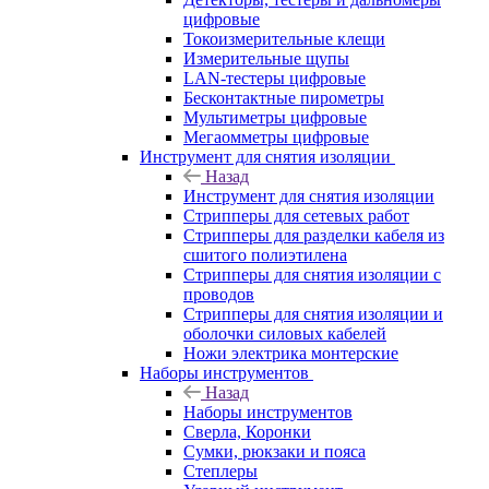
цифровые
Токоизмерительные клещи
Измерительные щупы
LAN-тестеры цифровые
Бесконтактные пирометры
Мультиметры цифровые
Мегаомметры цифровые
Инструмент для снятия изоляции
Назад
Инструмент для снятия изоляции
Стрипперы для сетевых работ
Стрипперы для разделки кабеля из
сшитого полиэтилена
Cтрипперы для снятия изоляции с
проводов
Стрипперы для снятия изоляции и
оболочки силовых кабелей
Ножи электрика монтерские
Наборы инструментов
Назад
Наборы инструментов
Сверла, Коронки
Сумки, рюкзаки и пояса
Степлеры