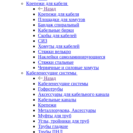
Крепежи для кабеля
Назад
Крепежи для кабеля
Площадки для хомутов
Бандаж спиральный
Кабельные бирки
Cкобы для кабелей
СИЗ
Хомуты для кабелей
Стяжки велькро
Наклейки самоламинирующиеся
Стяжки стальные
Червячные и силовые хомуты
Кабеленесущие системы
Назад
Кабеленесущие системы
Гофротрубы
Аксессуары для кабельного канала
Кабельные каналы
Крепежи
Металлорукова, Аксессуары
Муфты для труб
Углы, тройники для труб
Трубы гладкие
Трубы ПНД