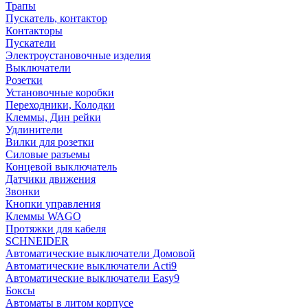
Трапы
Пускатель, контактор
Контакторы
Пускатели
Электроустановочные изделия
Выключатели
Розетки
Установочные коробки
Переходники, Колодки
Клеммы, Дин рейки
Удлинители
Вилки для розетки
Силовые разъемы
Концевой выключатель
Датчики движения
Звонки
Кнопки управления
Клеммы WAGO
Протяжки для кабеля
SCHNEIDER
Автоматические выключатели Домовой
Автоматические выключатели Acti9
Автоматические выключатели Easy9
Боксы
Автоматы в литом корпусе