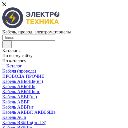
Кабель, провод, электроматериалы
Каталог
По всему сайту
По каталогу
Каталог
Кабеля (провода)
ПРОВОДА ПРОЧИЕ
Кабель АВБбШв(нг)
Кабель АВБбШв
Кабель АВБбШвнг
Кабель АВВГ(нг)
Кабель АВВГ
Кабель АВВГнг
Кабель АКВВГ, АКВБбШв
Кабель АСБ
Кабель ВБбШв(нг-LS)
Кабель ВБбШв