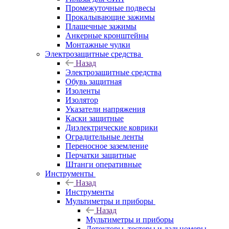
Промежуточные подвесы
Прокалывающие зажимы
Плашечные зажимы
Анкерные кронштейны
Монтажные чулки
Электрозащитные средства
Назад
Электрозащитные средства
Обувь защитная
Изоленты
Изолятор
Указатели напряжения
Каски защитные
Диэлектрические коврики
Оградительные ленты
Переносное заземление
Перчатки защитные
Штанги оперативные
Инструменты
Назад
Инструменты
Мультиметры и приборы
Назад
Мультиметры и приборы
Детекторы, тестеры и дальномеры