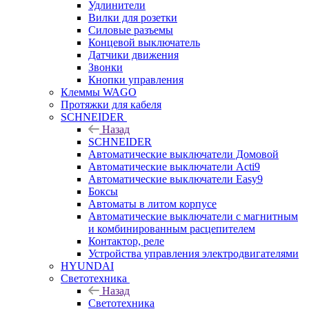
Удлинители
Вилки для розетки
Силовые разъемы
Концевой выключатель
Датчики движения
Звонки
Кнопки управления
Клеммы WAGO
Протяжки для кабеля
SCHNEIDER
Назад
SCHNEIDER
Автоматические выключатели Домовой
Автоматические выключатели Acti9
Автоматические выключатели Easy9
Боксы
Автоматы в литом корпусе
Автоматические выключатели с магнитным
и комбинированным расцепителем
Контактор, реле
Устройства управления электродвигателями
HYUNDAI
Светотехника
Назад
Светотехника