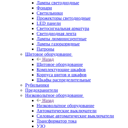
Лампы светодиодные
Фонари
Светильники
Прожекторы светодиодные
LED панели
Светосигнальная арматура
Светодиодная лента
Лампы люминисцентные
Лампы газоразрядные
Патроны
Щитовое оборудование
Назад
Щитовое оборудование
Комплектующие шкафов
Корпуса щитов и шкафов
Шкафы распределительные
Рубильники
Предохранители
Низковольтное оборудование
Назад
Низковольтное оборудование
Автоматические выключатели
Силовые автоматические выключатели
Трансформатор тока
УЗО