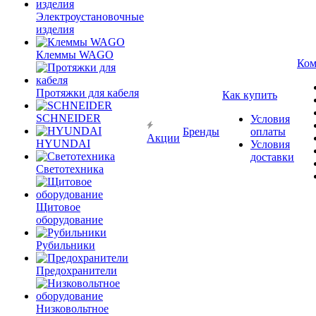
Электроустановочные
изделия
Клеммы WAGO
Ком
Протяжки для кабеля
Как купить
SCHNEIDER
Условия
Бренды
оплаты
Акции
HYUNDAI
Условия
доставки
Светотехника
Щитовое
оборудование
Рубильники
Предохранители
Низковольтное