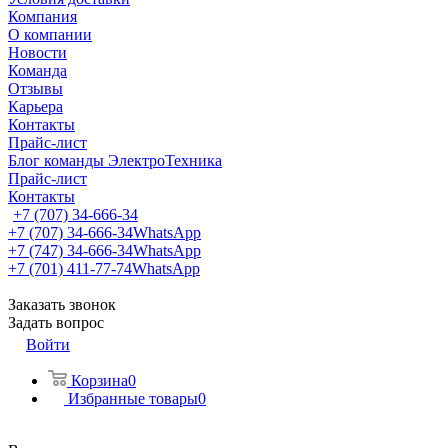
Компания
О компании
Новости
Команда
Отзывы
Карьера
Контакты
Прайс-лист
Блог команды ЭлектроТехника
Прайс-лист
Контакты
+7 (707) 34-666-34
+7 (707) 34-666-34
WhatsApp
+7 (747) 34-666-34
WhatsApp
+7 (701) 411-77-74
WhatsApp
Заказать звонок
Задать вопрос
Войти
Корзина
0
Избранные товары
0