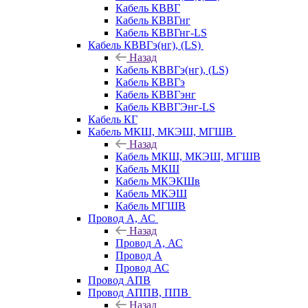
Кабель КВВГ
Кабель КВВГнг
Кабель КВВГнг-LS
Кабель КВВГэ(нг), (LS)
Назад
Кабель КВВГэ(нг), (LS)
Кабель КВВГэ
Кабель КВВГэнг
Кабель КВВГЭнг-LS
Кабель КГ
Кабель МКШ, МКЭШ, МГШВ
Назад
Кабель МКШ, МКЭШ, МГШВ
Кабель МКШ
Кабель МКЭКШв
Кабель МКЭШ
Кабель МГШВ
Провод А, АС
Назад
Провод А, АС
Провод А
Провод АС
Провод АПВ
Провод АППВ, ППВ
Назад