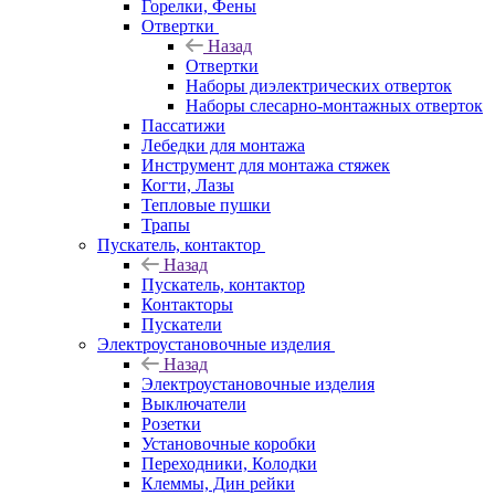
Горелки, Фены
Отвертки
Назад
Отвертки
Наборы диэлектрических отверток
Наборы слесарно-монтажных отверток
Пассатижи
Лебедки для монтажа
Инструмент для монтажа стяжек
Когти, Лазы
Тепловые пушки
Трапы
Пускатель, контактор
Назад
Пускатель, контактор
Контакторы
Пускатели
Электроустановочные изделия
Назад
Электроустановочные изделия
Выключатели
Розетки
Установочные коробки
Переходники, Колодки
Клеммы, Дин рейки