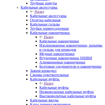
Трубные хомуты
Кабельные аксессуары
Назад
Кабельные аксессуары
Оплетка кабельная
Кабельные гильзы
Трубки термоусадочные
Кабельные наконечники
Назад
Кабельные наконечники
Изолированные наконечники, разъемы
и гильзы для проводов
Медные наконечники
Втулочные наконечники НШВИ
Алюминиевые наконечники
Болтовые соединители и наконечники
Зажим крокодил
Сжимы ответвительные
Кабельные муфты
Назад
Кабельные муфты
Низковольтные кабельные муфты
Высоковольтные кабельные муфты
Кабельные вводы
Капы термоусаживаемые