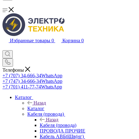
Избранные товары
0
Корзина
0
Телефоны
+7 (707) 34-666-34
WhatsApp
+7 (747) 34-666-34
WhatsApp
+7 (701) 411-77-74
WhatsApp
Каталог
Назад
Каталог
Кабеля (провода)
Назад
Кабеля (провода)
ПРОВОДА ПРОЧИЕ
Кабель АВБбШв(нг)