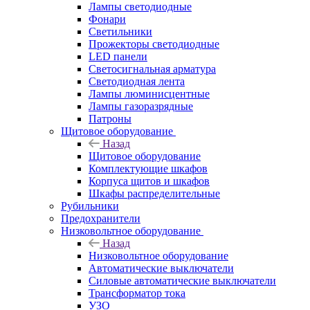
Лампы светодиодные
Фонари
Светильники
Прожекторы светодиодные
LED панели
Светосигнальная арматура
Светодиодная лента
Лампы люминисцентные
Лампы газоразрядные
Патроны
Щитовое оборудование
Назад
Щитовое оборудование
Комплектующие шкафов
Корпуса щитов и шкафов
Шкафы распределительные
Рубильники
Предохранители
Низковольтное оборудование
Назад
Низковольтное оборудование
Автоматические выключатели
Силовые автоматические выключатели
Трансформатор тока
УЗО