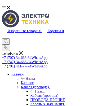
Избранные товары
0
Корзина
0
Телефоны
+7 (707) 34-666-34
WhatsApp
+7 (747) 34-666-34
WhatsApp
+7 (701) 411-77-74
WhatsApp
Каталог
Назад
Каталог
Кабеля (провода)
Назад
Кабеля (провода)
ПРОВОДА ПРОЧИЕ
Кабель АВБбШв(нг)