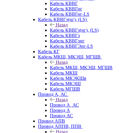
Кабель КВВГ
Кабель КВВГнг
Кабель КВВГнг-LS
Кабель КВВГэ(нг), (LS)
Назад
Кабель КВВГэ(нг), (LS)
Кабель КВВГэ
Кабель КВВГэнг
Кабель КВВГЭнг-LS
Кабель КГ
Кабель МКШ, МКЭШ, МГШВ
Назад
Кабель МКШ, МКЭШ, МГШВ
Кабель МКШ
Кабель МКЭКШв
Кабель МКЭШ
Кабель МГШВ
Провод А, АС
Назад
Провод А, АС
Провод А
Провод АС
Провод АПВ
Провод АППВ, ППВ
Назад