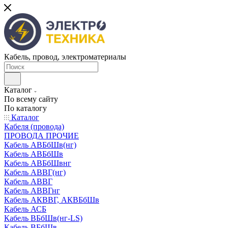
Кабель, провод, электроматериалы
Каталог
По всему сайту
По каталогу
Каталог
Кабеля (провода)
ПРОВОДА ПРОЧИЕ
Кабель АВБбШв(нг)
Кабель АВБбШв
Кабель АВБбШвнг
Кабель АВВГ(нг)
Кабель АВВГ
Кабель АВВГнг
Кабель АКВВГ, АКВБбШв
Кабель АСБ
Кабель ВБбШв(нг-LS)
Кабель ВБбШв