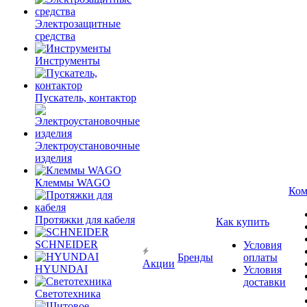
Электрозащитные
средства
Инструменты
Пускатель, контактор
Электроустановочные
изделия
Клеммы WAGO
Ком
Протяжки для кабеля
Как купить
SCHNEIDER
Условия
Бренды
оплаты
Акции
HYUNDAI
Условия
доставки
Светотехника