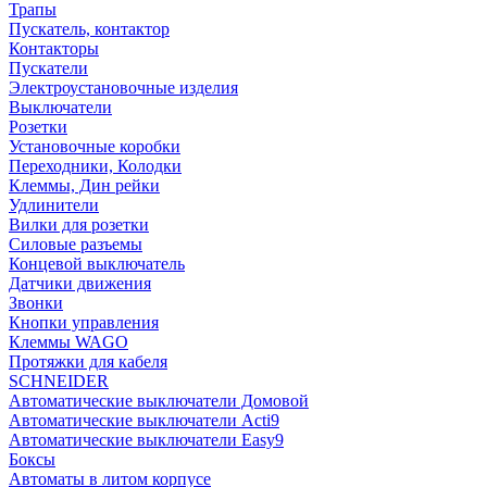
Трапы
Пускатель, контактор
Контакторы
Пускатели
Электроустановочные изделия
Выключатели
Розетки
Установочные коробки
Переходники, Колодки
Клеммы, Дин рейки
Удлинители
Вилки для розетки
Силовые разъемы
Концевой выключатель
Датчики движения
Звонки
Кнопки управления
Клеммы WAGO
Протяжки для кабеля
SCHNEIDER
Автоматические выключатели Домовой
Автоматические выключатели Acti9
Автоматические выключатели Easy9
Боксы
Автоматы в литом корпусе