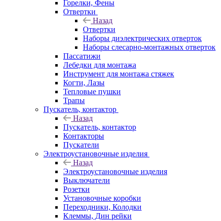
Горелки, Фены
Отвертки
Назад
Отвертки
Наборы диэлектрических отверток
Наборы слесарно-монтажных отверток
Пассатижи
Лебедки для монтажа
Инструмент для монтажа стяжек
Когти, Лазы
Тепловые пушки
Трапы
Пускатель, контактор
Назад
Пускатель, контактор
Контакторы
Пускатели
Электроустановочные изделия
Назад
Электроустановочные изделия
Выключатели
Розетки
Установочные коробки
Переходники, Колодки
Клеммы, Дин рейки