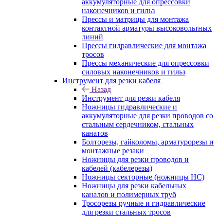
аккумуляторные для опрессовки
наконечников и гильз
Прессы и матрицы для монтажа
контактной арматуры высоковольтных
линий
Прессы гидравлические для монтажа
тросов
Прессы механические для опрессовки
силовых наконечников и гильз
Инструмент для резки кабеля
Назад
Инструмент для резки кабеля
Ножницы гидравлические и
аккумуляторные для резки проводов со
стальным сердечником, стальных
канатов
Болторезы, гайколомы, арматурорезы и
монтажные резаки
Ножницы для резки проводов и
кабелей (кабелерезы)
Ножницы секторные (ножницы НС)
Ножницы для резки кабельных
каналов и полимерных труб
Тросорезы ручные и гидравлические
для резки стальных тросов