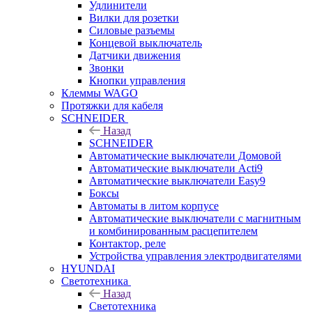
Удлинители
Вилки для розетки
Силовые разъемы
Концевой выключатель
Датчики движения
Звонки
Кнопки управления
Клеммы WAGO
Протяжки для кабеля
SCHNEIDER
Назад
SCHNEIDER
Автоматические выключатели Домовой
Автоматические выключатели Acti9
Автоматические выключатели Easy9
Боксы
Автоматы в литом корпусе
Автоматические выключатели с магнитным
и комбинированным расцепителем
Контактор, реле
Устройства управления электродвигателями
HYUNDAI
Светотехника
Назад
Светотехника