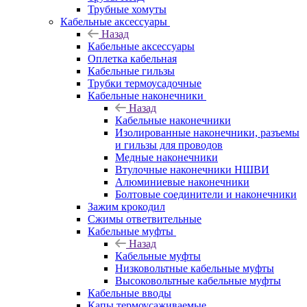
Трубные хомуты
Кабельные аксессуары
Назад
Кабельные аксессуары
Оплетка кабельная
Кабельные гильзы
Трубки термоусадочные
Кабельные наконечники
Назад
Кабельные наконечники
Изолированные наконечники, разъемы
и гильзы для проводов
Медные наконечники
Втулочные наконечники НШВИ
Алюминиевые наконечники
Болтовые соединители и наконечники
Зажим крокодил
Сжимы ответвительные
Кабельные муфты
Назад
Кабельные муфты
Низковольтные кабельные муфты
Высоковольтные кабельные муфты
Кабельные вводы
Капы термоусаживаемые