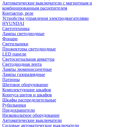
Автоматические выключатели с магнитным и
комбинированным расцепителем
Контактор, реле
Устройства управления электродвигателями
HYUNDAI
Светотехника
Лампы светодиодные
Фонари
Светильники
Прожекторы светодиодные
LED панели
Светосигнальная арматура
Светодиодная лента
Лампы люминисцентные
Лампы газоразрядные
Патроны
Щитовое оборудование
Комплектующие шкафов
Корпуса щитов и шкафов
Шкафы распределительные
Рубильники
Предохранители
Низковольтное оборудование
Автоматические выключатели
Силовые автоматические выключатели