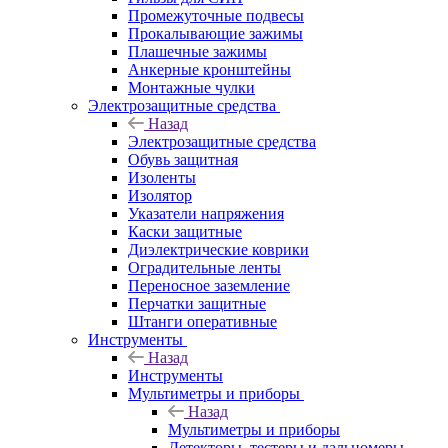
Промежуточные подвесы
Прокалывающие зажимы
Плашечные зажимы
Анкерные кронштейны
Монтажные чулки
Электрозащитные средства
Назад
Электрозащитные средства
Обувь защитная
Изоленты
Изолятор
Указатели напряжения
Каски защитные
Диэлектрические коврики
Оградительные ленты
Переносное заземление
Перчатки защитные
Штанги оперативные
Инструменты
Назад
Инструменты
Мультиметры и приборы
Назад
Мультиметры и приборы
Детекторы, тестеры и дальномеры