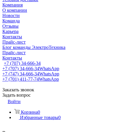
Компания
О компании
Новости
Команда
Отзывы
Карьера
Контакты
Прайс-лист
Блог команды ЭлектроТехника
Прайс-лист
Контакты
+7 (707) 34-666-34
+7 (707) 34-666-34
WhatsApp
+7 (747) 34-666-34
WhatsApp
+7 (701) 411-77-74
WhatsApp
Заказать звонок
Задать вопрос
Войти
Корзина
0
Избранные товары
0