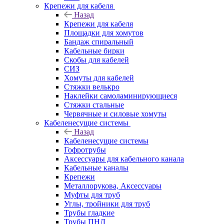
Крепежи для кабеля
Назад
Крепежи для кабеля
Площадки для хомутов
Бандаж спиральный
Кабельные бирки
Cкобы для кабелей
СИЗ
Хомуты для кабелей
Стяжки велькро
Наклейки самоламинирующиеся
Стяжки стальные
Червячные и силовые хомуты
Кабеленесущие системы
Назад
Кабеленесущие системы
Гофротрубы
Аксессуары для кабельного канала
Кабельные каналы
Крепежи
Металлорукова, Аксессуары
Муфты для труб
Углы, тройники для труб
Трубы гладкие
Трубы ПНД