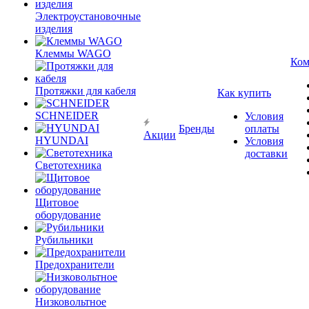
Электроустановочные
изделия
Клеммы WAGO
Ком
Протяжки для кабеля
Как купить
SCHNEIDER
Условия
Бренды
оплаты
Акции
HYUNDAI
Условия
доставки
Светотехника
Щитовое
оборудование
Рубильники
Предохранители
Низковольтное