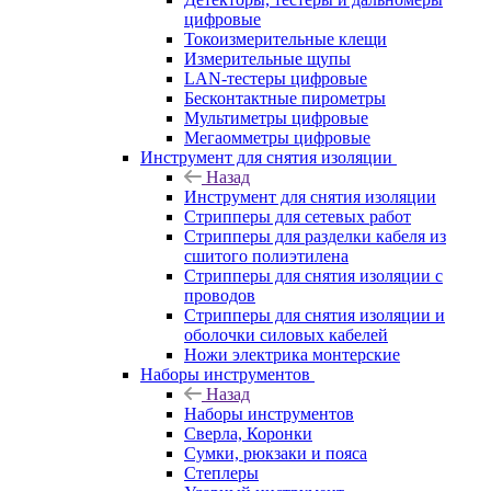
цифровые
Токоизмерительные клещи
Измерительные щупы
LAN-тестеры цифровые
Бесконтактные пирометры
Мультиметры цифровые
Мегаомметры цифровые
Инструмент для снятия изоляции
Назад
Инструмент для снятия изоляции
Стрипперы для сетевых работ
Стрипперы для разделки кабеля из
сшитого полиэтилена
Cтрипперы для снятия изоляции с
проводов
Стрипперы для снятия изоляции и
оболочки силовых кабелей
Ножи электрика монтерские
Наборы инструментов
Назад
Наборы инструментов
Сверла, Коронки
Сумки, рюкзаки и пояса
Степлеры