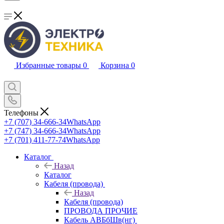
Избранные товары
0
Корзина
0
Телефоны
+7 (707) 34-666-34
WhatsApp
+7 (747) 34-666-34
WhatsApp
+7 (701) 411-77-74
WhatsApp
Каталог
Назад
Каталог
Кабеля (провода)
Назад
Кабеля (провода)
ПРОВОДА ПРОЧИЕ
Кабель АВБбШв(нг)