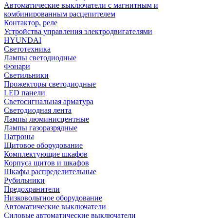
Автоматические выключатели с магнитным и
комбинированным расцепителем
Контактор, реле
Устройства управления электродвигателями
HYUNDAI
Светотехника
Лампы светодиодные
Фонари
Светильники
Прожекторы светодиодные
LED панели
Светосигнальная арматура
Светодиодная лента
Лампы люминисцентные
Лампы газоразрядные
Патроны
Щитовое оборудование
Комплектующие шкафов
Корпуса щитов и шкафов
Шкафы распределительные
Рубильники
Предохранители
Низковольтное оборудование
Автоматические выключатели
Силовые автоматические выключатели