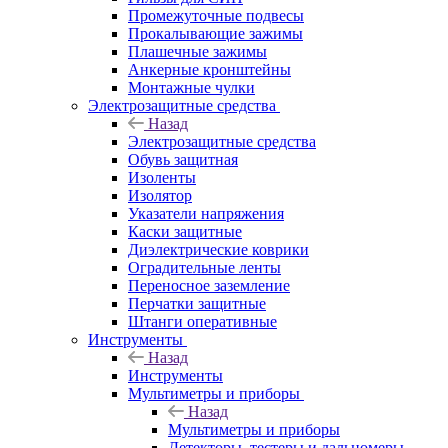
Промежуточные подвесы
Прокалывающие зажимы
Плашечные зажимы
Анкерные кронштейны
Монтажные чулки
Электрозащитные средства
Назад
Электрозащитные средства
Обувь защитная
Изоленты
Изолятор
Указатели напряжения
Каски защитные
Диэлектрические коврики
Оградительные ленты
Переносное заземление
Перчатки защитные
Штанги оперативные
Инструменты
Назад
Инструменты
Мультиметры и приборы
Назад
Мультиметры и приборы
Детекторы, тестеры и дальномеры