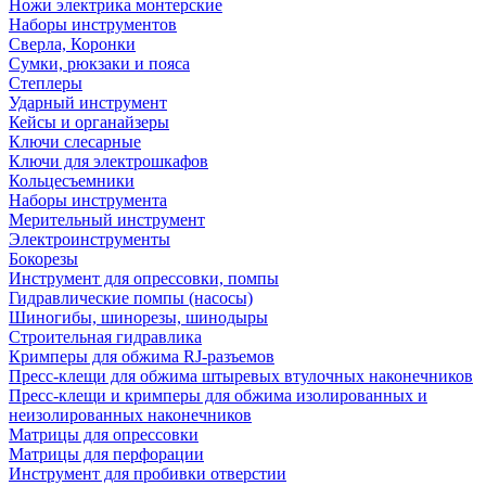
Ножи электрика монтерские
Наборы инструментов
Сверла, Коронки
Сумки, рюкзаки и пояса
Степлеры
Ударный инструмент
Кейсы и органайзеры
Ключи слесарные
Ключи для электрошкафов
Кольцесъемники
Наборы инструмента
Мерительный инструмент
Электроинструменты
Бокорезы
Инструмент для опрессовки, помпы
Гидравлические помпы (насосы)
Шиногибы, шинорезы, шинодыры
Строительная гидравлика
Кримперы для обжима RJ-разъемов
Пресс-клещи для обжима штыревых втулочных наконечников
Пресс-клещи и кримперы для обжима изолированных и
неизолированных наконечников
Матрицы для опрессовки
Матрицы для перфорации
Инструмент для пробивки отверстии