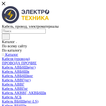
Кабель, провод, электроматериалы
Каталог
По всему сайту
По каталогу
Каталог
Кабеля (провода)
ПРОВОДА ПРОЧИЕ
Кабель АВБбШв(нг)
Кабель АВБбШв
Кабель АВБбШвнг
Кабель АВВГ(нг)
Кабель АВВГ
Кабель АВВГнг
Кабель АКВВГ, АКВБбШв
Кабель АСБ
Кабель ВБбШв(нг-LS)
Кабель ВБбШв