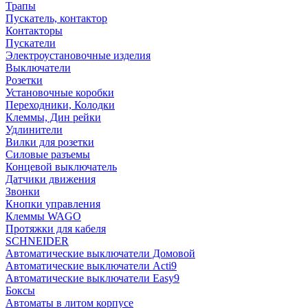
Трапы
Пускатель, контактор
Контакторы
Пускатели
Электроустановочные изделия
Выключатели
Розетки
Установочные коробки
Переходники, Колодки
Клеммы, Дин рейки
Удлинители
Вилки для розетки
Силовые разъемы
Концевой выключатель
Датчики движения
Звонки
Кнопки управления
Клеммы WAGO
Протяжки для кабеля
SCHNEIDER
Автоматические выключатели Домовой
Автоматические выключатели Acti9
Автоматические выключатели Easy9
Боксы
Автоматы в литом корпусе