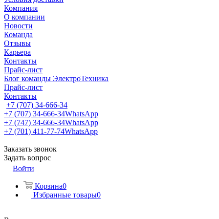
Компания
О компании
Новости
Команда
Отзывы
Карьера
Контакты
Прайс-лист
Блог команды ЭлектроТехника
Прайс-лист
Контакты
+7 (707) 34-666-34
+7 (707) 34-666-34
WhatsApp
+7 (747) 34-666-34
WhatsApp
+7 (701) 411-77-74
WhatsApp
Заказать звонок
Задать вопрос
Войти
Корзина
0
Избранные товары
0