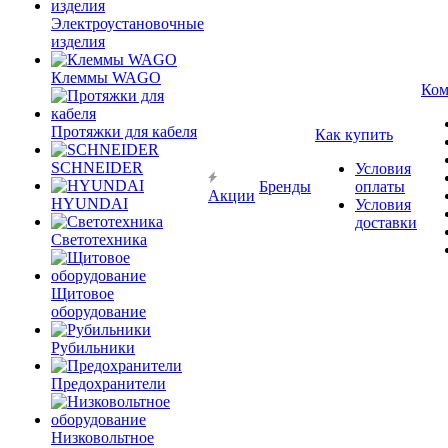
Электроустановочные
изделия
Клеммы WAGO
Ком
Протяжки для кабеля
Как купить
SCHNEIDER
Условия
Бренды
оплаты
Акции
HYUNDAI
Условия
доставки
Светотехника
Щитовое
оборудование
Рубильники
Предохранители
Низковольтное