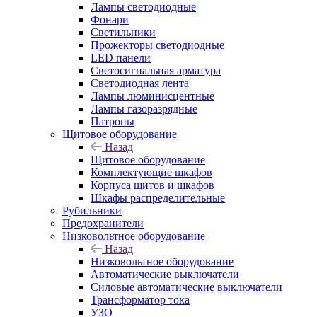
Лампы светодиодные
Фонари
Светильники
Прожекторы светодиодные
LED панели
Светосигнальная арматура
Светодиодная лента
Лампы люминисцентные
Лампы газоразрядные
Патроны
Щитовое оборудование
Назад
Щитовое оборудование
Комплектующие шкафов
Корпуса щитов и шкафов
Шкафы распределительные
Рубильники
Предохранители
Низковольтное оборудование
Назад
Низковольтное оборудование
Автоматические выключатели
Силовые автоматические выключатели
Трансформатор тока
УЗО