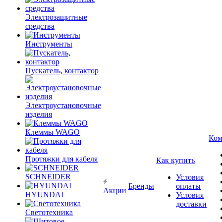
Электрозащитные
средства
Инструменты
Пускатель, контактор
Электроустановочные
изделия
Клеммы WAGO
Ком
Протяжки для кабеля
Как купить
SCHNEIDER
Условия
Бренды
оплаты
Акции
HYUNDAI
Условия
доставки
Светотехника