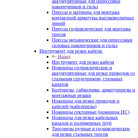
аккумуляторные для опрессовки
наконечников и гильз
Прессы и матрицы для монтажа
контактной арматуры высоковольтных
линий
Прессы гидравлические для монтажа
тросов
Прессы механические для опрессовки
силовых наконечников и гильз
Инструмент для резки кабеля
Назад
Инструмент для резки кабеля
Ножницы гидравлические и
аккумуляторные для резки проводов со
стальным сердечником, стальных
канатов
Болторезы, гайколомы, арматурорезы и
монтажные резаки
Ножницы для резки проводов и
кабелей (кабелерезы)
Ножницы секторные (ножницы НС)
Ножницы для резки кабельных
каналов и полимерных труб
Тросорезы ручные и гидравлические
для резки стальных тросов