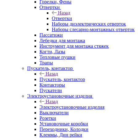
Горелки, Фены
Отвертки
Назад
Отвертки
Наборы диэлектрических отверток
Наборы слесарно-монтажных отверток
Пассатижи
Лебедки для монтажа
Инструмент для монтажа стяжек
Когти, Лазы
Тепловые пушки
Трапы
Пускатель, контактор
Назад
Пускатель, контактор
Контакторы
Пускатели
Электроустановочные изделия
Назад
Электроустановочные изделия
Выключатели
Розетки
Установочные коробки
Переходники, Колодки
Клеммы, Дин рейки