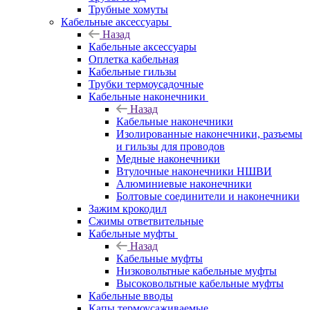
Трубные хомуты
Кабельные аксессуары
Назад
Кабельные аксессуары
Оплетка кабельная
Кабельные гильзы
Трубки термоусадочные
Кабельные наконечники
Назад
Кабельные наконечники
Изолированные наконечники, разъемы
и гильзы для проводов
Медные наконечники
Втулочные наконечники НШВИ
Алюминиевые наконечники
Болтовые соединители и наконечники
Зажим крокодил
Сжимы ответвительные
Кабельные муфты
Назад
Кабельные муфты
Низковольтные кабельные муфты
Высоковольтные кабельные муфты
Кабельные вводы
Капы термоусаживаемые