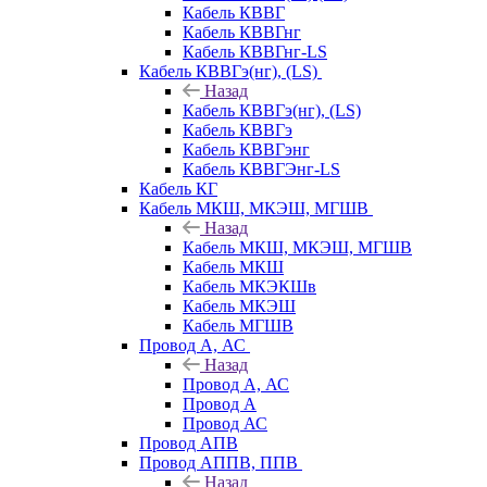
Кабель КВВГ
Кабель КВВГнг
Кабель КВВГнг-LS
Кабель КВВГэ(нг), (LS)
Назад
Кабель КВВГэ(нг), (LS)
Кабель КВВГэ
Кабель КВВГэнг
Кабель КВВГЭнг-LS
Кабель КГ
Кабель МКШ, МКЭШ, МГШВ
Назад
Кабель МКШ, МКЭШ, МГШВ
Кабель МКШ
Кабель МКЭКШв
Кабель МКЭШ
Кабель МГШВ
Провод А, АС
Назад
Провод А, АС
Провод А
Провод АС
Провод АПВ
Провод АППВ, ППВ
Назад