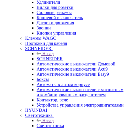
Удлинители
Вилки для розетки
Силовые разъемы
Концевой выключатель
Датчики движения
Звонки
Кнопки управления
Клеммы WAGO
Протяжки для кабеля
SCHNEIDER
Назад
SCHNEIDER
Автоматические выключатели Домовой
Автоматические выключатели Acti9
Автоматические выключатели Easy9
Боксы
Автоматы в литом корпусе
Автоматические выключатели с магнитным
и комбинированным расцепителем
Контактор, реле
Устройства управления электродвигателями
HYUNDAI
Светотехника
Назад
Светотехника