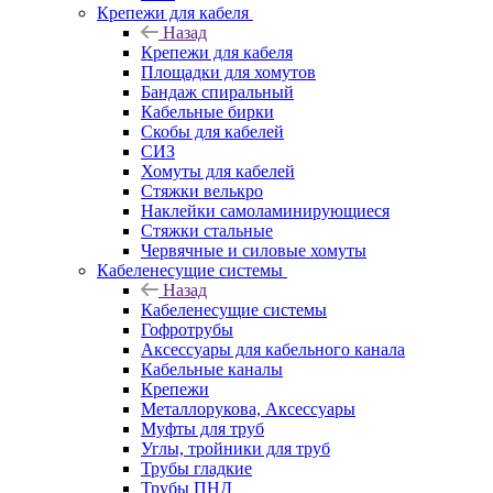
Крепежи для кабеля
Назад
Крепежи для кабеля
Площадки для хомутов
Бандаж спиральный
Кабельные бирки
Cкобы для кабелей
СИЗ
Хомуты для кабелей
Стяжки велькро
Наклейки самоламинирующиеся
Стяжки стальные
Червячные и силовые хомуты
Кабеленесущие системы
Назад
Кабеленесущие системы
Гофротрубы
Аксессуары для кабельного канала
Кабельные каналы
Крепежи
Металлорукова, Аксессуары
Муфты для труб
Углы, тройники для труб
Трубы гладкие
Трубы ПНД