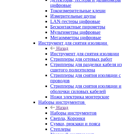
цифровые
Токоизмерительные клещи
Измерительные щупы
LAN-тестеры цифровые
Бесконтактные пирометры
Мультиметры цифровые
Мегаомметры цифровые
Инструмент для снятия изоляции
Назад
Инструмент для снятия изоляции
Стрипперы для сетевых работ
Стрипперы для разделки кабеля из
сшитого полиэтилена
Cтрипперы для снятия изоляции с
проводов
Стрипперы для снятия изоляции и
оболочки силовых кабелей
Ножи электрика монтерские
Наборы инструментов
Назад
Наборы инструментов
Сверла, Коронки
Сумки, рюкзаки и пояса
Степлеры