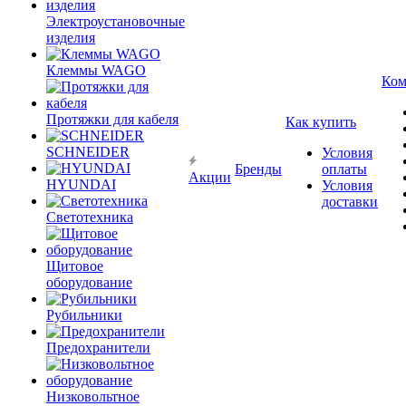
Электроустановочные
изделия
Клеммы WAGO
Ком
Протяжки для кабеля
Как купить
SCHNEIDER
Условия
Бренды
оплаты
Акции
HYUNDAI
Условия
доставки
Светотехника
Щитовое
оборудование
Рубильники
Предохранители
Низковольтное