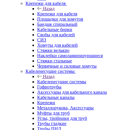
Крепежи для кабеля
Назад
Крепежи для кабеля
Площадки для хомутов
Бандаж спиральный
Кабельные бирки
Cкобы для кабелей
СИЗ
Хомуты для кабелей
Стяжки велькро
Наклейки самоламинирующиеся
Стяжки стальные
Червячные и силовые хомуты
Кабеленесущие системы
Назад
Кабеленесущие системы
Гофротрубы
Аксессуары для кабельного канала
Кабельные каналы
Крепежи
Металлорукова, Аксессуары
Муфты для труб
Углы, тройники для труб
Трубы гладкие
Трубы ПНД