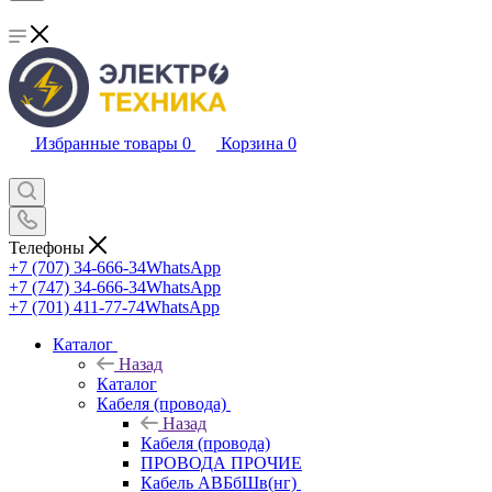
Избранные товары
0
Корзина
0
Телефоны
+7 (707) 34-666-34
WhatsApp
+7 (747) 34-666-34
WhatsApp
+7 (701) 411-77-74
WhatsApp
Каталог
Назад
Каталог
Кабеля (провода)
Назад
Кабеля (провода)
ПРОВОДА ПРОЧИЕ
Кабель АВБбШв(нг)