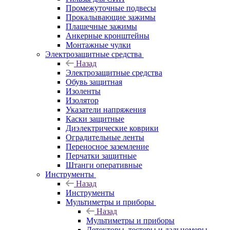
Промежуточные подвесы
Прокалывающие зажимы
Плашечные зажимы
Анкерные кронштейны
Монтажные чулки
Электрозащитные средства
Назад
Электрозащитные средства
Обувь защитная
Изоленты
Изолятор
Указатели напряжения
Каски защитные
Диэлектрические коврики
Оградительные ленты
Переносное заземление
Перчатки защитные
Штанги оперативные
Инструменты
Назад
Инструменты
Мультиметры и приборы
Назад
Мультиметры и приборы
Детекторы, тестеры и дальномеры