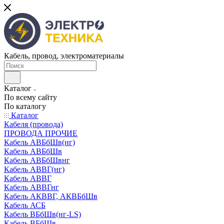
Кабель, провод, электроматериалы
Каталог
По всему сайту
По каталогу
Каталог
Кабеля (провода)
ПРОВОДА ПРОЧИЕ
Кабель АВБбШв(нг)
Кабель АВБбШв
Кабель АВБбШвнг
Кабель АВВГ(нг)
Кабель АВВГ
Кабель АВВГнг
Кабель АКВВГ, АКВБбШв
Кабель АСБ
Кабель ВБбШв(нг-LS)
Кабель ВБбШв