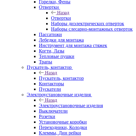
Горелки, Фены
Отвертки
Назад
Отвертки
Наборы диэлектрических отверток
Наборы слесарно-монтажных отверток
Пассатижи
Лебедки для монтажа
Инструмент для монтажа стяжек
Когти, Лазы
Тепловые пушки
Трапы
Пускатель, контактор
Назад
Пускатель, контактор
Контакторы
Пускатели
Электроустановочные изделия
Назад
Электроустановочные изделия
Выключатели
Розетки
Установочные коробки
Переходники, Колодки
Клеммы, Дин рейки