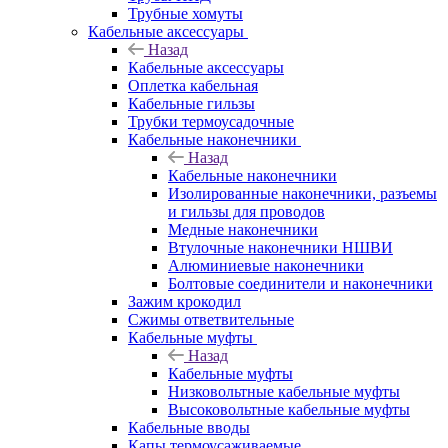
Трубные хомуты
Кабельные аксессуары
Назад
Кабельные аксессуары
Оплетка кабельная
Кабельные гильзы
Трубки термоусадочные
Кабельные наконечники
Назад
Кабельные наконечники
Изолированные наконечники, разъемы
и гильзы для проводов
Медные наконечники
Втулочные наконечники НШВИ
Алюминиевые наконечники
Болтовые соединители и наконечники
Зажим крокодил
Сжимы ответвительные
Кабельные муфты
Назад
Кабельные муфты
Низковольтные кабельные муфты
Высоковольтные кабельные муфты
Кабельные вводы
Капы термоусаживаемые