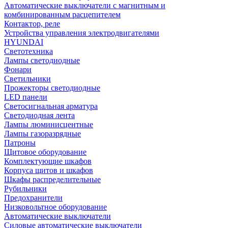
Автоматические выключатели с магнитным и
комбинированным расцепителем
Контактор, реле
Устройства управления электродвигателями
HYUNDAI
Светотехника
Лампы светодиодные
Фонари
Светильники
Прожекторы светодиодные
LED панели
Светосигнальная арматура
Светодиодная лента
Лампы люминисцентные
Лампы газоразрядные
Патроны
Щитовое оборудование
Комплектующие шкафов
Корпуса щитов и шкафов
Шкафы распределительные
Рубильники
Предохранители
Низковольтное оборудование
Автоматические выключатели
Силовые автоматические выключатели