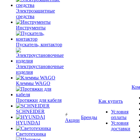
Электрозащитные
средства
Инструменты
Пускатель, контактор
Электроустановочные
изделия
Клеммы WAGO
Ком
Протяжки для кабеля
Как купить
SCHNEIDER
Условия
Бренды
оплаты
Акции
HYUNDAI
Условия
доставки
Светотехника