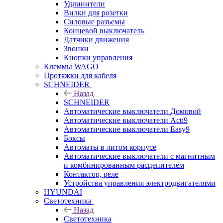
Удлинители
Вилки для розетки
Силовые разъемы
Концевой выключатель
Датчики движения
Звонки
Кнопки управления
Клеммы WAGO
Протяжки для кабеля
SCHNEIDER
Назад
SCHNEIDER
Автоматические выключатели Домовой
Автоматические выключатели Acti9
Автоматические выключатели Easy9
Боксы
Автоматы в литом корпусе
Автоматические выключатели с магнитным
и комбинированным расцепителем
Контактор, реле
Устройства управления электродвигателями
HYUNDAI
Светотехника
Назад
Светотехника