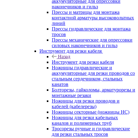
аккумуляторные для опрессовки
наконечников и гильз
Прессы и матрицы для монтажа
контактной арматуры высоковольтных
линий
Прессы гидравлические для монтажа
тросов
Прессы механические для опрессовки
силовых наконечников и гильз
Инструмент для резки кабеля
Назад
Инструмент для резки кабеля
Ножницы гидравлические и
аккумуляторные для резки проводов со
стальным сердечником, стальных
канатов
Болторезы, гайколомы, арматурорезы и
монтажные резаки
Ножницы для резки проводов и
кабелей (кабелерезы)
Ножницы секторные (ножницы НС)
Ножницы для резки кабельных
каналов и полимерных труб
Тросорезы ручные и гидравлические
для резки стальных тросов