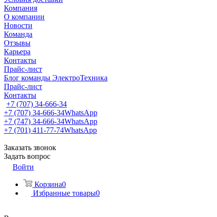
Компания
О компании
Новости
Команда
Отзывы
Карьера
Контакты
Прайс-лист
Блог команды ЭлектроТехника
Прайс-лист
Контакты
+7 (707) 34-666-34
+7 (707) 34-666-34
WhatsApp
+7 (747) 34-666-34
WhatsApp
+7 (701) 411-77-74
WhatsApp
Заказать звонок
Задать вопрос
Войти
Корзина
0
Избранные товары
0