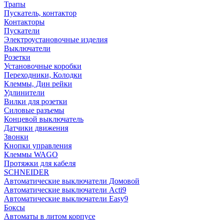
Трапы
Пускатель, контактор
Контакторы
Пускатели
Электроустановочные изделия
Выключатели
Розетки
Установочные коробки
Переходники, Колодки
Клеммы, Дин рейки
Удлинители
Вилки для розетки
Силовые разъемы
Концевой выключатель
Датчики движения
Звонки
Кнопки управления
Клеммы WAGO
Протяжки для кабеля
SCHNEIDER
Автоматические выключатели Домовой
Автоматические выключатели Acti9
Автоматические выключатели Easy9
Боксы
Автоматы в литом корпусе