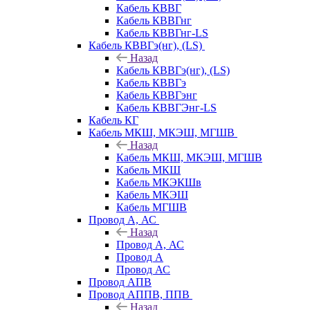
Кабель КВВГ
Кабель КВВГнг
Кабель КВВГнг-LS
Кабель КВВГэ(нг), (LS)
Назад
Кабель КВВГэ(нг), (LS)
Кабель КВВГэ
Кабель КВВГэнг
Кабель КВВГЭнг-LS
Кабель КГ
Кабель МКШ, МКЭШ, МГШВ
Назад
Кабель МКШ, МКЭШ, МГШВ
Кабель МКШ
Кабель МКЭКШв
Кабель МКЭШ
Кабель МГШВ
Провод А, АС
Назад
Провод А, АС
Провод А
Провод АС
Провод АПВ
Провод АППВ, ППВ
Назад