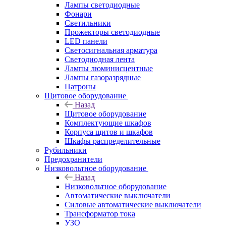
Лампы светодиодные
Фонари
Светильники
Прожекторы светодиодные
LED панели
Светосигнальная арматура
Светодиодная лента
Лампы люминисцентные
Лампы газоразрядные
Патроны
Щитовое оборудование
Назад
Щитовое оборудование
Комплектующие шкафов
Корпуса щитов и шкафов
Шкафы распределительные
Рубильники
Предохранители
Низковольтное оборудование
Назад
Низковольтное оборудование
Автоматические выключатели
Силовые автоматические выключатели
Трансформатор тока
УЗО