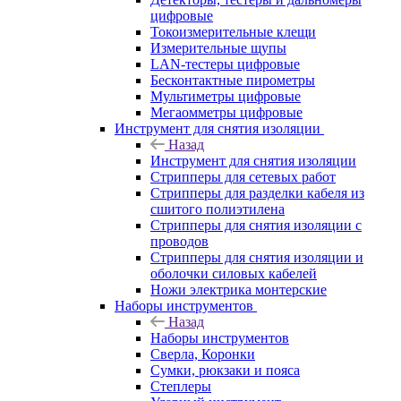
цифровые
Токоизмерительные клещи
Измерительные щупы
LAN-тестеры цифровые
Бесконтактные пирометры
Мультиметры цифровые
Мегаомметры цифровые
Инструмент для снятия изоляции
Назад
Инструмент для снятия изоляции
Стрипперы для сетевых работ
Стрипперы для разделки кабеля из
сшитого полиэтилена
Cтрипперы для снятия изоляции с
проводов
Стрипперы для снятия изоляции и
оболочки силовых кабелей
Ножи электрика монтерские
Наборы инструментов
Назад
Наборы инструментов
Сверла, Коронки
Сумки, рюкзаки и пояса
Степлеры