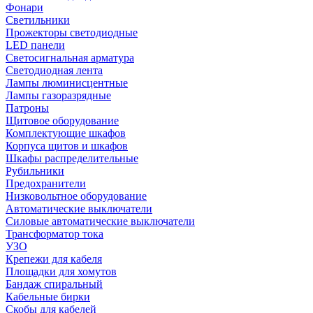
Фонари
Светильники
Прожекторы светодиодные
LED панели
Светосигнальная арматура
Светодиодная лента
Лампы люминисцентные
Лампы газоразрядные
Патроны
Щитовое оборудование
Комплектующие шкафов
Корпуса щитов и шкафов
Шкафы распределительные
Рубильники
Предохранители
Низковольтное оборудование
Автоматические выключатели
Силовые автоматические выключатели
Трансформатор тока
УЗО
Крепежи для кабеля
Площадки для хомутов
Бандаж спиральный
Кабельные бирки
Cкобы для кабелей