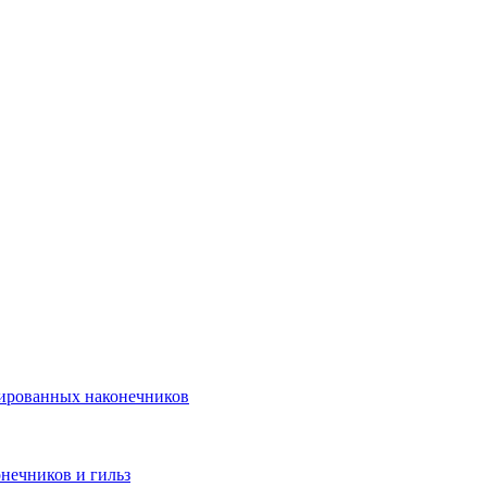
лированных наконечников
нечников и гильз