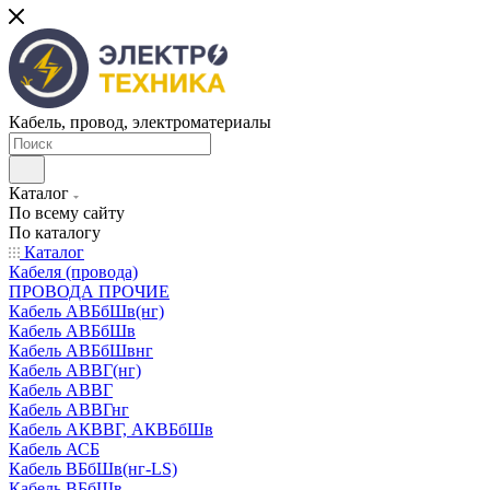
Кабель, провод, электроматериалы
Каталог
По всему сайту
По каталогу
Каталог
Кабеля (провода)
ПРОВОДА ПРОЧИЕ
Кабель АВБбШв(нг)
Кабель АВБбШв
Кабель АВБбШвнг
Кабель АВВГ(нг)
Кабель АВВГ
Кабель АВВГнг
Кабель АКВВГ, АКВБбШв
Кабель АСБ
Кабель ВБбШв(нг-LS)
Кабель ВБбШв