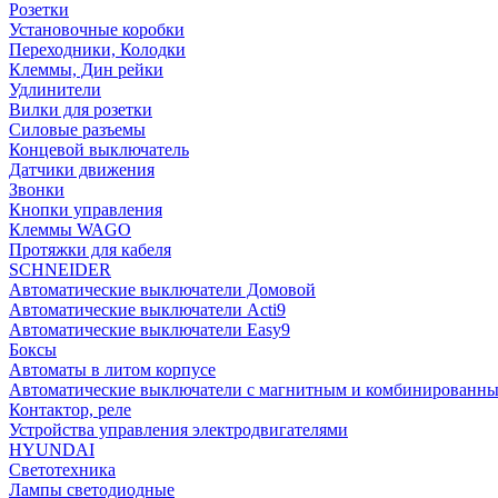
Розетки
Установочные коробки
Переходники, Колодки
Клеммы, Дин рейки
Удлинители
Вилки для розетки
Силовые разъемы
Концевой выключатель
Датчики движения
Звонки
Кнопки управления
Клеммы WAGO
Протяжки для кабеля
SCHNEIDER
Автоматические выключатели Домовой
Автоматические выключатели Acti9
Автоматические выключатели Easy9
Боксы
Автоматы в литом корпусе
Автоматические выключатели с магнитным и комбинированны
Контактор, реле
Устройства управления электродвигателями
HYUNDAI
Светотехника
Лампы светодиодные