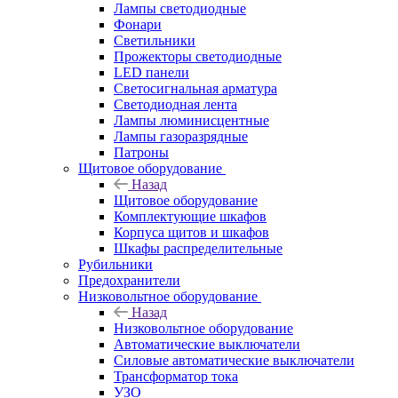
Лампы светодиодные
Фонари
Светильники
Прожекторы светодиодные
LED панели
Светосигнальная арматура
Светодиодная лента
Лампы люминисцентные
Лампы газоразрядные
Патроны
Щитовое оборудование
Назад
Щитовое оборудование
Комплектующие шкафов
Корпуса щитов и шкафов
Шкафы распределительные
Рубильники
Предохранители
Низковольтное оборудование
Назад
Низковольтное оборудование
Автоматические выключатели
Силовые автоматические выключатели
Трансформатор тока
УЗО