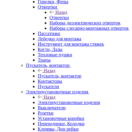
Горелки, Фены
Отвертки
Назад
Отвертки
Наборы диэлектрических отверток
Наборы слесарно-монтажных отверток
Пассатижи
Лебедки для монтажа
Инструмент для монтажа стяжек
Когти, Лазы
Тепловые пушки
Трапы
Пускатель, контактор
Назад
Пускатель, контактор
Контакторы
Пускатели
Электроустановочные изделия
Назад
Электроустановочные изделия
Выключатели
Розетки
Установочные коробки
Переходники, Колодки
Клеммы, Дин рейки