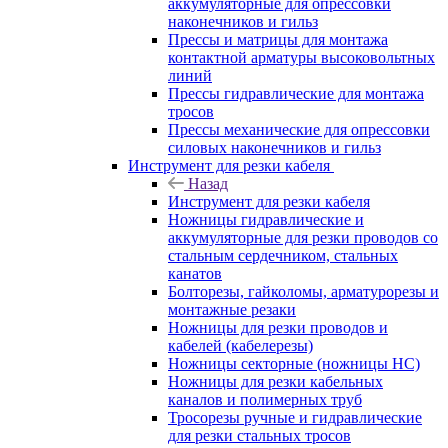
аккумуляторные для опрессовки
наконечников и гильз
Прессы и матрицы для монтажа
контактной арматуры высоковольтных
линий
Прессы гидравлические для монтажа
тросов
Прессы механические для опрессовки
силовых наконечников и гильз
Инструмент для резки кабеля
Назад
Инструмент для резки кабеля
Ножницы гидравлические и
аккумуляторные для резки проводов со
стальным сердечником, стальных
канатов
Болторезы, гайколомы, арматурорезы и
монтажные резаки
Ножницы для резки проводов и
кабелей (кабелерезы)
Ножницы секторные (ножницы НС)
Ножницы для резки кабельных
каналов и полимерных труб
Тросорезы ручные и гидравлические
для резки стальных тросов