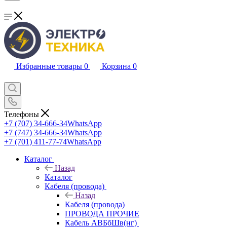
Избранные товары
0
Корзина
0
Телефоны
+7 (707) 34-666-34
WhatsApp
+7 (747) 34-666-34
WhatsApp
+7 (701) 411-77-74
WhatsApp
Каталог
Назад
Каталог
Кабеля (провода)
Назад
Кабеля (провода)
ПРОВОДА ПРОЧИЕ
Кабель АВБбШв(нг)