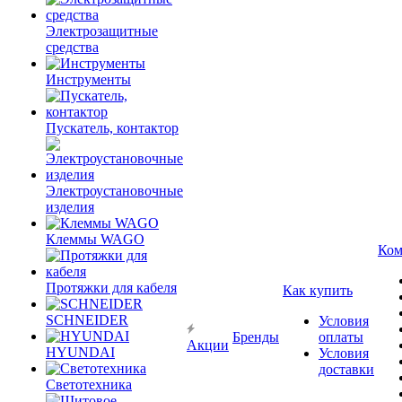
Электрозащитные
средства
Инструменты
Пускатель, контактор
Электроустановочные
изделия
Клеммы WAGO
Ком
Протяжки для кабеля
Как купить
SCHNEIDER
Условия
Бренды
оплаты
Акции
HYUNDAI
Условия
доставки
Светотехника