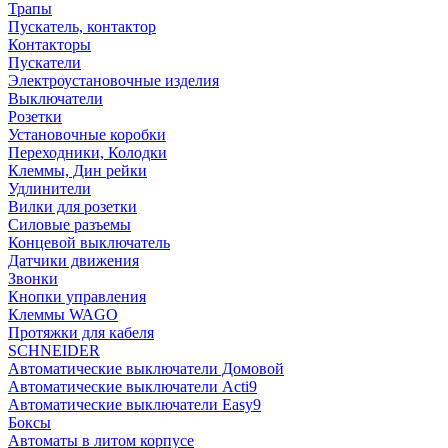
Трапы
Пускатель, контактор
Контакторы
Пускатели
Электроустановочные изделия
Выключатели
Розетки
Установочные коробки
Переходники, Колодки
Клеммы, Дин рейки
Удлинители
Вилки для розетки
Силовые разъемы
Концевой выключатель
Датчики движения
Звонки
Кнопки управления
Клеммы WAGO
Протяжки для кабеля
SCHNEIDER
Автоматические выключатели Домовой
Автоматические выключатели Acti9
Автоматические выключатели Easy9
Боксы
Автоматы в литом корпусе