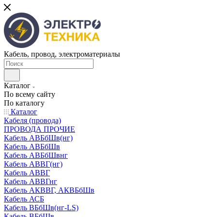
Кабель, провод, электроматериалы
Каталог
По всему сайту
По каталогу
Каталог
Кабеля (провода)
ПРОВОДА ПРОЧИЕ
Кабель АВБбШв(нг)
Кабель АВБбШв
Кабель АВБбШвнг
Кабель АВВГ(нг)
Кабель АВВГ
Кабель АВВГнг
Кабель АКВВГ, АКВБбШв
Кабель АСБ
Кабель ВБбШв(нг-LS)
Кабель ВБбШв