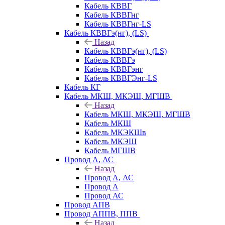
Кабель КВВГ
Кабель КВВГнг
Кабель КВВГнг-LS
Кабель КВВГэ(нг), (LS)
Назад
Кабель КВВГэ(нг), (LS)
Кабель КВВГэ
Кабель КВВГэнг
Кабель КВВГЭнг-LS
Кабель КГ
Кабель МКШ, МКЭШ, МГШВ
Назад
Кабель МКШ, МКЭШ, МГШВ
Кабель МКШ
Кабель МКЭКШв
Кабель МКЭШ
Кабель МГШВ
Провод А, АС
Назад
Провод А, АС
Провод А
Провод АС
Провод АПВ
Провод АППВ, ППВ
Назад