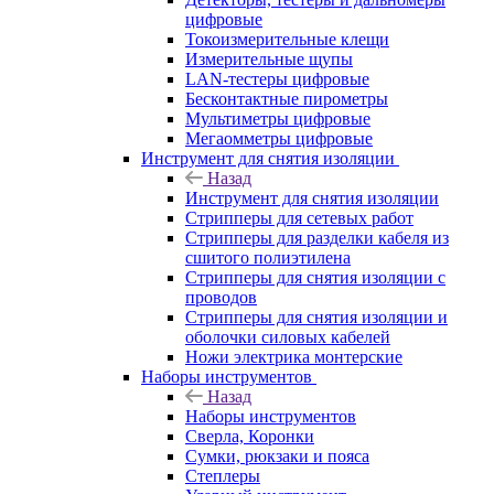
цифровые
Токоизмерительные клещи
Измерительные щупы
LAN-тестеры цифровые
Бесконтактные пирометры
Мультиметры цифровые
Мегаомметры цифровые
Инструмент для снятия изоляции
Назад
Инструмент для снятия изоляции
Стрипперы для сетевых работ
Стрипперы для разделки кабеля из
сшитого полиэтилена
Cтрипперы для снятия изоляции с
проводов
Стрипперы для снятия изоляции и
оболочки силовых кабелей
Ножи электрика монтерские
Наборы инструментов
Назад
Наборы инструментов
Сверла, Коронки
Сумки, рюкзаки и пояса
Степлеры