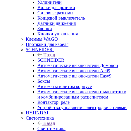
Удлинители
Вилки для розетки
Силовые разъемы
Концевой выключатель
Датчики движения
Звонки
Кнопки управления
Клеммы WAGO
Протяжки для кабеля
SCHNEIDER
Назад
SCHNEIDER
Автоматические выключатели Домовой
Автоматические выключатели Acti9
Автоматические выключатели Easy9
Боксы
Автоматы в литом корпусе
Автоматические выключатели с магнитным
и комбинированным расцепителем
Контактор, реле
Устройства управления электродвигателями
HYUNDAI
Светотехника
Назад
Светотехника