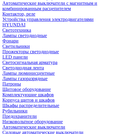
Автоматические выключатели с магнитным и
комбинированным расцепителем
Контактор, реле
Устройства управления электродвигателями
HYUNDAI
Светотехника
Лампы светодиодные
Фонари
Светильники
Прожекторы светодиодные
LED панели
Светосигнальная арматура
Светодиодная лента
Лампы люминисцентные
Лампы газоразрядные
Патроны
Щитовое оборудование
Комплектующие шкафов
Корпуса щитов и шкафов
Шкафы распределительные
Рубильники
Предохранители
Низковольтное оборудование
Автоматические выключатели
Силовые автоматические выключатели