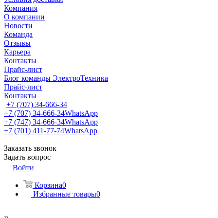
Компания
О компании
Новости
Команда
Отзывы
Карьера
Контакты
Прайс-лист
Блог команды ЭлектроТехника
Прайс-лист
Контакты
+7 (707) 34-666-34
+7 (707) 34-666-34
WhatsApp
+7 (747) 34-666-34
WhatsApp
+7 (701) 411-77-74
WhatsApp
Заказать звонок
Задать вопрос
Войти
Корзина
0
Избранные товары
0