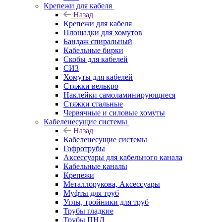
Крепежи для кабеля
Назад
Крепежи для кабеля
Площадки для хомутов
Бандаж спиральный
Кабельные бирки
Cкобы для кабелей
СИЗ
Хомуты для кабелей
Стяжки велькро
Наклейки самоламинирующиеся
Стяжки стальные
Червячные и силовые хомуты
Кабеленесущие системы
Назад
Кабеленесущие системы
Гофротрубы
Аксессуары для кабельного канала
Кабельные каналы
Крепежи
Металлорукова, Аксессуары
Муфты для труб
Углы, тройники для труб
Трубы гладкие
Трубы ПНД