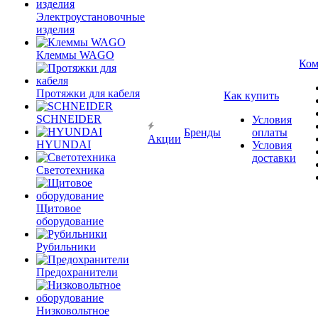
Электроустановочные
изделия
Клеммы WAGO
Ком
Протяжки для кабеля
Как купить
SCHNEIDER
Условия
Бренды
оплаты
Акции
HYUNDAI
Условия
доставки
Светотехника
Щитовое
оборудование
Рубильники
Предохранители
Низковольтное