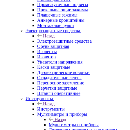
Промежуточные подвесы
Прокалывающие зажимы
Плашечные зажимы
Анкерные кронштейны
Монтажные чулки
Электрозащитные средства
Назад
Электрозащитные средства
Обувь защитная
Изоленты
Изолятор
Указатели напряжения
Каски защитные
Диэлектрические коврики
Оградительные ленты
Переносное заземление
Перчатки защитные
Штанги оперативные
Инструменты
Назад
Инструменты
Мультиметры и приборы
Назад
Мультиметры и приборы
Детекторы, тестеры и дальномеры