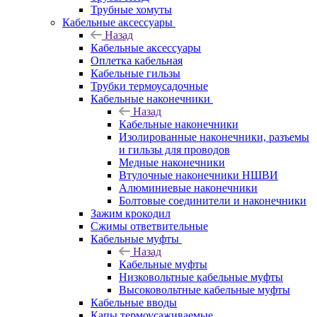
Трубные хомуты
Кабельные аксессуары
Назад
Кабельные аксессуары
Оплетка кабельная
Кабельные гильзы
Трубки термоусадочные
Кабельные наконечники
Назад
Кабельные наконечники
Изолированные наконечники, разъемы
и гильзы для проводов
Медные наконечники
Втулочные наконечники НШВИ
Алюминиевые наконечники
Болтовые соединители и наконечники
Зажим крокодил
Сжимы ответвительные
Кабельные муфты
Назад
Кабельные муфты
Низковольтные кабельные муфты
Высоковольтные кабельные муфты
Кабельные вводы
Капы термоусаживаемые