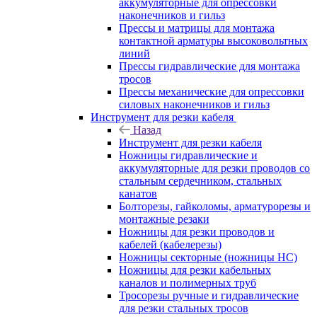
аккумуляторные для опрессовки
наконечников и гильз
Прессы и матрицы для монтажа
контактной арматуры высоковольтных
линий
Прессы гидравлические для монтажа
тросов
Прессы механические для опрессовки
силовых наконечников и гильз
Инструмент для резки кабеля
Назад
Инструмент для резки кабеля
Ножницы гидравлические и
аккумуляторные для резки проводов со
стальным сердечником, стальных
канатов
Болторезы, гайколомы, арматурорезы и
монтажные резаки
Ножницы для резки проводов и
кабелей (кабелерезы)
Ножницы секторные (ножницы НС)
Ножницы для резки кабельных
каналов и полимерных труб
Тросорезы ручные и гидравлические
для резки стальных тросов