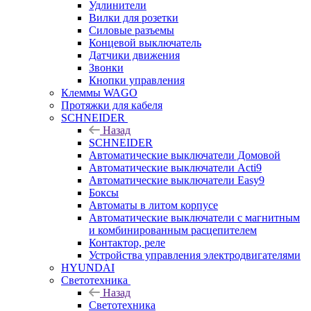
Удлинители
Вилки для розетки
Силовые разъемы
Концевой выключатель
Датчики движения
Звонки
Кнопки управления
Клеммы WAGO
Протяжки для кабеля
SCHNEIDER
Назад
SCHNEIDER
Автоматические выключатели Домовой
Автоматические выключатели Acti9
Автоматические выключатели Easy9
Боксы
Автоматы в литом корпусе
Автоматические выключатели с магнитным
и комбинированным расцепителем
Контактор, реле
Устройства управления электродвигателями
HYUNDAI
Светотехника
Назад
Светотехника