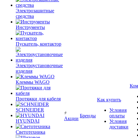
Электрозащитные
средства
Инструменты
Пускатель, контактор
Электроустановочные
изделия
Клеммы WAGO
Ком
Протяжки для кабеля
Как купить
SCHNEIDER
Условия
Бренды
оплаты
Акции
HYUNDAI
Условия
доставки
Светотехника