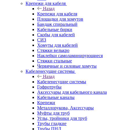
Крепежи для кабеля
Назад
Крепежи для кабеля
Площадки для хомутов
Бандаж спиральный
Кабельные бирки
Cкобы для кабелей
СИЗ
Хомуты для кабелей
Стяжки велькро
Наклейки самоламинирующиеся
Стяжки стальные
Червячные и силовые хомуты
Кабеленесущие системы
Назад
Кабеленесущие системы
Гофротрубы
Аксессуары для кабельного канала
Кабельные каналы
Крепежи
Металлорукова, Аксессуары
Муфты для труб
Углы, тройники для труб
Трубы гладкие
Трубы ПНД