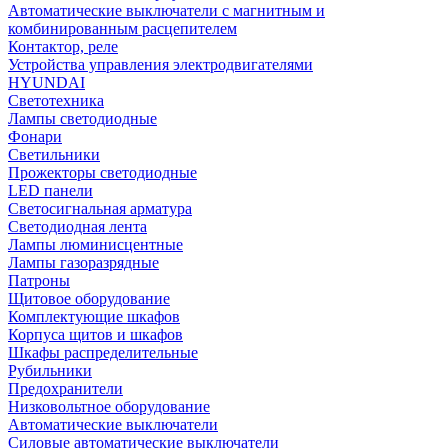
Автоматические выключатели с магнитным и
комбинированным расцепителем
Контактор, реле
Устройства управления электродвигателями
HYUNDAI
Светотехника
Лампы светодиодные
Фонари
Светильники
Прожекторы светодиодные
LED панели
Светосигнальная арматура
Светодиодная лента
Лампы люминисцентные
Лампы газоразрядные
Патроны
Щитовое оборудование
Комплектующие шкафов
Корпуса щитов и шкафов
Шкафы распределительные
Рубильники
Предохранители
Низковольтное оборудование
Автоматические выключатели
Силовые автоматические выключатели