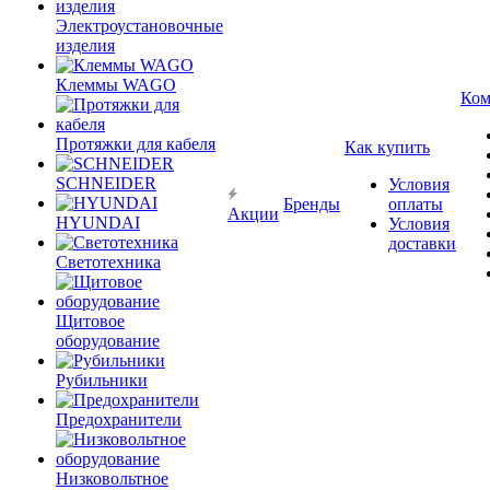
Электроустановочные
изделия
Клеммы WAGO
Ком
Протяжки для кабеля
Как купить
SCHNEIDER
Условия
Бренды
оплаты
Акции
HYUNDAI
Условия
доставки
Светотехника
Щитовое
оборудование
Рубильники
Предохранители
Низковольтное