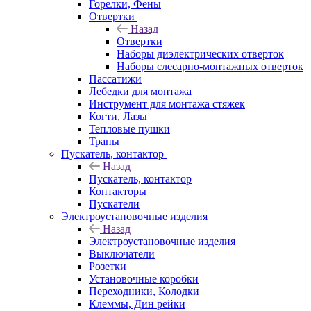
Горелки, Фены
Отвертки
Назад
Отвертки
Наборы диэлектрических отверток
Наборы слесарно-монтажных отверток
Пассатижи
Лебедки для монтажа
Инструмент для монтажа стяжек
Когти, Лазы
Тепловые пушки
Трапы
Пускатель, контактор
Назад
Пускатель, контактор
Контакторы
Пускатели
Электроустановочные изделия
Назад
Электроустановочные изделия
Выключатели
Розетки
Установочные коробки
Переходники, Колодки
Клеммы, Дин рейки