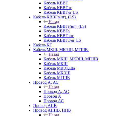
Кабель КВВГ
Кабель КВВГнг
Кабель КВВГнг-LS
Кабель КВВГэ(нг), (LS)
Назад
Кабель КВВГэ(нг), (LS)
Кабель КВВГэ
Кабель КВВГэнг
Кабель КВВГЭнг-LS
Кабель КГ
Кабель МКШ, МКЭШ, МГШВ
Назад
Кабель МКШ, МКЭШ, МГШВ
Кабель МКШ
Кабель МКЭКШв
Кабель МКЭШ
Кабель МГШВ
Провод А, АС
Назад
Провод А, АС
Провод А
Провод АС
Провод АПВ
Провод АППВ, ППВ
Назад