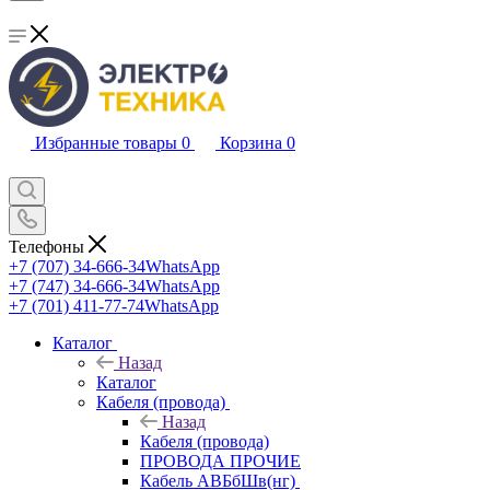
Избранные товары
0
Корзина
0
Телефоны
+7 (707) 34-666-34
WhatsApp
+7 (747) 34-666-34
WhatsApp
+7 (701) 411-77-74
WhatsApp
Каталог
Назад
Каталог
Кабеля (провода)
Назад
Кабеля (провода)
ПРОВОДА ПРОЧИЕ
Кабель АВБбШв(нг)