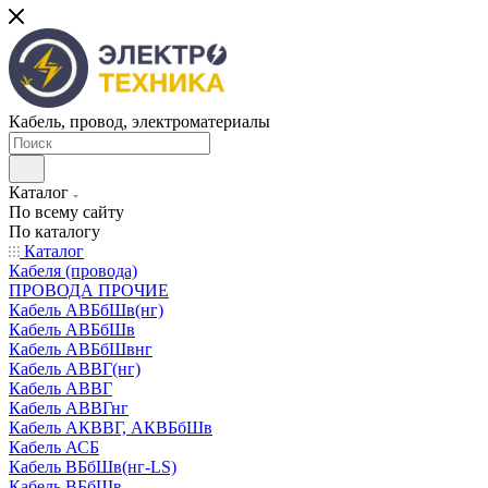
Кабель, провод, электроматериалы
Каталог
По всему сайту
По каталогу
Каталог
Кабеля (провода)
ПРОВОДА ПРОЧИЕ
Кабель АВБбШв(нг)
Кабель АВБбШв
Кабель АВБбШвнг
Кабель АВВГ(нг)
Кабель АВВГ
Кабель АВВГнг
Кабель АКВВГ, АКВБбШв
Кабель АСБ
Кабель ВБбШв(нг-LS)
Кабель ВБбШв