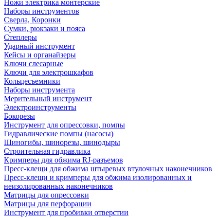
Ножи электрика монтерские
Наборы инструментов
Сверла, Коронки
Сумки, рюкзаки и пояса
Степлеры
Ударный инструмент
Кейсы и органайзеры
Ключи слесарные
Ключи для электрошкафов
Кольцесъемники
Наборы инструмента
Мерительный инструмент
Электроинструменты
Бокорезы
Инструмент для опрессовки, помпы
Гидравлические помпы (насосы)
Шиногибы, шинорезы, шинодыры
Строительная гидравлика
Кримперы для обжима RJ-разъемов
Пресс-клещи для обжима штыревых втулочных наконечников
Пресс-клещи и кримперы для обжима изолированных и
неизолированных наконечников
Матрицы для опрессовки
Матрицы для перфорации
Инструмент для пробивки отверстии