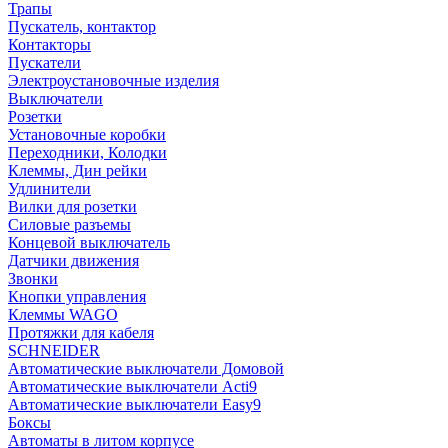
Трапы
Пускатель, контактор
Контакторы
Пускатели
Электроустановочные изделия
Выключатели
Розетки
Установочные коробки
Переходники, Колодки
Клеммы, Дин рейки
Удлинители
Вилки для розетки
Силовые разъемы
Концевой выключатель
Датчики движения
Звонки
Кнопки управления
Клеммы WAGO
Протяжки для кабеля
SCHNEIDER
Автоматические выключатели Домовой
Автоматические выключатели Acti9
Автоматические выключатели Easy9
Боксы
Автоматы в литом корпусе