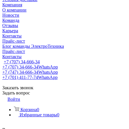
Компания
О компании
Новости
Команда
Отзывы
Карьера
Контакты
Прайс-лист
Блог команды ЭлектроТехника
Прайс-лист
Контакты
+7 (707) 34-666-34
+7 (707) 34-666-34
WhatsApp
+7 (747) 34-666-34
WhatsApp
+7 (701) 411-77-74
WhatsApp
Заказать звонок
Задать вопрос
Войти
Корзина
0
Избранные товары
0