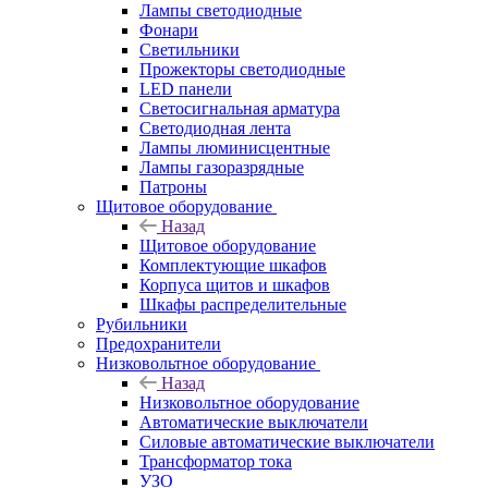
Лампы светодиодные
Фонари
Светильники
Прожекторы светодиодные
LED панели
Светосигнальная арматура
Светодиодная лента
Лампы люминисцентные
Лампы газоразрядные
Патроны
Щитовое оборудование
Назад
Щитовое оборудование
Комплектующие шкафов
Корпуса щитов и шкафов
Шкафы распределительные
Рубильники
Предохранители
Низковольтное оборудование
Назад
Низковольтное оборудование
Автоматические выключатели
Силовые автоматические выключатели
Трансформатор тока
УЗО