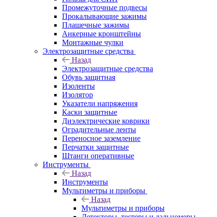
Промежуточные подвесы
Прокалывающие зажимы
Плашечные зажимы
Анкерные кронштейны
Монтажные чулки
Электрозащитные средства
Назад
Электрозащитные средства
Обувь защитная
Изоленты
Изолятор
Указатели напряжения
Каски защитные
Диэлектрические коврики
Оградительные ленты
Переносное заземление
Перчатки защитные
Штанги оперативные
Инструменты
Назад
Инструменты
Мультиметры и приборы
Назад
Мультиметры и приборы
Детекторы, тестеры и дальномеры