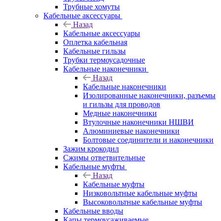
Трубные хомуты
Кабельные аксессуары
Назад
Кабельные аксессуары
Оплетка кабельная
Кабельные гильзы
Трубки термоусадочные
Кабельные наконечники
Назад
Кабельные наконечники
Изолированные наконечники, разъемы
и гильзы для проводов
Медные наконечники
Втулочные наконечники НШВИ
Алюминиевые наконечники
Болтовые соединители и наконечники
Зажим крокодил
Сжимы ответвительные
Кабельные муфты
Назад
Кабельные муфты
Низковольтные кабельные муфты
Высоковольтные кабельные муфты
Кабельные вводы
Капы термоусаживаемые