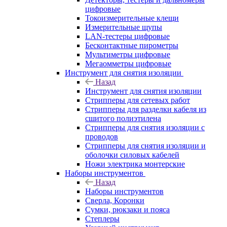
цифровые
Токоизмерительные клещи
Измерительные щупы
LAN-тестеры цифровые
Бесконтактные пирометры
Мультиметры цифровые
Мегаомметры цифровые
Инструмент для снятия изоляции
Назад
Инструмент для снятия изоляции
Стрипперы для сетевых работ
Стрипперы для разделки кабеля из
сшитого полиэтилена
Cтрипперы для снятия изоляции с
проводов
Стрипперы для снятия изоляции и
оболочки силовых кабелей
Ножи электрика монтерские
Наборы инструментов
Назад
Наборы инструментов
Сверла, Коронки
Сумки, рюкзаки и пояса
Степлеры