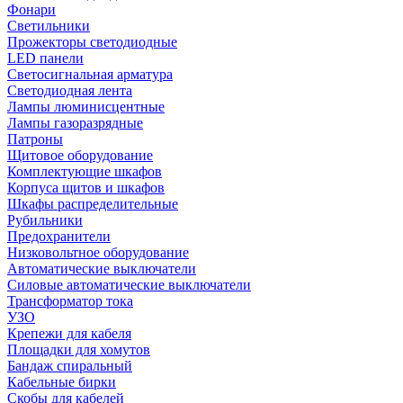
Фонари
Светильники
Прожекторы светодиодные
LED панели
Светосигнальная арматура
Светодиодная лента
Лампы люминисцентные
Лампы газоразрядные
Патроны
Щитовое оборудование
Комплектующие шкафов
Корпуса щитов и шкафов
Шкафы распределительные
Рубильники
Предохранители
Низковольтное оборудование
Автоматические выключатели
Силовые автоматические выключатели
Трансформатор тока
УЗО
Крепежи для кабеля
Площадки для хомутов
Бандаж спиральный
Кабельные бирки
Cкобы для кабелей