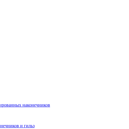
лированных наконечников
нечников и гильз