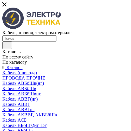
Кабель, провод, электроматериалы
Каталог
По всему сайту
По каталогу
Каталог
Кабеля (провода)
ПРОВОДА ПРОЧИЕ
Кабель АВБбШв(нг)
Кабель АВБбШв
Кабель АВБбШвнг
Кабель АВВГ(нг)
Кабель АВВГ
Кабель АВВГнг
Кабель АКВВГ, АКВБбШв
Кабель АСБ
Кабель ВБбШв(нг-LS)
Кабель ВБбШв