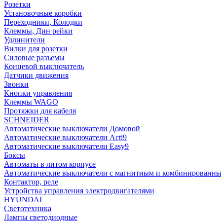
Розетки
Установочные коробки
Переходники, Колодки
Клеммы, Дин рейки
Удлинители
Вилки для розетки
Силовые разъемы
Концевой выключатель
Датчики движения
Звонки
Кнопки управления
Клеммы WAGO
Протяжки для кабеля
SCHNEIDER
Автоматические выключатели Домовой
Автоматические выключатели Acti9
Автоматические выключатели Easy9
Боксы
Автоматы в литом корпусе
Автоматические выключатели с магнитным и комбинированны
Контактор, реле
Устройства управления электродвигателями
HYUNDAI
Светотехника
Лампы светодиодные