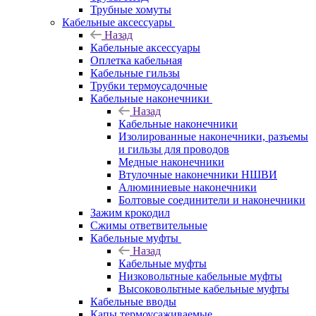
Трубные хомуты
Кабельные аксессуары
Назад
Кабельные аксессуары
Оплетка кабельная
Кабельные гильзы
Трубки термоусадочные
Кабельные наконечники
Назад
Кабельные наконечники
Изолированные наконечники, разъемы
и гильзы для проводов
Медные наконечники
Втулочные наконечники НШВИ
Алюминиевые наконечники
Болтовые соединители и наконечники
Зажим крокодил
Сжимы ответвительные
Кабельные муфты
Назад
Кабельные муфты
Низковольтные кабельные муфты
Высоковольтные кабельные муфты
Кабельные вводы
Капы термоусаживаемые