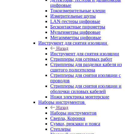
цифровые
Токоизмерительные клещи
Измерительные щупы
LAN-тестеры цифровые
Бесконтактные пирометры
Мультиметры цифровые
Мегаомметры цифровые
Инструмент для снятия изоляции
Назад
Инструмент для снятия изоляции
Стрипперы для сетевых работ
Стрипперы для разделки кабеля из
сшитого полиэтилена
Cтрипперы для снятия изоляции с
проводов
Стрипперы для снятия изоляции и
оболочки силовых кабелей
Ножи электрика монтерские
Наборы инструментов
Назад
Наборы инструментов
Сверла, Коронки
Сумки, рюкзаки и пояса
Степлеры