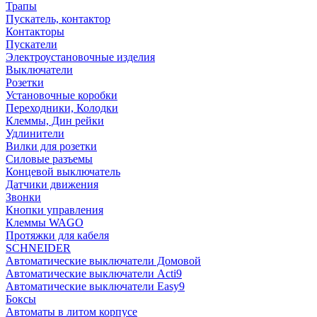
Трапы
Пускатель, контактор
Контакторы
Пускатели
Электроустановочные изделия
Выключатели
Розетки
Установочные коробки
Переходники, Колодки
Клеммы, Дин рейки
Удлинители
Вилки для розетки
Силовые разъемы
Концевой выключатель
Датчики движения
Звонки
Кнопки управления
Клеммы WAGO
Протяжки для кабеля
SCHNEIDER
Автоматические выключатели Домовой
Автоматические выключатели Acti9
Автоматические выключатели Easy9
Боксы
Автоматы в литом корпусе