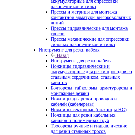
аккумуляторные для опрессовки
наконечников и гильз
Прессы и матрицы для монтажа
контактной арматуры высоковольтных
линий
Прессы гидравлические для монтажа
тросов
Прессы механические для опрессовки
силовых наконечников и гильз
Инструмент для резки кабеля
Назад
Инструмент для резки кабеля
Ножницы гидравлические и
аккумуляторные для резки проводов со
стальным сердечником, стальных
канатов
Болторезы, гайколомы, арматурорезы и
монтажные резаки
Ножницы для резки проводов и
кабелей (кабелерезы)
Ножницы секторные (ножницы НС)
Ножницы для резки кабельных
каналов и полимерных труб
Тросорезы ручные и гидравлические
для резки стальных тросов