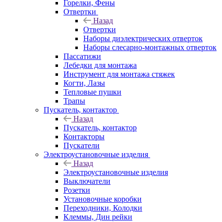
Горелки, Фены
Отвертки
Назад
Отвертки
Наборы диэлектрических отверток
Наборы слесарно-монтажных отверток
Пассатижи
Лебедки для монтажа
Инструмент для монтажа стяжек
Когти, Лазы
Тепловые пушки
Трапы
Пускатель, контактор
Назад
Пускатель, контактор
Контакторы
Пускатели
Электроустановочные изделия
Назад
Электроустановочные изделия
Выключатели
Розетки
Установочные коробки
Переходники, Колодки
Клеммы, Дин рейки