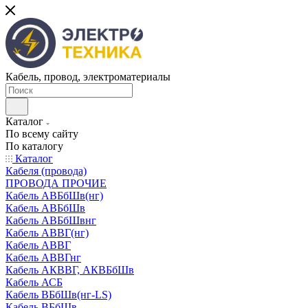
Кабель, провод, электроматериалы
Каталог
По всему сайту
По каталогу
Каталог
Кабеля (провода)
ПРОВОДА ПРОЧИЕ
Кабель АВБбШв(нг)
Кабель АВБбШв
Кабель АВБбШвнг
Кабель АВВГ(нг)
Кабель АВВГ
Кабель АВВГнг
Кабель АКВВГ, АКВБбШв
Кабель АСБ
Кабель ВБбШв(нг-LS)
Кабель ВБбШв