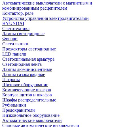
Автоматические выключатели с магнитным и
комбинированным расцепителем
Контактор, реле
Устройства управления электродвигателями
HYUNDAI
Светотехника
Лампы светодиодные
Фонари
Светильники
Прожекторы светодиодные
LED панели
Светосигнальная арматура
Светодиодная лента
Лампы люминисцентные
Лампы газоразрядные
Патроны
Щитовое оборудование
Комплектующие шкафов
Корпуса щитов и шкафов
Шкафы распределительные
Рубильники
Предохранители
Низковольтное оборудование
Автоматические выключатели
Силовые автоматические выключатели