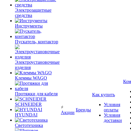
Электрозащитные
средства
Инструменты
Пускатель, контактор
Электроустановочные
изделия
Клеммы WAGO
Ком
Протяжки для кабеля
Как купить
SCHNEIDER
Условия
Бренды
оплаты
Акции
HYUNDAI
Условия
доставки
Светотехника