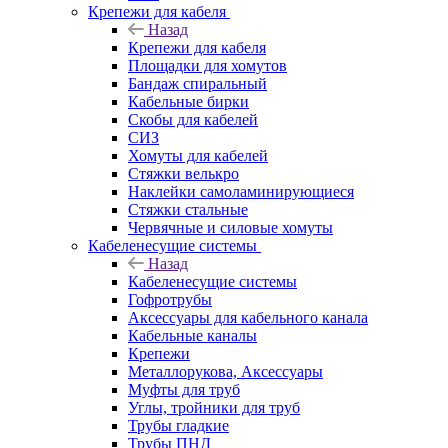
Крепежи для кабеля
Назад
Крепежи для кабеля
Площадки для хомутов
Бандаж спиральный
Кабельные бирки
Cкобы для кабелей
СИЗ
Хомуты для кабелей
Стяжки велькро
Наклейки самоламинирующиеся
Стяжки стальные
Червячные и силовые хомуты
Кабеленесущие системы
Назад
Кабеленесущие системы
Гофротрубы
Аксессуары для кабельного канала
Кабельные каналы
Крепежи
Металлорукова, Аксессуары
Муфты для труб
Углы, тройники для труб
Трубы гладкие
Трубы ПНД