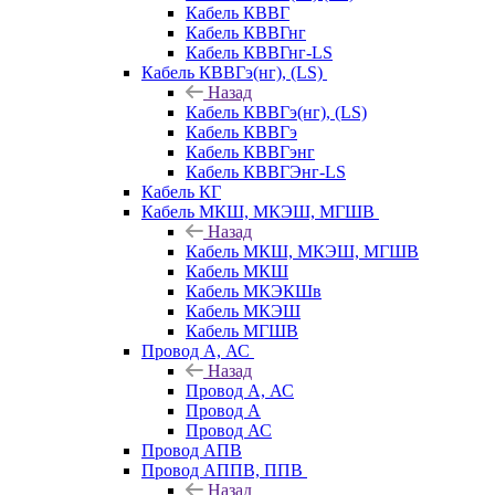
Кабель КВВГ
Кабель КВВГнг
Кабель КВВГнг-LS
Кабель КВВГэ(нг), (LS)
Назад
Кабель КВВГэ(нг), (LS)
Кабель КВВГэ
Кабель КВВГэнг
Кабель КВВГЭнг-LS
Кабель КГ
Кабель МКШ, МКЭШ, МГШВ
Назад
Кабель МКШ, МКЭШ, МГШВ
Кабель МКШ
Кабель МКЭКШв
Кабель МКЭШ
Кабель МГШВ
Провод А, АС
Назад
Провод А, АС
Провод А
Провод АС
Провод АПВ
Провод АППВ, ППВ
Назад