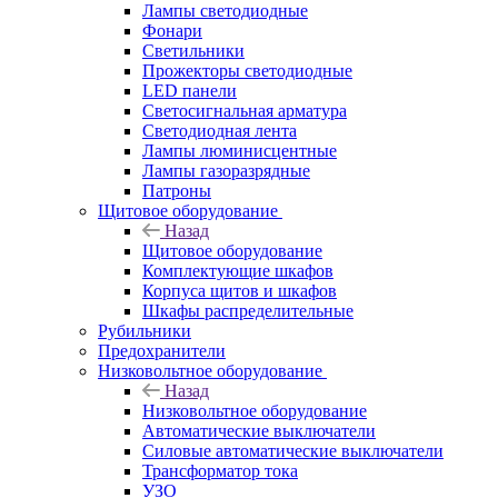
Лампы светодиодные
Фонари
Светильники
Прожекторы светодиодные
LED панели
Светосигнальная арматура
Светодиодная лента
Лампы люминисцентные
Лампы газоразрядные
Патроны
Щитовое оборудование
Назад
Щитовое оборудование
Комплектующие шкафов
Корпуса щитов и шкафов
Шкафы распределительные
Рубильники
Предохранители
Низковольтное оборудование
Назад
Низковольтное оборудование
Автоматические выключатели
Силовые автоматические выключатели
Трансформатор тока
УЗО