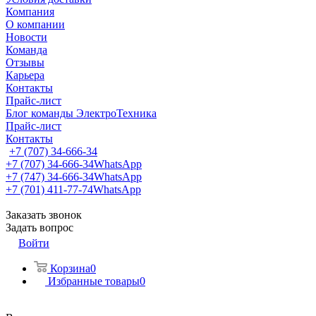
Компания
О компании
Новости
Команда
Отзывы
Карьера
Контакты
Прайс-лист
Блог команды ЭлектроТехника
Прайс-лист
Контакты
+7 (707) 34-666-34
+7 (707) 34-666-34
WhatsApp
+7 (747) 34-666-34
WhatsApp
+7 (701) 411-77-74
WhatsApp
Заказать звонок
Задать вопрос
Войти
Корзина
0
Избранные товары
0