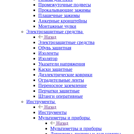
Промежуточные подвесы
Прокалывающие зажимы
Плашечные зажимы
Анкерные кронштейны
Монтажные чулки
Электрозащитные средства
Назад
Электрозащитные средства
Обувь защитная
Изоленты
Изолятор
Указатели напряжения
Каски защитные
Диэлектрические коврики
Оградительные ленты
Переносное заземление
Перчатки защитные
Штанги оперативные
Инструменты
Назад
Инструменты
Мультиметры и приборы
Назад
Мультиметры и приборы
Детекторы, тестеры и дальномеры