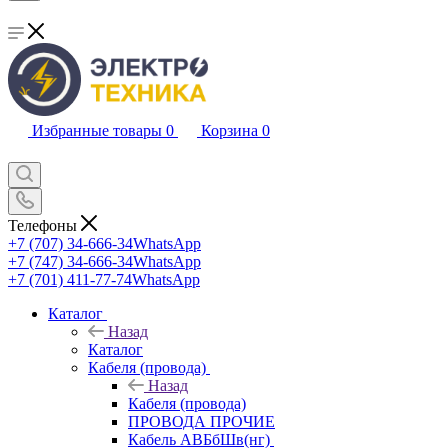
Избранные товары
0
Корзина
0
Телефоны
+7 (707) 34-666-34
WhatsApp
+7 (747) 34-666-34
WhatsApp
+7 (701) 411-77-74
WhatsApp
Каталог
Назад
Каталог
Кабеля (провода)
Назад
Кабеля (провода)
ПРОВОДА ПРОЧИЕ
Кабель АВБбШв(нг)