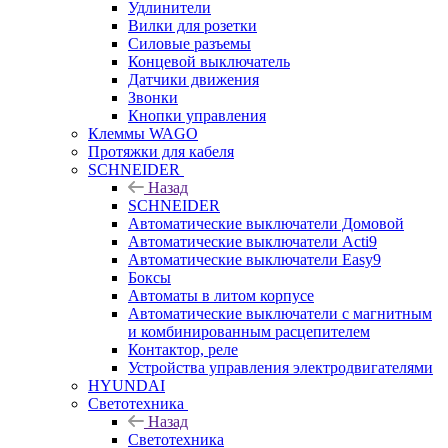
Удлинители
Вилки для розетки
Силовые разъемы
Концевой выключатель
Датчики движения
Звонки
Кнопки управления
Клеммы WAGO
Протяжки для кабеля
SCHNEIDER
Назад
SCHNEIDER
Автоматические выключатели Домовой
Автоматические выключатели Acti9
Автоматические выключатели Easy9
Боксы
Автоматы в литом корпусе
Автоматические выключатели с магнитным
и комбинированным расцепителем
Контактор, реле
Устройства управления электродвигателями
HYUNDAI
Светотехника
Назад
Светотехника