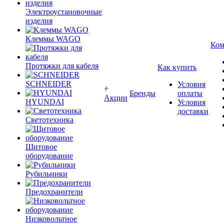
Электроустановочные
изделия
Клеммы WAGO
Ком
Протяжки для кабеля
Как купить
SCHNEIDER
Условия
Бренды
оплаты
Акции
HYUNDAI
Условия
доставки
Светотехника
Щитовое
оборудование
Рубильники
Предохранители
Низковольтное