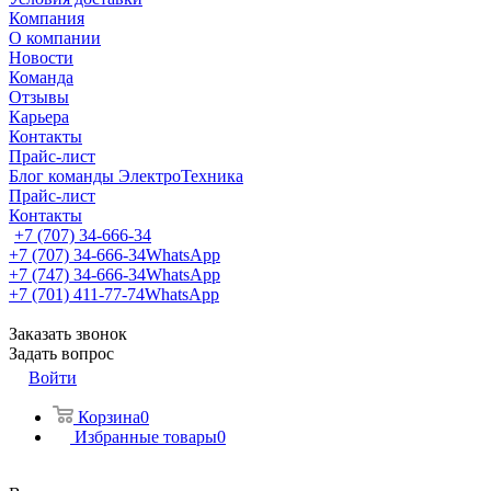
Компания
О компании
Новости
Команда
Отзывы
Карьера
Контакты
Прайс-лист
Блог команды ЭлектроТехника
Прайс-лист
Контакты
+7 (707) 34-666-34
+7 (707) 34-666-34
WhatsApp
+7 (747) 34-666-34
WhatsApp
+7 (701) 411-77-74
WhatsApp
Заказать звонок
Задать вопрос
Войти
Корзина
0
Избранные товары
0