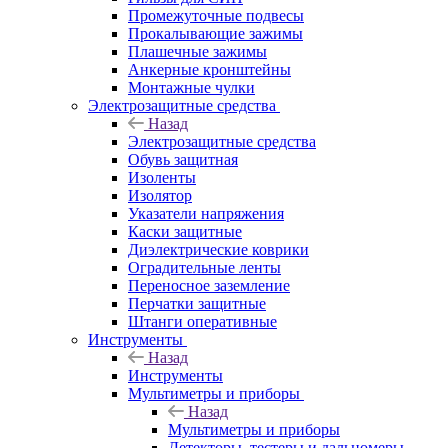
Промежуточные подвесы
Прокалывающие зажимы
Плашечные зажимы
Анкерные кронштейны
Монтажные чулки
Электрозащитные средства
Назад
Электрозащитные средства
Обувь защитная
Изоленты
Изолятор
Указатели напряжения
Каски защитные
Диэлектрические коврики
Оградительные ленты
Переносное заземление
Перчатки защитные
Штанги оперативные
Инструменты
Назад
Инструменты
Мультиметры и приборы
Назад
Мультиметры и приборы
Детекторы, тестеры и дальномеры