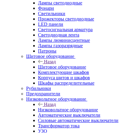
Лампы светодиодные
Фонари
Светильники
Прожекторы светодиодные
LED панели
Светосигнальная арматура
Светодиодная лента
Лампы люминисцентные
Лампы газоразрядные
Патроны
Щитовое оборудование
Назад
Щитовое оборудование
Комплектующие шкафов
Корпуса щитов и шкафов
Шкафы распределительные
Рубильники
Предохранители
Низковольтное оборудование
Назад
Низковольтное оборудование
Автоматические выключатели
Силовые автоматические выключатели
Трансформатор тока
УЗО