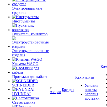
Электрозащитные
средства
Инструменты
Пускатель, контактор
Электроустановочные
изделия
Клеммы WAGO
Ком
Протяжки для кабеля
Как купить
SCHNEIDER
Условия
Бренды
оплаты
Акции
HYUNDAI
Условия
доставки
Светотехника