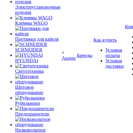
Электроустановочные
изделия
Клеммы WAGO
Ком
Протяжки для кабеля
Как купить
SCHNEIDER
Условия
Бренды
оплаты
Акции
HYUNDAI
Условия
доставки
Светотехника
Щитовое
оборудование
Рубильники
Предохранители
Низковольтное