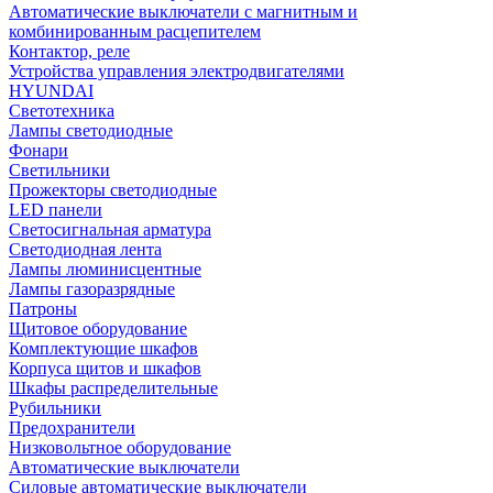
Автоматические выключатели с магнитным и
комбинированным расцепителем
Контактор, реле
Устройства управления электродвигателями
HYUNDAI
Светотехника
Лампы светодиодные
Фонари
Светильники
Прожекторы светодиодные
LED панели
Светосигнальная арматура
Светодиодная лента
Лампы люминисцентные
Лампы газоразрядные
Патроны
Щитовое оборудование
Комплектующие шкафов
Корпуса щитов и шкафов
Шкафы распределительные
Рубильники
Предохранители
Низковольтное оборудование
Автоматические выключатели
Силовые автоматические выключатели