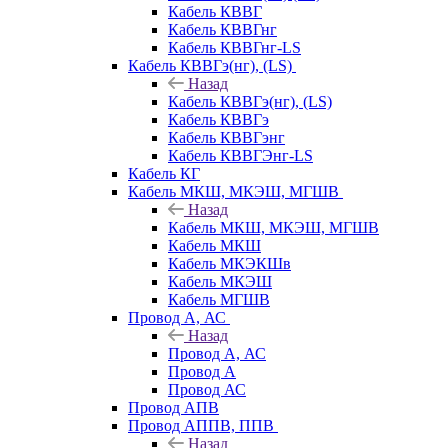
Кабель КВВГ
Кабель КВВГнг
Кабель КВВГнг-LS
Кабель КВВГэ(нг), (LS)
Назад
Кабель КВВГэ(нг), (LS)
Кабель КВВГэ
Кабель КВВГэнг
Кабель КВВГЭнг-LS
Кабель КГ
Кабель МКШ, МКЭШ, МГШВ
Назад
Кабель МКШ, МКЭШ, МГШВ
Кабель МКШ
Кабель МКЭКШв
Кабель МКЭШ
Кабель МГШВ
Провод А, АС
Назад
Провод А, АС
Провод А
Провод АС
Провод АПВ
Провод АППВ, ППВ
Назад