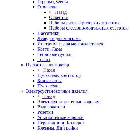
Горелки, Фены
Отвертки
Назад
Отвертки
Наборы диэлектрических отверток
Наборы слесарно-монтажных отверток
Пассатижи
Лебедки для монтажа
Инструмент для монтажа стяжек
Когти, Лазы
Тепловые пушки
Трапы
Пускатель, контактор
Назад
Пускатель, контактор
Контакторы
Пускатели
Электроустановочные изделия
Назад
Электроустановочные изделия
Выключатели
Розетки
Установочные коробки
Переходники, Колодки
Клеммы, Дин рейки