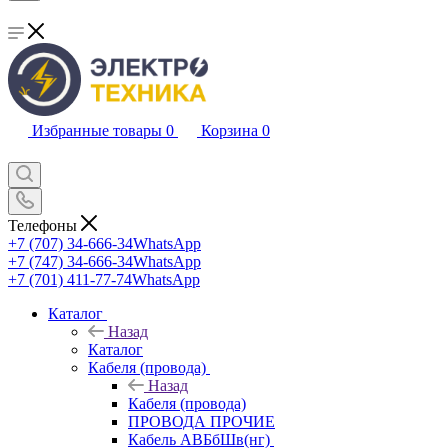
Избранные товары
0
Корзина
0
Телефоны
+7 (707) 34-666-34
WhatsApp
+7 (747) 34-666-34
WhatsApp
+7 (701) 411-77-74
WhatsApp
Каталог
Назад
Каталог
Кабеля (провода)
Назад
Кабеля (провода)
ПРОВОДА ПРОЧИЕ
Кабель АВБбШв(нг)