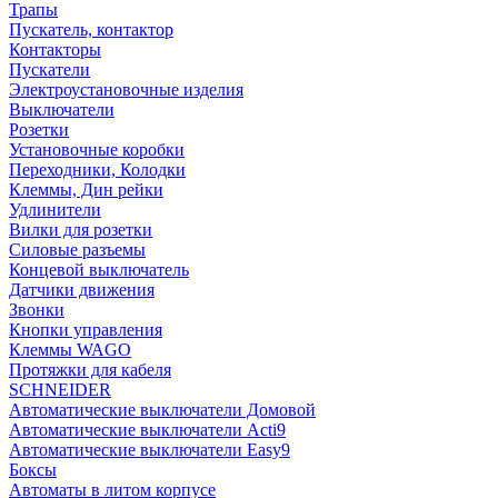
Трапы
Пускатель, контактор
Контакторы
Пускатели
Электроустановочные изделия
Выключатели
Розетки
Установочные коробки
Переходники, Колодки
Клеммы, Дин рейки
Удлинители
Вилки для розетки
Силовые разъемы
Концевой выключатель
Датчики движения
Звонки
Кнопки управления
Клеммы WAGO
Протяжки для кабеля
SCHNEIDER
Автоматические выключатели Домовой
Автоматические выключатели Acti9
Автоматические выключатели Easy9
Боксы
Автоматы в литом корпусе