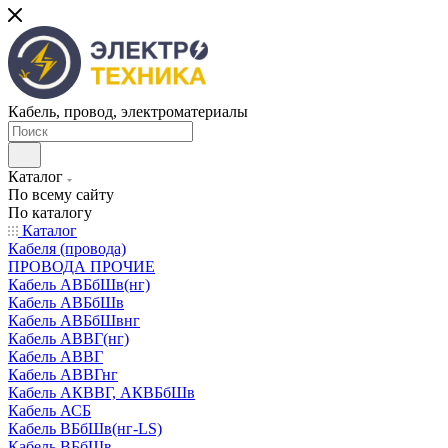
Кабель, провод, электроматериалы
Каталог
По всему сайту
По каталогу
Каталог
Кабеля (провода)
ПРОВОДА ПРОЧИЕ
Кабель АВБбШв(нг)
Кабель АВБбШв
Кабель АВБбШвнг
Кабель АВВГ(нг)
Кабель АВВГ
Кабель АВВГнг
Кабель АКВВГ, АКВБбШв
Кабель АСБ
Кабель ВБбШв(нг-LS)
Кабель ВБбШв