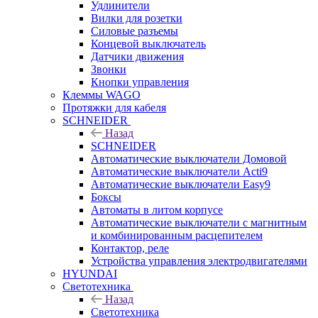
Удлинители
Вилки для розетки
Силовые разъемы
Концевой выключатель
Датчики движения
Звонки
Кнопки управления
Клеммы WAGO
Протяжки для кабеля
SCHNEIDER
Назад
SCHNEIDER
Автоматические выключатели Домовой
Автоматические выключатели Acti9
Автоматические выключатели Easy9
Боксы
Автоматы в литом корпусе
Автоматические выключатели с магнитным
и комбинированным расцепителем
Контактор, реле
Устройства управления электродвигателями
HYUNDAI
Светотехника
Назад
Светотехника