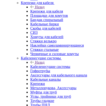
Крепежи для кабеля
Назад
Крепежи для кабеля
Площадки для хомутов
Бандаж спиральный
Кабельные бирки
Cкобы для кабелей
СИЗ
Хомуты для кабелей
Стяжки велькро
Наклейки самоламинирующиеся
Стяжки стальные
Червячные и силовые хомуты
Кабеленесущие системы
Назад
Кабеленесущие системы
Гофротрубы
Аксессуары для кабельного канала
Кабельные каналы
Крепежи
Металлорукова, Аксессуары
Муфты для труб
Углы, тройники для труб
Трубы гладкие
Трубы ПНД