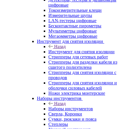
цифровые
Токоизмерительные клещи
Измерительные щупы
LAN-тестеры цифровые
Бесконтактные пирометры
Мультиметры цифровые
Мегаомметры цифровые
Инструмент для снятия изоляции
Назад
Инструмент для снятия изоляции
Стрипперы для сетевых работ
Стрипперы для разделки кабеля из
сшитого полиэтилена
Cтрипперы для снятия изоляции с
проводов
Стрипперы для снятия изоляции и
оболочки силовых кабелей
Ножи электрика монтерские
Наборы инструментов
Назад
Наборы инструментов
Сверла, Коронки
Сумки, рюкзаки и пояса
Степлеры