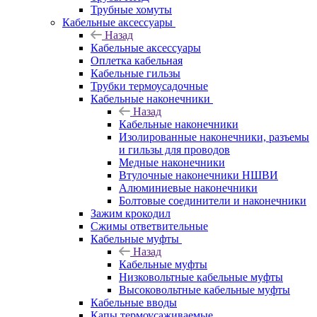
Трубные хомуты
Кабельные аксессуары
Назад
Кабельные аксессуары
Оплетка кабельная
Кабельные гильзы
Трубки термоусадочные
Кабельные наконечники
Назад
Кабельные наконечники
Изолированные наконечники, разъемы
и гильзы для проводов
Медные наконечники
Втулочные наконечники НШВИ
Алюминиевые наконечники
Болтовые соединители и наконечники
Зажим крокодил
Сжимы ответвительные
Кабельные муфты
Назад
Кабельные муфты
Низковольтные кабельные муфты
Высоковольтные кабельные муфты
Кабельные вводы
Капы термоусаживаемые