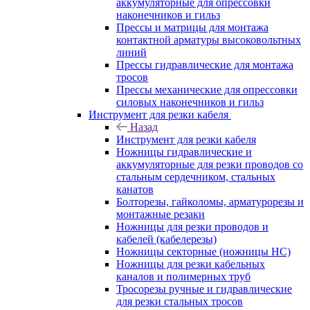
аккумуляторные для опрессовки
наконечников и гильз
Прессы и матрицы для монтажа
контактной арматуры высоковольтных
линий
Прессы гидравлические для монтажа
тросов
Прессы механические для опрессовки
силовых наконечников и гильз
Инструмент для резки кабеля
Назад
Инструмент для резки кабеля
Ножницы гидравлические и
аккумуляторные для резки проводов со
стальным сердечником, стальных
канатов
Болторезы, гайколомы, арматурорезы и
монтажные резаки
Ножницы для резки проводов и
кабелей (кабелерезы)
Ножницы секторные (ножницы НС)
Ножницы для резки кабельных
каналов и полимерных труб
Тросорезы ручные и гидравлические
для резки стальных тросов