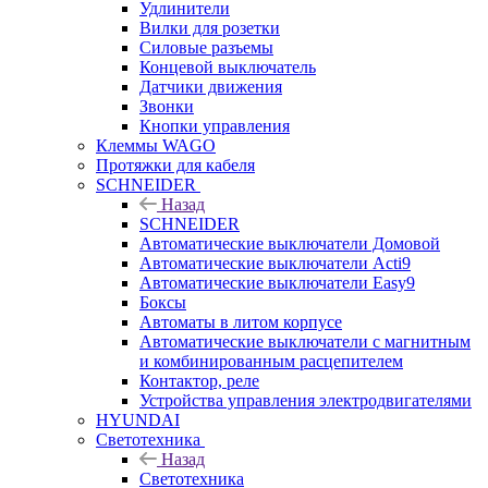
Удлинители
Вилки для розетки
Силовые разъемы
Концевой выключатель
Датчики движения
Звонки
Кнопки управления
Клеммы WAGO
Протяжки для кабеля
SCHNEIDER
Назад
SCHNEIDER
Автоматические выключатели Домовой
Автоматические выключатели Acti9
Автоматические выключатели Easy9
Боксы
Автоматы в литом корпусе
Автоматические выключатели с магнитным
и комбинированным расцепителем
Контактор, реле
Устройства управления электродвигателями
HYUNDAI
Светотехника
Назад
Светотехника