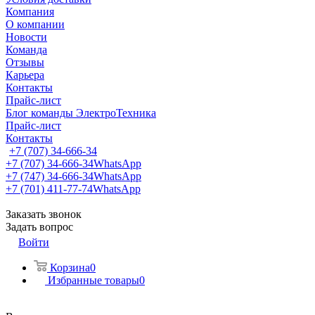
Компания
О компании
Новости
Команда
Отзывы
Карьера
Контакты
Прайс-лист
Блог команды ЭлектроТехника
Прайс-лист
Контакты
+7 (707) 34-666-34
+7 (707) 34-666-34
WhatsApp
+7 (747) 34-666-34
WhatsApp
+7 (701) 411-77-74
WhatsApp
Заказать звонок
Задать вопрос
Войти
Корзина
0
Избранные товары
0