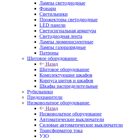
Лампы светодиодные
Фонари
Светильники
Прожекторы светодиодные
LED панели
Светосигнальная арматура
Светодиодная лента
Лампы люминисцентные
Лампы газоразрядные
Патроны
Щитовое оборудование
Назад
Щитовое оборудование
Комплектующие шкафов
Корпуса щитов и шкафов
Шкафы распределительные
Рубильники
Предохранители
Низковольтное оборудование
Назад
Низковольтное оборудование
Автоматические выключатели
Силовые автоматические выключатели
Трансформатор тока
УЗО