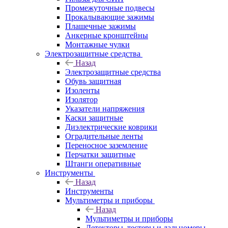
Промежуточные подвесы
Прокалывающие зажимы
Плашечные зажимы
Анкерные кронштейны
Монтажные чулки
Электрозащитные средства
Назад
Электрозащитные средства
Обувь защитная
Изоленты
Изолятор
Указатели напряжения
Каски защитные
Диэлектрические коврики
Оградительные ленты
Переносное заземление
Перчатки защитные
Штанги оперативные
Инструменты
Назад
Инструменты
Мультиметры и приборы
Назад
Мультиметры и приборы
Детекторы, тестеры и дальномеры