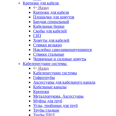
Крепежи для кабеля
Назад
Крепежи для кабеля
Площадки для хомутов
Бандаж спиральный
Кабельные бирки
Cкобы для кабелей
СИЗ
Хомуты для кабелей
Стяжки велькро
Наклейки самоламинирующиеся
Стяжки стальные
Червячные и силовые хомуты
Кабеленесущие системы
Назад
Кабеленесущие системы
Гофротрубы
Аксессуары для кабельного канала
Кабельные каналы
Крепежи
Металлорукова, Аксессуары
Муфты для труб
Углы, тройники для труб
Трубы гладкие
Трубы ПНД