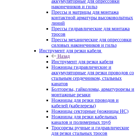
аккумуляторные для опрессовки
наконечников и гильз
Прессы и матрицы для монтажа
контактной арматуры высоковольтных
линий
Прессы гидравлические для монтажа
тросов
Прессы механические для опрессовки
силовых наконечников и гильз
Инструмент для резки кабеля
Назад
Инструмент для резки кабеля
Ножницы гидравлические и
аккумуляторные для резки проводов со
стальным сердечником, стальных
канатов
Болторезы, гайколомы, арматурорезы и
монтажные резаки
Ножницы для резки проводов и
кабелей (кабелерезы)
Ножницы секторные (ножницы НС)
Ножницы для резки кабельных
каналов и полимерных труб
Тросорезы ручные и гидравлические
для резки стальных тросов