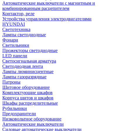
Автоматические выключатели с магнитным и
комбинированным расцепителем
Контактор, реле
Устройства управления электродвигателями
HYUNDAI
Светотехника
Лампы светодиодные
Фонари
Светильники
Прожекторы светодиодные
LED панели
Светосигнальная арматура
Светодиодная лента
Лампы люминисцентные
Лампы газоразрядные
Патроны
Щитовое оборудование
Комплектующие шкафов
Корпуса щитов и шкафов
Шкафы распределительные
Рубильники
Предохранители
Низковольтное оборудование
Автоматические выключатели
Силовые автоматические выключатели