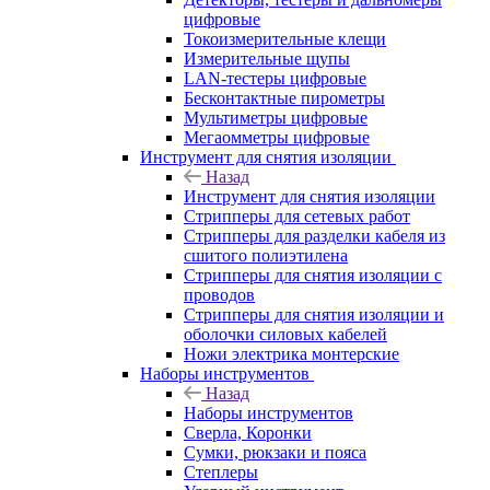
цифровые
Токоизмерительные клещи
Измерительные щупы
LAN-тестеры цифровые
Бесконтактные пирометры
Мультиметры цифровые
Мегаомметры цифровые
Инструмент для снятия изоляции
Назад
Инструмент для снятия изоляции
Стрипперы для сетевых работ
Стрипперы для разделки кабеля из
сшитого полиэтилена
Cтрипперы для снятия изоляции с
проводов
Стрипперы для снятия изоляции и
оболочки силовых кабелей
Ножи электрика монтерские
Наборы инструментов
Назад
Наборы инструментов
Сверла, Коронки
Сумки, рюкзаки и пояса
Степлеры