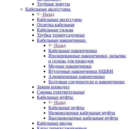
Трубные хомуты
Кабельные аксессуары
Назад
Кабельные аксессуары
Оплетка кабельная
Кабельные гильзы
Трубки термоусадочные
Кабельные наконечники
Назад
Кабельные наконечники
Изолированные наконечники, разъемы
и гильзы для проводов
Медные наконечники
Втулочные наконечники НШВИ
Алюминиевые наконечники
Болтовые соединители и наконечники
Зажим крокодил
Сжимы ответвительные
Кабельные муфты
Назад
Кабельные муфты
Низковольтные кабельные муфты
Высоковольтные кабельные муфты
Кабельные вводы
Капы термоусаживаемые