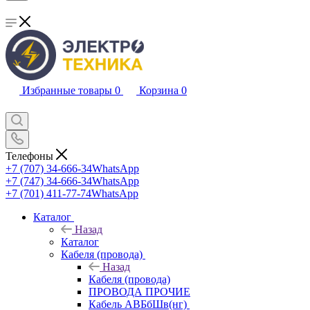
Избранные товары
0
Корзина
0
Телефоны
+7 (707) 34-666-34
WhatsApp
+7 (747) 34-666-34
WhatsApp
+7 (701) 411-77-74
WhatsApp
Каталог
Назад
Каталог
Кабеля (провода)
Назад
Кабеля (провода)
ПРОВОДА ПРОЧИЕ
Кабель АВБбШв(нг)