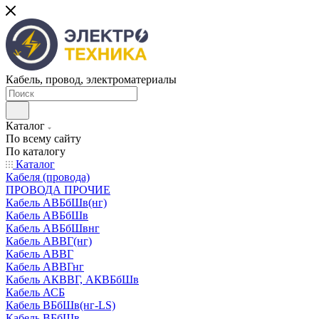
Кабель, провод, электроматериалы
Каталог
По всему сайту
По каталогу
Каталог
Кабеля (провода)
ПРОВОДА ПРОЧИЕ
Кабель АВБбШв(нг)
Кабель АВБбШв
Кабель АВБбШвнг
Кабель АВВГ(нг)
Кабель АВВГ
Кабель АВВГнг
Кабель АКВВГ, АКВБбШв
Кабель АСБ
Кабель ВБбШв(нг-LS)
Кабель ВБбШв