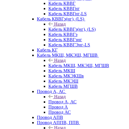
Кабель КВВГ
Кабель КВВГнг
Кабель КВВГнг-LS
Кабель КВВГэ(нг), (LS)
Назад
Кабель КВВГэ(нг), (LS)
Кабель КВВГэ
Кабель КВВГэнг
Кабель КВВГЭнг-LS
Кабель КГ
Кабель МКШ, МКЭШ, МГШВ
Назад
Кабель МКШ, МКЭШ, МГШВ
Кабель МКШ
Кабель МКЭКШв
Кабель МКЭШ
Кабель МГШВ
Провод А, АС
Назад
Провод А, АС
Провод А
Провод АС
Провод АПВ
Провод АППВ, ППВ
Назад