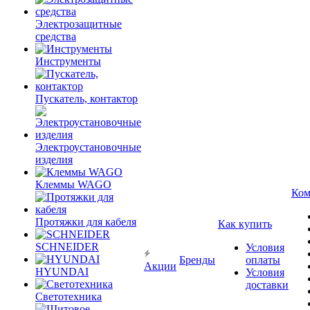
Электрозащитные
средства
Инструменты
Пускатель, контактор
Электроустановочные
изделия
Клеммы WAGO
Ком
Протяжки для кабеля
Как купить
SCHNEIDER
Условия
Бренды
оплаты
Акции
HYUNDAI
Условия
доставки
Светотехника