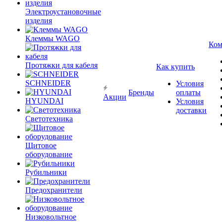
Электроустановочные
изделия
Клеммы WAGO
Ком
Протяжки для кабеля
Как купить
SCHNEIDER
Условия
Бренды
оплаты
Акции
HYUNDAI
Условия
доставки
Светотехника
Щитовое
оборудование
Рубильники
Предохранители
Низковольтное