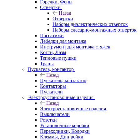
Горелки, Фены
Отвертки
Назад
Отвертки
Наборы диэлектрических отверток
Наборы слесарно-монтажных отверток
Пассатижи
Лебедки для монтажа
Инструмент для монтажа стяжек
Когти, Лазы
Тепловые пушки
Трапы
Пускатель, контактор
Назад
Пускатель, контактор
Контакторы
Пускатели
Электроустановочные изделия
Назад
Электроустановочные изделия
Выключатели
Розетки
Установочные коробки
Переходники, Колодки
Клеммы, Дин рейки