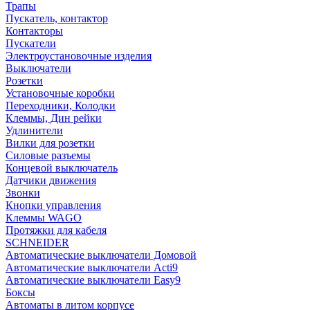
Трапы
Пускатель, контактор
Контакторы
Пускатели
Электроустановочные изделия
Выключатели
Розетки
Установочные коробки
Переходники, Колодки
Клеммы, Дин рейки
Удлинители
Вилки для розетки
Силовые разъемы
Концевой выключатель
Датчики движения
Звонки
Кнопки управления
Клеммы WAGO
Протяжки для кабеля
SCHNEIDER
Автоматические выключатели Домовой
Автоматические выключатели Acti9
Автоматические выключатели Easy9
Боксы
Автоматы в литом корпусе