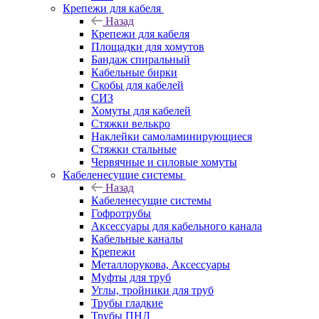
Крепежи для кабеля
Назад
Крепежи для кабеля
Площадки для хомутов
Бандаж спиральный
Кабельные бирки
Cкобы для кабелей
СИЗ
Хомуты для кабелей
Стяжки велькро
Наклейки самоламинирующиеся
Стяжки стальные
Червячные и силовые хомуты
Кабеленесущие системы
Назад
Кабеленесущие системы
Гофротрубы
Аксессуары для кабельного канала
Кабельные каналы
Крепежи
Металлорукова, Аксессуары
Муфты для труб
Углы, тройники для труб
Трубы гладкие
Трубы ПНД