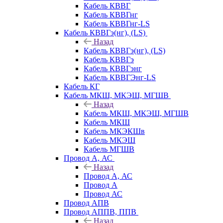
Кабель КВВГ
Кабель КВВГнг
Кабель КВВГнг-LS
Кабель КВВГэ(нг), (LS)
Назад
Кабель КВВГэ(нг), (LS)
Кабель КВВГэ
Кабель КВВГэнг
Кабель КВВГЭнг-LS
Кабель КГ
Кабель МКШ, МКЭШ, МГШВ
Назад
Кабель МКШ, МКЭШ, МГШВ
Кабель МКШ
Кабель МКЭКШв
Кабель МКЭШ
Кабель МГШВ
Провод А, АС
Назад
Провод А, АС
Провод А
Провод АС
Провод АПВ
Провод АППВ, ППВ
Назад