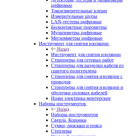
цифровые
Токоизмерительные клещи
Измерительные щупы
LAN-тестеры цифровые
Бесконтактные пирометры
Мультиметры цифровые
Мегаомметры цифровые
Инструмент для снятия изоляции
Назад
Инструмент для снятия изоляции
Стрипперы для сетевых работ
Стрипперы для разделки кабеля из
сшитого полиэтилена
Cтрипперы для снятия изоляции с
проводов
Стрипперы для снятия изоляции и
оболочки силовых кабелей
Ножи электрика монтерские
Наборы инструментов
Назад
Наборы инструментов
Сверла, Коронки
Сумки, рюкзаки и пояса
Степлеры