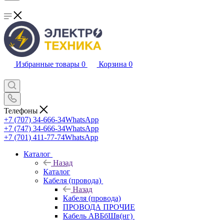
Избранные товары
0
Корзина
0
Телефоны
+7 (707) 34-666-34
WhatsApp
+7 (747) 34-666-34
WhatsApp
+7 (701) 411-77-74
WhatsApp
Каталог
Назад
Каталог
Кабеля (провода)
Назад
Кабеля (провода)
ПРОВОДА ПРОЧИЕ
Кабель АВБбШв(нг)