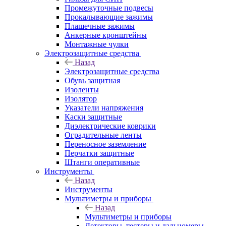
Промежуточные подвесы
Прокалывающие зажимы
Плашечные зажимы
Анкерные кронштейны
Монтажные чулки
Электрозащитные средства
Назад
Электрозащитные средства
Обувь защитная
Изоленты
Изолятор
Указатели напряжения
Каски защитные
Диэлектрические коврики
Оградительные ленты
Переносное заземление
Перчатки защитные
Штанги оперативные
Инструменты
Назад
Инструменты
Мультиметры и приборы
Назад
Мультиметры и приборы
Детекторы, тестеры и дальномеры