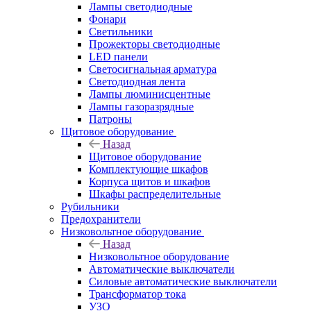
Лампы светодиодные
Фонари
Светильники
Прожекторы светодиодные
LED панели
Светосигнальная арматура
Светодиодная лента
Лампы люминисцентные
Лампы газоразрядные
Патроны
Щитовое оборудование
Назад
Щитовое оборудование
Комплектующие шкафов
Корпуса щитов и шкафов
Шкафы распределительные
Рубильники
Предохранители
Низковольтное оборудование
Назад
Низковольтное оборудование
Автоматические выключатели
Силовые автоматические выключатели
Трансформатор тока
УЗО