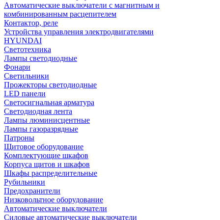
Автоматические выключатели с магнитным и
комбинированным расцепителем
Контактор, реле
Устройства управления электродвигателями
HYUNDAI
Светотехника
Лампы светодиодные
Фонари
Светильники
Прожекторы светодиодные
LED панели
Светосигнальная арматура
Светодиодная лента
Лампы люминисцентные
Лампы газоразрядные
Патроны
Щитовое оборудование
Комплектующие шкафов
Корпуса щитов и шкафов
Шкафы распределительные
Рубильники
Предохранители
Низковольтное оборудование
Автоматические выключатели
Силовые автоматические выключатели