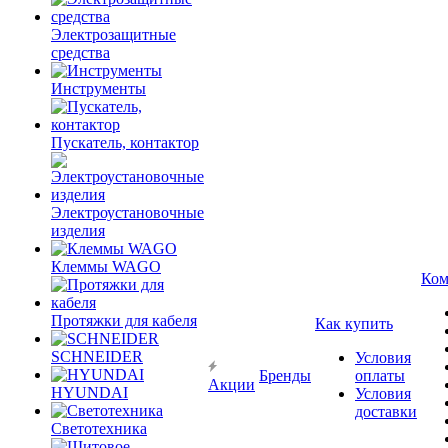
Электрозащитные
средства
Инструменты
Пускатель, контактор
Электроустановочные
изделия
Клеммы WAGO
Ком
Протяжки для кабеля
Как купить
SCHNEIDER
Условия
Бренды
оплаты
Акции
HYUNDAI
Условия
доставки
Светотехника