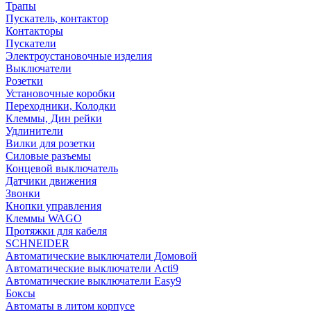
Трапы
Пускатель, контактор
Контакторы
Пускатели
Электроустановочные изделия
Выключатели
Розетки
Установочные коробки
Переходники, Колодки
Клеммы, Дин рейки
Удлинители
Вилки для розетки
Силовые разъемы
Концевой выключатель
Датчики движения
Звонки
Кнопки управления
Клеммы WAGO
Протяжки для кабеля
SCHNEIDER
Автоматические выключатели Домовой
Автоматические выключатели Acti9
Автоматические выключатели Easy9
Боксы
Автоматы в литом корпусе