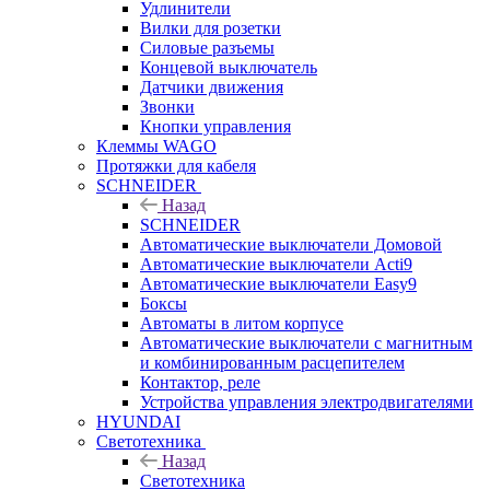
Удлинители
Вилки для розетки
Силовые разъемы
Концевой выключатель
Датчики движения
Звонки
Кнопки управления
Клеммы WAGO
Протяжки для кабеля
SCHNEIDER
Назад
SCHNEIDER
Автоматические выключатели Домовой
Автоматические выключатели Acti9
Автоматические выключатели Easy9
Боксы
Автоматы в литом корпусе
Автоматические выключатели с магнитным
и комбинированным расцепителем
Контактор, реле
Устройства управления электродвигателями
HYUNDAI
Светотехника
Назад
Светотехника