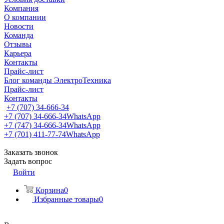
Компания
О компании
Новости
Команда
Отзывы
Карьера
Контакты
Прайс-лист
Блог команды ЭлектроТехника
Прайс-лист
Контакты
+7 (707) 34-666-34
+7 (707) 34-666-34
WhatsApp
+7 (747) 34-666-34
WhatsApp
+7 (701) 411-77-74
WhatsApp
Заказать звонок
Задать вопрос
Войти
Корзина
0
Избранные товары
0