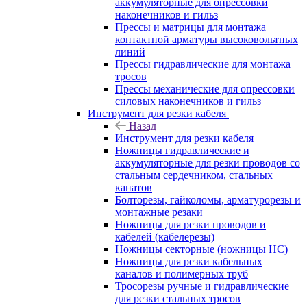
аккумуляторные для опрессовки
наконечников и гильз
Прессы и матрицы для монтажа
контактной арматуры высоковольтных
линий
Прессы гидравлические для монтажа
тросов
Прессы механические для опрессовки
силовых наконечников и гильз
Инструмент для резки кабеля
Назад
Инструмент для резки кабеля
Ножницы гидравлические и
аккумуляторные для резки проводов со
стальным сердечником, стальных
канатов
Болторезы, гайколомы, арматурорезы и
монтажные резаки
Ножницы для резки проводов и
кабелей (кабелерезы)
Ножницы секторные (ножницы НС)
Ножницы для резки кабельных
каналов и полимерных труб
Тросорезы ручные и гидравлические
для резки стальных тросов