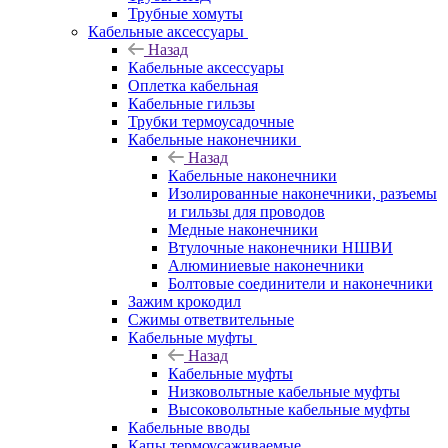
Трубные хомуты
Кабельные аксессуары
Назад
Кабельные аксессуары
Оплетка кабельная
Кабельные гильзы
Трубки термоусадочные
Кабельные наконечники
Назад
Кабельные наконечники
Изолированные наконечники, разъемы
и гильзы для проводов
Медные наконечники
Втулочные наконечники НШВИ
Алюминиевые наконечники
Болтовые соединители и наконечники
Зажим крокодил
Сжимы ответвительные
Кабельные муфты
Назад
Кабельные муфты
Низковольтные кабельные муфты
Высоковольтные кабельные муфты
Кабельные вводы
Капы термоусаживаемые