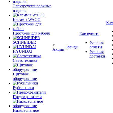
Электроустановочные
изделия
Клеммы WAGO
Ком
Протяжки для кабеля
Как купить
SCHNEIDER
Условия
Бренды
оплаты
Акции
HYUNDAI
Условия
доставки
Светотехника
Щитовое
оборудование
Рубильники
Предохранители
Низковольтное