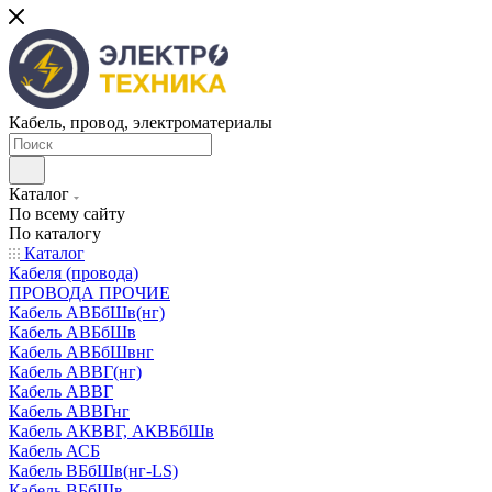
Кабель, провод, электроматериалы
Каталог
По всему сайту
По каталогу
Каталог
Кабеля (провода)
ПРОВОДА ПРОЧИЕ
Кабель АВБбШв(нг)
Кабель АВБбШв
Кабель АВБбШвнг
Кабель АВВГ(нг)
Кабель АВВГ
Кабель АВВГнг
Кабель АКВВГ, АКВБбШв
Кабель АСБ
Кабель ВБбШв(нг-LS)
Кабель ВБбШв