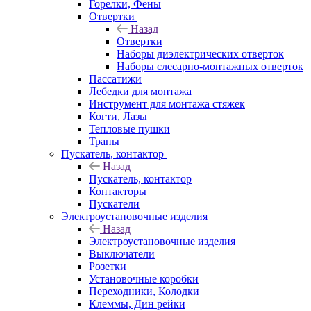
Горелки, Фены
Отвертки
Назад
Отвертки
Наборы диэлектрических отверток
Наборы слесарно-монтажных отверток
Пассатижи
Лебедки для монтажа
Инструмент для монтажа стяжек
Когти, Лазы
Тепловые пушки
Трапы
Пускатель, контактор
Назад
Пускатель, контактор
Контакторы
Пускатели
Электроустановочные изделия
Назад
Электроустановочные изделия
Выключатели
Розетки
Установочные коробки
Переходники, Колодки
Клеммы, Дин рейки