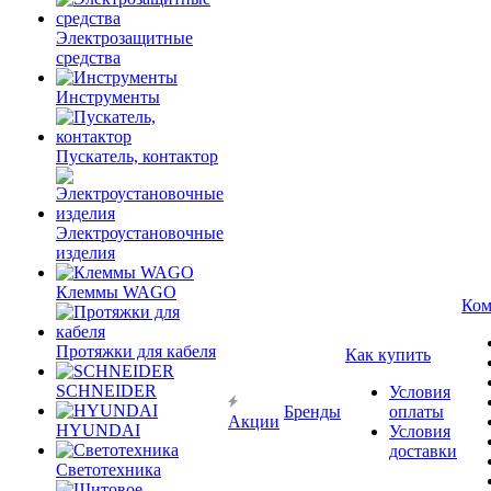
Электрозащитные
средства
Инструменты
Пускатель, контактор
Электроустановочные
изделия
Клеммы WAGO
Ком
Протяжки для кабеля
Как купить
SCHNEIDER
Условия
Бренды
оплаты
Акции
HYUNDAI
Условия
доставки
Светотехника