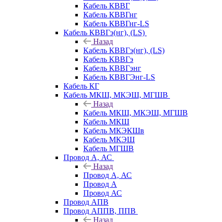
Кабель КВВГ
Кабель КВВГнг
Кабель КВВГнг-LS
Кабель КВВГэ(нг), (LS)
Назад
Кабель КВВГэ(нг), (LS)
Кабель КВВГэ
Кабель КВВГэнг
Кабель КВВГЭнг-LS
Кабель КГ
Кабель МКШ, МКЭШ, МГШВ
Назад
Кабель МКШ, МКЭШ, МГШВ
Кабель МКШ
Кабель МКЭКШв
Кабель МКЭШ
Кабель МГШВ
Провод А, АС
Назад
Провод А, АС
Провод А
Провод АС
Провод АПВ
Провод АППВ, ППВ
Назад