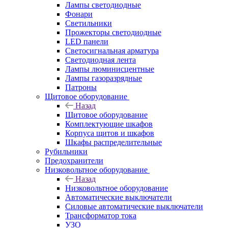
Лампы светодиодные
Фонари
Светильники
Прожекторы светодиодные
LED панели
Светосигнальная арматура
Светодиодная лента
Лампы люминисцентные
Лампы газоразрядные
Патроны
Щитовое оборудование
Назад
Щитовое оборудование
Комплектующие шкафов
Корпуса щитов и шкафов
Шкафы распределительные
Рубильники
Предохранители
Низковольтное оборудование
Назад
Низковольтное оборудование
Автоматические выключатели
Силовые автоматические выключатели
Трансформатор тока
УЗО