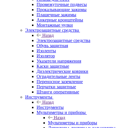
Промежуточные подвесы
Прокалывающие зажимы
Плашечные зажимы
Анкерные кронштейны
Монтажные чулки
Электрозащитные средства
Назад
Электрозащитные средства
Обувь защитная
Изоленты
Изолятор
Указатели напряжения
Каски защитные
Диэлектрические коврики
Оградительные ленты
Переносное заземление
Перчатки защитные
Штанги оперативные
Инструменты
Назад
Инструменты
Мультиметры и приборы
Назад
Мультиметры и приборы
Детекторы, тестеры и дальномеры