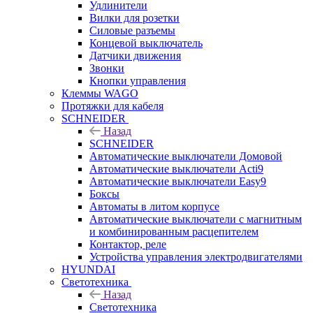
Удлинители
Вилки для розетки
Силовые разъемы
Концевой выключатель
Датчики движения
Звонки
Кнопки управления
Клеммы WAGO
Протяжки для кабеля
SCHNEIDER
Назад
SCHNEIDER
Автоматические выключатели Домовой
Автоматические выключатели Acti9
Автоматические выключатели Easy9
Боксы
Автоматы в литом корпусе
Автоматические выключатели с магнитным
и комбинированным расцепителем
Контактор, реле
Устройства управления электродвигателями
HYUNDAI
Светотехника
Назад
Светотехника