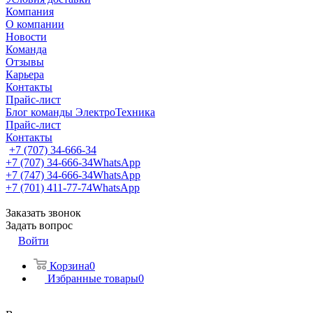
Компания
О компании
Новости
Команда
Отзывы
Карьера
Контакты
Прайс-лист
Блог команды ЭлектроТехника
Прайс-лист
Контакты
+7 (707) 34-666-34
+7 (707) 34-666-34
WhatsApp
+7 (747) 34-666-34
WhatsApp
+7 (701) 411-77-74
WhatsApp
Заказать звонок
Задать вопрос
Войти
Корзина
0
Избранные товары
0