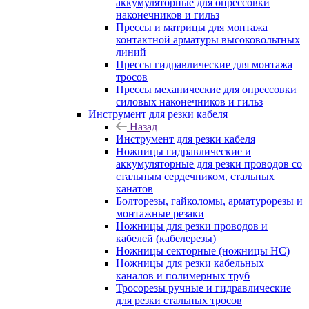
аккумуляторные для опрессовки
наконечников и гильз
Прессы и матрицы для монтажа
контактной арматуры высоковольтных
линий
Прессы гидравлические для монтажа
тросов
Прессы механические для опрессовки
силовых наконечников и гильз
Инструмент для резки кабеля
Назад
Инструмент для резки кабеля
Ножницы гидравлические и
аккумуляторные для резки проводов со
стальным сердечником, стальных
канатов
Болторезы, гайколомы, арматурорезы и
монтажные резаки
Ножницы для резки проводов и
кабелей (кабелерезы)
Ножницы секторные (ножницы НС)
Ножницы для резки кабельных
каналов и полимерных труб
Тросорезы ручные и гидравлические
для резки стальных тросов