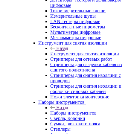
цифровые
Токоизмерительные клещи
Измерительные щупы
LAN-тестеры цифровые
Бесконтактные пирометры
Мультиметры цифровые
Мегаомметры цифровые
Инструмент для снятия изоляции
Назад
Инструмент для снятия изоляции
Стрипперы для сетевых работ
Стрипперы для разделки кабеля из
сшитого полиэтилена
Cтрипперы для снятия изоляции с
проводов
Стрипперы для снятия изоляции и
оболочки силовых кабелей
Ножи электрика монтерские
Наборы инструментов
Назад
Наборы инструментов
Сверла, Коронки
Сумки, рюкзаки и пояса
Степлеры