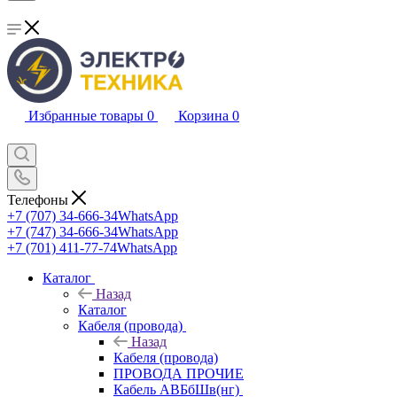
Избранные товары
0
Корзина
0
Телефоны
+7 (707) 34-666-34
WhatsApp
+7 (747) 34-666-34
WhatsApp
+7 (701) 411-77-74
WhatsApp
Каталог
Назад
Каталог
Кабеля (провода)
Назад
Кабеля (провода)
ПРОВОДА ПРОЧИЕ
Кабель АВБбШв(нг)