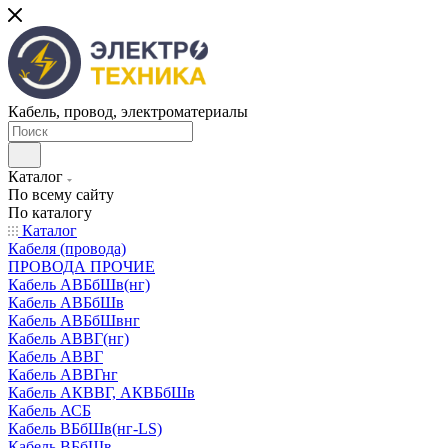
Кабель, провод, электроматериалы
Каталог
По всему сайту
По каталогу
Каталог
Кабеля (провода)
ПРОВОДА ПРОЧИЕ
Кабель АВБбШв(нг)
Кабель АВБбШв
Кабель АВБбШвнг
Кабель АВВГ(нг)
Кабель АВВГ
Кабель АВВГнг
Кабель АКВВГ, АКВБбШв
Кабель АСБ
Кабель ВБбШв(нг-LS)
Кабель ВБбШв