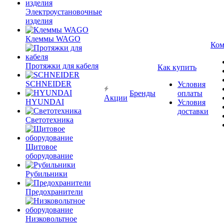
Электроустановочные
изделия
Клеммы WAGO
Ком
Протяжки для кабеля
Как купить
SCHNEIDER
Условия
Бренды
оплаты
Акции
HYUNDAI
Условия
доставки
Светотехника
Щитовое
оборудование
Рубильники
Предохранители
Низковольтное