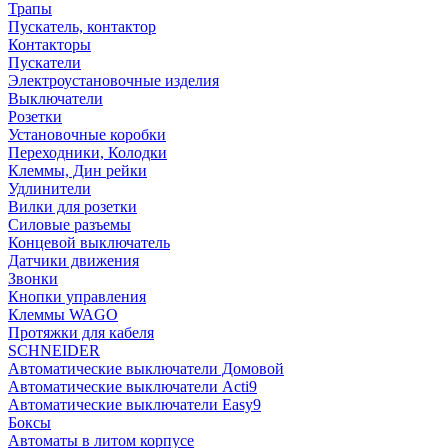
Трапы
Пускатель, контактор
Контакторы
Пускатели
Электроустановочные изделия
Выключатели
Розетки
Установочные коробки
Переходники, Колодки
Клеммы, Дин рейки
Удлинители
Вилки для розетки
Силовые разъемы
Концевой выключатель
Датчики движения
Звонки
Кнопки управления
Клеммы WAGO
Протяжки для кабеля
SCHNEIDER
Автоматические выключатели Домовой
Автоматические выключатели Acti9
Автоматические выключатели Easy9
Боксы
Автоматы в литом корпусе