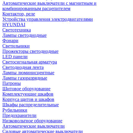
Автоматические выключатели с магнитным и
комбинированным расцепителем
Контактор, реле
Устройства управления электродвигателями
HYUNDAI
Светотехника
Лампы светодиодные
Фонари
Светильники
Прожекторы светодиодные
LED панели
Светосигнальная арматура
Светодиодная лента
Лампы люминисцентные
Лампы газоразрядные
Патроны
Щитовое оборудование
Комплектующие шкафов
Корпуса щитов и шкафов
Шкафы распределительные
Рубильники
Предохранители
Низковольтное оборудование
Автоматические выключатели
Силовые автоматические выключатели