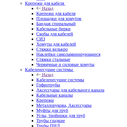
Крепежи для кабеля
Назад
Крепежи для кабеля
Площадки для хомутов
Бандаж спиральный
Кабельные бирки
Cкобы для кабелей
СИЗ
Хомуты для кабелей
Стяжки велькро
Наклейки самоламинирующиеся
Стяжки стальные
Червячные и силовые хомуты
Кабеленесущие системы
Назад
Кабеленесущие системы
Гофротрубы
Аксессуары для кабельного канала
Кабельные каналы
Крепежи
Металлорукова, Аксессуары
Муфты для труб
Углы, тройники для труб
Трубы гладкие
Трубы ПНД