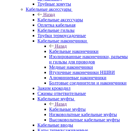
Трубные хомуты
Кабельные аксессуары
Назад
Кабельные аксессуары
Оплетка кабельная
Кабельные гильзы
Трубки термоусадочные
Кабельные наконечники
Назад
Кабельные наконечники
Изолированные наконечники, разъемы
и гильзы для проводов
Медные наконечники
Втулочные наконечники НШВИ
Алюминиевые наконечники
Болтовые соединители и наконечники
Зажим крокодил
Сжимы ответвительные
Кабельные муфты
Назад
Кабельные муфты
Низковольтные кабельные муфты
Высоковольтные кабельные муфты
Кабельные вводы
Капы термоусаживаемые