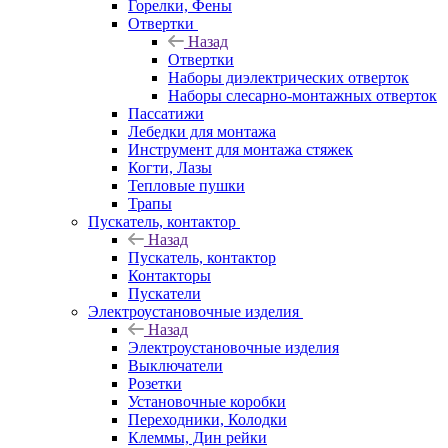
Горелки, Фены
Отвертки
Назад
Отвертки
Наборы диэлектрических отверток
Наборы слесарно-монтажных отверток
Пассатижи
Лебедки для монтажа
Инструмент для монтажа стяжек
Когти, Лазы
Тепловые пушки
Трапы
Пускатель, контактор
Назад
Пускатель, контактор
Контакторы
Пускатели
Электроустановочные изделия
Назад
Электроустановочные изделия
Выключатели
Розетки
Установочные коробки
Переходники, Колодки
Клеммы, Дин рейки