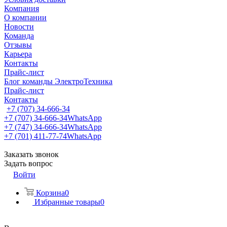
Компания
О компании
Новости
Команда
Отзывы
Карьера
Контакты
Прайс-лист
Блог команды ЭлектроТехника
Прайс-лист
Контакты
+7 (707) 34-666-34
+7 (707) 34-666-34
WhatsApp
+7 (747) 34-666-34
WhatsApp
+7 (701) 411-77-74
WhatsApp
Заказать звонок
Задать вопрос
Войти
Корзина
0
Избранные товары
0