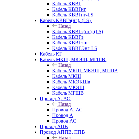
Кабель КВВГ
Кабель КВВГнг
Кабель КВВГнг-LS
Кабель КВВГэ(нг), (LS)
Назад
Кабель КВВГэ(нг), (LS)
Кабель КВВГэ
Кабель КВВГэнг
Кабель КВВГЭнг-LS
Кабель КГ
Кабель МКШ, МКЭШ, МГШВ
Назад
Кабель МКШ, МКЭШ, МГШВ
Кабель МКШ
Кабель МКЭКШв
Кабель МКЭШ
Кабель МГШВ
Провод А, АС
Назад
Провод А, АС
Провод А
Провод АС
Провод АПВ
Провод АППВ, ППВ
Назад