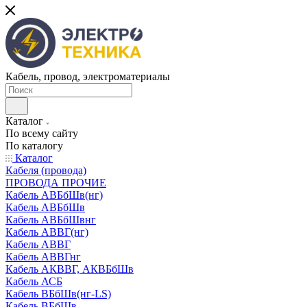
Кабель, провод, электроматериалы
Каталог
По всему сайту
По каталогу
Каталог
Кабеля (провода)
ПРОВОДА ПРОЧИЕ
Кабель АВБбШв(нг)
Кабель АВБбШв
Кабель АВБбШвнг
Кабель АВВГ(нг)
Кабель АВВГ
Кабель АВВГнг
Кабель АКВВГ, АКВБбШв
Кабель АСБ
Кабель ВБбШв(нг-LS)
Кабель ВБбШв