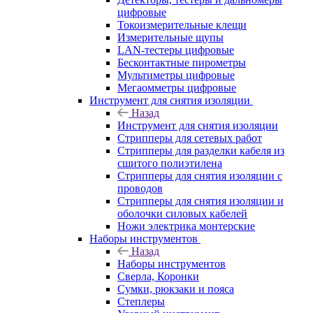
цифровые
Токоизмерительные клещи
Измерительные щупы
LAN-тестеры цифровые
Бесконтактные пирометры
Мультиметры цифровые
Мегаомметры цифровые
Инструмент для снятия изоляции
Назад
Инструмент для снятия изоляции
Стрипперы для сетевых работ
Стрипперы для разделки кабеля из
сшитого полиэтилена
Cтрипперы для снятия изоляции с
проводов
Стрипперы для снятия изоляции и
оболочки силовых кабелей
Ножи электрика монтерские
Наборы инструментов
Назад
Наборы инструментов
Сверла, Коронки
Сумки, рюкзаки и пояса
Степлеры