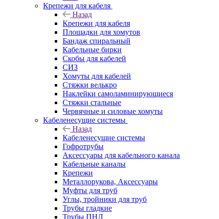
Крепежи для кабеля
Назад
Крепежи для кабеля
Площадки для хомутов
Бандаж спиральный
Кабельные бирки
Cкобы для кабелей
СИЗ
Хомуты для кабелей
Стяжки велькро
Наклейки самоламинирующиеся
Стяжки стальные
Червячные и силовые хомуты
Кабеленесущие системы
Назад
Кабеленесущие системы
Гофротрубы
Аксессуары для кабельного канала
Кабельные каналы
Крепежи
Металлорукова, Аксессуары
Муфты для труб
Углы, тройники для труб
Трубы гладкие
Трубы ПНД