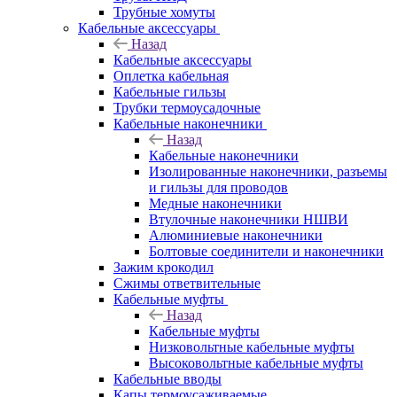
Трубные хомуты
Кабельные аксессуары
Назад
Кабельные аксессуары
Оплетка кабельная
Кабельные гильзы
Трубки термоусадочные
Кабельные наконечники
Назад
Кабельные наконечники
Изолированные наконечники, разъемы
и гильзы для проводов
Медные наконечники
Втулочные наконечники НШВИ
Алюминиевые наконечники
Болтовые соединители и наконечники
Зажим крокодил
Сжимы ответвительные
Кабельные муфты
Назад
Кабельные муфты
Низковольтные кабельные муфты
Высоковольтные кабельные муфты
Кабельные вводы
Капы термоусаживаемые