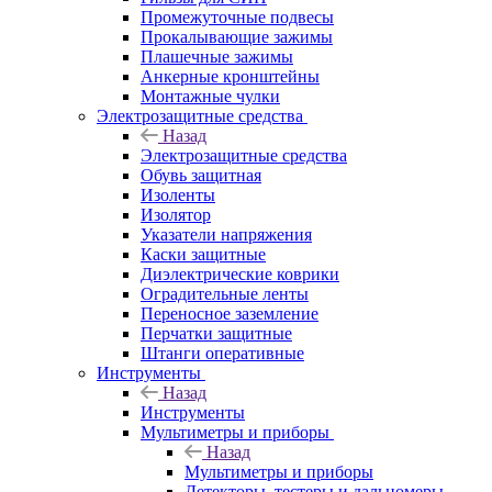
Промежуточные подвесы
Прокалывающие зажимы
Плашечные зажимы
Анкерные кронштейны
Монтажные чулки
Электрозащитные средства
Назад
Электрозащитные средства
Обувь защитная
Изоленты
Изолятор
Указатели напряжения
Каски защитные
Диэлектрические коврики
Оградительные ленты
Переносное заземление
Перчатки защитные
Штанги оперативные
Инструменты
Назад
Инструменты
Мультиметры и приборы
Назад
Мультиметры и приборы
Детекторы, тестеры и дальномеры