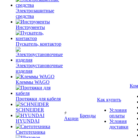
Электрозащитные
средства
Инструменты
Пускатель, контактор
Электроустановочные
изделия
Клеммы WAGO
Ком
Протяжки для кабеля
Как купить
SCHNEIDER
Условия
Бренды
оплаты
Акции
HYUNDAI
Условия
доставки
Светотехника