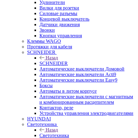
Удлинители
Вилки для розетки
Силовые разъемы
Концевой выключатель
Датчики движения
Звонки
Кнопки управления
Клеммы WAGO
Протяжки для кабеля
SCHNEIDER
Назад
SCHNEIDER
Автоматические выключатели Домовой
Автоматические выключатели Acti9
Автоматические выключатели Easy9
Боксы
Автоматы в литом корпусе
Автоматические выключатели с магнитным
и комбинированным расцепителем
Контактор, реле
Устройства управления электродвигателями
HYUNDAI
Светотехника
Назад
Светотехника