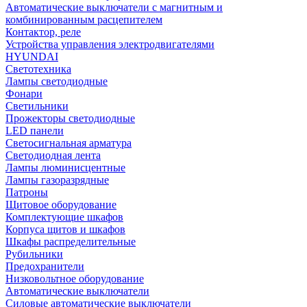
Автоматические выключатели с магнитным и
комбинированным расцепителем
Контактор, реле
Устройства управления электродвигателями
HYUNDAI
Светотехника
Лампы светодиодные
Фонари
Светильники
Прожекторы светодиодные
LED панели
Светосигнальная арматура
Светодиодная лента
Лампы люминисцентные
Лампы газоразрядные
Патроны
Щитовое оборудование
Комплектующие шкафов
Корпуса щитов и шкафов
Шкафы распределительные
Рубильники
Предохранители
Низковольтное оборудование
Автоматические выключатели
Силовые автоматические выключатели