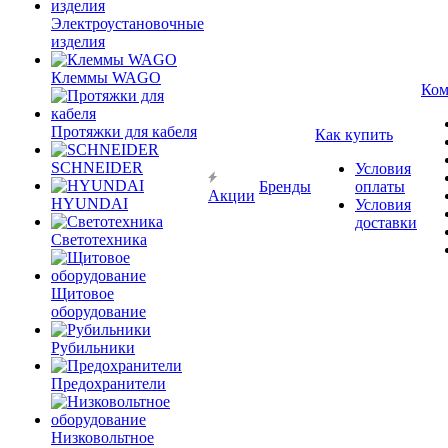
Электроустановочные
изделия
Клеммы WAGO
Ком
Протяжки для кабеля
Как купить
SCHNEIDER
Условия
Бренды
оплаты
Акции
HYUNDAI
Условия
доставки
Светотехника
Щитовое
оборудование
Рубильники
Предохранители
Низковольтное