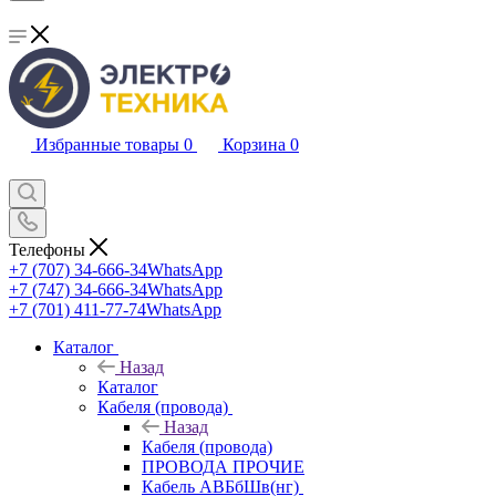
Избранные товары
0
Корзина
0
Телефоны
+7 (707) 34-666-34
WhatsApp
+7 (747) 34-666-34
WhatsApp
+7 (701) 411-77-74
WhatsApp
Каталог
Назад
Каталог
Кабеля (провода)
Назад
Кабеля (провода)
ПРОВОДА ПРОЧИЕ
Кабель АВБбШв(нг)