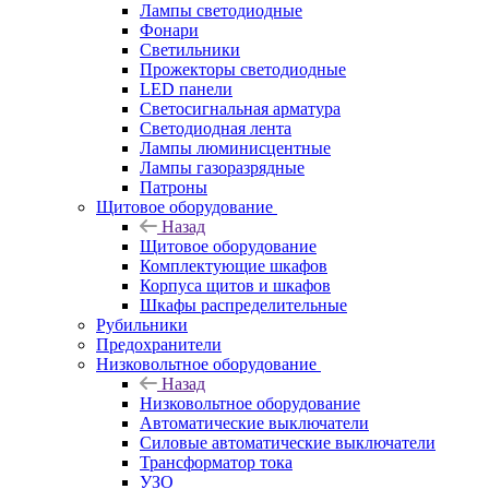
Лампы светодиодные
Фонари
Светильники
Прожекторы светодиодные
LED панели
Светосигнальная арматура
Светодиодная лента
Лампы люминисцентные
Лампы газоразрядные
Патроны
Щитовое оборудование
Назад
Щитовое оборудование
Комплектующие шкафов
Корпуса щитов и шкафов
Шкафы распределительные
Рубильники
Предохранители
Низковольтное оборудование
Назад
Низковольтное оборудование
Автоматические выключатели
Силовые автоматические выключатели
Трансформатор тока
УЗО