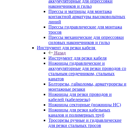
аккумуляторные для опрессовки
наконечников и гильз
Прессы и матрицы для монтажа
контактной арматуры высоковольтных
линий
Прессы гидравлические для монтажа
тросов
Прессы механические для опрессовки
силовых наконечников и гильз
Инструмент для резки кабеля
Назад
Инструмент для резки кабеля
Ножницы гидравлические и
аккумуляторные для резки проводов со
стальным сердечником, стальных
канатов
Болторезы, гайколомы, арматурорезы и
монтажные резаки
Ножницы для резки проводов и
кабелей (кабелерезы)
Ножницы секторные (ножницы НС)
Ножницы для резки кабельных
каналов и полимерных труб
Тросорезы ручные и гидравлические
для резки стальных тросов