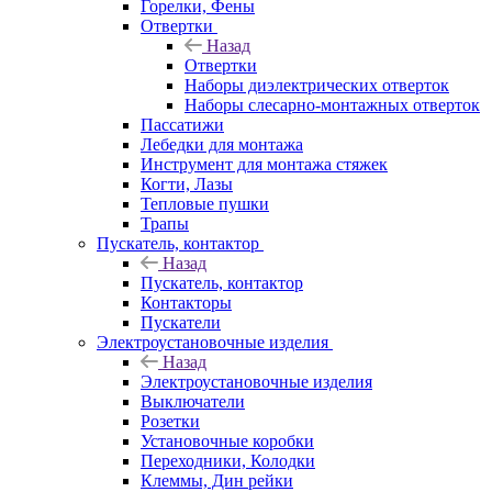
Горелки, Фены
Отвертки
Назад
Отвертки
Наборы диэлектрических отверток
Наборы слесарно-монтажных отверток
Пассатижи
Лебедки для монтажа
Инструмент для монтажа стяжек
Когти, Лазы
Тепловые пушки
Трапы
Пускатель, контактор
Назад
Пускатель, контактор
Контакторы
Пускатели
Электроустановочные изделия
Назад
Электроустановочные изделия
Выключатели
Розетки
Установочные коробки
Переходники, Колодки
Клеммы, Дин рейки