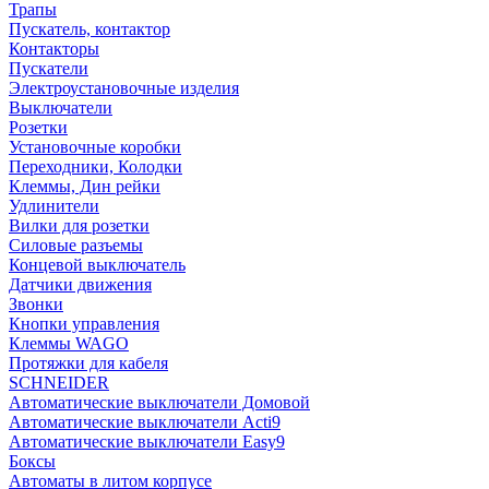
Трапы
Пускатель, контактор
Контакторы
Пускатели
Электроустановочные изделия
Выключатели
Розетки
Установочные коробки
Переходники, Колодки
Клеммы, Дин рейки
Удлинители
Вилки для розетки
Силовые разъемы
Концевой выключатель
Датчики движения
Звонки
Кнопки управления
Клеммы WAGO
Протяжки для кабеля
SCHNEIDER
Автоматические выключатели Домовой
Автоматические выключатели Acti9
Автоматические выключатели Easy9
Боксы
Автоматы в литом корпусе