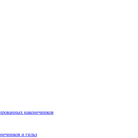
лированных наконечников
нечников и гильз