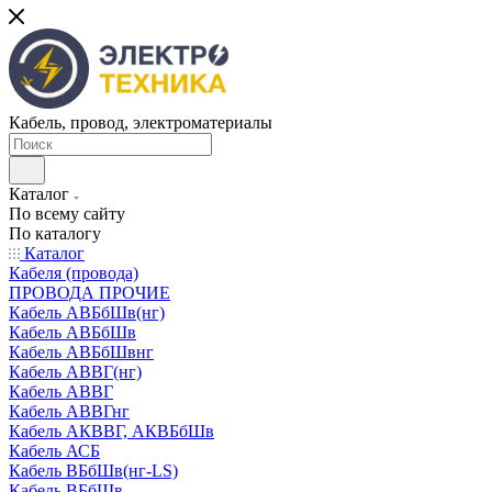
Кабель, провод, электроматериалы
Каталог
По всему сайту
По каталогу
Каталог
Кабеля (провода)
ПРОВОДА ПРОЧИЕ
Кабель АВБбШв(нг)
Кабель АВБбШв
Кабель АВБбШвнг
Кабель АВВГ(нг)
Кабель АВВГ
Кабель АВВГнг
Кабель АКВВГ, АКВБбШв
Кабель АСБ
Кабель ВБбШв(нг-LS)
Кабель ВБбШв