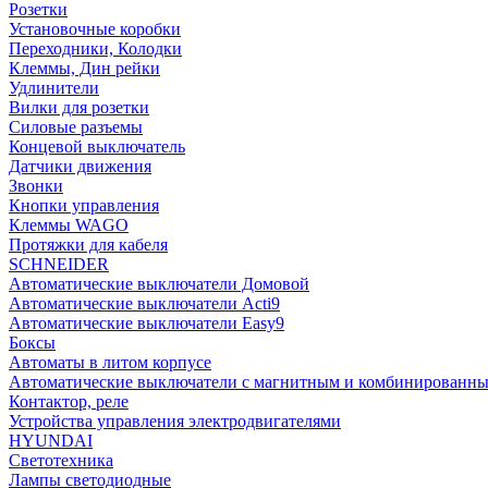
Розетки
Установочные коробки
Переходники, Колодки
Клеммы, Дин рейки
Удлинители
Вилки для розетки
Силовые разъемы
Концевой выключатель
Датчики движения
Звонки
Кнопки управления
Клеммы WAGO
Протяжки для кабеля
SCHNEIDER
Автоматические выключатели Домовой
Автоматические выключатели Acti9
Автоматические выключатели Easy9
Боксы
Автоматы в литом корпусе
Автоматические выключатели с магнитным и комбинированны
Контактор, реле
Устройства управления электродвигателями
HYUNDAI
Светотехника
Лампы светодиодные