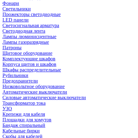
Фонари
Светильники
Прожекторы светодиодные
LED панели
Светосигнальная арматура
Светодиодная лента
Лампы люминисцентные
Лампы газоразрядные
Патроны
Щитовое оборудование
Комплектующие шкафов
Корпуса щитов и шкафов
Шкафы распределительные
Рубильники
Предохранители
Низковольтное оборудование
Автоматические выключатели
Силовые автоматические выключатели
Трансформатор тока
УЗО
Крепежи для кабеля
Площадки для хомутов
Бандаж спиральный
Кабельные бирки
Cкобы для кабелей