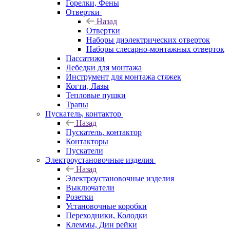
Горелки, Фены
Отвертки
Назад
Отвертки
Наборы диэлектрических отверток
Наборы слесарно-монтажных отверток
Пассатижи
Лебедки для монтажа
Инструмент для монтажа стяжек
Когти, Лазы
Тепловые пушки
Трапы
Пускатель, контактор
Назад
Пускатель, контактор
Контакторы
Пускатели
Электроустановочные изделия
Назад
Электроустановочные изделия
Выключатели
Розетки
Установочные коробки
Переходники, Колодки
Клеммы, Дин рейки