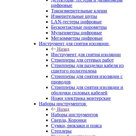
цифровые
Токоизмерительные клещи
Измерительные щупы
LAN-тестеры цифровые
Бесконтактные пирометры
Мультиметры цифровые
Мегаомметры цифровые
Инструмент для снятия изоляции
Назад
Инструмент для снятия изоляции
Стрипперы для сетевых работ
Стрипперы для разделки кабеля из
сшитого полиэтилена
Cтрипперы для снятия изоляции с
проводов
Стрипперы для снятия изоляции и
оболочки силовых кабелей
Ножи электрика монтерские
Наборы инструментов
Назад
Наборы инструментов
Сверла, Коронки
Сумки, рюкзаки и пояса
Степлеры