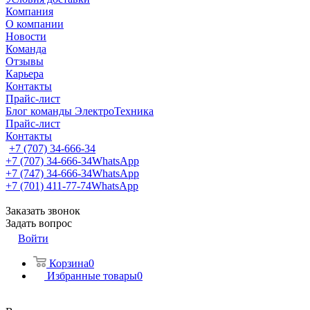
Компания
О компании
Новости
Команда
Отзывы
Карьера
Контакты
Прайс-лист
Блог команды ЭлектроТехника
Прайс-лист
Контакты
+7 (707) 34-666-34
+7 (707) 34-666-34
WhatsApp
+7 (747) 34-666-34
WhatsApp
+7 (701) 411-77-74
WhatsApp
Заказать звонок
Задать вопрос
Войти
Корзина
0
Избранные товары
0