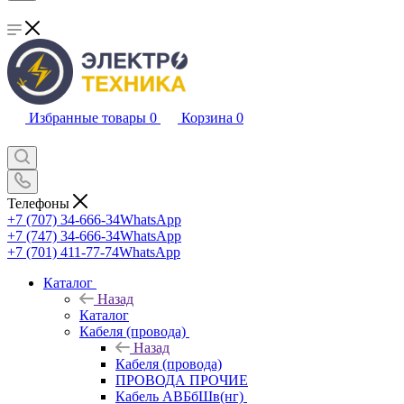
Избранные товары
0
Корзина
0
Телефоны
+7 (707) 34-666-34
WhatsApp
+7 (747) 34-666-34
WhatsApp
+7 (701) 411-77-74
WhatsApp
Каталог
Назад
Каталог
Кабеля (провода)
Назад
Кабеля (провода)
ПРОВОДА ПРОЧИЕ
Кабель АВБбШв(нг)