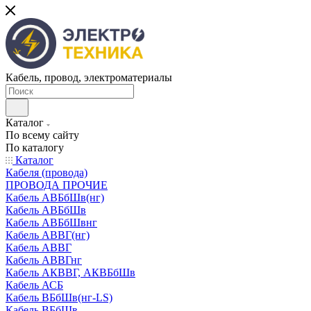
Кабель, провод, электроматериалы
Каталог
По всему сайту
По каталогу
Каталог
Кабеля (провода)
ПРОВОДА ПРОЧИЕ
Кабель АВБбШв(нг)
Кабель АВБбШв
Кабель АВБбШвнг
Кабель АВВГ(нг)
Кабель АВВГ
Кабель АВВГнг
Кабель АКВВГ, АКВБбШв
Кабель АСБ
Кабель ВБбШв(нг-LS)
Кабель ВБбШв