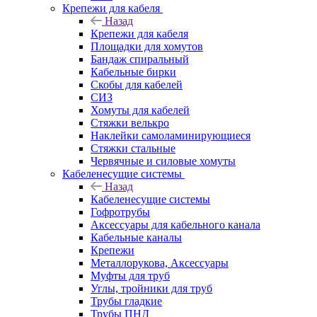
Крепежи для кабеля
Назад
Крепежи для кабеля
Площадки для хомутов
Бандаж спиральный
Кабельные бирки
Cкобы для кабелей
СИЗ
Хомуты для кабелей
Стяжки велькро
Наклейки самоламинирующиеся
Стяжки стальные
Червячные и силовые хомуты
Кабеленесущие системы
Назад
Кабеленесущие системы
Гофротрубы
Аксессуары для кабельного канала
Кабельные каналы
Крепежи
Металлорукова, Аксессуары
Муфты для труб
Углы, тройники для труб
Трубы гладкие
Трубы ПНД