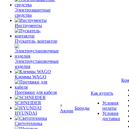
Электрозащитные
средства
Инструменты
Пускатель, контактор
Электроустановочные
изделия
Клеммы WAGO
Ком
Протяжки для кабеля
Как купить
SCHNEIDER
Условия
Бренды
оплаты
Акции
HYUNDAI
Условия
доставки
Светотехника