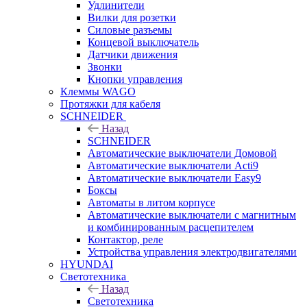
Удлинители
Вилки для розетки
Силовые разъемы
Концевой выключатель
Датчики движения
Звонки
Кнопки управления
Клеммы WAGO
Протяжки для кабеля
SCHNEIDER
Назад
SCHNEIDER
Автоматические выключатели Домовой
Автоматические выключатели Acti9
Автоматические выключатели Easy9
Боксы
Автоматы в литом корпусе
Автоматические выключатели с магнитным
и комбинированным расцепителем
Контактор, реле
Устройства управления электродвигателями
HYUNDAI
Светотехника
Назад
Светотехника