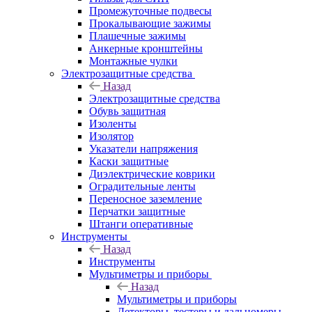
Промежуточные подвесы
Прокалывающие зажимы
Плашечные зажимы
Анкерные кронштейны
Монтажные чулки
Электрозащитные средства
Назад
Электрозащитные средства
Обувь защитная
Изоленты
Изолятор
Указатели напряжения
Каски защитные
Диэлектрические коврики
Оградительные ленты
Переносное заземление
Перчатки защитные
Штанги оперативные
Инструменты
Назад
Инструменты
Мультиметры и приборы
Назад
Мультиметры и приборы
Детекторы, тестеры и дальномеры