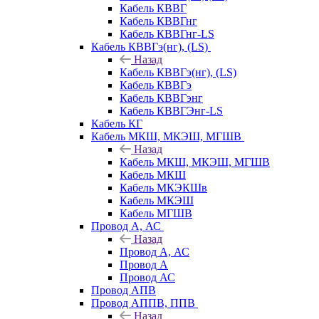
Кабель КВВГ
Кабель КВВГнг
Кабель КВВГнг-LS
Кабель КВВГэ(нг), (LS)
Назад
Кабель КВВГэ(нг), (LS)
Кабель КВВГэ
Кабель КВВГэнг
Кабель КВВГЭнг-LS
Кабель КГ
Кабель МКШ, МКЭШ, МГШВ
Назад
Кабель МКШ, МКЭШ, МГШВ
Кабель МКШ
Кабель МКЭКШв
Кабель МКЭШ
Кабель МГШВ
Провод А, АС
Назад
Провод А, АС
Провод А
Провод АС
Провод АПВ
Провод АППВ, ППВ
Назад