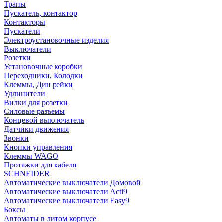
Трапы
Пускатель, контактор
Контакторы
Пускатели
Электроустановочные изделия
Выключатели
Розетки
Установочные коробки
Переходники, Колодки
Клеммы, Дин рейки
Удлинители
Вилки для розетки
Силовые разъемы
Концевой выключатель
Датчики движения
Звонки
Кнопки управления
Клеммы WAGO
Протяжки для кабеля
SCHNEIDER
Автоматические выключатели Домовой
Автоматические выключатели Acti9
Автоматические выключатели Easy9
Боксы
Автоматы в литом корпусе