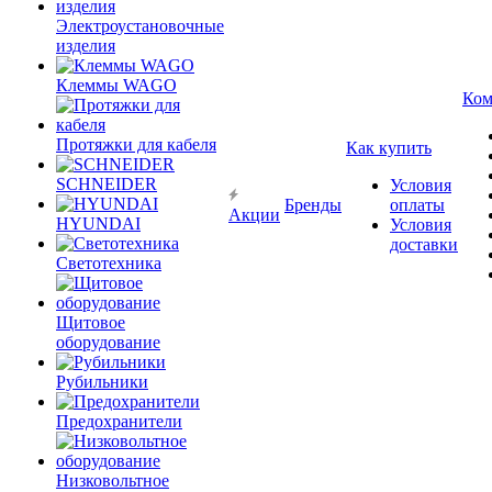
Электроустановочные
изделия
Клеммы WAGO
Ком
Протяжки для кабеля
Как купить
SCHNEIDER
Условия
Бренды
оплаты
Акции
HYUNDAI
Условия
доставки
Светотехника
Щитовое
оборудование
Рубильники
Предохранители
Низковольтное