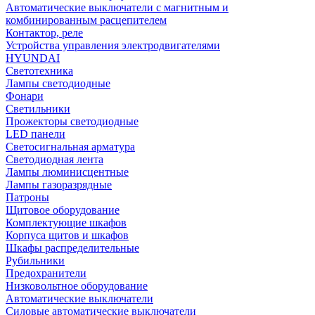
Автоматические выключатели с магнитным и
комбинированным расцепителем
Контактор, реле
Устройства управления электродвигателями
HYUNDAI
Светотехника
Лампы светодиодные
Фонари
Светильники
Прожекторы светодиодные
LED панели
Светосигнальная арматура
Светодиодная лента
Лампы люминисцентные
Лампы газоразрядные
Патроны
Щитовое оборудование
Комплектующие шкафов
Корпуса щитов и шкафов
Шкафы распределительные
Рубильники
Предохранители
Низковольтное оборудование
Автоматические выключатели
Силовые автоматические выключатели