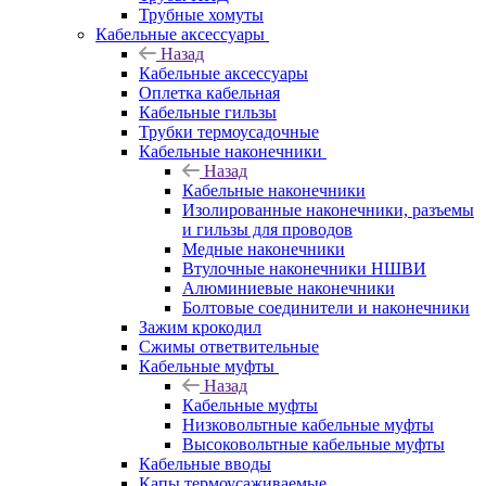
Трубные хомуты
Кабельные аксессуары
Назад
Кабельные аксессуары
Оплетка кабельная
Кабельные гильзы
Трубки термоусадочные
Кабельные наконечники
Назад
Кабельные наконечники
Изолированные наконечники, разъемы
и гильзы для проводов
Медные наконечники
Втулочные наконечники НШВИ
Алюминиевые наконечники
Болтовые соединители и наконечники
Зажим крокодил
Сжимы ответвительные
Кабельные муфты
Назад
Кабельные муфты
Низковольтные кабельные муфты
Высоковольтные кабельные муфты
Кабельные вводы
Капы термоусаживаемые