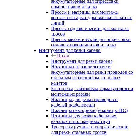
аккумуляторные для опрессовки
наконечников и гильз
Прессы и матрицы для монтажа
контактной арматуры высоковольтных
линий
Прессы гидравлические для монтажа
тросов
Прессы механические для опрессовки
силовых наконечников и гильз
Инструмент для резки кабеля
Назад
Инструмент для резки кабеля
Ножницы гидравлические и
аккумуляторные для резки проводов со
стальным сердечником, стальных
канатов
Болторезы, гайколомы, арматурорезы и
монтажные резаки
Ножницы для резки проводов и
кабелей (кабелерезы)
Ножницы секторные (ножницы НС)
Ножницы для резки кабельных
каналов и полимерных труб
Тросорезы ручные и гидравлические
для резки стальных тросов