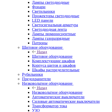
Лампы светодиодные
Фонари
Светильники
Прожекторы светодиодные
LED панели
Светосигнальная арматура
Светодиодная лента
Лампы люминисцентные
Лампы газоразрядные
Патроны
Щитовое оборудование
Назад
Щитовое оборудование
Комплектующие шкафов
Корпуса щитов и шкафов
Шкафы распределительные
Рубильники
Предохранители
Низковольтное оборудование
Назад
Низковольтное оборудование
Автоматические выключатели
Силовые автоматические выключатели
Трансформатор тока
УЗО