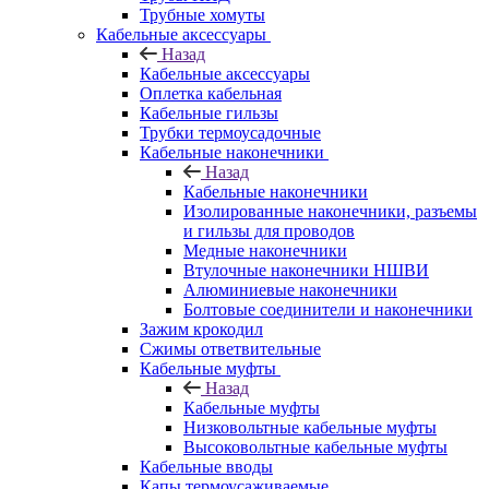
Трубные хомуты
Кабельные аксессуары
Назад
Кабельные аксессуары
Оплетка кабельная
Кабельные гильзы
Трубки термоусадочные
Кабельные наконечники
Назад
Кабельные наконечники
Изолированные наконечники, разъемы
и гильзы для проводов
Медные наконечники
Втулочные наконечники НШВИ
Алюминиевые наконечники
Болтовые соединители и наконечники
Зажим крокодил
Сжимы ответвительные
Кабельные муфты
Назад
Кабельные муфты
Низковольтные кабельные муфты
Высоковольтные кабельные муфты
Кабельные вводы
Капы термоусаживаемые