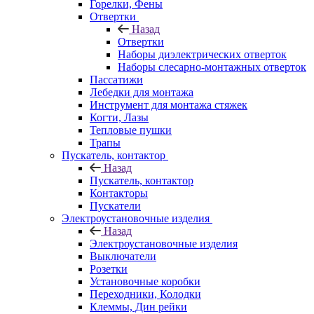
Горелки, Фены
Отвертки
Назад
Отвертки
Наборы диэлектрических отверток
Наборы слесарно-монтажных отверток
Пассатижи
Лебедки для монтажа
Инструмент для монтажа стяжек
Когти, Лазы
Тепловые пушки
Трапы
Пускатель, контактор
Назад
Пускатель, контактор
Контакторы
Пускатели
Электроустановочные изделия
Назад
Электроустановочные изделия
Выключатели
Розетки
Установочные коробки
Переходники, Колодки
Клеммы, Дин рейки