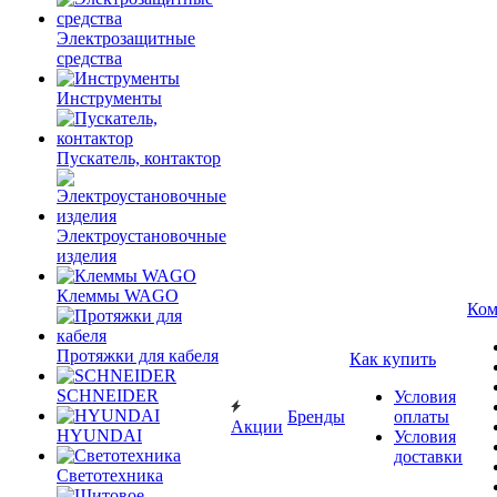
Электрозащитные
средства
Инструменты
Пускатель, контактор
Электроустановочные
изделия
Клеммы WAGO
Ком
Протяжки для кабеля
Как купить
SCHNEIDER
Условия
Бренды
оплаты
Акции
HYUNDAI
Условия
доставки
Светотехника