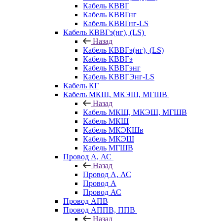
Кабель КВВГ
Кабель КВВГнг
Кабель КВВГнг-LS
Кабель КВВГэ(нг), (LS)
Назад
Кабель КВВГэ(нг), (LS)
Кабель КВВГэ
Кабель КВВГэнг
Кабель КВВГЭнг-LS
Кабель КГ
Кабель МКШ, МКЭШ, МГШВ
Назад
Кабель МКШ, МКЭШ, МГШВ
Кабель МКШ
Кабель МКЭКШв
Кабель МКЭШ
Кабель МГШВ
Провод А, АС
Назад
Провод А, АС
Провод А
Провод АС
Провод АПВ
Провод АППВ, ППВ
Назад