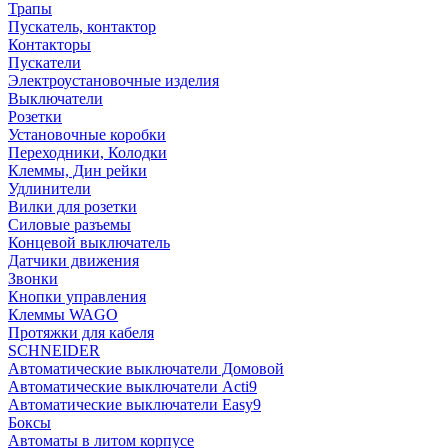
Трапы
Пускатель, контактор
Контакторы
Пускатели
Электроустановочные изделия
Выключатели
Розетки
Установочные коробки
Переходники, Колодки
Клеммы, Дин рейки
Удлинители
Вилки для розетки
Силовые разъемы
Концевой выключатель
Датчики движения
Звонки
Кнопки управления
Клеммы WAGO
Протяжки для кабеля
SCHNEIDER
Автоматические выключатели Домовой
Автоматические выключатели Acti9
Автоматические выключатели Easy9
Боксы
Автоматы в литом корпусе