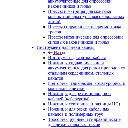
аккумуляторные для опрессовки
наконечников и гильз
Прессы и матрицы для монтажа
контактной арматуры высоковольтных
линий
Прессы гидравлические для монтажа
тросов
Прессы механические для опрессовки
силовых наконечников и гильз
Инструмент для резки кабеля
Назад
Инструмент для резки кабеля
Ножницы гидравлические и
аккумуляторные для резки проводов со
стальным сердечником, стальных
канатов
Болторезы, гайколомы, арматурорезы и
монтажные резаки
Ножницы для резки проводов и
кабелей (кабелерезы)
Ножницы секторные (ножницы НС)
Ножницы для резки кабельных
каналов и полимерных труб
Тросорезы ручные и гидравлические
для резки стальных тросов