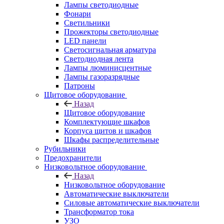
Лампы светодиодные
Фонари
Светильники
Прожекторы светодиодные
LED панели
Светосигнальная арматура
Светодиодная лента
Лампы люминисцентные
Лампы газоразрядные
Патроны
Щитовое оборудование
Назад
Щитовое оборудование
Комплектующие шкафов
Корпуса щитов и шкафов
Шкафы распределительные
Рубильники
Предохранители
Низковольтное оборудование
Назад
Низковольтное оборудование
Автоматические выключатели
Силовые автоматические выключатели
Трансформатор тока
УЗО