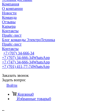
Компания
О компании
Новости
Команда
Отзывы
Карьера
Контакты
Прайс-лист
Блог команды ЭлектроТехника
Прайс-лист
Контакты
+7 (707) 34-666-34
+7 (707) 34-666-34
WhatsApp
+7 (747) 34-666-34
WhatsApp
+7 (701) 411-77-74
WhatsApp
Заказать звонок
Задать вопрос
Войти
Корзина
0
Избранные товары
0