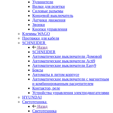
Удлинители
Вилки для розетки
Силовые разъемы
Концевой выключатель
Датчики движения
Звонки
Кнопки управления
Клеммы WAGO
Протяжки для кабеля
SCHNEIDER
Назад
SCHNEIDER
Автоматические выключатели Домовой
Автоматические выключатели Acti9
Автоматические выключатели Easy9
Боксы
Автоматы в литом корпусе
Автоматические выключатели с магнитным
и комбинированным расцепителем
Контактор, реле
Устройства управления электродвигателями
HYUNDAI
Светотехника
Назад
Светотехника