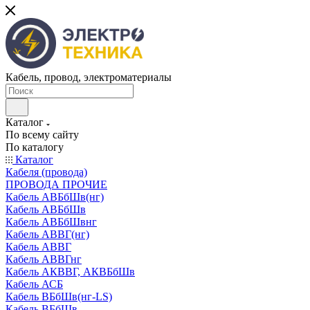
Кабель, провод, электроматериалы
Каталог
По всему сайту
По каталогу
Каталог
Кабеля (провода)
ПРОВОДА ПРОЧИЕ
Кабель АВБбШв(нг)
Кабель АВБбШв
Кабель АВБбШвнг
Кабель АВВГ(нг)
Кабель АВВГ
Кабель АВВГнг
Кабель АКВВГ, АКВБбШв
Кабель АСБ
Кабель ВБбШв(нг-LS)
Кабель ВБбШв