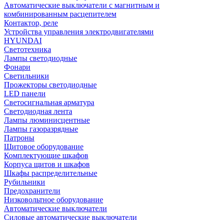
Автоматические выключатели с магнитным и
комбинированным расцепителем
Контактор, реле
Устройства управления электродвигателями
HYUNDAI
Светотехника
Лампы светодиодные
Фонари
Светильники
Прожекторы светодиодные
LED панели
Светосигнальная арматура
Светодиодная лента
Лампы люминисцентные
Лампы газоразрядные
Патроны
Щитовое оборудование
Комплектующие шкафов
Корпуса щитов и шкафов
Шкафы распределительные
Рубильники
Предохранители
Низковольтное оборудование
Автоматические выключатели
Силовые автоматические выключатели