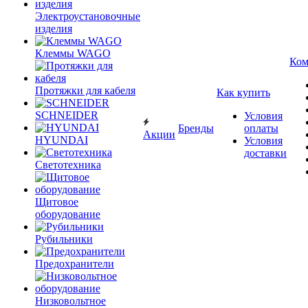
Электроустановочные
изделия
Клеммы WAGO
Ком
Протяжки для кабеля
Как купить
SCHNEIDER
Условия
Бренды
оплаты
Акции
HYUNDAI
Условия
доставки
Светотехника
Щитовое
оборудование
Рубильники
Предохранители
Низковольтное