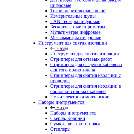
цифровые
Токоизмерительные клещи
Измерительные щупы
LAN-тестеры цифровые
Бесконтактные пирометры
Мультиметры цифровые
Мегаомметры цифровые
Инструмент для снятия изоляции
Назад
Инструмент для снятия изоляции
Стрипперы для сетевых работ
Стрипперы для разделки кабеля из
сшитого полиэтилена
Cтрипперы для снятия изоляции с
проводов
Стрипперы для снятия изоляции и
оболочки силовых кабелей
Ножи электрика монтерские
Наборы инструментов
Назад
Наборы инструментов
Сверла, Коронки
Сумки, рюкзаки и пояса
Степлеры