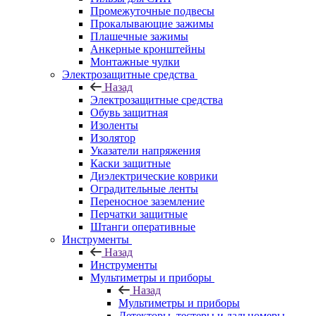
Промежуточные подвесы
Прокалывающие зажимы
Плашечные зажимы
Анкерные кронштейны
Монтажные чулки
Электрозащитные средства
Назад
Электрозащитные средства
Обувь защитная
Изоленты
Изолятор
Указатели напряжения
Каски защитные
Диэлектрические коврики
Оградительные ленты
Переносное заземление
Перчатки защитные
Штанги оперативные
Инструменты
Назад
Инструменты
Мультиметры и приборы
Назад
Мультиметры и приборы
Детекторы, тестеры и дальномеры