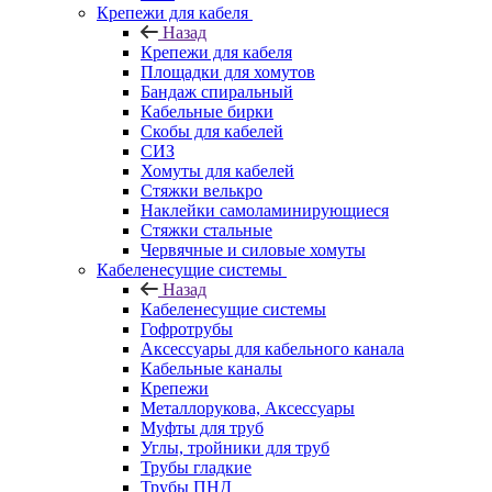
Крепежи для кабеля
Назад
Крепежи для кабеля
Площадки для хомутов
Бандаж спиральный
Кабельные бирки
Cкобы для кабелей
СИЗ
Хомуты для кабелей
Стяжки велькро
Наклейки самоламинирующиеся
Стяжки стальные
Червячные и силовые хомуты
Кабеленесущие системы
Назад
Кабеленесущие системы
Гофротрубы
Аксессуары для кабельного канала
Кабельные каналы
Крепежи
Металлорукова, Аксессуары
Муфты для труб
Углы, тройники для труб
Трубы гладкие
Трубы ПНД