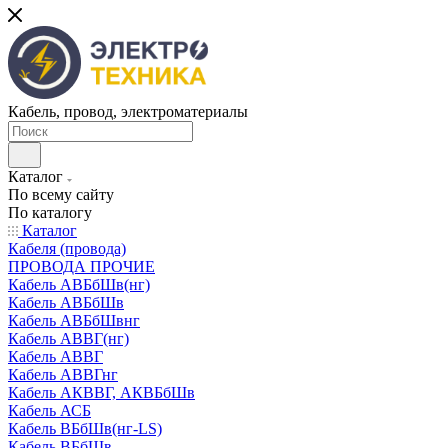
Кабель, провод, электроматериалы
Каталог
По всему сайту
По каталогу
Каталог
Кабеля (провода)
ПРОВОДА ПРОЧИЕ
Кабель АВБбШв(нг)
Кабель АВБбШв
Кабель АВБбШвнг
Кабель АВВГ(нг)
Кабель АВВГ
Кабель АВВГнг
Кабель АКВВГ, АКВБбШв
Кабель АСБ
Кабель ВБбШв(нг-LS)
Кабель ВБбШв