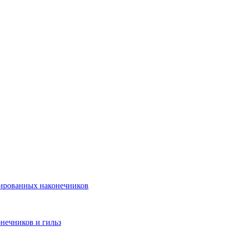
лированных наконечников
нечников и гильз