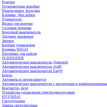
Розетки
Установочные коробки
Переходники, Колодки
Клеммы, Дин рейки
Удлинители
Вилки для розетки
Силовые разъемы
Концевой выключатель
Датчики движения
Звонки
Кнопки управления
Клеммы WAGO
Протяжки для кабеля
SCHNEIDER
Автоматические выключатели Домовой
Автоматические выключатели Acti9
Автоматические выключатели Easy9
Боксы
Автоматы в литом корпусе
Автоматические выключатели с магнитным и комбинированны
Контактор, реле
Устройства управления электродвигателями
HYUNDAI
Светотехника
Лампы светодиодные