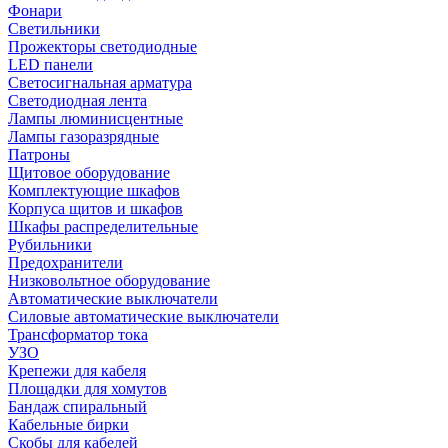
Фонари
Светильники
Прожекторы светодиодные
LED панели
Светосигнальная арматура
Светодиодная лента
Лампы люминисцентные
Лампы газоразрядные
Патроны
Щитовое оборудование
Комплектующие шкафов
Корпуса щитов и шкафов
Шкафы распределительные
Рубильники
Предохранители
Низковольтное оборудование
Автоматические выключатели
Силовые автоматические выключатели
Трансформатор тока
УЗО
Крепежи для кабеля
Площадки для хомутов
Бандаж спиральный
Кабельные бирки
Cкобы для кабелей