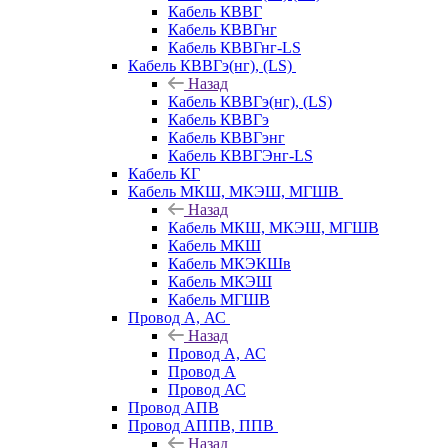
Кабель КВВГ
Кабель КВВГнг
Кабель КВВГнг-LS
Кабель КВВГэ(нг), (LS)
Назад
Кабель КВВГэ(нг), (LS)
Кабель КВВГэ
Кабель КВВГэнг
Кабель КВВГЭнг-LS
Кабель КГ
Кабель МКШ, МКЭШ, МГШВ
Назад
Кабель МКШ, МКЭШ, МГШВ
Кабель МКШ
Кабель МКЭКШв
Кабель МКЭШ
Кабель МГШВ
Провод А, АС
Назад
Провод А, АС
Провод А
Провод АС
Провод АПВ
Провод АППВ, ППВ
Назад