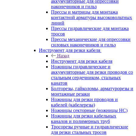
аккумуляторные для опрессовки
наконечников и гильз
Прессы и матрицы для монтажа
контактной арматуры высоковольтных
линий
Прессы гидравлические для монтажа
тросов
Прессы механические для опрессовки
силовых наконечников и гильз
Инструмент для резки кабеля
Назад
Инструмент для резки кабеля
Ножницы гидравлические и
аккумуляторные для резки проводов со
стальным сердечником, стальных
канатов
Болторезы, гайколомы, арматурорезы и
монтажные резаки
Ножницы для резки проводов и
кабелей (кабелерезы)
Ножницы секторные (ножницы НС)
Ножницы для резки кабельных
каналов и полимерных труб
Тросорезы ручные и гидравлические
для резки стальных тросов