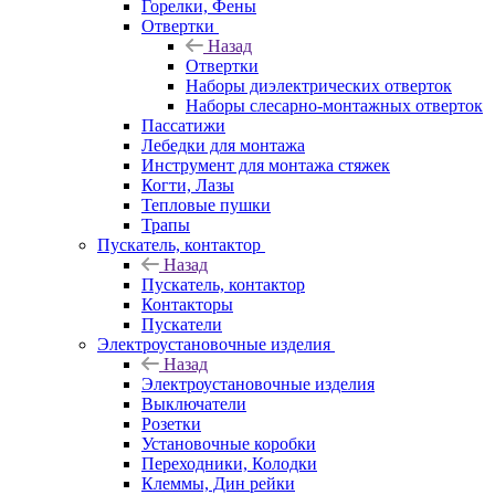
Горелки, Фены
Отвертки
Назад
Отвертки
Наборы диэлектрических отверток
Наборы слесарно-монтажных отверток
Пассатижи
Лебедки для монтажа
Инструмент для монтажа стяжек
Когти, Лазы
Тепловые пушки
Трапы
Пускатель, контактор
Назад
Пускатель, контактор
Контакторы
Пускатели
Электроустановочные изделия
Назад
Электроустановочные изделия
Выключатели
Розетки
Установочные коробки
Переходники, Колодки
Клеммы, Дин рейки