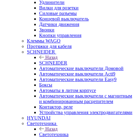
Удлинители
Вилки для розетки
Силовые разъемы
Концевой выключатель
Датчики движения
Звонки
Кнопки управления
Клеммы WAGO
Протяжки для кабеля
SCHNEIDER
Назад
SCHNEIDER
Автоматические выключатели Домовой
Автоматические выключатели Acti9
Автоматические выключатели Easy9
Боксы
Автоматы в литом корпусе
Автоматические выключатели с магнитным
и комбинированным расцепителем
Контактор, реле
Устройства управления электродвигателями
HYUNDAI
Светотехника
Назад
Светотехника