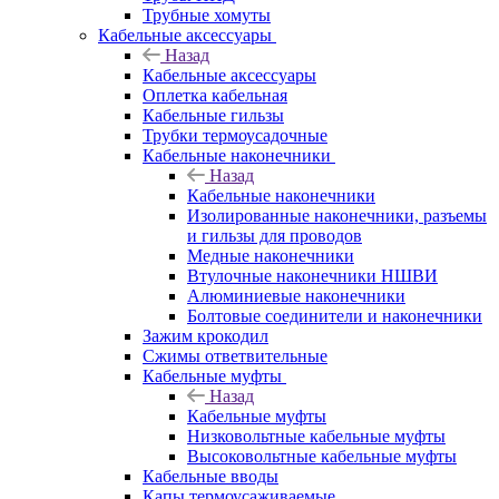
Трубные хомуты
Кабельные аксессуары
Назад
Кабельные аксессуары
Оплетка кабельная
Кабельные гильзы
Трубки термоусадочные
Кабельные наконечники
Назад
Кабельные наконечники
Изолированные наконечники, разъемы
и гильзы для проводов
Медные наконечники
Втулочные наконечники НШВИ
Алюминиевые наконечники
Болтовые соединители и наконечники
Зажим крокодил
Сжимы ответвительные
Кабельные муфты
Назад
Кабельные муфты
Низковольтные кабельные муфты
Высоковольтные кабельные муфты
Кабельные вводы
Капы термоусаживаемые