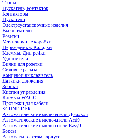
Трапы
Пускатель, контактор
Контакторы
Пускатели
Электроустановочные изделия
Выключатели
Розетки
Установочные коробки
Переходники, Колодки
Клеммы, Дин рейки
Удлинители
Вилки для розетки
Силовые разъемы
Концевой выключатель
Датчики движения
Звонки
Кнопки управления
Клеммы WAGO
Протяжки для кабеля
SCHNEIDER
Автоматические выключатели Домовой
Автоматические выключатели Acti9
Автоматические выключатели Easy9
Боксы
Автоматы в литом корпусе