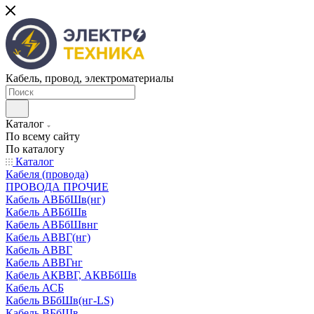
Кабель, провод, электроматериалы
Каталог
По всему сайту
По каталогу
Каталог
Кабеля (провода)
ПРОВОДА ПРОЧИЕ
Кабель АВБбШв(нг)
Кабель АВБбШв
Кабель АВБбШвнг
Кабель АВВГ(нг)
Кабель АВВГ
Кабель АВВГнг
Кабель АКВВГ, АКВБбШв
Кабель АСБ
Кабель ВБбШв(нг-LS)
Кабель ВБбШв