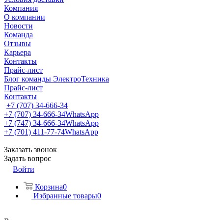
Компания
О компании
Новости
Команда
Отзывы
Карьера
Контакты
Прайс-лист
Блог команды ЭлектроТехника
Прайс-лист
Контакты
+7 (707) 34-666-34
+7 (707) 34-666-34
WhatsApp
+7 (747) 34-666-34
WhatsApp
+7 (701) 411-77-74
WhatsApp
Заказать звонок
Задать вопрос
Войти
Корзина
0
Избранные товары
0