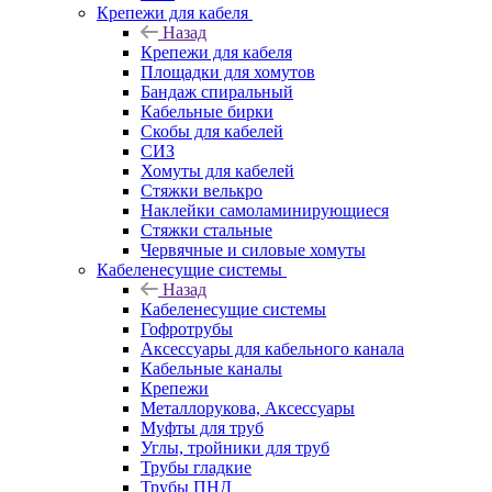
Крепежи для кабеля
Назад
Крепежи для кабеля
Площадки для хомутов
Бандаж спиральный
Кабельные бирки
Cкобы для кабелей
СИЗ
Хомуты для кабелей
Стяжки велькро
Наклейки самоламинирующиеся
Стяжки стальные
Червячные и силовые хомуты
Кабеленесущие системы
Назад
Кабеленесущие системы
Гофротрубы
Аксессуары для кабельного канала
Кабельные каналы
Крепежи
Металлорукова, Аксессуары
Муфты для труб
Углы, тройники для труб
Трубы гладкие
Трубы ПНД