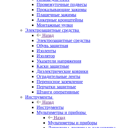
Промежуточные подвесы
Прокалывающие зажимы
Плашечные зажимы
Анкерные кронштейны
Монтажные чулки
Электрозащитные средства
Назад
Электрозащитные средства
Обувь защитная
Изоленты
Изолятор
Указатели напряжения
Каски защитные
Диэлектрические коврики
Оградительные ленты
Переносное заземление
Перчатки защитные
Штанги оперативные
Инструменты
Назад
Инструменты
Мультиметры и приборы
Назад
Мультиметры и приборы
Детекторы, тестеры и дальномеры