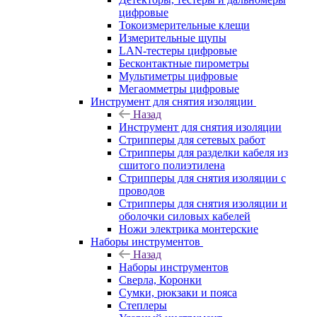
цифровые
Токоизмерительные клещи
Измерительные щупы
LAN-тестеры цифровые
Бесконтактные пирометры
Мультиметры цифровые
Мегаомметры цифровые
Инструмент для снятия изоляции
Назад
Инструмент для снятия изоляции
Стрипперы для сетевых работ
Стрипперы для разделки кабеля из
сшитого полиэтилена
Cтрипперы для снятия изоляции с
проводов
Стрипперы для снятия изоляции и
оболочки силовых кабелей
Ножи электрика монтерские
Наборы инструментов
Назад
Наборы инструментов
Сверла, Коронки
Сумки, рюкзаки и пояса
Степлеры