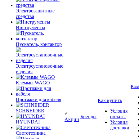
Электрозащитные
средства
Инструменты
Пускатель, контактор
Электроустановочные
изделия
Клеммы WAGO
Ком
Протяжки для кабеля
Как купить
SCHNEIDER
Условия
Бренды
оплаты
Акции
HYUNDAI
Условия
доставки
Светотехника