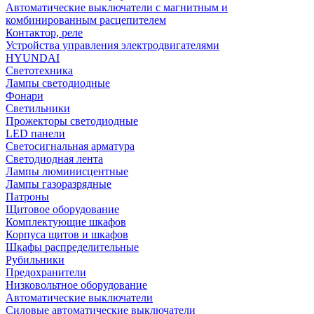
Автоматические выключатели с магнитным и
комбинированным расцепителем
Контактор, реле
Устройства управления электродвигателями
HYUNDAI
Светотехника
Лампы светодиодные
Фонари
Светильники
Прожекторы светодиодные
LED панели
Светосигнальная арматура
Светодиодная лента
Лампы люминисцентные
Лампы газоразрядные
Патроны
Щитовое оборудование
Комплектующие шкафов
Корпуса щитов и шкафов
Шкафы распределительные
Рубильники
Предохранители
Низковольтное оборудование
Автоматические выключатели
Силовые автоматические выключатели