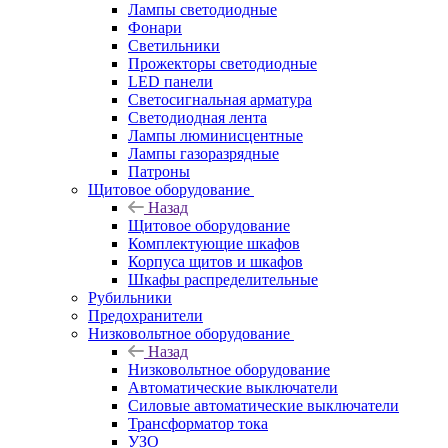
Лампы светодиодные
Фонари
Светильники
Прожекторы светодиодные
LED панели
Светосигнальная арматура
Светодиодная лента
Лампы люминисцентные
Лампы газоразрядные
Патроны
Щитовое оборудование
Назад
Щитовое оборудование
Комплектующие шкафов
Корпуса щитов и шкафов
Шкафы распределительные
Рубильники
Предохранители
Низковольтное оборудование
Назад
Низковольтное оборудование
Автоматические выключатели
Силовые автоматические выключатели
Трансформатор тока
УЗО