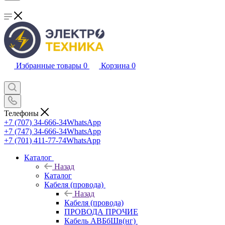
Избранные товары
0
Корзина
0
Телефоны
+7 (707) 34-666-34
WhatsApp
+7 (747) 34-666-34
WhatsApp
+7 (701) 411-77-74
WhatsApp
Каталог
Назад
Каталог
Кабеля (провода)
Назад
Кабеля (провода)
ПРОВОДА ПРОЧИЕ
Кабель АВБбШв(нг)