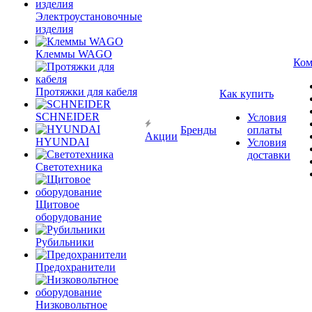
Электроустановочные
изделия
Клеммы WAGO
Ком
Протяжки для кабеля
Как купить
SCHNEIDER
Условия
Бренды
оплаты
Акции
HYUNDAI
Условия
доставки
Светотехника
Щитовое
оборудование
Рубильники
Предохранители
Низковольтное