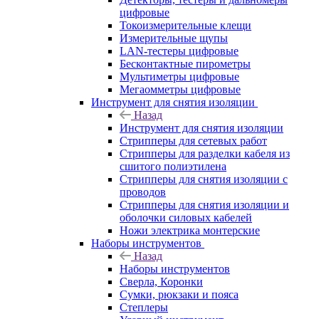
цифровые
Токоизмерительные клещи
Измерительные щупы
LAN-тестеры цифровые
Бесконтактные пирометры
Мультиметры цифровые
Мегаомметры цифровые
Инструмент для снятия изоляции
Назад
Инструмент для снятия изоляции
Стрипперы для сетевых работ
Стрипперы для разделки кабеля из
сшитого полиэтилена
Cтрипперы для снятия изоляции с
проводов
Стрипперы для снятия изоляции и
оболочки силовых кабелей
Ножи электрика монтерские
Наборы инструментов
Назад
Наборы инструментов
Сверла, Коронки
Сумки, рюкзаки и пояса
Степлеры