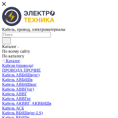
Кабель, провод, электроматериалы
Каталог
По всему сайту
По каталогу
Каталог
Кабеля (провода)
ПРОВОДА ПРОЧИЕ
Кабель АВБбШв(нг)
Кабель АВБбШв
Кабель АВБбШвнг
Кабель АВВГ(нг)
Кабель АВВГ
Кабель АВВГнг
Кабель АКВВГ, АКВБбШв
Кабель АСБ
Кабель ВБбШв(нг-LS)
Кабель ВБбШв