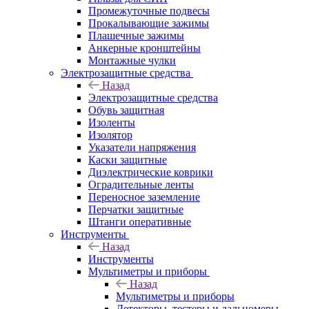
Промежуточные подвесы
Прокалывающие зажимы
Плашечные зажимы
Анкерные кронштейны
Монтажные чулки
Электрозащитные средства
Назад
Электрозащитные средства
Обувь защитная
Изоленты
Изолятор
Указатели напряжения
Каски защитные
Диэлектрические коврики
Оградительные ленты
Переносное заземление
Перчатки защитные
Штанги оперативные
Инструменты
Назад
Инструменты
Мультиметры и приборы
Назад
Мультиметры и приборы
Детекторы, тестеры и дальномеры