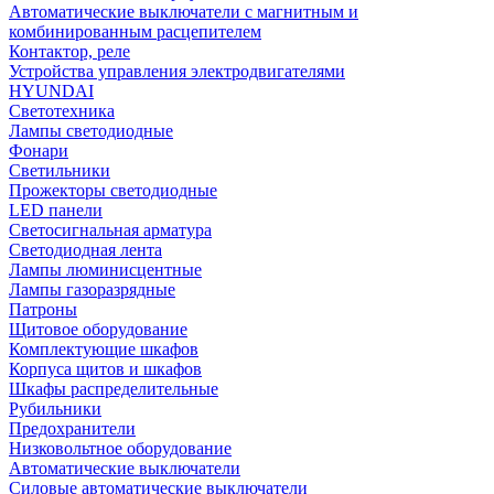
Автоматические выключатели с магнитным и
комбинированным расцепителем
Контактор, реле
Устройства управления электродвигателями
HYUNDAI
Светотехника
Лампы светодиодные
Фонари
Светильники
Прожекторы светодиодные
LED панели
Светосигнальная арматура
Светодиодная лента
Лампы люминисцентные
Лампы газоразрядные
Патроны
Щитовое оборудование
Комплектующие шкафов
Корпуса щитов и шкафов
Шкафы распределительные
Рубильники
Предохранители
Низковольтное оборудование
Автоматические выключатели
Силовые автоматические выключатели