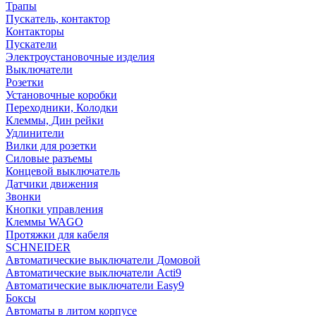
Трапы
Пускатель, контактор
Контакторы
Пускатели
Электроустановочные изделия
Выключатели
Розетки
Установочные коробки
Переходники, Колодки
Клеммы, Дин рейки
Удлинители
Вилки для розетки
Силовые разъемы
Концевой выключатель
Датчики движения
Звонки
Кнопки управления
Клеммы WAGO
Протяжки для кабеля
SCHNEIDER
Автоматические выключатели Домовой
Автоматические выключатели Acti9
Автоматические выключатели Easy9
Боксы
Автоматы в литом корпусе