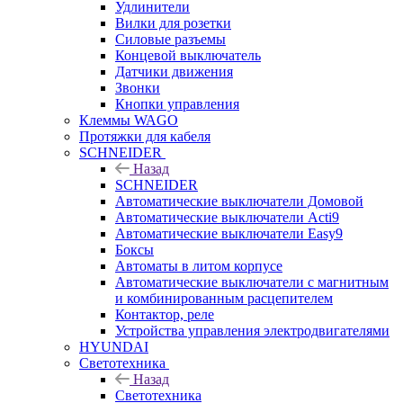
Удлинители
Вилки для розетки
Силовые разъемы
Концевой выключатель
Датчики движения
Звонки
Кнопки управления
Клеммы WAGO
Протяжки для кабеля
SCHNEIDER
Назад
SCHNEIDER
Автоматические выключатели Домовой
Автоматические выключатели Acti9
Автоматические выключатели Easy9
Боксы
Автоматы в литом корпусе
Автоматические выключатели с магнитным
и комбинированным расцепителем
Контактор, реле
Устройства управления электродвигателями
HYUNDAI
Светотехника
Назад
Светотехника