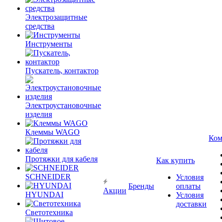
Электрозащитные
средства
Инструменты
Пускатель, контактор
Электроустановочные
изделия
Клеммы WAGO
Ком
Протяжки для кабеля
Как купить
SCHNEIDER
Условия
Бренды
оплаты
Акции
HYUNDAI
Условия
доставки
Светотехника