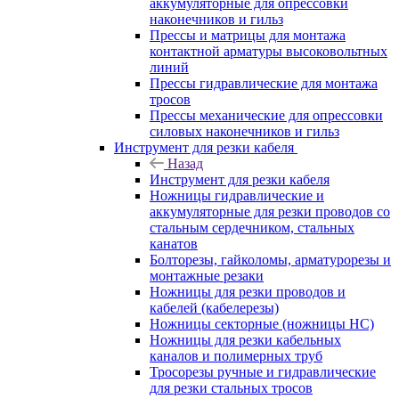
аккумуляторные для опрессовки
наконечников и гильз
Прессы и матрицы для монтажа
контактной арматуры высоковольтных
линий
Прессы гидравлические для монтажа
тросов
Прессы механические для опрессовки
силовых наконечников и гильз
Инструмент для резки кабеля
Назад
Инструмент для резки кабеля
Ножницы гидравлические и
аккумуляторные для резки проводов со
стальным сердечником, стальных
канатов
Болторезы, гайколомы, арматурорезы и
монтажные резаки
Ножницы для резки проводов и
кабелей (кабелерезы)
Ножницы секторные (ножницы НС)
Ножницы для резки кабельных
каналов и полимерных труб
Тросорезы ручные и гидравлические
для резки стальных тросов