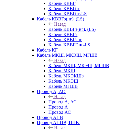
Кабель КВВГ
Кабель КВВГнг
Кабель КВВГнг-LS
Кабель КВВГэ(нг), (LS)
Назад
Кабель КВВГэ(нг), (LS)
Кабель КВВГэ
Кабель КВВГэнг
Кабель КВВГЭнг-LS
Кабель КГ
Кабель МКШ, МКЭШ, МГШВ
Назад
Кабель МКШ, МКЭШ, МГШВ
Кабель МКШ
Кабель МКЭКШв
Кабель МКЭШ
Кабель МГШВ
Провод А, АС
Назад
Провод А, АС
Провод А
Провод АС
Провод АПВ
Провод АППВ, ППВ
Назад