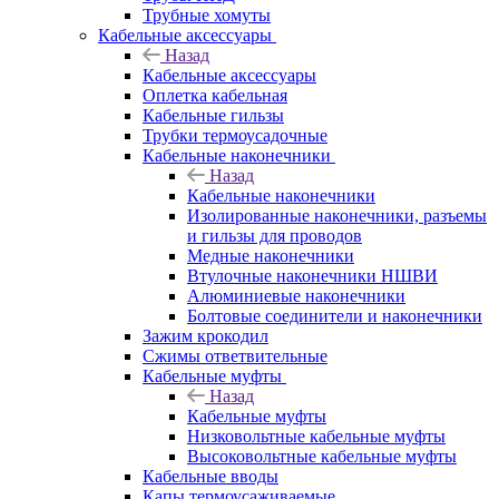
Трубные хомуты
Кабельные аксессуары
Назад
Кабельные аксессуары
Оплетка кабельная
Кабельные гильзы
Трубки термоусадочные
Кабельные наконечники
Назад
Кабельные наконечники
Изолированные наконечники, разъемы
и гильзы для проводов
Медные наконечники
Втулочные наконечники НШВИ
Алюминиевые наконечники
Болтовые соединители и наконечники
Зажим крокодил
Сжимы ответвительные
Кабельные муфты
Назад
Кабельные муфты
Низковольтные кабельные муфты
Высоковольтные кабельные муфты
Кабельные вводы
Капы термоусаживаемые