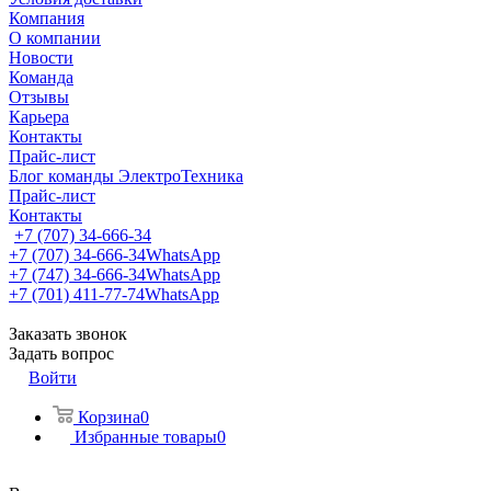
Компания
О компании
Новости
Команда
Отзывы
Карьера
Контакты
Прайс-лист
Блог команды ЭлектроТехника
Прайс-лист
Контакты
+7 (707) 34-666-34
+7 (707) 34-666-34
WhatsApp
+7 (747) 34-666-34
WhatsApp
+7 (701) 411-77-74
WhatsApp
Заказать звонок
Задать вопрос
Войти
Корзина
0
Избранные товары
0