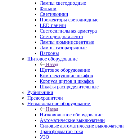
Лампы светодиодные
Фонари
Светильники
Прожекторы светодиодные
LED панели
Светосигнальная арматура
Светодиодная лента
Лампы люминисцентные
Лампы газоразрядные
Патроны
Щитовое оборудование
Назад
Щитовое оборудование
Комплектующие шкафов
Корпуса щитов и шкафов
Шкафы распределительные
Рубильники
Предохранители
Низковольтное оборудование
Назад
Низковольтное оборудование
Автоматические выключатели
Силовые автоматические выключатели
Трансформатор тока
УЗО