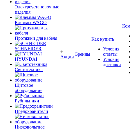
Электроустановочные
изделия
Клеммы WAGO
Ком
Протяжки для кабеля
Как купить
SCHNEIDER
Условия
Бренды
оплаты
Акции
HYUNDAI
Условия
доставки
Светотехника
Щитовое
оборудование
Рубильники
Предохранители
Низковольтное