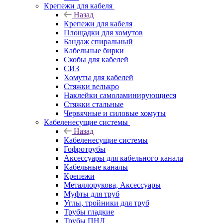
Крепежи для кабеля
Назад
Крепежи для кабеля
Площадки для хомутов
Бандаж спиральный
Кабельные бирки
Cкобы для кабелей
СИЗ
Хомуты для кабелей
Стяжки велькро
Наклейки самоламинирующиеся
Стяжки стальные
Червячные и силовые хомуты
Кабеленесущие системы
Назад
Кабеленесущие системы
Гофротрубы
Аксессуары для кабельного канала
Кабельные каналы
Крепежи
Металлорукова, Аксессуары
Муфты для труб
Углы, тройники для труб
Трубы гладкие
Трубы ПНД