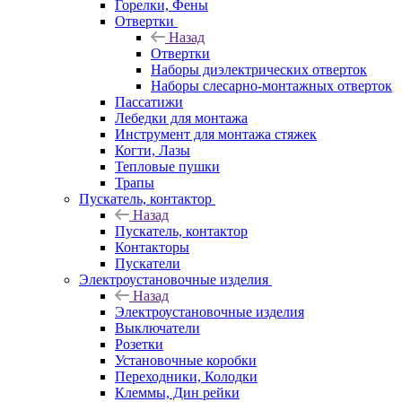
Горелки, Фены
Отвертки
Назад
Отвертки
Наборы диэлектрических отверток
Наборы слесарно-монтажных отверток
Пассатижи
Лебедки для монтажа
Инструмент для монтажа стяжек
Когти, Лазы
Тепловые пушки
Трапы
Пускатель, контактор
Назад
Пускатель, контактор
Контакторы
Пускатели
Электроустановочные изделия
Назад
Электроустановочные изделия
Выключатели
Розетки
Установочные коробки
Переходники, Колодки
Клеммы, Дин рейки