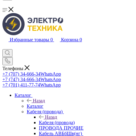
Избранные товары
0
Корзина
0
Телефоны
+7 (707) 34-666-34
WhatsApp
+7 (747) 34-666-34
WhatsApp
+7 (701) 411-77-74
WhatsApp
Каталог
Назад
Каталог
Кабеля (провода)
Назад
Кабеля (провода)
ПРОВОДА ПРОЧИЕ
Кабель АВБбШв(нг)