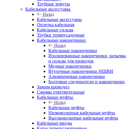
Трубные хомуты
Кабельные аксессуары
Назад
Кабельные аксессуары
Оплетка кабельная
Кабельные гильзы
Трубки термоусадочные
Кабельные наконечники
Назад
Кабельные наконечники
Изолированные наконечники, разъемы
и гильзы для проводов
Медные наконечники
Втулочные наконечники НШВИ
Алюминиевые наконечники
Болтовые соединители и наконечники
Зажим крокодил
Сжимы ответвительные
Кабельные муфты
Назад
Кабельные муфты
Низковольтные кабельные муфты
Высоковольтные кабельные муфты
Кабельные вводы
Капы термоусаживаемые