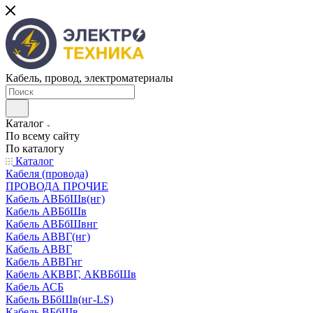
Кабель, провод, электроматериалы
Каталог
По всему сайту
По каталогу
Каталог
Кабеля (провода)
ПРОВОДА ПРОЧИЕ
Кабель АВБбШв(нг)
Кабель АВБбШв
Кабель АВБбШвнг
Кабель АВВГ(нг)
Кабель АВВГ
Кабель АВВГнг
Кабель АКВВГ, АКВБбШв
Кабель АСБ
Кабель ВБбШв(нг-LS)
Кабель ВБбШв