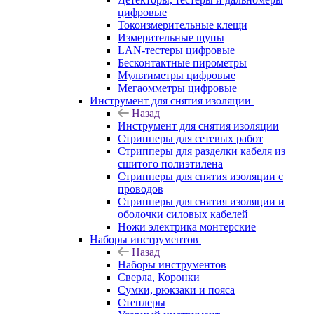
цифровые
Токоизмерительные клещи
Измерительные щупы
LAN-тестеры цифровые
Бесконтактные пирометры
Мультиметры цифровые
Мегаомметры цифровые
Инструмент для снятия изоляции
Назад
Инструмент для снятия изоляции
Стрипперы для сетевых работ
Стрипперы для разделки кабеля из
сшитого полиэтилена
Cтрипперы для снятия изоляции с
проводов
Стрипперы для снятия изоляции и
оболочки силовых кабелей
Ножи электрика монтерские
Наборы инструментов
Назад
Наборы инструментов
Сверла, Коронки
Сумки, рюкзаки и пояса
Степлеры