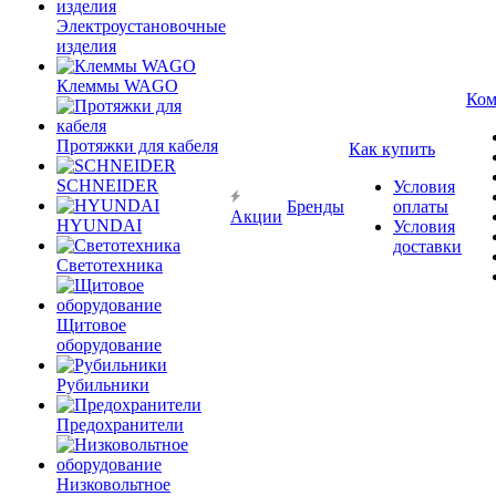
Электроустановочные
изделия
Клеммы WAGO
Ком
Протяжки для кабеля
Как купить
SCHNEIDER
Условия
Бренды
оплаты
Акции
HYUNDAI
Условия
доставки
Светотехника
Щитовое
оборудование
Рубильники
Предохранители
Низковольтное