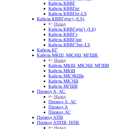
Кабель КВВГ
Кабель КВВГнг
Кабель КВВГнг-LS
Кабель КВВГэ(нг), (LS)
Назад
Кабель КВВГэ(нг), (LS)
Кабель КВВГэ
Кабель КВВГэнг
Кабель КВВГЭнг-LS
Кабель КГ
Кабель МКШ, МКЭШ, МГШВ
Назад
Кабель МКШ, МКЭШ, МГШВ
Кабель МКШ
Кабель МКЭКШв
Кабель МКЭШ
Кабель МГШВ
Провод А, АС
Назад
Провод А, АС
Провод А
Провод АС
Провод АПВ
Провод АППВ, ППВ
Назад