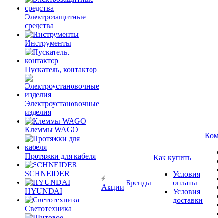
Электрозащитные
средства
Инструменты
Пускатель, контактор
Электроустановочные
изделия
Клеммы WAGO
Ком
Протяжки для кабеля
Как купить
SCHNEIDER
Условия
Бренды
оплаты
Акции
HYUNDAI
Условия
доставки
Светотехника