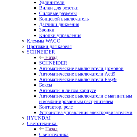
Удлинители
Вилки для розетки
Силовые разъемы
Концевой выключатель
Датчики движения
Звонки
Кнопки управления
Клеммы WAGO
Протяжки для кабеля
SCHNEIDER
Назад
SCHNEIDER
Автоматические выключатели Домовой
Автоматические выключатели Acti9
Автоматические выключатели Easy9
Боксы
Автоматы в литом корпусе
Автоматические выключатели с магнитным
и комбинированным расцепителем
Контактор, реле
Устройства управления электродвигателями
HYUNDAI
Светотехника
Назад
Светотехника