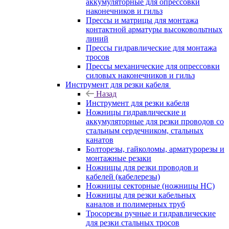
аккумуляторные для опрессовки
наконечников и гильз
Прессы и матрицы для монтажа
контактной арматуры высоковольтных
линий
Прессы гидравлические для монтажа
тросов
Прессы механические для опрессовки
силовых наконечников и гильз
Инструмент для резки кабеля
Назад
Инструмент для резки кабеля
Ножницы гидравлические и
аккумуляторные для резки проводов со
стальным сердечником, стальных
канатов
Болторезы, гайколомы, арматурорезы и
монтажные резаки
Ножницы для резки проводов и
кабелей (кабелерезы)
Ножницы секторные (ножницы НС)
Ножницы для резки кабельных
каналов и полимерных труб
Тросорезы ручные и гидравлические
для резки стальных тросов