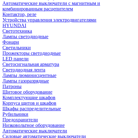
Автоматические выключатели с магнитным и
комбинированным расцепителем
Контактор, реле
Устройства управления электродвигателями
HYUNDAI
Светотехника
Лампы светодиодные
Фонари
Светильники
Прожекторы светодиодные
LED панели
Светосигнальная арматура
Светодиодная лента
Лампы люминисцентные
Лампы газоразрядные
Патроны
Щитовое оборудование
Комплектующие шкафов
Корпуса щитов и шкафов
Шкафы распределительные
Рубильники
Предохранители
Низковольтное оборудование
Автоматические выключатели
Силовые автоматические выключатели