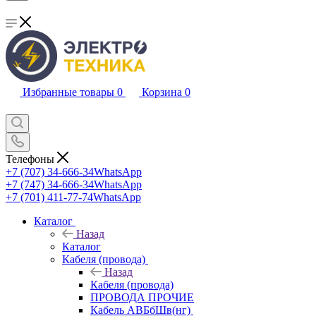
Избранные товары
0
Корзина
0
Телефоны
+7 (707) 34-666-34
WhatsApp
+7 (747) 34-666-34
WhatsApp
+7 (701) 411-77-74
WhatsApp
Каталог
Назад
Каталог
Кабеля (провода)
Назад
Кабеля (провода)
ПРОВОДА ПРОЧИЕ
Кабель АВБбШв(нг)