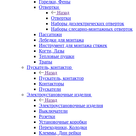
Горелки, Фены
Отвертки
Назад
Отвертки
Наборы диэлектрических отверток
Наборы слесарно-монтажных отверток
Пассатижи
Лебедки для монтажа
Инструмент для монтажа стяжек
Когти, Лазы
Тепловые пушки
Трапы
Пускатель, контактор
Назад
Пускатель, контактор
Контакторы
Пускатели
Электроустановочные изделия
Назад
Электроустановочные изделия
Выключатели
Розетки
Установочные коробки
Переходники, Колодки
Клеммы, Дин рейки