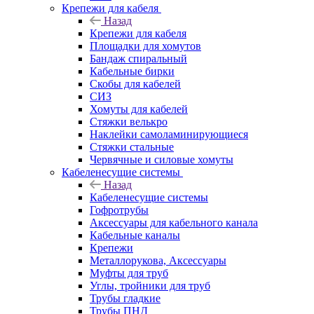
Крепежи для кабеля
Назад
Крепежи для кабеля
Площадки для хомутов
Бандаж спиральный
Кабельные бирки
Cкобы для кабелей
СИЗ
Хомуты для кабелей
Стяжки велькро
Наклейки самоламинирующиеся
Стяжки стальные
Червячные и силовые хомуты
Кабеленесущие системы
Назад
Кабеленесущие системы
Гофротрубы
Аксессуары для кабельного канала
Кабельные каналы
Крепежи
Металлорукова, Аксессуары
Муфты для труб
Углы, тройники для труб
Трубы гладкие
Трубы ПНД