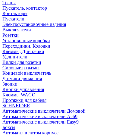
Трапы
Пускатель, контактор
Контакторы
Пускатели
Электроустановочные изделия
Выключатели
Розетки
Установочные коробки
Переходники, Колодки
Клеммы, Дин рейки
Удлинители
Вилки для розетки
Силовые разъемы
Концевой выключатель
Датчики движения
Звонки
Кнопки управления
Клеммы WAGO
Протяжки для кабеля
SCHNEIDER
Автоматические выключатели Домовой
Автоматические выключатели Acti9
Автоматические выключатели Easy9
Боксы
Автоматы в литом корпусе