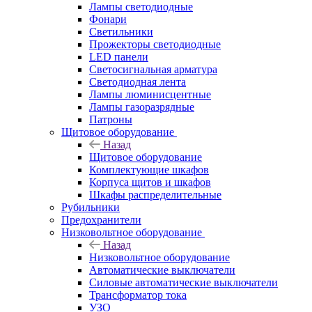
Лампы светодиодные
Фонари
Светильники
Прожекторы светодиодные
LED панели
Светосигнальная арматура
Светодиодная лента
Лампы люминисцентные
Лампы газоразрядные
Патроны
Щитовое оборудование
Назад
Щитовое оборудование
Комплектующие шкафов
Корпуса щитов и шкафов
Шкафы распределительные
Рубильники
Предохранители
Низковольтное оборудование
Назад
Низковольтное оборудование
Автоматические выключатели
Силовые автоматические выключатели
Трансформатор тока
УЗО