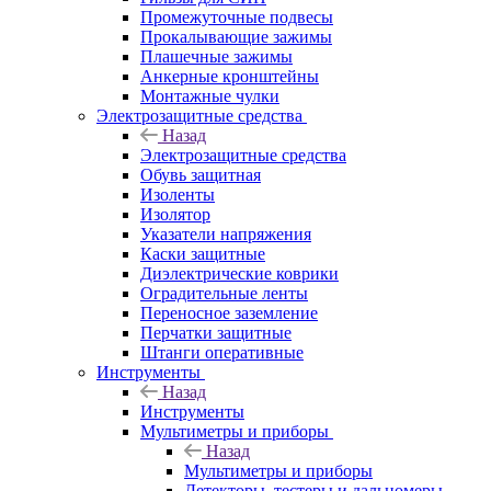
Промежуточные подвесы
Прокалывающие зажимы
Плашечные зажимы
Анкерные кронштейны
Монтажные чулки
Электрозащитные средства
Назад
Электрозащитные средства
Обувь защитная
Изоленты
Изолятор
Указатели напряжения
Каски защитные
Диэлектрические коврики
Оградительные ленты
Переносное заземление
Перчатки защитные
Штанги оперативные
Инструменты
Назад
Инструменты
Мультиметры и приборы
Назад
Мультиметры и приборы
Детекторы, тестеры и дальномеры