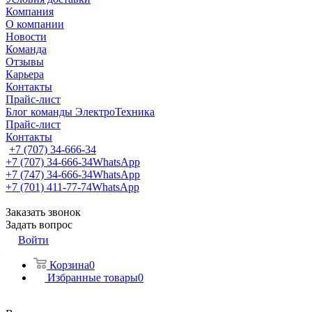
Компания
О компании
Новости
Команда
Отзывы
Карьера
Контакты
Прайс-лист
Блог команды ЭлектроТехника
Прайс-лист
Контакты
+7 (707) 34-666-34
+7 (707) 34-666-34
WhatsApp
+7 (747) 34-666-34
WhatsApp
+7 (701) 411-77-74
WhatsApp
Заказать звонок
Задать вопрос
Войти
Корзина
0
Избранные товары
0