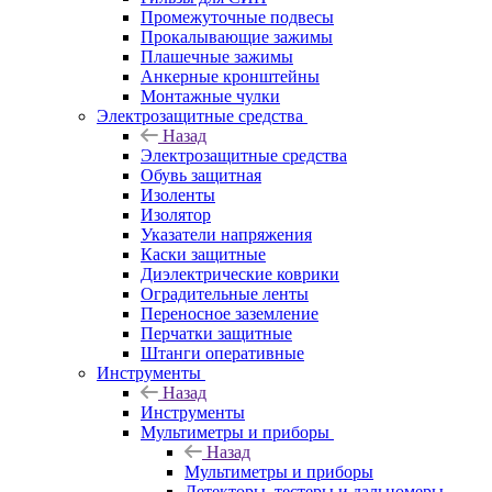
Промежуточные подвесы
Прокалывающие зажимы
Плашечные зажимы
Анкерные кронштейны
Монтажные чулки
Электрозащитные средства
Назад
Электрозащитные средства
Обувь защитная
Изоленты
Изолятор
Указатели напряжения
Каски защитные
Диэлектрические коврики
Оградительные ленты
Переносное заземление
Перчатки защитные
Штанги оперативные
Инструменты
Назад
Инструменты
Мультиметры и приборы
Назад
Мультиметры и приборы
Детекторы, тестеры и дальномеры