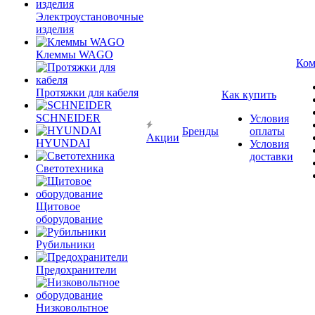
Электроустановочные
изделия
Клеммы WAGO
Ком
Протяжки для кабеля
Как купить
SCHNEIDER
Условия
Бренды
оплаты
Акции
HYUNDAI
Условия
доставки
Светотехника
Щитовое
оборудование
Рубильники
Предохранители
Низковольтное