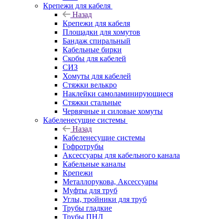
Крепежи для кабеля
Назад
Крепежи для кабеля
Площадки для хомутов
Бандаж спиральный
Кабельные бирки
Cкобы для кабелей
СИЗ
Хомуты для кабелей
Стяжки велькро
Наклейки самоламинирующиеся
Стяжки стальные
Червячные и силовые хомуты
Кабеленесущие системы
Назад
Кабеленесущие системы
Гофротрубы
Аксессуары для кабельного канала
Кабельные каналы
Крепежи
Металлорукова, Аксессуары
Муфты для труб
Углы, тройники для труб
Трубы гладкие
Трубы ПНД