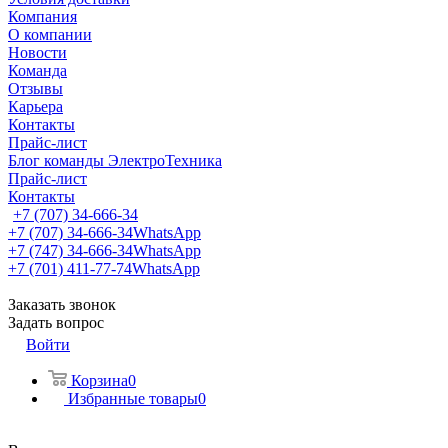
Компания
О компании
Новости
Команда
Отзывы
Карьера
Контакты
Прайс-лист
Блог команды ЭлектроТехника
Прайс-лист
Контакты
+7 (707) 34-666-34
+7 (707) 34-666-34
WhatsApp
+7 (747) 34-666-34
WhatsApp
+7 (701) 411-77-74
WhatsApp
Заказать звонок
Задать вопрос
Войти
Корзина
0
Избранные товары
0