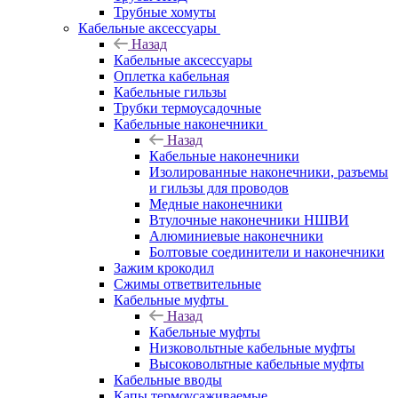
Трубные хомуты
Кабельные аксессуары
Назад
Кабельные аксессуары
Оплетка кабельная
Кабельные гильзы
Трубки термоусадочные
Кабельные наконечники
Назад
Кабельные наконечники
Изолированные наконечники, разъемы
и гильзы для проводов
Медные наконечники
Втулочные наконечники НШВИ
Алюминиевые наконечники
Болтовые соединители и наконечники
Зажим крокодил
Сжимы ответвительные
Кабельные муфты
Назад
Кабельные муфты
Низковольтные кабельные муфты
Высоковольтные кабельные муфты
Кабельные вводы
Капы термоусаживаемые