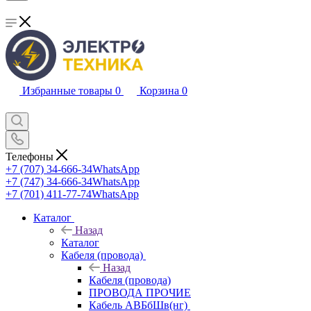
Избранные товары
0
Корзина
0
Телефоны
+7 (707) 34-666-34
WhatsApp
+7 (747) 34-666-34
WhatsApp
+7 (701) 411-77-74
WhatsApp
Каталог
Назад
Каталог
Кабеля (провода)
Назад
Кабеля (провода)
ПРОВОДА ПРОЧИЕ
Кабель АВБбШв(нг)