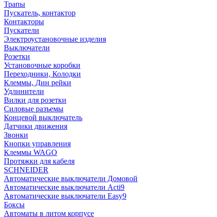
Трапы
Пускатель, контактор
Контакторы
Пускатели
Электроустановочные изделия
Выключатели
Розетки
Установочные коробки
Переходники, Колодки
Клеммы, Дин рейки
Удлинители
Вилки для розетки
Силовые разъемы
Концевой выключатель
Датчики движения
Звонки
Кнопки управления
Клеммы WAGO
Протяжки для кабеля
SCHNEIDER
Автоматические выключатели Домовой
Автоматические выключатели Acti9
Автоматические выключатели Easy9
Боксы
Автоматы в литом корпусе