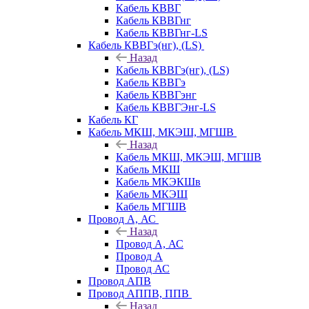
Кабель КВВГ
Кабель КВВГнг
Кабель КВВГнг-LS
Кабель КВВГэ(нг), (LS)
Назад
Кабель КВВГэ(нг), (LS)
Кабель КВВГэ
Кабель КВВГэнг
Кабель КВВГЭнг-LS
Кабель КГ
Кабель МКШ, МКЭШ, МГШВ
Назад
Кабель МКШ, МКЭШ, МГШВ
Кабель МКШ
Кабель МКЭКШв
Кабель МКЭШ
Кабель МГШВ
Провод А, АС
Назад
Провод А, АС
Провод А
Провод АС
Провод АПВ
Провод АППВ, ППВ
Назад