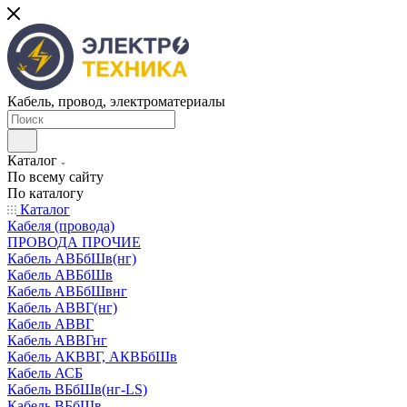
Кабель, провод, электроматериалы
Каталог
По всему сайту
По каталогу
Каталог
Кабеля (провода)
ПРОВОДА ПРОЧИЕ
Кабель АВБбШв(нг)
Кабель АВБбШв
Кабель АВБбШвнг
Кабель АВВГ(нг)
Кабель АВВГ
Кабель АВВГнг
Кабель АКВВГ, АКВБбШв
Кабель АСБ
Кабель ВБбШв(нг-LS)
Кабель ВБбШв