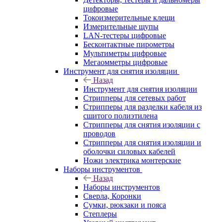
цифровые
Токоизмерительные клещи
Измерительные щупы
LAN-тестеры цифровые
Бесконтактные пирометры
Мультиметры цифровые
Мегаомметры цифровые
Инструмент для снятия изоляции
Назад
Инструмент для снятия изоляции
Стрипперы для сетевых работ
Стрипперы для разделки кабеля из
сшитого полиэтилена
Cтрипперы для снятия изоляции с
проводов
Стрипперы для снятия изоляции и
оболочки силовых кабелей
Ножи электрика монтерские
Наборы инструментов
Назад
Наборы инструментов
Сверла, Коронки
Сумки, рюкзаки и пояса
Степлеры