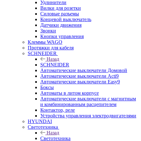
Удлинители
Вилки для розетки
Силовые разъемы
Концевой выключатель
Датчики движения
Звонки
Кнопки управления
Клеммы WAGO
Протяжки для кабеля
SCHNEIDER
Назад
SCHNEIDER
Автоматические выключатели Домовой
Автоматические выключатели Acti9
Автоматические выключатели Easy9
Боксы
Автоматы в литом корпусе
Автоматические выключатели с магнитным
и комбинированным расцепителем
Контактор, реле
Устройства управления электродвигателями
HYUNDAI
Светотехника
Назад
Светотехника