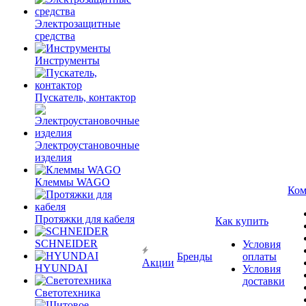
Электрозащитные
средства
Инструменты
Пускатель, контактор
Электроустановочные
изделия
Клеммы WAGO
Ком
Протяжки для кабеля
Как купить
SCHNEIDER
Условия
Бренды
оплаты
Акции
HYUNDAI
Условия
доставки
Светотехника