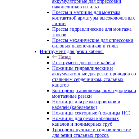
аккумуляторные для опрессовки
наконечников и гильз
Прессы и матрицы для монтажа
контактной арматуры высоковольтных
линий
Прессы гидравлические для монтажа
тросов
Прессы механические для опрессовки
силовых наконечников и гильз
Инструмент для резки кабеля
Назад
Инструмент для резки кабеля
Ножницы гидравлические и
аккумуляторные для резки проводов со
стальным сердечником, стальных
канатов
Болторезы, гайколомы, арматурорезы и
монтажные резаки
Ножницы для резки проводов и
кабелей (кабелерезы)
Ножницы секторные (ножницы НС)
Ножницы для резки кабельных
каналов и полимерных труб
Тросорезы ручные и гидравлические
для резки стальных тросов