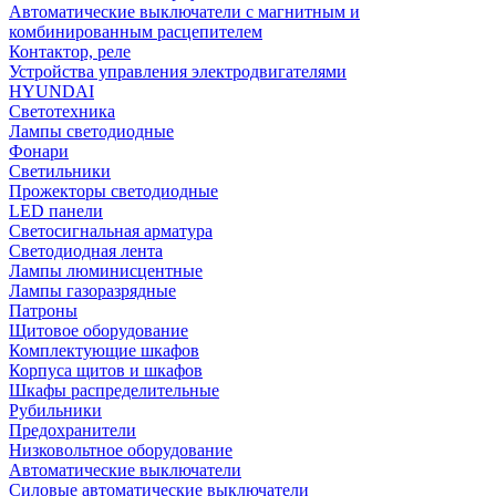
Автоматические выключатели с магнитным и
комбинированным расцепителем
Контактор, реле
Устройства управления электродвигателями
HYUNDAI
Светотехника
Лампы светодиодные
Фонари
Светильники
Прожекторы светодиодные
LED панели
Светосигнальная арматура
Светодиодная лента
Лампы люминисцентные
Лампы газоразрядные
Патроны
Щитовое оборудование
Комплектующие шкафов
Корпуса щитов и шкафов
Шкафы распределительные
Рубильники
Предохранители
Низковольтное оборудование
Автоматические выключатели
Силовые автоматические выключатели