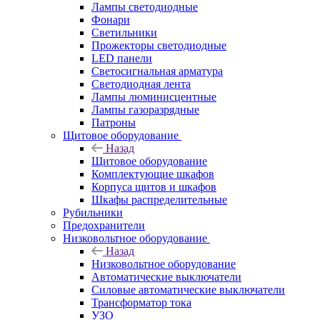
Лампы светодиодные
Фонари
Светильники
Прожекторы светодиодные
LED панели
Светосигнальная арматура
Светодиодная лента
Лампы люминисцентные
Лампы газоразрядные
Патроны
Щитовое оборудование
Назад
Щитовое оборудование
Комплектующие шкафов
Корпуса щитов и шкафов
Шкафы распределительные
Рубильники
Предохранители
Низковольтное оборудование
Назад
Низковольтное оборудование
Автоматические выключатели
Силовые автоматические выключатели
Трансформатор тока
УЗО