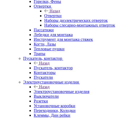
Горелки, Фены
Отвертки
Назад
Отвертки
Наборы диэлектрических отверток
Наборы слесарно-монтажных отверток
Пассатижи
Лебедки для монтажа
Инструмент для монтажа стяжек
Когти, Лазы
Тепловые пушки
Трапы
Пускатель, контактор
Назад
Пускатель, контактор
Контакторы
Пускатели
Электроустановочные изделия
Назад
Электроустановочные изделия
Выключатели
Розетки
Установочные коробки
Переходники, Колодки
Клеммы, Дин рейки