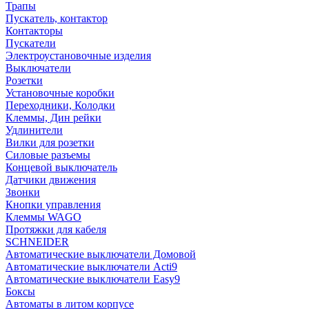
Трапы
Пускатель, контактор
Контакторы
Пускатели
Электроустановочные изделия
Выключатели
Розетки
Установочные коробки
Переходники, Колодки
Клеммы, Дин рейки
Удлинители
Вилки для розетки
Силовые разъемы
Концевой выключатель
Датчики движения
Звонки
Кнопки управления
Клеммы WAGO
Протяжки для кабеля
SCHNEIDER
Автоматические выключатели Домовой
Автоматические выключатели Acti9
Автоматические выключатели Easy9
Боксы
Автоматы в литом корпусе