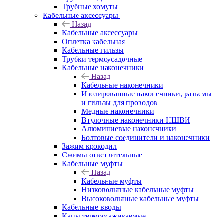
Трубные хомуты
Кабельные аксессуары
Назад
Кабельные аксессуары
Оплетка кабельная
Кабельные гильзы
Трубки термоусадочные
Кабельные наконечники
Назад
Кабельные наконечники
Изолированные наконечники, разъемы
и гильзы для проводов
Медные наконечники
Втулочные наконечники НШВИ
Алюминиевые наконечники
Болтовые соединители и наконечники
Зажим крокодил
Сжимы ответвительные
Кабельные муфты
Назад
Кабельные муфты
Низковольтные кабельные муфты
Высоковольтные кабельные муфты
Кабельные вводы
Капы термоусаживаемые