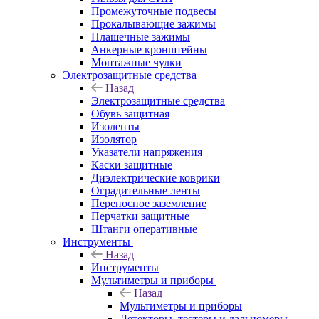
Промежуточные подвесы
Прокалывающие зажимы
Плашечные зажимы
Анкерные кронштейны
Монтажные чулки
Электрозащитные средства
Назад
Электрозащитные средства
Обувь защитная
Изоленты
Изолятор
Указатели напряжения
Каски защитные
Диэлектрические коврики
Оградительные ленты
Переносное заземление
Перчатки защитные
Штанги оперативные
Инструменты
Назад
Инструменты
Мультиметры и приборы
Назад
Мультиметры и приборы
Детекторы, тестеры и дальномеры