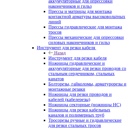
аккумуляторные для опрессовки
наконечников и гильз
Прессы и матрицы для монтажа
контактной арматуры высоковольтных
линий
Прессы гидравлические для монтажа
тросов
Прессы механические для опрессовки
силовых наконечников и гильз
Инструмент для резки кабеля
Назад
Инструмент для резки кабеля
Ножницы гидравлические и
аккумуляторные для резки проводов со
стальным сердечником, стальных
канатов
Болторезы, гайколомы, арматурорезы и
монтажные резаки
Ножницы для резки проводов и
кабелей (кабелерезы)
Ножницы секторные (ножницы НС)
Ножницы для резки кабельных
каналов и полимерных труб
Тросорезы ручные и гидравлические
для резки стальных тросов