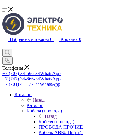
Избранные товары
0
Корзина
0
Телефоны
+7 (707) 34-666-34
WhatsApp
+7 (747) 34-666-34
WhatsApp
+7 (701) 411-77-74
WhatsApp
Каталог
Назад
Каталог
Кабеля (провода)
Назад
Кабеля (провода)
ПРОВОДА ПРОЧИЕ
Кабель АВБбШв(нг)