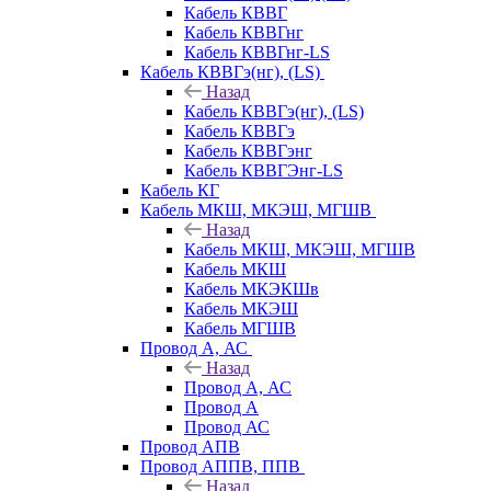
Кабель КВВГ
Кабель КВВГнг
Кабель КВВГнг-LS
Кабель КВВГэ(нг), (LS)
Назад
Кабель КВВГэ(нг), (LS)
Кабель КВВГэ
Кабель КВВГэнг
Кабель КВВГЭнг-LS
Кабель КГ
Кабель МКШ, МКЭШ, МГШВ
Назад
Кабель МКШ, МКЭШ, МГШВ
Кабель МКШ
Кабель МКЭКШв
Кабель МКЭШ
Кабель МГШВ
Провод А, АС
Назад
Провод А, АС
Провод А
Провод АС
Провод АПВ
Провод АППВ, ППВ
Назад