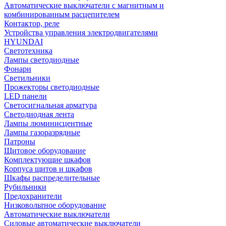
Автоматические выключатели с магнитным и
комбинированным расцепителем
Контактор, реле
Устройства управления электродвигателями
HYUNDAI
Светотехника
Лампы светодиодные
Фонари
Светильники
Прожекторы светодиодные
LED панели
Светосигнальная арматура
Светодиодная лента
Лампы люминисцентные
Лампы газоразрядные
Патроны
Щитовое оборудование
Комплектующие шкафов
Корпуса щитов и шкафов
Шкафы распределительные
Рубильники
Предохранители
Низковольтное оборудование
Автоматические выключатели
Силовые автоматические выключатели