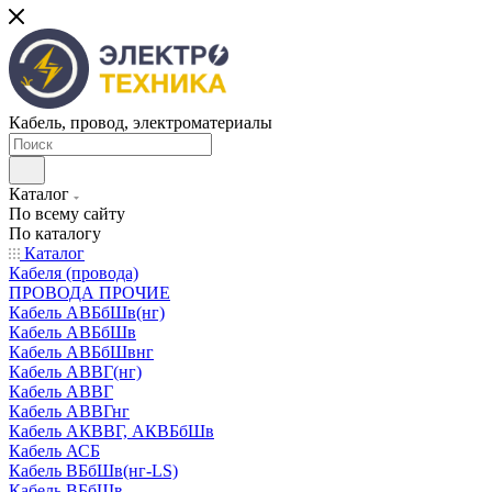
Кабель, провод, электроматериалы
Каталог
По всему сайту
По каталогу
Каталог
Кабеля (провода)
ПРОВОДА ПРОЧИЕ
Кабель АВБбШв(нг)
Кабель АВБбШв
Кабель АВБбШвнг
Кабель АВВГ(нг)
Кабель АВВГ
Кабель АВВГнг
Кабель АКВВГ, АКВБбШв
Кабель АСБ
Кабель ВБбШв(нг-LS)
Кабель ВБбШв