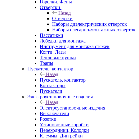
Горелки, Фены
Отвертки
Назад
Отвертки
Наборы диэлектрических отверток
Наборы слесарно-монтажных отверток
Пассатижи
Лебедки для монтажа
Инструмент для монтажа стяжек
Когти, Лазы
Тепловые пушки
Трапы
Пускатель, контактор
Назад
Пускатель, контактор
Контакторы
Пускатели
Электроустановочные изделия
Назад
Электроустановочные изделия
Выключатели
Розетки
Установочные коробки
Переходники, Колодки
Клеммы, Дин рейки