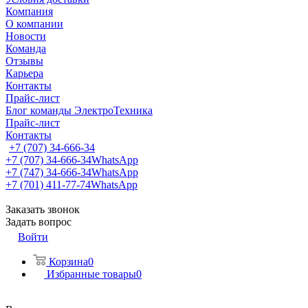
Компания
О компании
Новости
Команда
Отзывы
Карьера
Контакты
Прайс-лист
Блог команды ЭлектроТехника
Прайс-лист
Контакты
+7 (707) 34-666-34
+7 (707) 34-666-34
WhatsApp
+7 (747) 34-666-34
WhatsApp
+7 (701) 411-77-74
WhatsApp
Заказать звонок
Задать вопрос
Войти
Корзина
0
Избранные товары
0