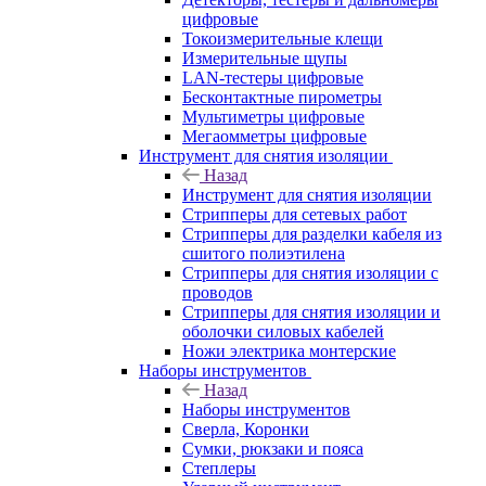
цифровые
Токоизмерительные клещи
Измерительные щупы
LAN-тестеры цифровые
Бесконтактные пирометры
Мультиметры цифровые
Мегаомметры цифровые
Инструмент для снятия изоляции
Назад
Инструмент для снятия изоляции
Стрипперы для сетевых работ
Стрипперы для разделки кабеля из
сшитого полиэтилена
Cтрипперы для снятия изоляции с
проводов
Стрипперы для снятия изоляции и
оболочки силовых кабелей
Ножи электрика монтерские
Наборы инструментов
Назад
Наборы инструментов
Сверла, Коронки
Сумки, рюкзаки и пояса
Степлеры