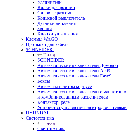
Удлинители
Вилки для розетки
Силовые разъемы
Концевой выключатель
Датчики движения
Звонки
Кнопки управления
Клеммы WAGO
Протяжки для кабеля
SCHNEIDER
Назад
SCHNEIDER
Автоматические выключатели Домовой
Автоматические выключатели Acti9
Автоматические выключатели Easy9
Боксы
Автоматы в литом корпусе
Автоматические выключатели с магнитным
и комбинированным расцепителем
Контактор, реле
Устройства управления электродвигателями
HYUNDAI
Светотехника
Назад
Светотехника