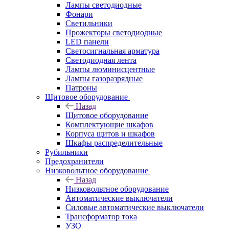
Лампы светодиодные
Фонари
Светильники
Прожекторы светодиодные
LED панели
Светосигнальная арматура
Светодиодная лента
Лампы люминисцентные
Лампы газоразрядные
Патроны
Щитовое оборудование
Назад
Щитовое оборудование
Комплектующие шкафов
Корпуса щитов и шкафов
Шкафы распределительные
Рубильники
Предохранители
Низковольтное оборудование
Назад
Низковольтное оборудование
Автоматические выключатели
Силовые автоматические выключатели
Трансформатор тока
УЗО