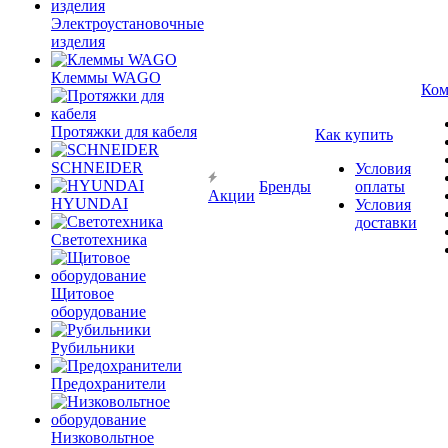
Электроустановочные
изделия
Клеммы WAGO
Ком
Протяжки для кабеля
Как купить
SCHNEIDER
Условия
Бренды
оплаты
Акции
HYUNDAI
Условия
доставки
Светотехника
Щитовое
оборудование
Рубильники
Предохранители
Низковольтное