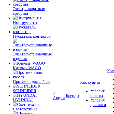
Электрозащитные
средства
Инструменты
Пускатель, контактор
Электроустановочные
изделия
Клеммы WAGO
Ком
Протяжки для кабеля
Как купить
SCHNEIDER
Условия
Бренды
оплаты
Акции
HYUNDAI
Условия
доставки
Светотехника