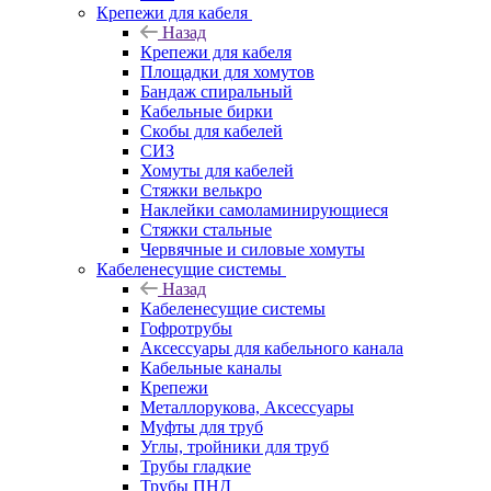
Крепежи для кабеля
Назад
Крепежи для кабеля
Площадки для хомутов
Бандаж спиральный
Кабельные бирки
Cкобы для кабелей
СИЗ
Хомуты для кабелей
Стяжки велькро
Наклейки самоламинирующиеся
Стяжки стальные
Червячные и силовые хомуты
Кабеленесущие системы
Назад
Кабеленесущие системы
Гофротрубы
Аксессуары для кабельного канала
Кабельные каналы
Крепежи
Металлорукова, Аксессуары
Муфты для труб
Углы, тройники для труб
Трубы гладкие
Трубы ПНД