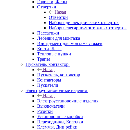
Горелки, Фены
Отвертки
Назад
Отвертки
Наборы диэлектрических отверток
Наборы слесарно-монтажных отверток
Пассатижи
Лебедки для монтажа
Инструмент для монтажа стяжек
Когти, Лазы
Тепловые пушки
Трапы
Пускатель, контактор
Назад
Пускатель, контактор
Контакторы
Пускатели
Электроустановочные изделия
Назад
Электроустановочные изделия
Выключатели
Розетки
Установочные коробки
Переходники, Колодки
Клеммы, Дин рейки