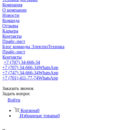
Компания
О компании
Новости
Команда
Отзывы
Карьера
Контакты
Прайс-лист
Блог команды ЭлектроТехника
Прайс-лист
Контакты
+7 (707) 34-666-34
+7 (707) 34-666-34
WhatsApp
+7 (747) 34-666-34
WhatsApp
+7 (701) 411-77-74
WhatsApp
Заказать звонок
Задать вопрос
Войти
Корзина
0
Избранные товары
0