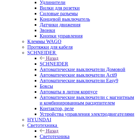
Удлинители
Вилки для розетки
Силовые разъемы
Концевой выключатель
Датчики движения
Звонки
Кнопки управления
Клеммы WAGO
Протяжки для кабеля
SCHNEIDER
Назад
SCHNEIDER
Автоматические выключатели Домовой
Автоматические выключатели Acti9
Автоматические выключатели Easy9
Боксы
Автоматы в литом корпусе
Автоматические выключатели с магнитным
и комбинированным расцепителем
Контактор, реле
Устройства управления электродвигателями
HYUNDAI
Светотехника
Назад
Светотехника