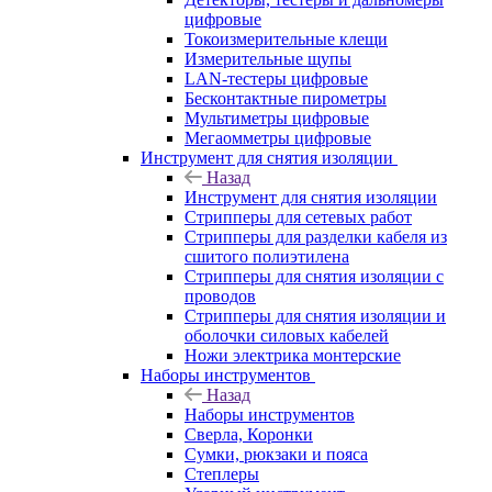
цифровые
Токоизмерительные клещи
Измерительные щупы
LAN-тестеры цифровые
Бесконтактные пирометры
Мультиметры цифровые
Мегаомметры цифровые
Инструмент для снятия изоляции
Назад
Инструмент для снятия изоляции
Стрипперы для сетевых работ
Стрипперы для разделки кабеля из
сшитого полиэтилена
Cтрипперы для снятия изоляции с
проводов
Стрипперы для снятия изоляции и
оболочки силовых кабелей
Ножи электрика монтерские
Наборы инструментов
Назад
Наборы инструментов
Сверла, Коронки
Сумки, рюкзаки и пояса
Степлеры