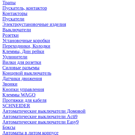
Трапы
Пускатель, контактор
Контакторы
Пускатели
Электроустановочные изделия
Выключатели
Розетки
Установочные коробки
Переходники, Колодки
Клеммы, Дин рейки
Удлинители
Вилки для розетки
Силовые разъемы
Концевой выключатель
Датчики движения
Звонки
Кнопки управления
Клеммы WAGO
Протяжки для кабеля
SCHNEIDER
Автоматические выключатели Домовой
Автоматические выключатели Acti9
Автоматические выключатели Easy9
Боксы
Автоматы в литом корпусе