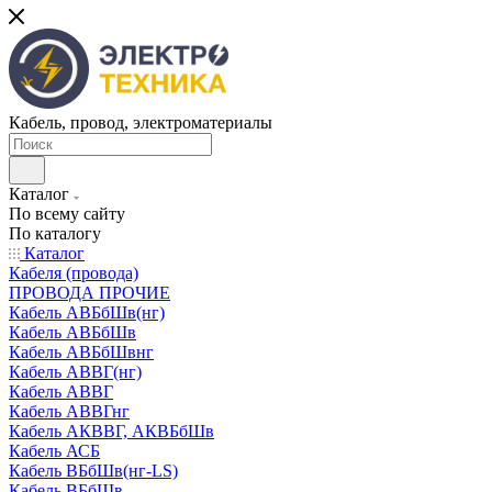
Кабель, провод, электроматериалы
Каталог
По всему сайту
По каталогу
Каталог
Кабеля (провода)
ПРОВОДА ПРОЧИЕ
Кабель АВБбШв(нг)
Кабель АВБбШв
Кабель АВБбШвнг
Кабель АВВГ(нг)
Кабель АВВГ
Кабель АВВГнг
Кабель АКВВГ, АКВБбШв
Кабель АСБ
Кабель ВБбШв(нг-LS)
Кабель ВБбШв