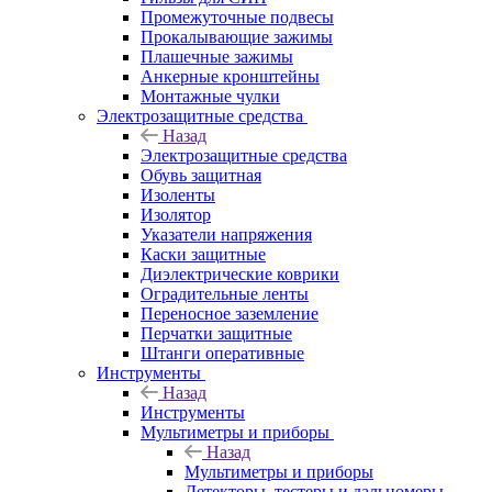
Промежуточные подвесы
Прокалывающие зажимы
Плашечные зажимы
Анкерные кронштейны
Монтажные чулки
Электрозащитные средства
Назад
Электрозащитные средства
Обувь защитная
Изоленты
Изолятор
Указатели напряжения
Каски защитные
Диэлектрические коврики
Оградительные ленты
Переносное заземление
Перчатки защитные
Штанги оперативные
Инструменты
Назад
Инструменты
Мультиметры и приборы
Назад
Мультиметры и приборы
Детекторы, тестеры и дальномеры