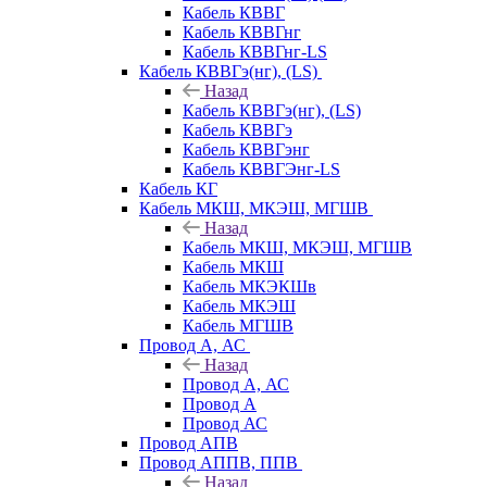
Кабель КВВГ
Кабель КВВГнг
Кабель КВВГнг-LS
Кабель КВВГэ(нг), (LS)
Назад
Кабель КВВГэ(нг), (LS)
Кабель КВВГэ
Кабель КВВГэнг
Кабель КВВГЭнг-LS
Кабель КГ
Кабель МКШ, МКЭШ, МГШВ
Назад
Кабель МКШ, МКЭШ, МГШВ
Кабель МКШ
Кабель МКЭКШв
Кабель МКЭШ
Кабель МГШВ
Провод А, АС
Назад
Провод А, АС
Провод А
Провод АС
Провод АПВ
Провод АППВ, ППВ
Назад