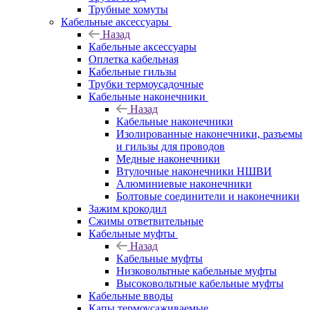
Трубные хомуты
Кабельные аксессуары
Назад
Кабельные аксессуары
Оплетка кабельная
Кабельные гильзы
Трубки термоусадочные
Кабельные наконечники
Назад
Кабельные наконечники
Изолированные наконечники, разъемы
и гильзы для проводов
Медные наконечники
Втулочные наконечники НШВИ
Алюминиевые наконечники
Болтовые соединители и наконечники
Зажим крокодил
Сжимы ответвительные
Кабельные муфты
Назад
Кабельные муфты
Низковольтные кабельные муфты
Высоковольтные кабельные муфты
Кабельные вводы
Капы термоусаживаемые