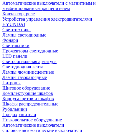
Автоматические выключатели с магнитным и
комбинированным расцепителем
Контактор, реле
Устройства управления электродвигателями
HYUNDAI
Светотехника
Лампы светодиодные
Фонари
Светильники
Прожекторы светодиодные
LED панели
Светосигнальная арматура
Светодиодная лента
Лампы люминисцентные
Лампы газоразрядные
Патроны
Щитовое оборудование
Комплектующие шкафов
Корпуса щитов и шкафов
Шкафы распределительные
Рубильники
Предохранители
Низковольтное оборудование
Автоматические выключатели
Силовые автоматические выключатели