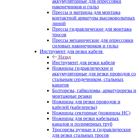
аккумуляторные для опрессовки
наконечников и гильз
Прессы и матрицы для монтажа
контактной арматуры высоковольтных
линий
Прессы гидравлические для монтажа
тросов
Прессы механические для опрессовки
силовых наконечников и гильз
Инструмент для резки кабеля
Назад
Инструмент для резки кабеля
Ножницы гидравлические и
аккумуляторные для резки проводов со
стальным сердечником, стальных
канатов
Болторезы, гайколомы, арматурорезы и
монтажные резаки
Ножницы для резки проводов и
кабелей (кабелерезы)
Ножницы секторные (ножницы НС)
Ножницы для резки кабельных
каналов и полимерных труб
Тросорезы ручные и гидравлические
для резки стальных тросов