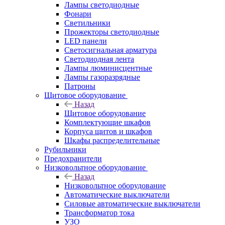
Лампы светодиодные
Фонари
Светильники
Прожекторы светодиодные
LED панели
Светосигнальная арматура
Светодиодная лента
Лампы люминисцентные
Лампы газоразрядные
Патроны
Щитовое оборудование
Назад
Щитовое оборудование
Комплектующие шкафов
Корпуса щитов и шкафов
Шкафы распределительные
Рубильники
Предохранители
Низковольтное оборудование
Назад
Низковольтное оборудование
Автоматические выключатели
Силовые автоматические выключатели
Трансформатор тока
УЗО