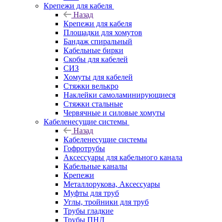
Крепежи для кабеля
Назад
Крепежи для кабеля
Площадки для хомутов
Бандаж спиральный
Кабельные бирки
Cкобы для кабелей
СИЗ
Хомуты для кабелей
Стяжки велькро
Наклейки самоламинирующиеся
Стяжки стальные
Червячные и силовые хомуты
Кабеленесущие системы
Назад
Кабеленесущие системы
Гофротрубы
Аксессуары для кабельного канала
Кабельные каналы
Крепежи
Металлорукова, Аксессуары
Муфты для труб
Углы, тройники для труб
Трубы гладкие
Трубы ПНД