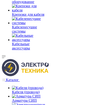
оборудование
Крепежи для кабеля
Кабеленесущие
системы
Кабельные
аксессуары
Каталог
Кабеля (провода)
Арматура СИП