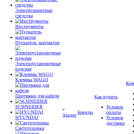
Электрозащитные
средства
Инструменты
Пускатель, контактор
Электроустановочные
изделия
Клеммы WAGO
Ком
Протяжки для кабеля
Как купить
SCHNEIDER
Условия
Бренды
оплаты
Акции
HYUNDAI
Условия
доставки
Светотехника