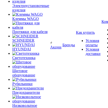
Электроустановочные
изделия
Клеммы WAGO
Ком
Протяжки для кабеля
Как купить
SCHNEIDER
Условия
Бренды
оплаты
Акции
HYUNDAI
Условия
доставки
Светотехника
Щитовое
оборудование
Рубильники
Предохранители
Низковольтное