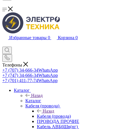
Избранные товары
0
Корзина
0
Телефоны
+7 (707) 34-666-34
WhatsApp
+7 (747) 34-666-34
WhatsApp
+7 (701) 411-77-74
WhatsApp
Каталог
Назад
Каталог
Кабеля (провода)
Назад
Кабеля (провода)
ПРОВОДА ПРОЧИЕ
Кабель АВБбШв(нг)